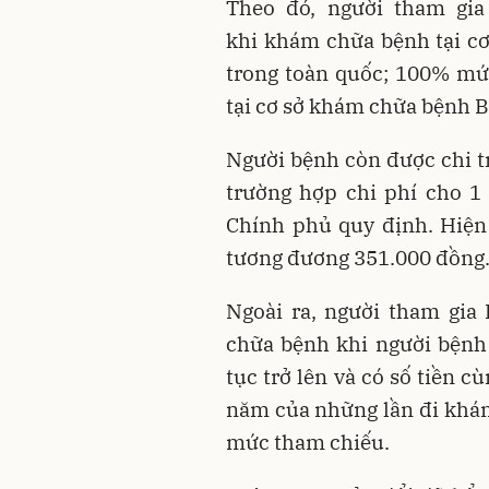
Theo đó, người tham g
khi khám chữa bệnh tại c
trong toàn quốc; 100% mứ
tại cơ sở khám chữa bệnh B
Người bệnh còn được chi t
trường hợp chi phí cho 
Chính phủ quy định. Hiện
tương đương 351.000 đồng
Ngoài ra, người tham gia
chữa bệnh khi người bệnh
tục trở lên và có số tiền 
năm của những lần đi khám
mức tham chiếu.