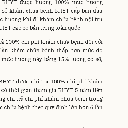
ia BHYT được hưởng 100% mức hưởng
ơ sở khám chữa bệnh BHYT cấp ban đầu
c hưởng khi đi khám chữa bệnh nội trú
HYT cấp cơ bản trong toàn quốc.
rả 100% chi phí khám chữa bệnh đối với
1 lần khám chữa bệnh thấp hơn mức do
 mức hưởng này bằng 15% lương cơ sở,
.
 BHYT được chi trả 100% chi phí khám
 có thời gian tham gia BHYT 5 năm liên
cùng chi trả chi phí khám chữa bệnh trong
 chữa bệnh theo quy định lớn hơn 6 lần