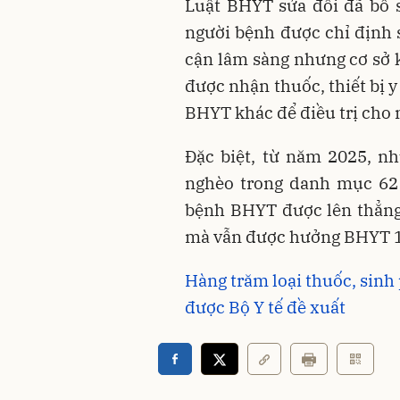
Luật BHYT sửa đổi đã bổ 
người bệnh được chỉ định s
cận lâm sàng nhưng cơ sở 
được nhận thuốc, thiết bị 
BHYT khác để điều trị cho 
Đặc biệt, từ năm 2025, n
nghèo trong danh mục 62 
bệnh BHYT được lên thẳng
mà vẫn được hưởng BHYT 1
Hàng trăm loại thuốc, sin
được Bộ Y tế đề xuất