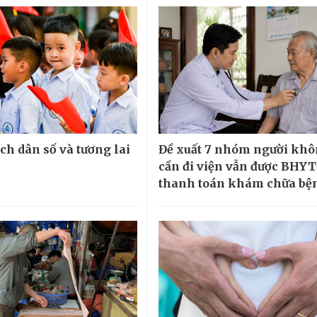
ch dân số và tương lai
Đề xuất 7 nhóm người kh
cần đi viện vẫn được BHYT
thanh toán khám chữa bệ