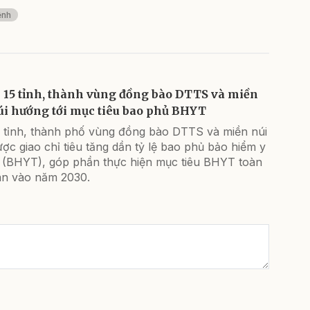
ệnh
15 tỉnh, thành vùng đồng bào DTTS và miền
úi hướng tới mục tiêu bao phủ BHYT
5 tỉnh, thành phố vùng đồng bào DTTS và miền núi
ợc giao chỉ tiêu tăng dần tỷ lệ bao phủ bảo hiểm y
ế (BHYT), góp phần thực hiện mục tiêu BHYT toàn
ân vào năm 2030.