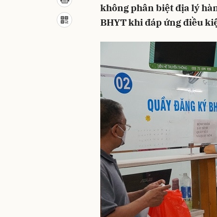
không phân biệt địa lý h
BHYT khi đáp ứng điều kiệ