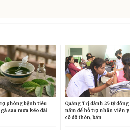
 trợ phòng bệnh tiêu
Quảng Trị dành 25 tỷ đồng
 gà sau mưa kéo dài
năm để hỗ trợ nhân viên y 
cô đỡ thôn, bản