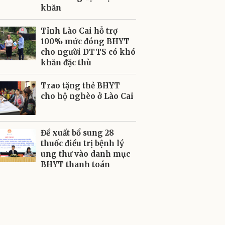
khăn
Tỉnh Lào Cai hỗ trợ
100% mức đóng BHYT
cho người DTTS có khó
khăn đặc thù
Trao tặng thẻ BHYT
cho hộ nghèo ở Lào Cai
Đề xuất bổ sung 28
thuốc điều trị bệnh lý
ung thư vào danh mục
BHYT thanh toán