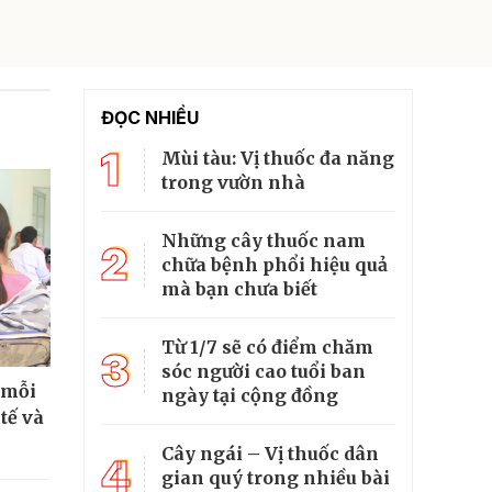
ĐỌC NHIỀU
1
Mùi tàu: Vị thuốc đa năng
trong vườn nhà
Những cây thuốc nam
2
chữa bệnh phổi hiệu quả
mà bạn chưa biết
Từ 1/7 sẽ có điểm chăm
3
sóc người cao tuổi ban
 mỗi
ngày tại cộng đồng
tế và
Cây ngái – Vị thuốc dân
4
gian quý trong nhiều bài