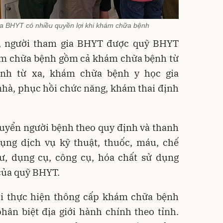
ia BHYT có nhiều quyền lợi khi khám chữa bệnh
ế, người tham gia BHYT được quỹ BHYT
hám chữa bệnh gồm cả
khám chữa bệnh
từ
ệnh
từ xa,
khám chữa bệnh
y học gia
nhà, phục hồi chức năng, khám thai định
huyển người bệnh theo quy định và thanh
dụng dịch vụ kỹ thuật, thuốc, máu, chế
tư, dụng cụ, công cụ, hóa chất sử dụng
của quỹ BHYT.
 thực hiện thông cấp khám chữa bệnh
ân biệt địa giới hành chính theo tỉnh.