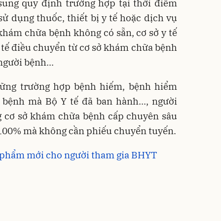
sung quy định trường hợp tại thời điểm
ử dụng thuốc, thiết bị y tế hoặc dịch vụ
khám chữa bệnh không có sẵn, cơ sở y tế
y tế điều chuyển từ cơ sở khám chữa bệnh
người bệnh...
hững trường hợp bệnh hiếm, bệnh hiểm
bệnh mà Bộ Y tế đã ban hành..., người
 cơ sở khám chữa bệnh cấp chuyên sâu
00% mà không cần phiếu chuyển tuyến.
h phẩm mới cho người tham gia BHYT