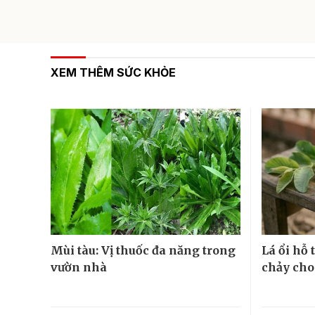
XEM THÊM SỨC KHỎE
Mùi tàu: Vị thuốc đa năng trong
Lá ổi hỗ
vườn nhà
chảy cho