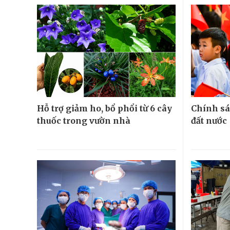
Hỗ trợ giảm ho, bổ phổi từ 6 cây
Chính sá
thuốc trong vườn nhà
đất nước