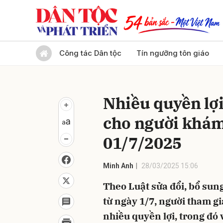
Gửi 
Công tác Dân tộc
Tín ngưỡng tôn giáo
Nhiều quyền l
cho người khám
01/7/2025
Minh Anh
28/03/2025 15:06
Theo Luật sửa đổi, bổ sun
từ ngày 1/7, người tham g
nhiều quyền lợi, trong đ