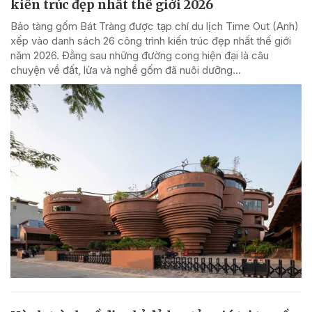
kiến trúc đẹp nhất thế giới 2026
Bảo tàng gốm Bát Tràng được tạp chí du lịch Time Out (Anh)
xếp vào danh sách 26 công trình kiến trúc đẹp nhất thế giới
năm 2026. Đằng sau những đường cong hiện đại là câu
chuyện về đất, lửa và nghề gốm đã nuôi dưỡng...