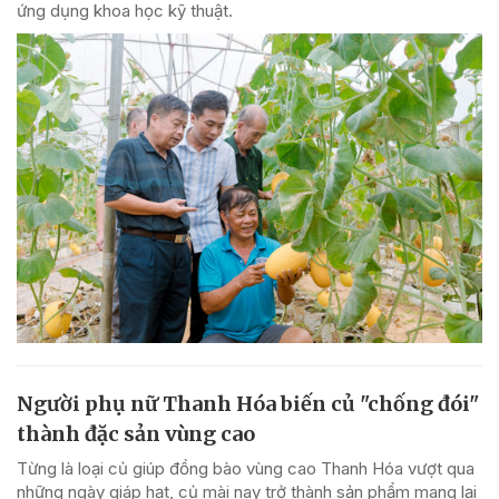
ứng dụng khoa học kỹ thuật.
Người phụ nữ Thanh Hóa biến củ "chống đói"
thành đặc sản vùng cao
Từng là loại củ giúp đồng bào vùng cao Thanh Hóa vượt qua
những ngày giáp hạt, củ mài nay trở thành sản phẩm mang lại