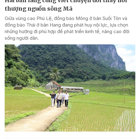
Hai bản làng cùng viết chuyện đổi thay nơi
thượng nguồn sông Mã
Giữa vùng cao Phú Lệ, đồng bào Mông ở bản Suối Tôn và
đồng bào Thái ở bản Hang đang phát huy nội lực, lựa chọn
những hướng đi phù hợp để phát triển kinh tế, nâng cao đời
sống người dân.