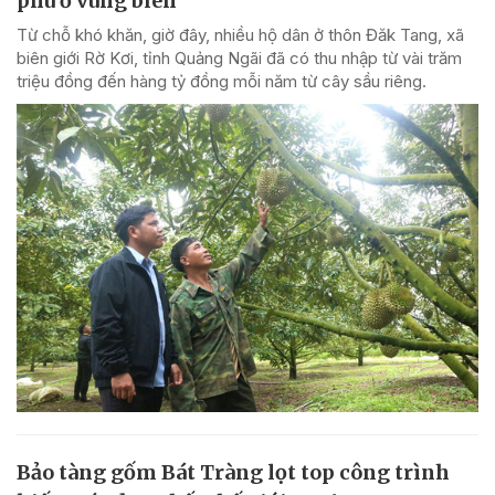
phú ở vùng biên
Từ chỗ khó khăn, giờ đây, nhiều hộ dân ở thôn Đăk Tang, xã
biên giới Rờ Kơi, tỉnh Quảng Ngãi đã có thu nhập từ vài trăm
triệu đồng đến hàng tỷ đồng mỗi năm từ cây sầu riêng.
Bảo tàng gốm Bát Tràng lọt top công trình