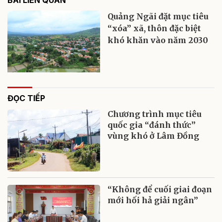
BÀI LIÊN QUAN
Quảng Ngãi đặt mục tiêu
“xóa” xã, thôn đặc biệt
khó khăn vào năm 2030
ĐỌC TIẾP
Chương trình mục tiêu
quốc gia “đánh thức”
vùng khó ở Lâm Đồng
“Không để cuối giai đoạn
mới hối hả giải ngân”