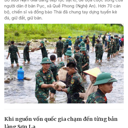
người dân ở bản Pục, xã Quế Phong (Nghệ An). Hơn 70 cán
bộ, chiến sĩ và đồng bào Thái đã chung tay dựng tuyến kè
đá, giữ đất, giữ bản.
Khi nguồn vốn quốc gia chạm đến từng bản
làng Sơn La