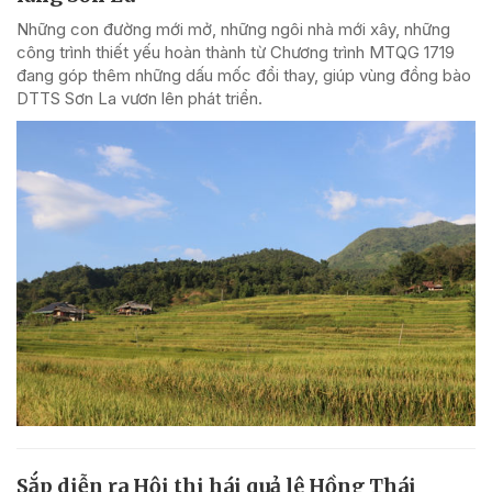
Những con đường mới mở, những ngôi nhà mới xây, những
công trình thiết yếu hoàn thành từ Chương trình MTQG 1719
đang góp thêm những dấu mốc đổi thay, giúp vùng đồng bào
DTTS Sơn La vươn lên phát triển.
Sắp diễn ra Hội thi hái quả lê Hồng Thái