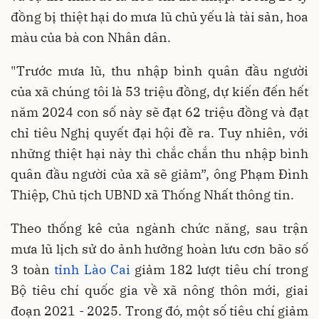
đồng bị thiệt hại do mưa lũ chủ yếu là tài sản, hoa
màu của bà con Nhân dân.
"Trước mưa lũ, thu nhập bình quân đầu người
của xã chúng tôi là 53 triệu đồng, dự kiến đến hết
năm 2024 con số này sẽ đạt 62 triệu đồng và đạt
chỉ tiêu Nghị quyết đại hội đề ra. Tuy nhiên, với
những thiệt hại này thì chắc chắn thu nhập bình
quân đầu người của xã sẽ giảm”, ông Phạm Đình
Thiệp, Chủ tịch UBND xã Thống Nhất thông tin.
Theo thống kê của ngành chức năng, sau trận
mưa lũ lịch sử do ảnh hưởng hoàn lưu cơn bão số
3 toàn
tỉnh Lào Cai
giảm 182 lượt tiêu chí trong
Bộ tiêu chí quốc gia về xã nông thôn mới, giai
đoạn 2021 - 2025. Trong đó, một số tiêu chí giảm