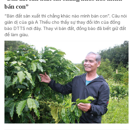
bán con”
“Bán đất sản xuất thì chẳng khác nào mình bán con”. Câu nói
giản dị của già A Thiếu cho thấy sự thay đổi lớn của đồng
bào DTTS nơi đây. Thay vì bán đất, đồng bào đã biết giữ đất
để làm giàu.