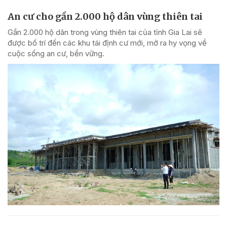
An cư cho gần 2.000 hộ dân vùng thiên tai
Gần 2.000 hộ dân trong vùng thiên tai của tỉnh Gia Lai sẽ
được bố trí đến các khu tái định cư mới, mở ra hy vọng về
cuộc sống an cư, bền vững.