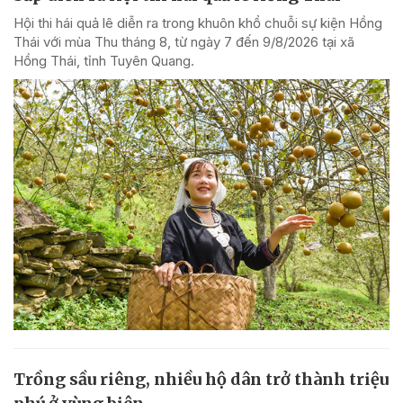
Hội thi hái quả lê diễn ra trong khuôn khổ chuỗi sự kiện Hồng
Thái với mùa Thu tháng 8, từ ngày 7 đến 9/8/2026 tại xã
Hồng Thái, tỉnh Tuyên Quang.
Trồng sầu riêng, nhiều hộ dân trở thành triệu