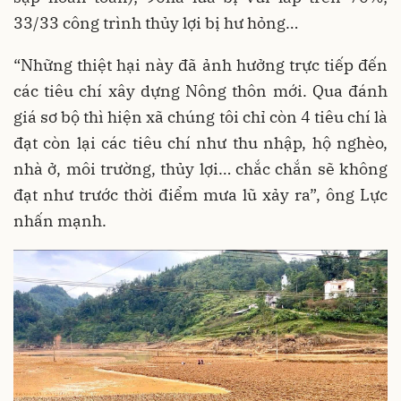
33/33 công trình thủy lợi bị hư hỏng…
“Những thiệt hại này đã ảnh hưởng trực tiếp đến
các tiêu chí xây dựng Nông thôn mới. Qua đánh
giá sơ bộ thì hiện xã chúng tôi chỉ còn 4 tiêu chí là
đạt còn lại các tiêu chí như thu nhập, hộ nghèo,
nhà ở, môi trường, thủy lợi… chắc chắn sẽ không
đạt như trước thời điểm mưa lũ xảy ra”, ông Lực
nhấn mạnh.