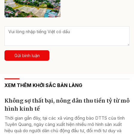
Gửi bình luận
XEM THÊM KHỞI SẮC BẢN LÀNG
Không sợ thất bại, nông dân thu tiền tỷ từ mô
hình kinh tế
Thời gian gần đây, tại các xã vùng đồng bào DTTS của tỉnh
Tuyên Quang, ngày càng xuất hiện nhiều mô hình sản xuất
hiệu quả do người dân chủ động đầu tư, đổi mới tư duy và