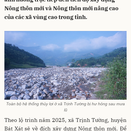
Nông thôn mới và Nông thôn mới nâng cao
của các xã vùng cao trong tỉnh.
Toàn bộ hệ thống thủy lợi ở xã Trịnh Tường bị hư hỏng sau mưa
lũ
Theo lộ trình năm 2025, xã Trịnh Tường, huyện
Bát Xát sẽ về đích xây dựng Nông thôn mới. Để