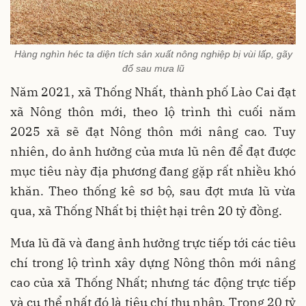
Hàng nghìn héc ta diện tích sản xuất nông nghiệp bị vùi lấp, gãy
đổ sau mưa lũ
Năm 2021, xã Thống Nhất, thành phố Lào Cai đạt
xã Nông thôn mới, theo lộ trình thì cuối năm
2025 xã sẽ đạt Nông thôn mới nâng cao. Tuy
nhiên, do ảnh hưởng của mưa lũ nên để đạt được
mục tiêu này địa phương đang gặp rất nhiều khó
khăn. Theo thống kê sơ bộ, sau đợt mưa lũ vừa
qua, xã Thống Nhất bị thiệt hại trên 20 tỷ đồng.
Mưa lũ đã và đang ảnh hưởng trực tiếp tới các tiêu
chí trong lộ trình xây dựng Nông thôn mới nâng
cao của xã Thống Nhất; nhưng tác động trực tiếp
và cụ thể nhất đó là tiêu chí thu nhập. Trong 20 tỷ