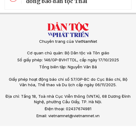
đồng bào dân tộc Thái
Chuyên trang của VietNamNet
Cơ quan chủ quản: Bộ Dân tộc và Tôn giáo
Số giấy phép: 146/GP-BVHTTDL, cấp ngày 17/10/2025
Tổng biên tập: Nguyễn Văn Bá
Giấy phép hoạt động báo chí số 57/GP-BC do Cục Báo chí, Bộ
Văn hóa, Thể thao và Du lịch cấp ngày 06/11/2025.
Địa chỉ: Tầng 18, Toà nhà Cục Viễn thông (VNTA), 68 Dương Đình
Nghệ, phường Cầu Giấy, TP. Hà Nội.
Điện thoại: 02437674981
Email: vietnamnet@vietnamnet.vn