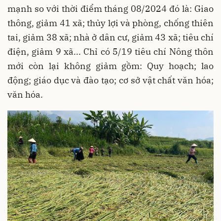
mạnh so với thời điểm tháng 08/2024 đó là: Giao
thông, giảm 41 xã; thủy lợi và phòng, chống thiên
tai, giảm 38 xã; nhà ở dân cư, giảm 43 xã; tiêu chí
điện, giảm 9 xã... Chỉ có 5/19 tiêu chí Nông thôn
mới còn lại không giảm gồm: Quy hoạch; lao
động; giáo dục và đào tạo; cơ sở vật chất văn hóa;
văn hóa.