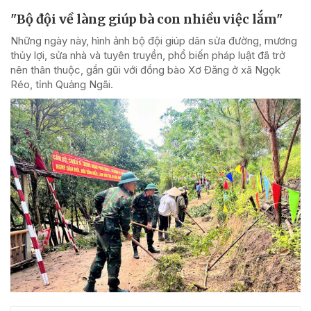
"Bộ đội về làng giúp bà con nhiều việc lắm"
Những ngày này, hình ảnh bộ đội giúp dân sửa đường, mương
thủy lợi, sửa nhà và tuyên truyền, phổ biến pháp luật đã trở
nên thân thuộc, gần gũi với đồng bào Xơ Đăng ở xã Ngọk
Réo, tỉnh Quảng Ngãi.