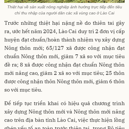
Thiệt hại về sản xuất nông nghiệp ảnh hưởng trực tiếp đến tiêu
chí thu nhập của người dân các xã vùng cao ở Lào Cai
Trước những thiệt hại nặng nề do thiên tai gây
ra, ước hết năm 2024, Lào Cai duy trì 2 đơn vị cấp
huyện đạt chuẩn/hoàn thành nhiệm vụ xây dựng
Nông thôn mới; 65/127 xã được công nhận đạt
chuẩn Nông thôn mới, giảm 7 xã so với mục tiêu
đề ra; 8 xã được công nhận đạt chuẩn Nông thôn
mới nâng cao, giảm 2 xã so với mục tiêu; 25 thôn
được công nhận thôn Nông thôn mới, giảm 6 thôn
so với mục tiêu.
Để tiếp tục triển khai có hiệu quả chương trình
xây dựng Nông thôn mới và Nông thôn mới nâng
cao trên địa bàn tỉnh Lào Cai, việc thực hiện lồng
ghép yếu tố an toàn trước thiên tai, trong Bộ tiêu