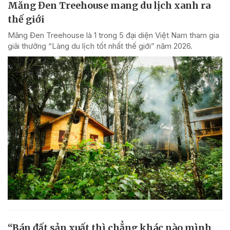
Măng Đen Treehouse mang du lịch xanh ra
thế giới
Măng Đen Treehouse là 1 trong 5 đại diện Việt Nam tham gia
giải thưởng “Làng du lịch tốt nhất thế giới” năm 2026.
“Bán đất sản xuất thì chẳng khác nào mình