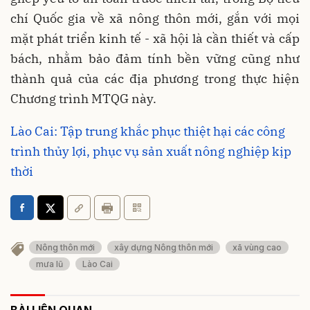
chí Quốc gia về xã nông thôn mới, gắn với mọi
mặt phát triển kinh tế - xã hội là cần thiết và cấp
bách, nhằm bảo đảm tính bền vững cũng như
thành quả của các địa phương trong thực hiện
Chương trình MTQG này.
Lào Cai: Tập trung khắc phục thiệt hại các công
trình thủy lợi, phục vụ sản xuất nông nghiệp kịp
thời
Nông thôn mới
xây dựng Nông thôn mới
xã vùng cao
mưa lũ
Lào Cai