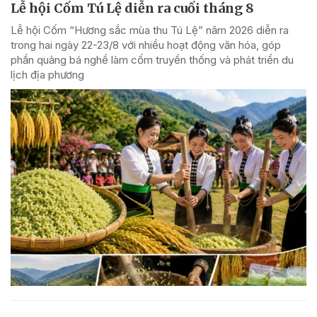
Lễ hội Cốm Tú Lệ diễn ra cuối tháng 8
Lễ hội Cốm “Hương sắc mùa thu Tú Lệ” năm 2026 diễn ra
trong hai ngày 22-23/8 với nhiều hoạt động văn hóa, góp
phần quảng bá nghề làm cốm truyền thống và phát triển du
lịch địa phương