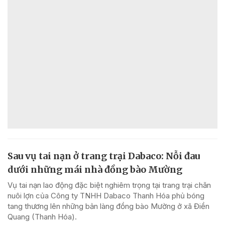
Sau vụ tai nạn ở trang trại Dabaco: Nỗi đau
dưới những mái nhà đồng bào Mường
Vụ tai nạn lao động đặc biệt nghiêm trọng tại trang trại chăn
nuôi lợn của Công ty TNHH Dabaco Thanh Hóa phủ bóng
tang thương lên những bản làng đồng bào Mường ở xã Điền
Quang (Thanh Hóa).