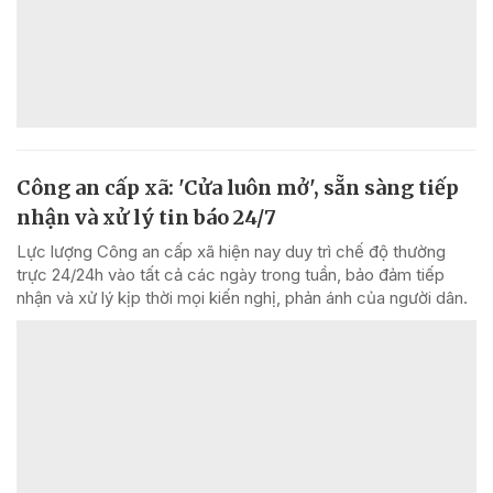
Công an cấp xã: 'Cửa luôn mở', sẵn sàng tiếp
nhận và xử lý tin báo 24/7
Lực lượng Công an cấp xã hiện nay duy trì chế độ thường
trực 24/24h vào tất cả các ngày trong tuần, bảo đảm tiếp
nhận và xử lý kịp thời mọi kiến nghị, phản ánh của người dân.