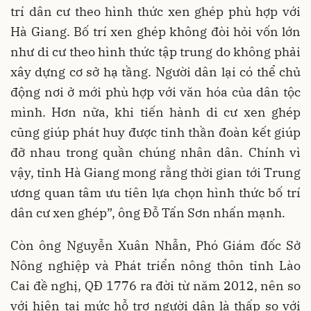
trí dân cư theo hình thức xen ghép phù hợp với
Hà Giang. Bố trí xen ghép không đòi hỏi vốn lớn
như di cư theo hình thức tập trung do không phải
xây dựng cơ sở hạ tầng. Người dân lại có thể chủ
động nơi ở mới phù hợp với văn hóa của dân tộc
mình. Hơn nữa, khi tiến hành di cư xen ghép
cũng giúp phát huy được tinh thần đoàn kết giúp
đỡ nhau trong quần chúng nhân dân. Chính vì
vậy, tỉnh Hà Giang mong rằng thời gian tới Trung
ương quan tâm ưu tiên lựa chọn hình thức bố trí
dân cư xen ghép”, ông Đỗ Tấn Sơn nhấn mạnh.
Còn ông Nguyễn Xuân Nhẫn, Phó Giám đốc Sở
Nông nghiệp và Phát triển nông thôn tỉnh Lào
Cai đề nghị, QĐ 1776 ra đời từ năm 2012, nên so
với hiện tại mức hỗ trợ người dân là thấp so với