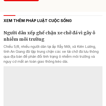
XEM THÊM PHÁP LUẬT CUỘC SỐNG
Người dân xếp ghế chặn xe chở đá vì gây ô
nhiễm môi trường
Chiều 5/8, nhiều người dân tại ấp Rẫy Mới, xã Kiên Lương,
tỉnh An Giang đã tập trung chặn các xe tải chở đá lưu thông
qua địa bàn để phản đối tình trạng ô nhiễm môi trường và
nguy cơ mất an toàn giao thông kéo dài.