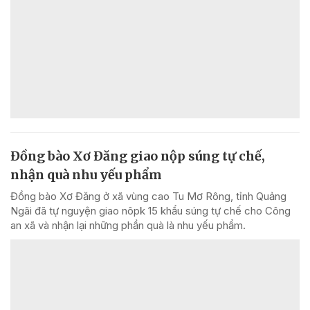
Đồng bào Xơ Đăng giao nộp súng tự chế,
nhận quà nhu yếu phẩm
Đồng bào Xơ Đăng ở xã vùng cao Tu Mơ Rông, tỉnh Quảng
Ngãi đã tự nguyện giao nôpk 15 khẩu súng tự chế cho Công
an xã và nhận lại những phần quà là nhu yếu phẩm.