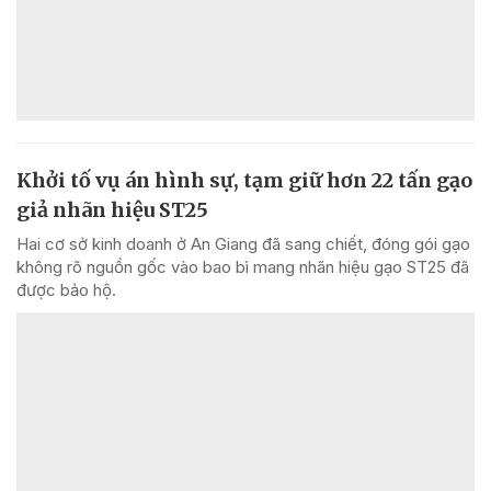
Khởi tố vụ án hình sự, tạm giữ hơn 22 tấn gạo
giả nhãn hiệu ST25
Hai cơ sở kinh doanh ở An Giang đã sang chiết, đóng gói gạo
không rõ nguồn gốc vào bao bì mang nhãn hiệu gạo ST25 đã
được bảo hộ.