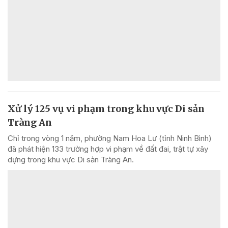
Xử lý 125 vụ vi phạm trong khu vực Di sản
Tràng An
Chỉ trong vòng 1 năm, phường Nam Hoa Lư (tỉnh Ninh Bình)
đã phát hiện 133 trường hợp vi phạm về đất đai, trật tự xây
dựng trong khu vực Di sản Tràng An.