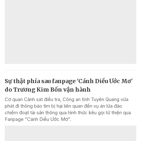
Sự thật phía sau fanpage 'Cánh Diều Ước Mơ'
do Trương Kim Bốn vận hành
Cơ quan Cảnh sát điều tra, Công an tỉnh Tuyên Quang vừa
phát đi thông báo tìm bị hại liên quan đến vụ án lừa đảo
chiếm đoạt tài sản thông qua hình thức kêu gọi từ thiện qua
Fanpage "Cánh Diều Ước Mơ".