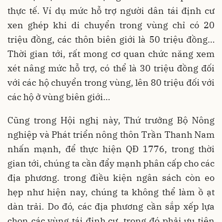
thực tế. Ví dụ mức hỗ trợ người dân tái định cư
xen ghép khi di chuyển trong vùng chỉ có 20
triệu đồng, các thôn biên giới là 50 triệu đồng…
Thời gian tới, rất mong cơ quan chức năng xem
xét nâng mức hỗ trợ, có thể là 30 triệu đồng đối
với các hộ chuyển trong vùng, lên 80 triệu đối với
các hộ ở vùng biên giới…
Cũng trong Hội nghị này, Thứ trưởng Bộ Nông
nghiệp và Phát triển nông thôn Trần Thanh Nam
nhấn mạnh, để thực hiện QĐ 1776, trong thời
gian tới, chúng ta cần đẩy mạnh phân cấp cho các
địa phương. trong điều kiện ngân sách còn eo
hẹp như hiện nay, chúng ta không thể làm ồ ạt
dàn trải. Do đó, các địa phương cần sắp xếp lựa
chọn các vùng tái định cư, trong đó phải ưu tiên