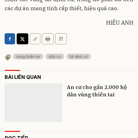
các dự án mang tính cấp thiết, hiệu quả cao.
HIẾU ANH
vùng thiên tai
dân cư
tái định cư
BÀI LIÊN QUAN
An cư cho gần 2.000 hộ
dân vùng thiên tai