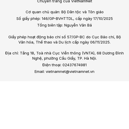
Chuyên trang của VietNamNet
Cơ quan chủ quản: Bộ Dân tộc và Tôn giáo
Số giấy phép: 146/GP-BVHTTDL, cấp ngày 17/10/2025
Tổng biên tập: Nguyễn Văn Bá
Giấy phép hoạt động báo chí số 57/GP-BC do Cục Báo chí, Bộ
Văn hóa, Thể thao và Du lịch cấp ngày 06/11/2025.
Địa chỉ: Tầng 18, Toà nhà Cục Viễn thông (VNTA), 68 Dương Đình
Nghệ, phường Cầu Giấy, TP. Hà Nội.
Điện thoại: 02437674981
Email: vietnamnet@vietnamnet.vn