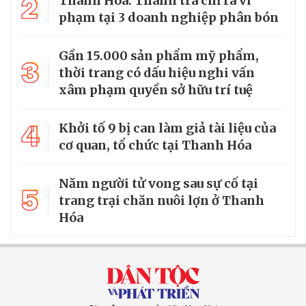
2
Thanh Hóa: Thanh tra chỉ ra vi
phạm tại 3 doanh nghiệp phân bón
Gần 15.000 sản phẩm mỹ phẩm,
3
thời trang có dấu hiệu nghi vấn
xâm phạm quyền sở hữu trí tuệ
4
Khởi tố 9 bị can làm giả tài liệu của
cơ quan, tổ chức tại Thanh Hóa
Năm người tử vong sau sự cố tại
5
trang trại chăn nuôi lợn ở Thanh
Hóa