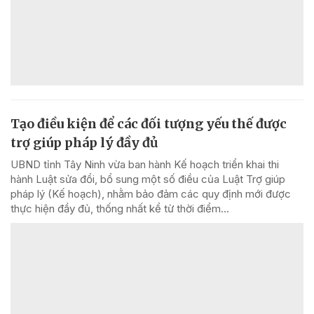
Tạo điều kiện để các đối tượng yếu thế được
trợ giúp pháp lý đầy đủ
UBND tỉnh Tây Ninh vừa ban hành Kế hoạch triển khai thi
hành Luật sửa đổi, bổ sung một số điều của Luật Trợ giúp
pháp lý (Kế hoạch), nhằm bảo đảm các quy định mới được
thực hiện đầy đủ, thống nhất kể từ thời điểm...