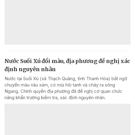
Nước Suối Xú đổi màu, địa phương đề nghị xác
định nguyên nhân
Nước tại Suối Xú (xã Thạch Quảng, tỉnh Thanh Hóa) bất ngờ
chuyển màu nâu xám, có mùi hôi tanh và chảy ra sông
Ngang. Chính quyền địa phương đã đề nghị cơ quan chức
năng khẩn trương kiểm tra, xác định nguyên nhân.