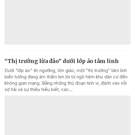
“Thị trường lừa đảo” dưới lớp áo tâm linh
Dưới “lớp áo” tín ngưỡng, tôn giáo, một "thị trường" tâm linh
biến tướng đang âm thầm len lỏi từ ngõ hẻm khu dân cư đến
không gian mạng. Bằng những thủ đoạn tinh vi, đánh vào nỗi
sợ hãi và sự thiếu hiểu biết, các...