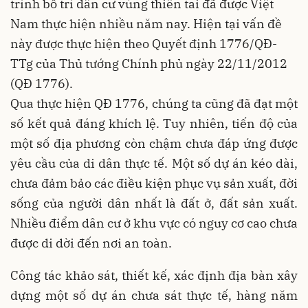
trình bố trí dân cư vùng thiên tai đã được Việt
Nam thực hiện nhiều năm nay. Hiện tại vấn đề
này được thực hiện theo Quyết định 1776/QĐ-
TTg của Thủ tướng Chính phủ ngày 22/11/2012
(QĐ 1776).
Qua thực hiện QĐ 1776, chúng ta cũng đã đạt một
số kết quả đáng khích lệ. Tuy nhiên, tiến độ của
một số địa phương còn chậm chưa đáp ứng được
yêu cầu của di dân thực tế. Một số dự án kéo dài,
chưa đảm bảo các điều kiện phục vụ sản xuất, đời
sống của người dân nhất là đất ở, đất sản xuất.
Nhiều điểm dân cư ở khu vực có nguy cơ cao chưa
được di dời đến nơi an toàn.
Công tác khảo sát, thiết kế, xác định địa bàn xây
dựng một số dự án chưa sát thực tế, hàng năm