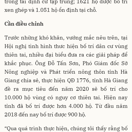
trong tái định cư tập trung; 1621 hộ được bố trí
xen ghép và 1.051 hộ ổn định tại chỗ.
Cần điều chỉnh
Trước những khó khăn, vướng mắc nêu trên, tại
Hội nghị tình hình thưc hiện bố trí dân cư vùng
thiên tai, nhiều đại biểu đưa ra các giải pháp để
khắc phục. Ông Đỗ Tấn Sơn, Phó Giám đốc Sở
Nông nghiệp và Phát triển nông thôn tỉnh Hà
Giang chia sẻ, thực hiện QĐ 1776, tỉnh Hà Giang
đề ra mục tiêu đến năm 2020 sẽ bố trí cho
10.000 hộ vùng có nguy cơ thiên tai. Hiện nay
tỉnh đã bố trí được hơn 4.000 hộ. Từ đầu năm
2018 đến nay bố trí được 900 hộ.
“Qua quá trình thực hiện, chúng tôi thấy rằng bố