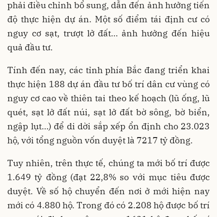
phải điều chỉnh bổ sung, dẫn đến ảnh hưởng tiến
độ thực hiện dự án. Một số điểm tái định cư có
nguy cơ sạt, trượt lở đất… ảnh hưởng đến hiệu
quả đầu tư.
Tính đến nay, các tỉnh phía Bắc đang triển khai
thực hiện 188 dự án đầu tư bố trí dân cư vùng có
nguy cơ cao về thiên tai theo kế hoạch (lũ ống, lũ
quét, sạt lở đất núi, sạt lở đất bờ sông, bờ biển,
ngập lụt…) để di dời sắp xếp ổn định cho 23.023
hộ, với tổng nguồn vốn duyệt là 7217 tỷ đồng.
Tuy nhiên, trên thực tế, chúng ta mới bố trí được
1.649 tỷ đồng (đạt 22,8% so với mục tiêu được
duyệt. Về số hộ chuyển đến nơi ở mới hiện nay
mới có 4.880 hộ. Trong đó có 2.208 hộ được bố trí