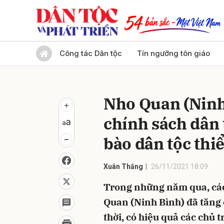
Gửi 
Công tác Dân tộc
Tín ngưỡng tôn giáo
Nho Quan (Ninh 
chính sách dân 
bào dân tộc thi
Xuân Thắng
26/11/2021 18:09
Trong những năm qua, các
Quan (Ninh Bình) đã tăng 
thời, có hiệu quả các chủ 