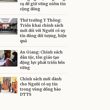
cụ để giữ vững niềm tin
cộng đồng
Thứ trưởng Y Thông:
Triển khai chính sách
mới đối với Người có uy
tín đúng đối tượng, hiệu
quả
An Giang: Chính sách
dân tộc, tôn giáo tạo
động lực phát triển bền
vững
Chính sách mới dành
cho Người có uy tín
trong vùng đồng bào
DTTS