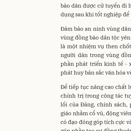
bào dân được cử tuyển đi h
dụng sau khi tốt nghiệp để 
Đảm bảo an ninh vùng dân 
vùng đồng bào dân tộc yên
là một nhiệm vụ then chốt
người dân trong vùng đồn
phần phát triển kinh tế - 
phát huy bản sắc văn hóa v
Để tiếp tục nâng cao chất 
chính trị trong công tác t
lối của Đảng, chính sách,
giáo nhằm cổ vũ, động viên
có đạo đóng góp tích cực v
góp phần tạo sự đồng thuận