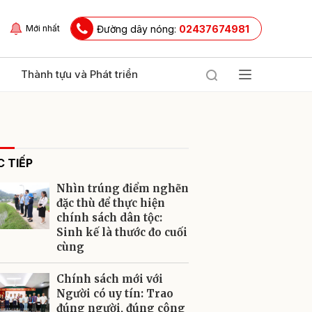
Đường dây nóng:
02437674981
Mới nhất
Thành tựu và Phát triển
 TIẾP
Nhìn trúng điểm nghẽn
đặc thù để thực hiện
chính sách dân tộc:
Sinh kế là thước đo cuối
ửi
cùng
Chính sách mới với
Người có uy tín: Trao
đúng người, đúng công