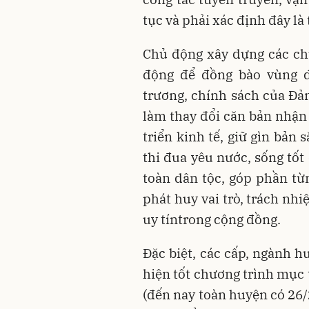
tục và phải xác định đây là
Chủ động xây dựng các ch
động để đồng bào vùng d
trương, chính sách của Đả
làm thay đổi căn bản nhận
triển kinh tế, giữ gìn bản 
thi đua yêu nước, sống tốt
toàn dân tộc, góp phần t
phát huy vai trò, trách nhi
uy tíntrong cộng đồng.
Đặc biệt, các cấp, ngành h
hiện tốt chương trình mục 
(đến nay toàn huyện có 26/