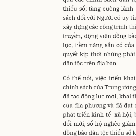
thiểu số; tăng cường lãnh
sách đối với Người có uy tí
xây dựng các công trình th
truyền, động viên đồng bào
lực, tiềm năng sẵn có của 
quyết kịp thời những phát
dân tộc trên địa bàn.
Có thể nói, việc triển kha
chính sách của Trung ương 
đã tạo động lực mới, khai 
của địa phương và đã đạt
phát triển kinh tế- xã hội
đổi mới, số hộ nghèo giảm 
đồng bào dân tộc thiểu số 