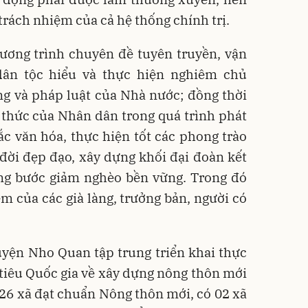
 trách nhiệm của cả hệ thống chính trị.
ương trình chuyên đề tuyên truyền, vận
ân tộc hiểu và thực hiện nghiêm chủ
ng và pháp luật của Nhà nước; đồng thời
 thức của Nhân dân trong quá trình phát
sắc văn hóa, thực hiện tốt các phong trào
 đời đẹp đạo, xây dựng khối đại đoàn kết
ừng bước giảm nghèo bền vững. Trong đó
ệm của các già làng, trưởng bản, người có
uyện Nho Quan tập trung triển khai thực
tiêu Quốc gia về xây dựng nông thôn mới
26 xã đạt chuẩn Nông thôn mới, có 02 xã