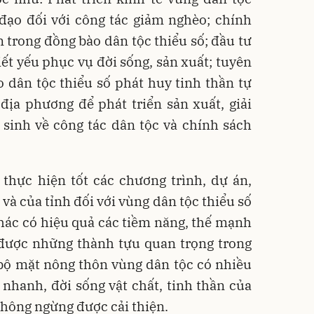
 đạo đối với công tác giảm nghèo; chính
n trong đồng bào dân tộc thiểu số; đầu tư
iết yếu phục vụ đời sống, sản xuất; tuyên
 dân tộc thiểu số phát huy tinh thần tự
địa phương để phát triển sản xuất, giải
 sinh về công tác dân tộc và chính sách
i thực hiện tốt các chương trình, dự án,
và của tỉnh đối với vùng dân tộc thiểu số
thác có hiệu quả các tiềm năng, thế mạnh
 được những thành tựu quan trọng trong
, bộ mặt nông thôn vùng dân tộc có nhiều
nhanh, đời sống vật chất, tinh thần của
không ngừng được cải thiện.