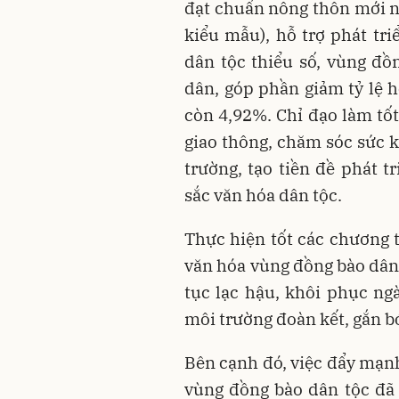
đạt chuẩn nông thôn mới n
kiểu mẫu), hỗ trợ phát tr
dân tộc thiểu số, vùng đồ
dân, góp phần giảm tỷ lệ 
còn 4,92%. Chỉ đạo làm tốt
giao thông, chăm sóc sức 
trường, tạo tiền đề phát t
sắc văn hóa dân tộc.
Thực hiện tốt các chương t
văn hóa vùng đồng bào dân 
tục lạc hậu, khôi phục ngà
môi trường đoàn kết, gắn b
Bên cạnh đó, việc đẩy mạnh
vùng đồng bào dân tộc đã