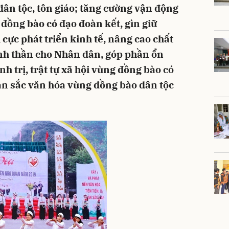
dân tộc, tôn giáo; tăng cường vận động
 đồng bào có đạo đoàn kết, gìn giữ
 cực phát triển kinh tế, nâng cao chất
tinh thần cho Nhân dân, góp phần ổn
nh trị, trật tự xã hội vùng đồng bào có
bản sắc văn hóa vùng đồng bào dân tộc