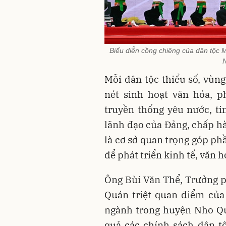
Biểu diễn cồng chiêng của dân tộc M
Mỗi dân tộc thiểu số, vùn
nét sinh hoạt văn hóa, p
truyền thống yêu nước, ti
lãnh đạo của Đảng, chấp h
là cơ sở quan trọng góp ph
để phát triển kinh tế, văn h
Ông Bùi Văn Thể, Trưởng 
Quán triệt quan điểm của 
ngành trong huyện Nho Qu
quả các chính sách dân tộ