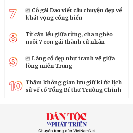
7
Cô gái Dao viết câu chuyện đẹp về
khát vọng cống hiến
8
Từ căn lều giữa rừng, cha nghèo
nuôi 7 con gái thành cử nhân
9
Làng cổ đẹp như tranh vẽ giữa
lòng miền Trung
10
Thăm không gian lưu giữ kí ức lịch
sử về cố Tổng Bí thư Trường Chinh
Chuyên trang của VietNamNet