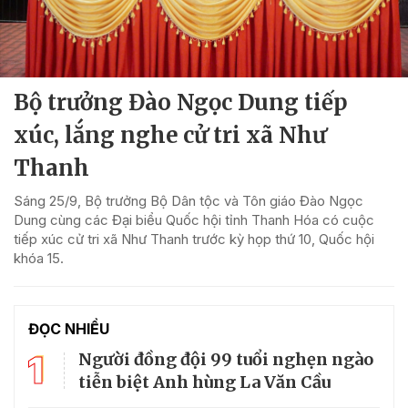
Bộ trưởng Đào Ngọc Dung tiếp
xúc, lắng nghe cử tri xã Như
Thanh
Sáng 25/9, Bộ trưởng Bộ Dân tộc và Tôn giáo Đào Ngọc
Dung cùng các Đại biểu Quốc hội tỉnh Thanh Hóa có cuộc
tiếp xúc cử tri xã Như Thanh trước kỳ họp thứ 10, Quốc hội
khóa 15.
ĐỌC NHIỀU
1
Người đồng đội 99 tuổi nghẹn ngào
tiễn biệt Anh hùng La Văn Cầu