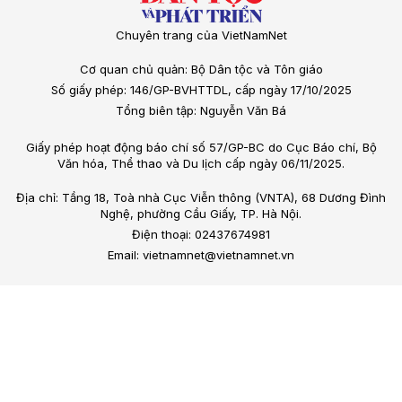
Chuyên trang của VietNamNet
Cơ quan chủ quản: Bộ Dân tộc và Tôn giáo
Số giấy phép: 146/GP-BVHTTDL, cấp ngày 17/10/2025
Tổng biên tập: Nguyễn Văn Bá
Giấy phép hoạt động báo chí số 57/GP-BC do Cục Báo chí, Bộ
Văn hóa, Thể thao và Du lịch cấp ngày 06/11/2025.
Địa chỉ: Tầng 18, Toà nhà Cục Viễn thông (VNTA), 68 Dương Đình
Nghệ, phường Cầu Giấy, TP. Hà Nội.
Điện thoại: 02437674981
Email: vietnamnet@vietnamnet.vn