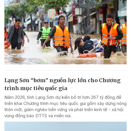
Lạng Sơn “bơm” nguồn lực lớn cho Chương
trình mục tiêu quốc gia
Năm 2026, tỉnh Lạng Sơn dự kiến bố trí hơn 267 tỷ đồng để
triển khai Chương trình mục tiêu quốc gia gồm xây dựng nông
thôn mới, giảm nghèo bền vững và phát triển kinh tế - xã hội
vùng đồng bào DTTS và miền núi.