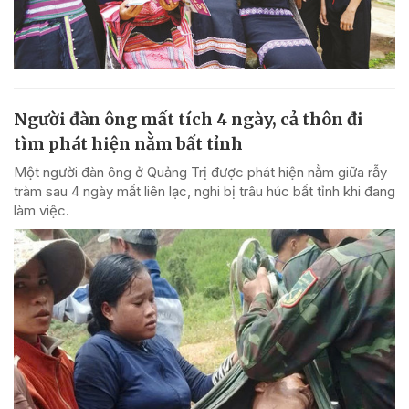
Người đàn ông mất tích 4 ngày, cả thôn đi
tìm phát hiện nằm bất tỉnh
Một người đàn ông ở Quảng Trị được phát hiện nằm giữa rẫy
tràm sau 4 ngày mất liên lạc, nghi bị trâu húc bất tỉnh khi đang
làm việc.