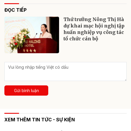
ĐỌC TIẾP
Thứ trưởng Nông Thị Hà
dự khai mạc hội nghị tập
huấn nghiệp vụ công tác
tổ chức cán bộ
Gửi bình luận
XEM THÊM TIN TỨC - SỰ KIỆN