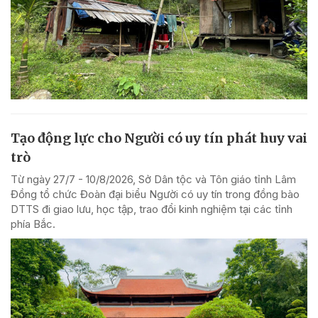
Tạo động lực cho Người có uy tín phát huy vai
trò
Từ ngày 27/7 - 10/8/2026, Sở Dân tộc và Tôn giáo tỉnh Lâm
Đồng tổ chức Đoàn đại biểu Người có uy tín trong đồng bào
DTTS đi giao lưu, học tập, trao đổi kinh nghiệm tại các tỉnh
phía Bắc.