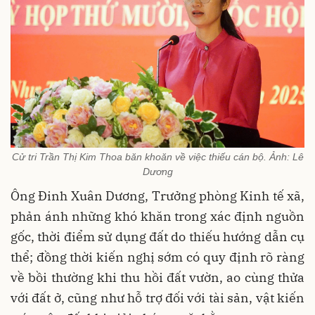
Cử tri Trần Thị Kim Thoa băn khoăn về việc thiếu cán bộ. Ảnh: Lê
Dương
Ông Đinh Xuân Dương, Trưởng phòng Kinh tế xã,
phản ánh những khó khăn trong xác định nguồn
gốc, thời điểm sử dụng đất do thiếu hướng dẫn cụ
thể; đồng thời kiến nghị sớm có quy định rõ ràng
về bồi thường khi thu hồi đất vườn, ao cùng thửa
với đất ở, cũng như hỗ trợ đối với tài sản, vật kiến