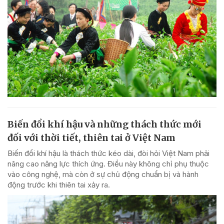
Biến đổi khí hậu và những thách thức mới
đối với thời tiết, thiên tai ở Việt Nam
Biến đổi khí hậu là thách thức kéo dài, đòi hỏi Việt Nam phải
nâng cao năng lực thích ứng. Điều này không chỉ phụ thuộc
vào công nghệ, mà còn ở sự chủ động chuẩn bị và hành
động trước khi thiên tai xảy ra.