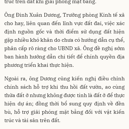
trúc trên đất khi giải phóng mặt bằng.
Ông Đinh Xuân Dương, Trưởng phòng Kinh tế xã
cho hay, liên quan đến lĩnh vực đất đai, việc xác
định nguồn gốc và thời điểm sử dụng đất hiện
gặp nhiều khó khăn do chưa có hướng dẫn cụ thể,
phân cấp rõ ràng cho UBND xã. Ông đề nghị sớm
ban hành hướng dẫn chi tiết để chính quyền địa
phương triển khai thực hiện.
Ngoài ra, ông Dương cũng kiến nghị điều chỉnh
chính sách hỗ trợ khi thu hồi đất vườn, ao cùng
thửa đất ở nhưng không được tính là đất ở để thực
hiện dự án; đồng thời bổ sung quy định về đền
bù, hỗ trợ giải phóng mặt bằng đối với vật kiến
trúc và tài sản trên đất.