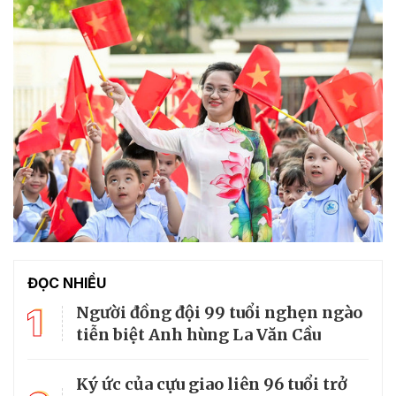
ĐỌC NHIỀU
1
Người đồng đội 99 tuổi nghẹn ngào
tiễn biệt Anh hùng La Văn Cầu
Ký ức của cựu giao liên 96 tuổi trở