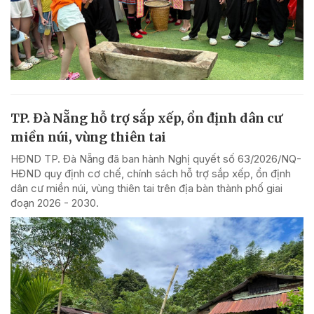
TP. Đà Nẵng hỗ trợ sắp xếp, ổn định dân cư
miền núi, vùng thiên tai
HĐND TP. Đà Nẵng đã ban hành Nghị quyết số 63/2026/NQ-
HĐND quy định cơ chế, chính sách hỗ trợ sắp xếp, ổn định
dân cư miền núi, vùng thiên tai trên địa bàn thành phố giai
đoạn 2026 - 2030.