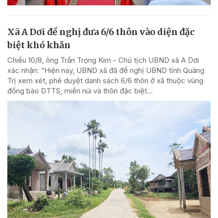
Xã A Dơi đề nghị đưa 6/6 thôn vào diện đặc
biệt khó khăn
Chiều 10/8, ông Trần Trọng Kim - Chủ tịch UBND xã A Dơi
xác nhận: “Hiện nay, UBND xã đã đề nghị UBND tỉnh Quảng
Trị xem xét, phê duyệt danh sách 6/6 thôn ở xã thuộc vùng
đồng bào DTTS, miền núi và thôn đặc biệt...