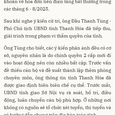
khoăn về hóa đơn tiền điện tăng bất thường trong
các tháng 6 - 8/2025.
Sau khi nghe ý kiến cử tri, ông Đầu Thanh Tùng -
Phó Chủ tịch UBND tỉnh Thanh Hóa đã tiếp thu,
giải trình trong phạm vi thẩm quyền của tỉnh.
Ông Tùng cho biết, các ý kiến phản ánh đều có cơ
sở, nguyên nhân là do chính quyền 2 cấp mới đi
vào hoạt động nên còn nhiều bất cập. Trước vấn
đề thiếu cán bộ và đề xuất thành lập thêm phòng
chuyên môn, ông thông tin tỉnh Thanh Hóa đã
được giao định biên biên chế cụ thể. Trước mắt,
UBND tỉnh giao Sở Nội vụ rà soát, bố trí, điều
động, luân chuyển cán bộ phù hợp. Ở những nơi
không có nguồn sẽ tổ chức xét tuyển, thi tuyển và
có hướng dẫn chung trên địa bàn toàn tỉnh.