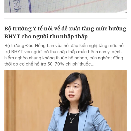
Bộ trưởng Y tế nói về đề xuất tăng mức hưởng
BHYT cho người thu nhập thấp
Bộ trưởng Đào Hồng Lan vừa hồi đáp kiến nghị tăng mức hỗ
trợ BHYT với người có thu nhập thấp mắc bệnh nan y, bệnh
hiểm nghèo nhưng không thuộc hộ nghèo, cận nghèo; đồng
thời có cơ chế hỗ trợ 50-70% chi phí thuốc...