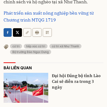
chính sách và hộ nghèo tại xã Như Thanh.
Phát triển sản xuất nông nghiệp bền vững từ
Chương trình MTQG 1719
cử tri
tiếp xúc cử tri
cử tri xã Như Thanh
Bộ trưởng Đào Ngọc Dung
BÀI LIÊN QUAN
Đại hội Đảng bộ tỉnh Lào
Cai sẽ diễn ra trong 3
ngày