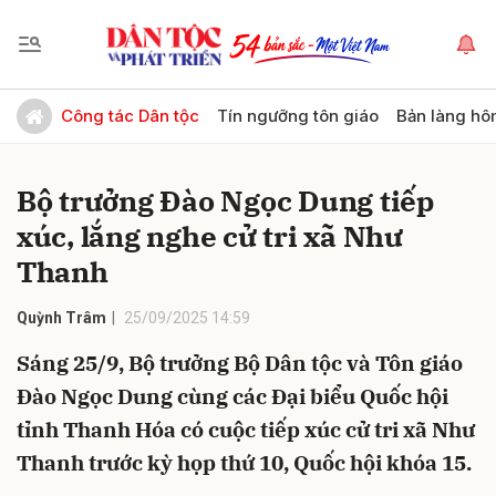
Gửi bình luận
Công tác Dân tộc
Tín ngưỡng tôn giáo
Bản làng hô
Bộ trưởng Đào Ngọc Dung tiếp
xúc, lắng nghe cử tri xã Như
Thanh
Quỳnh Trâm
25/09/2025 14:59
Hủy
Gửi
Sáng 25/9, Bộ trưởng Bộ Dân tộc và Tôn giáo
Đào Ngọc Dung cùng các Đại biểu Quốc hội
tỉnh Thanh Hóa có cuộc tiếp xúc cử tri xã Như
Thanh trước kỳ họp thứ 10, Quốc hội khóa 15.