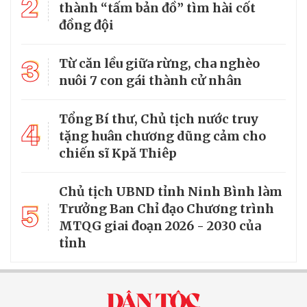
2
thành “tấm bản đồ” tìm hài cốt
đồng đội
3
Từ căn lều giữa rừng, cha nghèo
nuôi 7 con gái thành cử nhân
Tổng Bí thư, Chủ tịch nước truy
4
tặng huân chương dũng cảm cho
chiến sĩ Kpă Thiêp
Chủ tịch UBND tỉnh Ninh Bình làm
5
Trưởng Ban Chỉ đạo Chương trình
MTQG giai đoạn 2026 - 2030 của
tỉnh