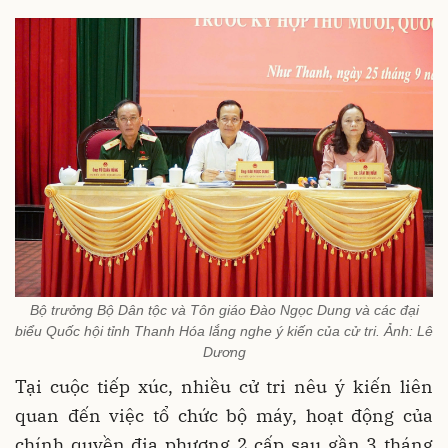
Bộ trưởng Bộ Dân tộc và Tôn giáo Đào Ngọc Dung và các đại
biểu Quốc hội tỉnh Thanh Hóa lắng nghe ý kiến của cử tri. Ảnh: Lê
Dương
Tại cuộc tiếp xúc, nhiều cử tri nêu ý kiến liên
quan đến việc tổ chức bộ máy, hoạt động của
chính quyền địa phương 2 cấp sau gần 3 tháng