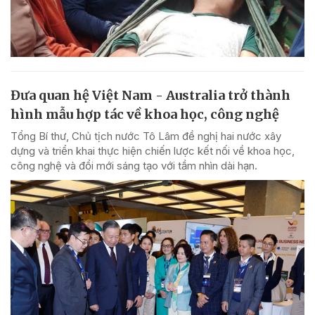
Đưa quan hệ Việt Nam - Australia trở thành
hình mẫu hợp tác về khoa học, công nghệ
Tổng Bí thư, Chủ tịch nước Tô Lâm đề nghị hai nước xây
dựng và triển khai thực hiện chiến lược kết nối về khoa học,
công nghệ và đổi mới sáng tạo với tầm nhìn dài hạn.