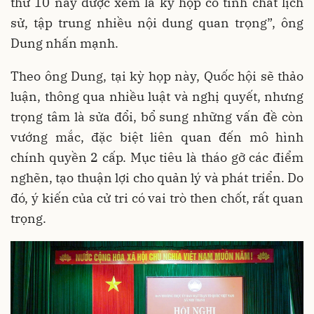
thứ 10 này được xem là kỳ họp có tính chất lịch
sử, tập trung nhiều nội dung quan trọng”, ông
Dung nhấn mạnh.
Theo ông Dung, tại kỳ họp này, Quốc hội sẽ thảo
luận, thông qua nhiều luật và nghị quyết, nhưng
trọng tâm là sửa đổi, bổ sung những vấn đề còn
vướng mắc, đặc biệt liên quan đến mô hình
chính quyền 2 cấp. Mục tiêu là tháo gỡ các điểm
nghẽn, tạo thuận lợi cho quản lý và phát triển. Do
đó, ý kiến của cử tri có vai trò then chốt, rất quan
trọng.