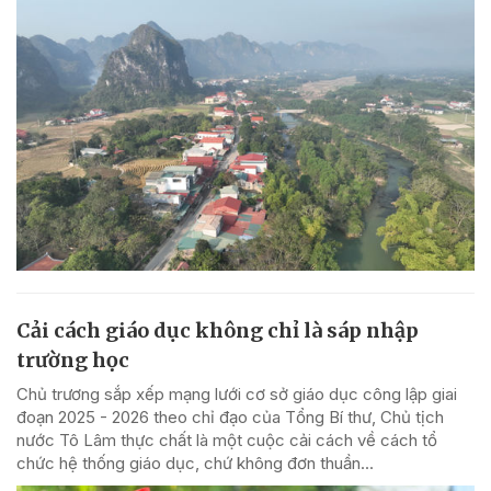
Cải cách giáo dục không chỉ là sáp nhập
trường học
Chủ trương sắp xếp mạng lưới cơ sở giáo dục công lập giai
đoạn 2025 - 2026 theo chỉ đạo của Tổng Bí thư, Chủ tịch
nước Tô Lâm thực chất là một cuộc cải cách về cách tổ
chức hệ thống giáo dục, chứ không đơn thuần...