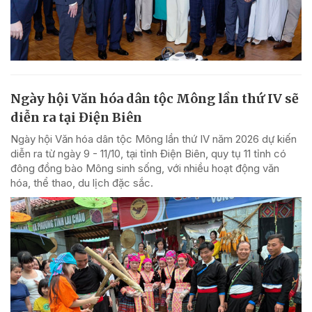
Ngày hội Văn hóa dân tộc Mông lần thứ IV sẽ
diễn ra tại Điện Biên
Ngày hội Văn hóa dân tộc Mông lần thứ IV năm 2026 dự kiến
diễn ra từ ngày 9 - 11/10, tại tỉnh Điện Biên, quy tụ 11 tỉnh có
đông đồng bào Mông sinh sống, với nhiều hoạt động văn
hóa, thể thao, du lịch đặc sắc.