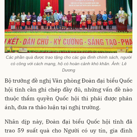
Các phần quà được trao tặng cho các gia đình chính sách, người
có công với cách mạng, hộ có hoàn cảnh khó khăn. Ảnh: Lê
Dương
Bộ trưởng đề nghị Văn phòng Đoàn đại biểu Quốc
hội tỉnh cần ghi chép đầy đủ, những vấn đề nào
thuộc thẩm quyền Quốc hội thì phải được phản
ánh, đưa ra thảo luận tại nghị trường.
Nhân dịp này, Đoàn đại biểu Quốc hội tỉnh đã
trao 59 suất quà cho Người có uy tín, gia đình