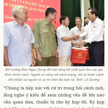
Bộ trưởng Đào Ngọc Dung đã trao tặng 59 suất quà cho các gia
đình chính sách, Người có công với cách mạng, hộ có hoàn cảnh
khó khăn và người có uy tín trên địa bàn xã. Ảnh: Lê Dương
“Chúng ta tiếp xúc với cử tri trong bối cảnh mới,
lắng nghe ý kiến để xem những vấn đề lớn nào
cần quan tâm, chuẩn bị cho kỳ họp tới. Kỳ họp