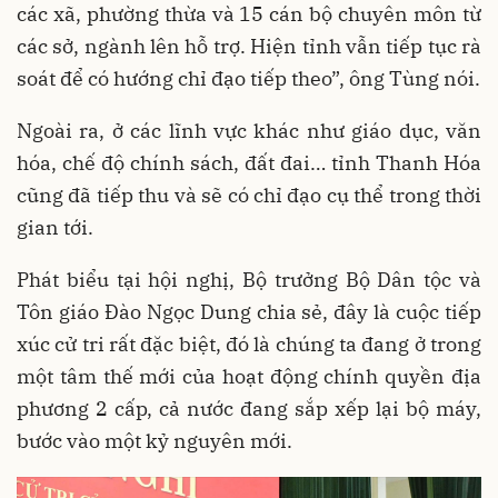
các xã, phường thừa và 15 cán bộ chuyên môn từ
các sở, ngành lên hỗ trợ. Hiện tỉnh vẫn tiếp tục rà
soát để có hướng chỉ đạo tiếp theo”, ông Tùng nói.
Ngoài ra, ở các lĩnh vực khác như giáo dục, văn
hóa, chế độ chính sách, đất đai… tỉnh Thanh Hóa
cũng đã tiếp thu và sẽ có chỉ đạo cụ thể trong thời
gian tới.
Phát biểu tại hội nghị, Bộ trưởng Bộ Dân tộc và
Tôn giáo Đào Ngọc Dung chia sẻ, đây là cuộc tiếp
xúc cử tri rất đặc biệt, đó là chúng ta đang ở trong
một tâm thế mới của hoạt động chính quyền địa
phương 2 cấp, cả nước đang sắp xếp lại bộ máy,
bước vào một kỷ nguyên mới.