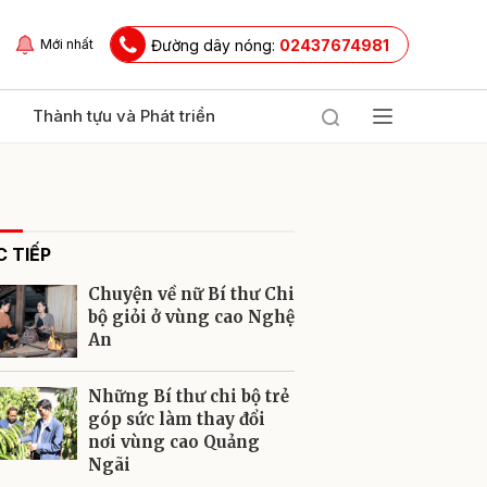
Đường dây nóng:
02437674981
Mới nhất
Thành tựu và Phát triển
 TIẾP
Chuyện về nữ Bí thư Chi
bộ giỏi ở vùng cao Nghệ
An
ửi
Những Bí thư chi bộ trẻ
góp sức làm thay đổi
nơi vùng cao Quảng
Ngãi