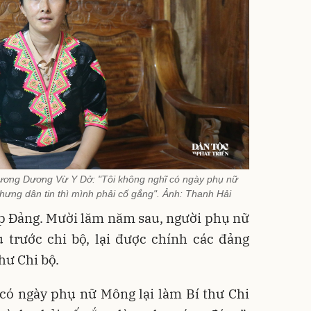
Tương Dương Vừ Y Dở: "Tôi không nghĩ có ngày phụ nữ
Nhưng dân tin thì mình phải cố gắng". Ảnh: Thanh Hải
p Đảng. Mười lăm năm sau, người phụ nữ
 trước chi bộ, lại được chính các đảng
hư Chi bộ.
 có ngày phụ nữ Mông lại làm Bí thư Chi