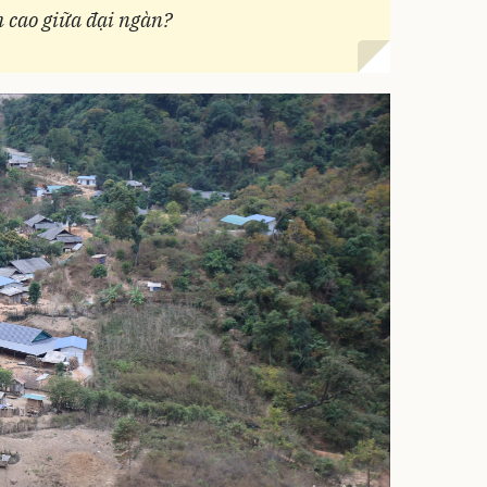
 cao giữa đại ngàn?