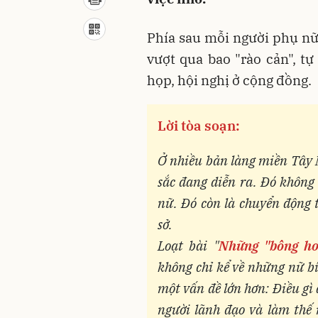
Phía sau mỗi người phụ nữ
vượt qua bao "rào cản", t
họp, hội nghị ở cộng đồng.
Lời tòa soạn:
Ở nhiều bản làng miền Tây 
sắc đang diễn ra. Đó không 
nữ. Đó còn là chuyển động 
sở.
Loạt bài "
Những "bông ho
không chỉ kể về những nữ b
một vấn đề lớn hơn: Điều gì
người lãnh đạo và làm thế 