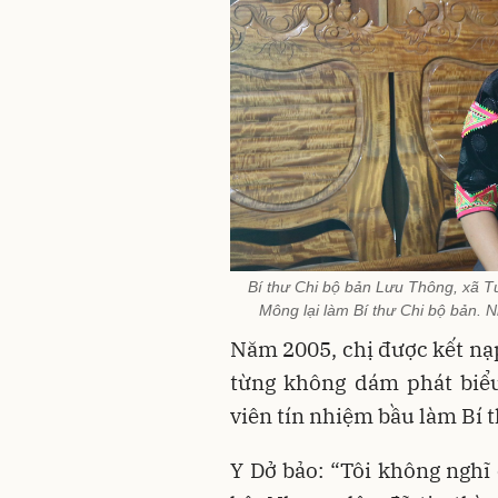
Bí thư Chi bộ bản Lưu Thông, xã 
Mông lại làm Bí thư Chi bộ bản. 
Năm 2005, chị được kết nạ
từng không dám phát biểu
viên tín nhiệm bầu làm Bí t
Y Dở bảo: “Tôi không nghĩ