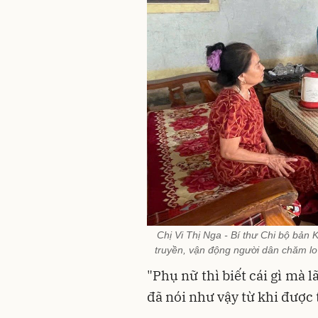
Chị Vi Thị Nga - Bí thư Chi bộ bản
truyền, vận động người dân chăm lo 
"Phụ nữ thì biết cái gì mà l
đã nói như vậy từ khi được 