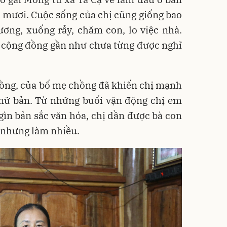
 mươi. Cuộc sống của chị cũng giống bao
ơng, xuống rẫy, chăm con, lo việc nhà.
 cộng đồng gần như chưa từng được nghĩ
ồng, của bố mẹ chồng đã khiến chị mạnh
 nữ bản. Từ những buổi vận động chị em
 gìn bản sắc văn hóa, chị dần được bà con
t nhưng làm nhiều.