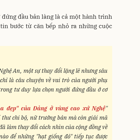
 đứng đầu bản làng là cả một hành trình
ự tin bước từ căn bếp nhỏ ra những cuộc
Nghệ An, một sự thay đổi lặng lẽ nhưng sâu
chỉ là câu chuyện về vai trò của người phụ
trong tư duy lựa chọn người đứng đầu ở cơ
a đẹp" của Đảng ở vùng cao xứ Nghệ
"
í thư chi bộ, nữ trưởng bản mà còn giải mã
 đã làm thay đổi cách nhìn của cộng đồng về
nào để những "hạt giống đỏ" tiếp tục được