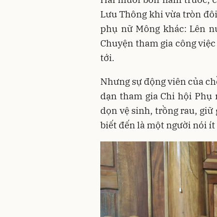
Lưu Thông khi vừa tròn đôi
phụ nữ Mông khác: Lên nư
Chuyện tham gia công việc
tới.
Nhưng sự động viên của ch
dạn tham gia Chi hội Phụ
dọn vệ sinh, trồng rau, giữ
biết đến là một người nói í