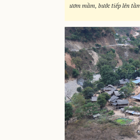
ươm mầm, bước tiếp lên tầm