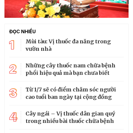
ĐỌC NHIỀU
1
Mùi tàu: Vị thuốc đa năng trong
vườn nhà
2
Những cây thuốc nam chữa bệnh
phổi hiệu quả mà bạn chưa biết
3
Từ 1/7 sẽ có điểm chăm sóc người
cao tuổi ban ngày tại cộng đồng
4
Cây ngái – Vị thuốc dân gian quý
trong nhiều bài thuốc chữa bệnh