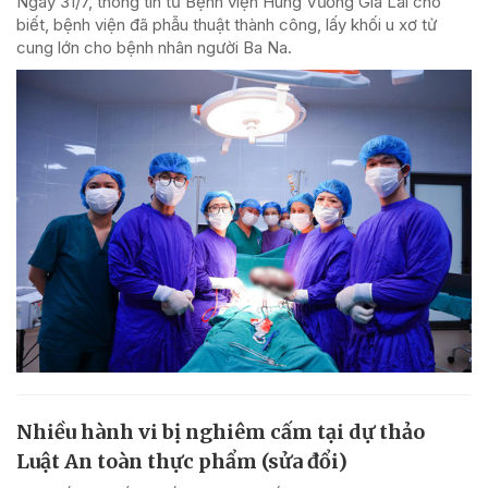
Ngày 31/7, thông tin từ Bệnh viện Hùng Vương Gia Lai cho
biết, bệnh viện đã phẫu thuật thành công, lấy khối u xơ tử
cung lớn cho bệnh nhân người Ba Na.
Nhiều hành vi bị nghiêm cấm tại dự thảo
Luật An toàn thực phẩm (sửa đổi)