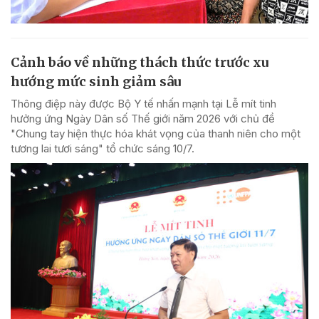
Cảnh báo về những thách thức trước xu
hướng mức sinh giảm sâu
Thông điệp này được Bộ Y tế nhấn mạnh tại Lễ mít tinh
hưởng ứng Ngày Dân số Thế giới năm 2026 với chủ đề
"Chung tay hiện thực hóa khát vọng của thanh niên cho một
tương lai tươi sáng" tổ chức sáng 10/7.