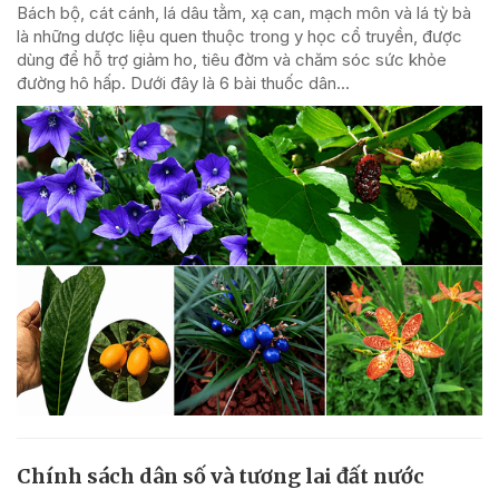
Bách bộ, cát cánh, lá dâu tằm, xạ can, mạch môn và lá tỳ bà
là những dược liệu quen thuộc trong y học cổ truyền, được
dùng để hỗ trợ giảm ho, tiêu đờm và chăm sóc sức khỏe
đường hô hấp. Dưới đây là 6 bài thuốc dân...
Chính sách dân số và tương lai đất nước