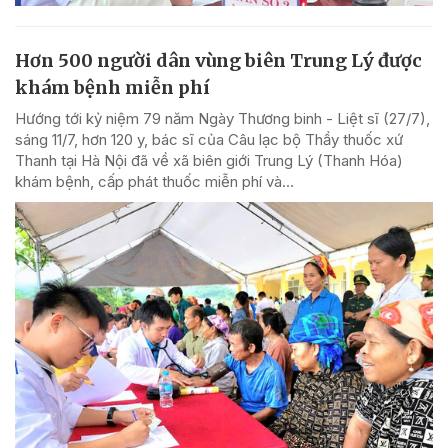
Hơn 500 người dân vùng biên Trung Lý được
khám bệnh miễn phí
Hướng tới kỷ niệm 79 năm Ngày Thương binh - Liệt sĩ (27/7),
sáng 11/7, hơn 120 y, bác sĩ của Câu lạc bộ Thầy thuốc xứ
Thanh tại Hà Nội đã về xã biên giới Trung Lý (Thanh Hóa)
khám bệnh, cấp phát thuốc miễn phí và...