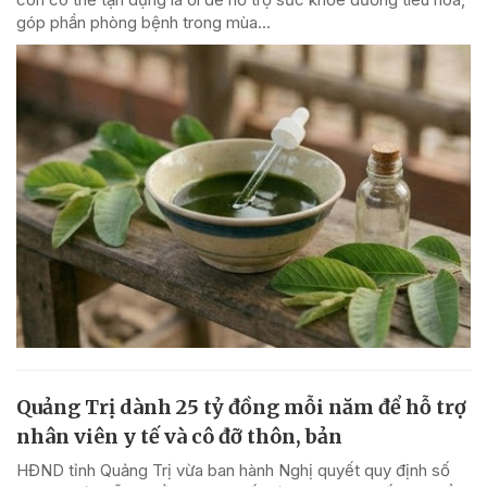
góp phần phòng bệnh trong mùa...
Quảng Trị dành 25 tỷ đồng mỗi năm để hỗ trợ
nhân viên y tế và cô đỡ thôn, bản
HĐND tỉnh Quảng Trị vừa ban hành Nghị quyết quy định số