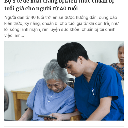
Bộ Y tế đề xuất trang bị kiến thức chuẩn bị
tuổi già cho người từ 40 tuổi
Người dân từ 40 tuổi trở lên sẽ được hướng dẫn, cung cấp
kiến thức, kỹ năng, chuẩn bị cho tuổi già từ khi còn trẻ, như
lối sống lành mạnh, rèn luyện sức khỏe, chuẩn bị tài chính,
việc làm...