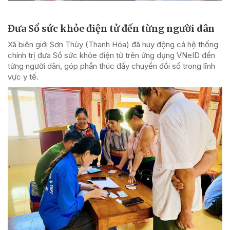
Đưa Sổ sức khỏe điện tử đến từng người dân
Xã biên giới Sơn Thủy (Thanh Hóa) đã huy động cả hệ thống
chính trị đưa Sổ sức khỏe điện tử trên ứng dụng VNeID đến
từng người dân, góp phần thúc đẩy chuyển đổi số trong lĩnh
vực y tế.