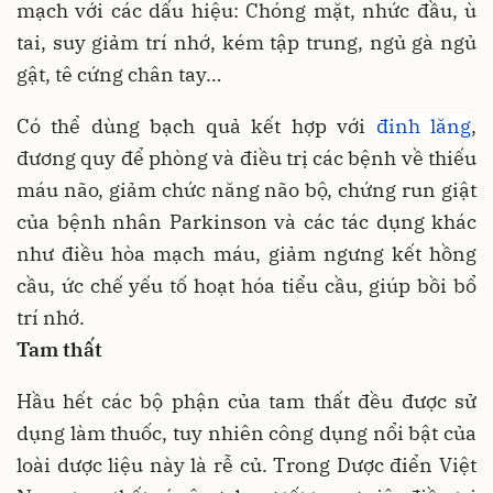
mạch với các dấu hiệu: Chóng mặt, nhức đầu, ù
tai, suy giảm trí nhớ, kém tập trung, ngủ gà ngủ
gật, tê cứng chân tay…
Có thể dùng bạch quả kết hợp với
đinh lăng
,
đương quy để phòng và điều trị các bệnh về thiếu
máu não, giảm chức năng não bộ, chứng run giật
của bệnh nhân Parkinson và các tác dụng khác
như điều hòa mạch máu, giảm ngưng kết hồng
cầu, ức chế yếu tố hoạt hóa tiểu cầu, giúp bồi bổ
trí nhớ.
Tam thất
Hầu hết các bộ phận của tam thất đều được sử
dụng làm thuốc, tuy nhiên công dụng nổi bật của
loài dược liệu này là rễ củ. Trong Dược điển Việt