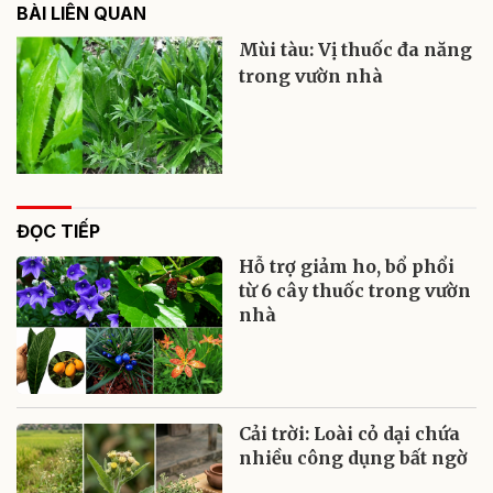
BÀI LIÊN QUAN
Mùi tàu: Vị thuốc đa năng
trong vườn nhà
ĐỌC TIẾP
Hỗ trợ giảm ho, bổ phổi
từ 6 cây thuốc trong vườn
nhà
Cải trời: Loài cỏ dại chứa
nhiều công dụng bất ngờ