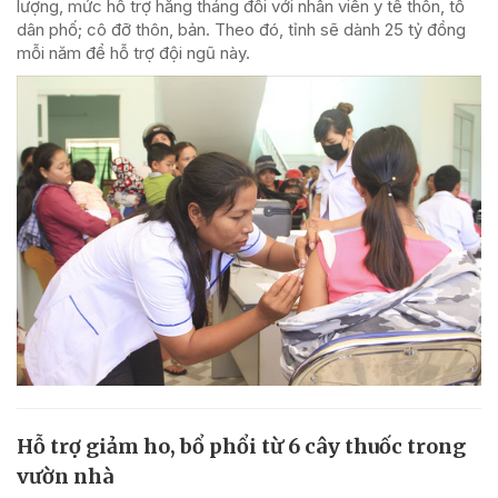
lượng, mức hỗ trợ hằng tháng đối với nhân viên y tế thôn, tổ
dân phố; cô đỡ thôn, bản. Theo đó, tỉnh sẽ dành 25 tỷ đồng
mỗi năm để hỗ trợ đội ngũ này.
Hỗ trợ giảm ho, bổ phổi từ 6 cây thuốc trong
vườn nhà