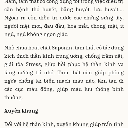
Nam, tam thất có công dụng tốt trong việc điều trị
căn bệnh thổ huyết, băng huyết, lưu huyết,…
Ngoài ra còn điều trị được các chứng sưng tấy,
người mệt mỏi, đau đầu, hoa mắt, chóng mặt, ít
ngủ, ngủ không ngon giấc.
Nhờ chứa hoạt chất Saponin, tam thất có tác dụng
kích thích thần kinh trung ương, chống trầm uất,
giải tỏa Stress, giúp hồi phục hệ thần kinh và
tăng cường trí nhớ. Tam thất còn giúp phòng
ngừa chống tai biến mạch máu não, làm tan đi
các cục máu đông, giúp máu lưu thông bình
thường.
Xuyên khung
Đối với hệ thần kinh, xuyên khung giúp trấn tĩnh