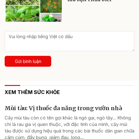
Gửi bình luận
XEM THÊM SỨC KHỎE
Mùi tàu: Vị thuốc đa năng trong vườn nhà
Cây mùi tàu còn có tên gọi khác là ngò gai, ngò tây… Không
chỉ là rau gia vị quen thuộc, với đặc tính của mình, cây mùi
tàu được sử dụng hiệu quả trong các bài thuốc dân gian chữa
cảm cúm, đầy bụng, giảm đau, long...