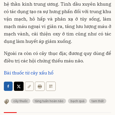
hệ thần kinh trung ương. Tinh dầu xuyên khung
có tác dụng tạo ra sự hưng phấn đối với trung khu
vận mạch, hô hấp và phản xạ ở tủy sống, làm
mạch máu ngoại vi giãn ra, tăng lưu lượng máu ở
mạch vành, cải thiện oxy ở tim cũng như có tác
dụng làm huyết áp giảm xuống.
Ngoài ra còn có cây thục địa; đương quy dùng để
điều trị các hội chứng thiếu máu não.
Bài thuốc từ cây xấu hổ
cây thuốc
tăng tuần hoàn não
bạch quả
tam thất