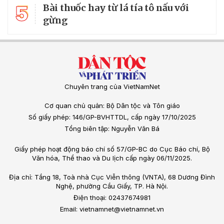
5
Bài thuốc hay từ lá tía tô nấu với
gừng
Chuyên trang của VietNamNet
Cơ quan chủ quản: Bộ Dân tộc và Tôn giáo
Số giấy phép: 146/GP-BVHTTDL, cấp ngày 17/10/2025
Tổng biên tập: Nguyễn Văn Bá
Giấy phép hoạt động báo chí số 57/GP-BC do Cục Báo chí, Bộ
Văn hóa, Thể thao và Du lịch cấp ngày 06/11/2025.
Địa chỉ: Tầng 18, Toà nhà Cục Viễn thông (VNTA), 68 Dương Đình
Nghệ, phường Cầu Giấy, TP. Hà Nội.
Điện thoại: 02437674981
Email: vietnamnet@vietnamnet.vn