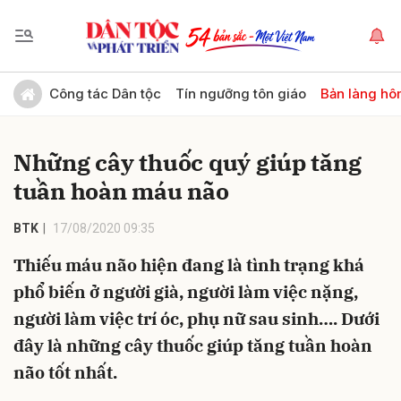
Gửi bình luận
Công tác Dân tộc
Tín ngưỡng tôn giáo
Bản làng hô
Những cây thuốc quý giúp tăng
tuần hoàn máu não
BTK
17/08/2020 09:35
Thiếu máu não hiện đang là tình trạng khá
Hủy
Gửi
phổ biến ở người già, người làm việc nặng,
người làm việc trí óc, phụ nữ sau sinh…. Dưới
đây là những cây thuốc giúp tăng tuần hoàn
não tốt nhất.