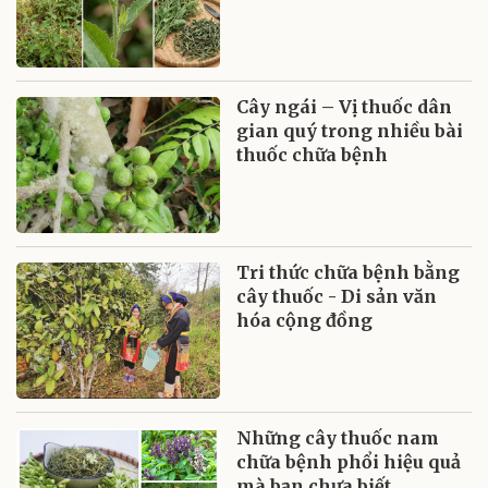
Cây ngái – Vị thuốc dân
gian quý trong nhiều bài
thuốc chữa bệnh
Tri thức chữa bệnh bằng
cây thuốc - Di sản văn
hóa cộng đồng
Những cây thuốc nam
chữa bệnh phổi hiệu quả
mà bạn chưa biết