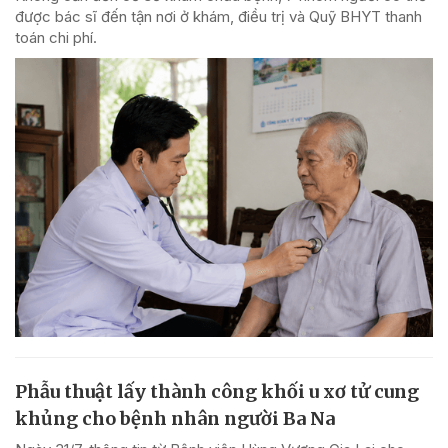
được bác sĩ đến tận nơi ở khám, điều trị và Quỹ BHYT thanh
toán chi phí.
Phẫu thuật lấy thành công khối u xơ tử cung
khủng cho bệnh nhân người Ba Na