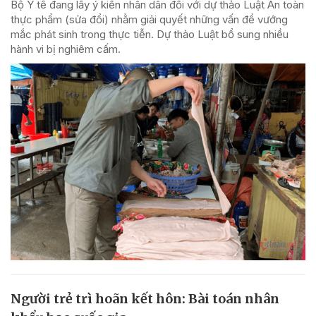
Bộ Y tế đang lấy ý kiến nhân dân đối với dự thảo Luật An toàn
thực phẩm (sửa đổi) nhằm giải quyết những vấn đề vướng
mắc phát sinh trong thực tiễn. Dự thảo Luật bổ sung nhiều
hành vi bị nghiêm cấm.
Người trẻ trì hoãn kết hôn: Bài toán nhân