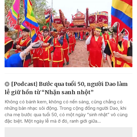
[Podcast] Bước qua tuổi 50, người Dao làm
lễ giữ hồn từ “Nhặn sanh nhột”
Không có bánh kem, không có nến sáng, cũng chẳng có
những bản nhạc sôi động. Trong cộng đồng người Dao, khi
cha mẹ bước qua tuổi 50, có một ngày “sinh nhật” vô cùng
đặc biệt. Một ngày lễ mà ở đó, ranh giới giữa...