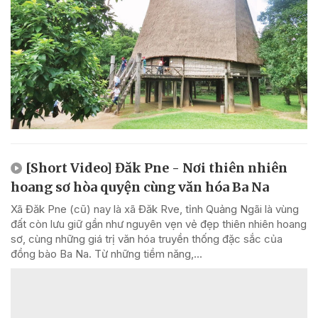
[Short Video] Đăk Pne - Nơi thiên nhiên
hoang sơ hòa quyện cùng văn hóa Ba Na
Xã Đăk Pne (cũ) nay là xã Đăk Rve, tỉnh Quảng Ngãi là vùng
đất còn lưu giữ gần như nguyên vẹn vẻ đẹp thiên nhiên hoang
sơ, cùng những giá trị văn hóa truyền thống đặc sắc của
đồng bào Ba Na. Từ những tiềm năng,...