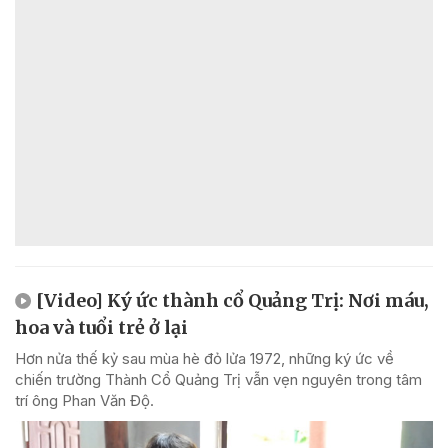
[Video] Ký ức thành cổ Quảng Trị: Nơi máu,
hoa và tuổi trẻ ở lại
Hơn nửa thế kỷ sau mùa hè đỏ lửa 1972, những ký ức về
chiến trường Thành Cổ Quảng Trị vẫn vẹn nguyên trong tâm
trí ông Phan Văn Độ.