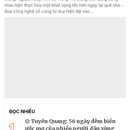
nhau hiện thực hóa một khát vọng lớn hơn ngay tại quê nhà -
đưa công nghệ số cùng tư duy hiện đại vào...
ĐỌC NHIỀU
Tuyên Quang: 56 ngày đêm biến
1
ước mơ của nhiều người dân vùng