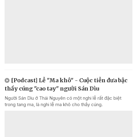
[Podcast] Lễ "Ma khô" - Cuộc tiễn đưa bậc
thầy cúng "cao tay" người Sán Dìu
Người Sán Dìu ở Thái Nguyên có một nghi lễ rất đặc biệt
trong tang ma, là nghi lễ ma khô cho thầy cúng.