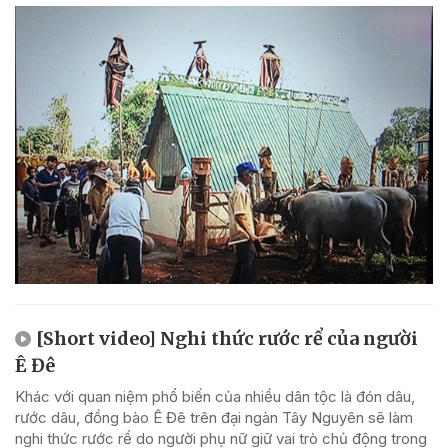
[Short video] Nghi thức rước rể của người
Ê Đê
Khác với quan niệm phổ biến của nhiều dân tộc là đón dâu,
rước dâu, đồng bào Ê Đê trên đại ngàn Tây Nguyên sẽ làm
nghi thức rước rể do người phụ nữ giữ vai trò chủ động trong