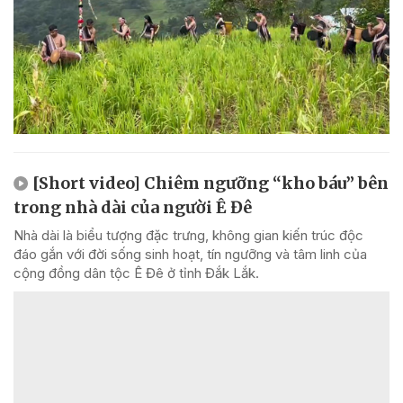
[Short video] Chiêm ngưỡng “kho báu” bên
trong nhà dài của người Ê Đê
Nhà dài là biểu tượng đặc trưng, không gian kiến trúc độc
đáo gắn với đời sống sinh hoạt, tín ngưỡng và tâm linh của
cộng đồng dân tộc Ê Đê ở tỉnh Đắk Lắk.