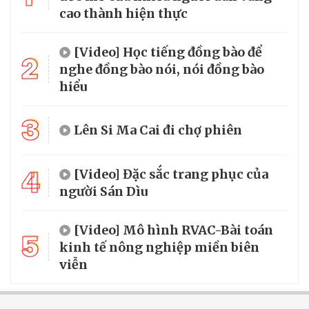
cao thành hiện thực
[Video] Học tiếng đồng bào để
2
nghe đồng bào nói, nói đồng bào
hiểu
3
Lên Si Ma Cai đi chợ phiên
4
[Video] Đặc sắc trang phục của
người Sán Dìu
[Video] Mô hình RVAC-Bài toán
5
kinh tế nông nghiệp miền biên
viễn