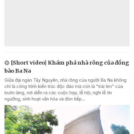
[Short video] Khám phá nhà rông của đồng
bào Ba Na
Giữa đại ngàn Tây Nguyên, nhà rông của người Ba Na không
chỉ là công trình kiến trúc độc đáo mà còn là "trái tim" của
buôn làng, nơi diễn ra các cuộc họp, lễ hội, nghi lễ tín
ngưỡng, sinh hoạt văn hóa và đón tiếp...