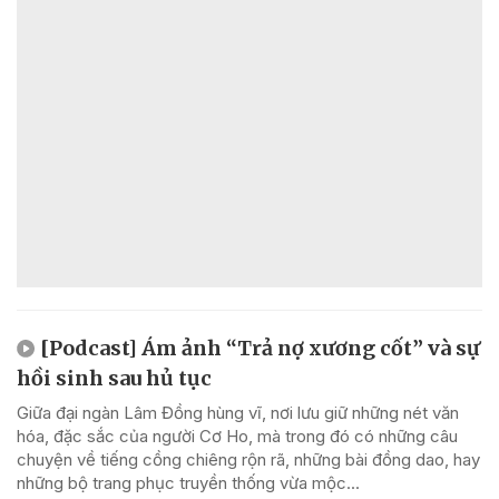
[Podcast] Ám ảnh “Trả nợ xương cốt” và sự
hồi sinh sau hủ tục
Giữa đại ngàn Lâm Đồng hùng vĩ, nơi lưu giữ những nét văn
hóa, đặc sắc của người Cơ Ho, mà trong đó có những câu
chuyện về tiếng cồng chiêng rộn rã, những bài đồng dao, hay
những bộ trang phục truyền thống vừa mộc...