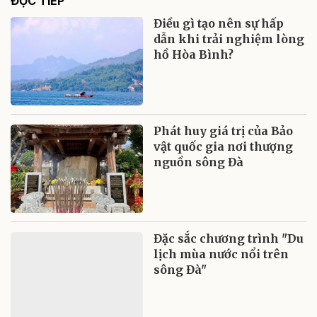
ĐỌC TIẾP
Điều gì tạo nên sự hấp
dẫn khi trải nghiệm lòng
hồ Hòa Bình?
Phát huy giá trị của Bảo
vật quốc gia nơi thượng
nguồn sông Đà
Đặc sắc chương trình "Du
lịch mùa nước nổi trên
sông Đà"