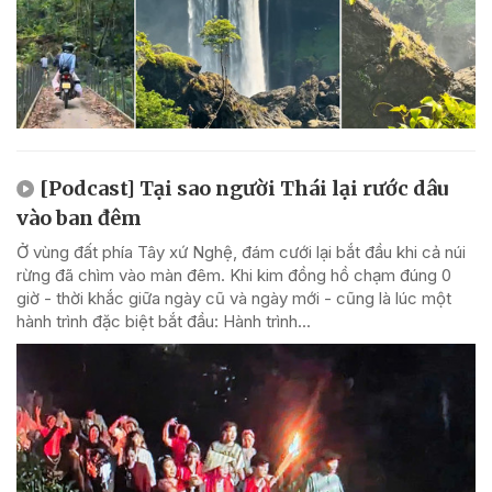
[Podcast] Tại sao người Thái lại rước dâu
vào ban đêm
Ở vùng đất phía Tây xứ Nghệ, đám cưới lại bắt đầu khi cả núi
rừng đã chìm vào màn đêm. Khi kim đồng hồ chạm đúng 0
giờ - thời khắc giữa ngày cũ và ngày mới - cũng là lúc một
hành trình đặc biệt bắt đầu: Hành trình...