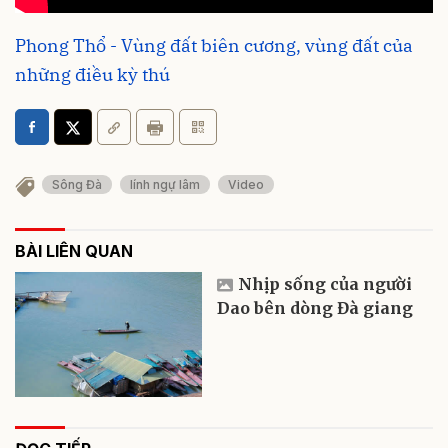
Phong Thổ - Vùng đất biên cương, vùng đất của
những điều kỳ thú
Sông Đà
lính ngự lâm
Video
BÀI LIÊN QUAN
Nhịp sống của người
Dao bên dòng Đà giang