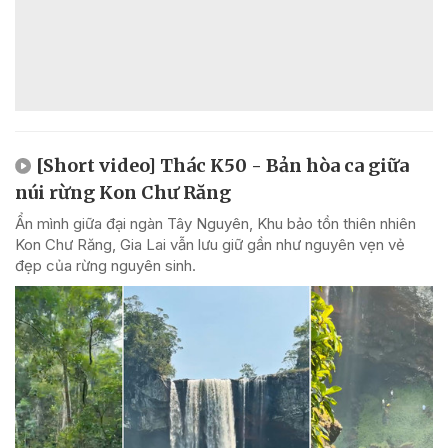
[Short video] Thác K50 - Bản hòa ca giữa
núi rừng Kon Chư Răng
Ẩn mình giữa đại ngàn Tây Nguyên, Khu bảo tồn thiên nhiên
Kon Chư Răng, Gia Lai vẫn lưu giữ gần như nguyên vẹn vẻ
đẹp của rừng nguyên sinh.