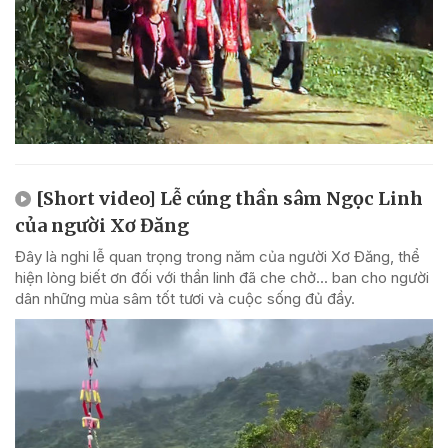
[Short video] Lễ cúng thần sâm Ngọc Linh
của người Xơ Đăng
Đây là nghi lễ quan trọng trong năm của người Xơ Đăng, thể
hiện lòng biết ơn đối với thần linh đã che chở... ban cho người
dân những mùa sâm tốt tươi và cuộc sống đủ đầy.