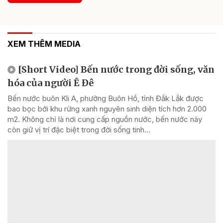
XEM THÊM MEDIA
[Short Video] Bến nước trong đời sống, văn
hóa của người Ê Đê
Bến nước buôn Kli A, phường Buôn Hồ, tỉnh Đắk Lắk được
bao bọc bởi khu rừng xanh nguyên sinh diện tích hơn 2.000
m2. Không chỉ là nơi cung cấp nguồn nước, bến nước này
còn giữ vị trí đặc biệt trong đời sống tinh...