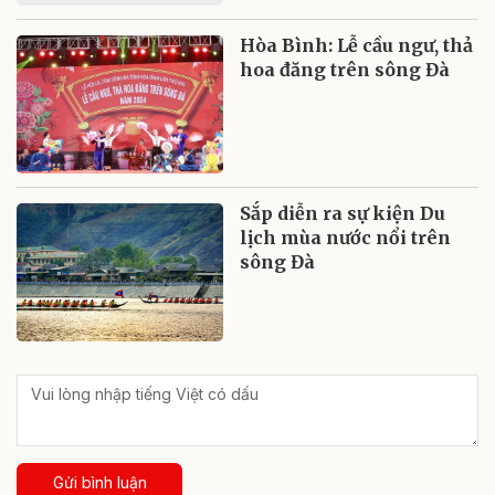
Hòa Bình: Lễ cầu ngư, thả
hoa đăng trên sông Đà
Sắp diễn ra sự kiện Du
lịch mùa nước nổi trên
sông Đà
Gửi bình luận