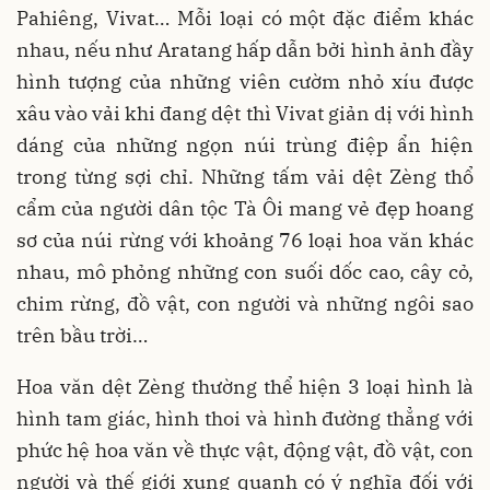
Pahiêng, Vivat… Mỗi loại có một đặc điểm khác
nhau, nếu như Aratang hấp dẫn bởi hình ảnh đầy
hình tượng của những viên cườm nhỏ xíu được
xâu vào vải khi đang dệt thì Vivat giản dị với hình
dáng của những ngọn núi trùng điệp ẩn hiện
trong từng sợi chỉ. Những tấm vải dệt Zèng thổ
cẩm của người dân tộc Tà Ôi mang vẻ đẹp hoang
sơ của núi rừng với khoảng 76 loại hoa văn khác
nhau, mô phỏng những con suối dốc cao, cây cỏ,
chim rừng, đồ vật, con người và những ngôi sao
trên bầu trời…
Hoa văn dệt Zèng thường thể hiện 3 loại hình là
hình tam giác, hình thoi và hình đường thẳng với
phức hệ hoa văn về thực vật, động vật, đồ vật, con
người và thế giới xung quanh có ý nghĩa đối với