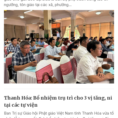
ngưỡng, tôn giáo tại các xã, phường...
Thanh Hóa: Bổ nhiệm trụ trì cho 3 vị tăng, ni
tại các tự viện
Ban Trị sự Giáo hội Phật giáo Việt Nam tỉnh Thanh Hóa vừa tổ