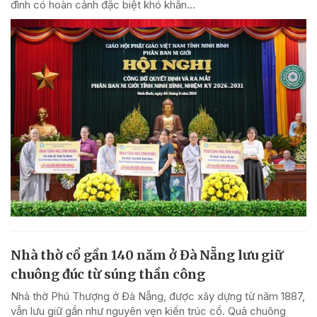
đình có hoàn cảnh đặc biệt khó khăn...
Nhà thờ cổ gần 140 năm ở Đà Nẵng lưu giữ
chuông đúc từ súng thần công
Nhà thờ Phú Thượng ở Đà Nẵng, được xây dựng từ năm 1887,
vẫn lưu giữ gần như nguyên vẹn kiến trúc cổ. Quả chuông