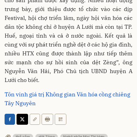
cho sản phẩm được xây dựng. Nhiều hoạt động
trưng bày, giới thiệu được tổ chức vào các dịp
Festival, hội chợ triển lãm, ngày hội văn hóa các
dân tộc không chỉ ở huyện A Lưới mà còn tại TP.
Huế, ngoại tỉnh và cả ở nước ngoài. Kết quả là
cùng với sự phát triển nghề dệt ở các hộ gia đình,
nhiều HTX cũng được thành lập như tiếp thêm
sức mạnh cho sự hồi sinh của dệt Zèng”, ông
Nguyễn Văn Hải, Phó Chủ tịch UBND huyện A
Lưới cho biết.
Tôn vinh giá trị Không gian Văn hóa cồng chiêng
Tây Nguyên
thổ cẩm
dệt Zèng
Nghệ nhân Mai Thị Hợp