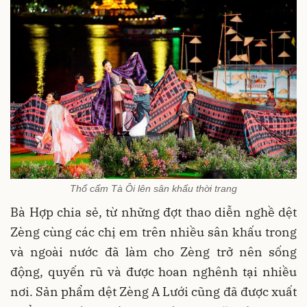
Thổ cẩm Tà Ôi lên sân khấu thời trang
Bà Hợp chia sẻ, từ những đợt thao diễn nghề dệt
Zèng cùng các chị em trên nhiều sân khấu trong
và ngoài nước đã làm cho Zèng trở nên sống
động, quyến rũ và được hoan nghênh tại nhiều
nơi. Sản phẩm dệt Zèng A Lưới cũng đã được xuất