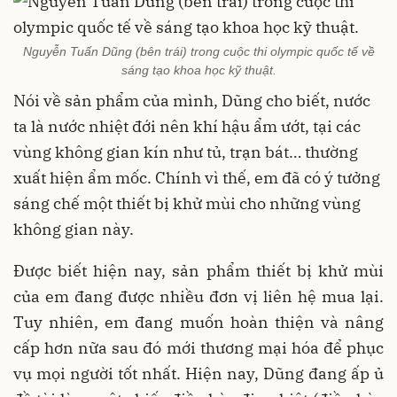
Nguyễn Tuấn Dũng (bên trái) trong cuộc thi olympic quốc tế về
sáng tạo khoa học kỹ thuật.
Nói về sản phẩm của mình, Dũng cho biết, nước
ta là nước nhiệt đới nên khí hậu ẩm ướt, tại các
vùng không gian kín như tủ, trạn bát… thường
xuất hiện ẩm mốc. Chính vì thế, em đã có ý tưởng
sáng chế một thiết bị khử mùi cho những vùng
không gian này.
Được biết hiện nay, sản phẩm thiết bị khử mùi
của em đang được nhiều đơn vị liên hệ mua lại.
Tuy nhiên, em đang muốn hoàn thiện và nâng
cấp hơn nữa sau đó mới thương mại hóa để phục
vụ mọi người tốt nhất. Hiện nay, Dũng đang ấp ủ