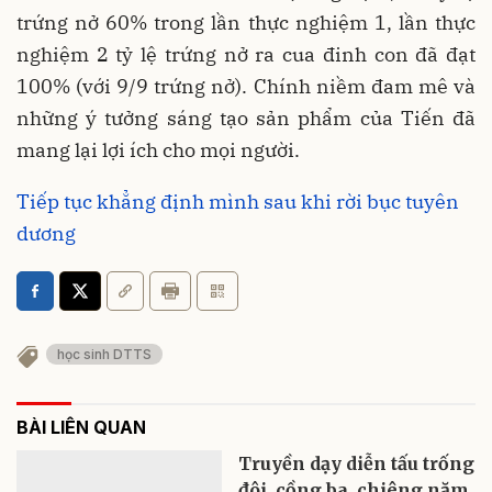
trứng nở 60% trong lần thực nghiệm 1, lần thực
nghiệm 2 tỷ lệ trứng nở ra cua đinh con đã đạt
100% (với 9/9 trứng nở). Chính niềm đam mê và
những ý tưởng sáng tạo sản phẩm của Tiến đã
mang lại lợi ích cho mọi người.
Tiếp tục khẳng định mình sau khi rời bục tuyên
dương
học sinh DTTS
BÀI LIÊN QUAN
Truyền dạy diễn tấu trống
đôi, cồng ba, chiêng năm