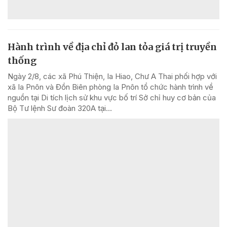
Hành trình về địa chỉ đỏ lan tỏa giá trị truyền
thống
Ngày 2/8, các xã Phú Thiện, Ia Hiao, Chư A Thai phối hợp với
xã Ia Pnôn và Đồn Biên phòng Ia Pnôn tổ chức hành trình về
nguồn tại Di tích lịch sử khu vực bố trí Sở chỉ huy cơ bản của
Bộ Tư lệnh Sư đoàn 320A tại...