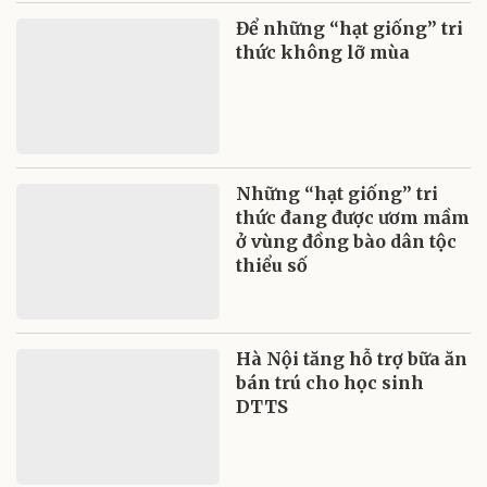
Để những “hạt giống” tri
thức không lỡ mùa
Những “hạt giống” tri
thức đang được ươm mầm
ở vùng đồng bào dân tộc
thiểu số
Hà Nội tăng hỗ trợ bữa ăn
bán trú cho học sinh
DTTS