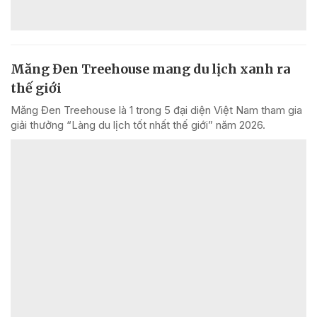
Măng Đen Treehouse mang du lịch xanh ra
thế giới
Măng Đen Treehouse là 1 trong 5 đại diện Việt Nam tham gia
giải thưởng “Làng du lịch tốt nhất thế giới” năm 2026.