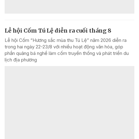
Lễ hội Cốm Tú Lệ diễn ra cuối tháng 8
Lễ hội Cốm “Hương sắc mùa thu Tú Lệ” năm 2026 diễn ra
trong hai ngày 22-23/8 với nhiều hoạt động văn hóa, góp
phần quảng bá nghề làm cốm truyền thống và phát triển du
lịch địa phương