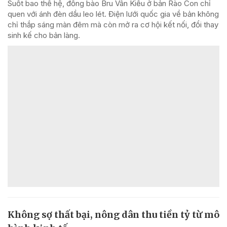
Suốt bao thế hệ, đồng bào Bru Vân Kiều ở bản Rào Con chỉ
quen với ánh đèn dầu leo lét. Điện lưới quốc gia về bản không
chỉ thắp sáng màn đêm mà còn mở ra cơ hội kết nối, đổi thay
sinh kế cho bản làng.
Không sợ thất bại, nông dân thu tiền tỷ từ mô