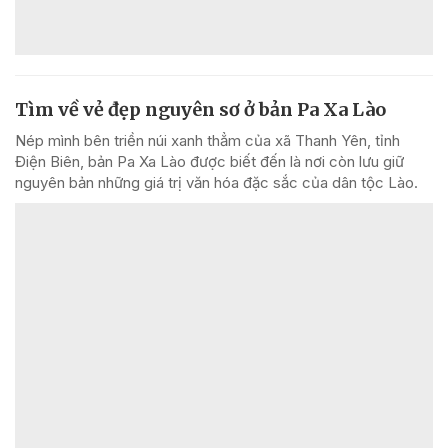
Tìm về vẻ đẹp nguyên sơ ở bản Pa Xa Lào
Nép mình bên triền núi xanh thẳm của xã Thanh Yên, tỉnh
Điện Biên, bản Pa Xa Lào được biết đến là nơi còn lưu giữ
nguyên bản những giá trị văn hóa đặc sắc của dân tộc Lào.