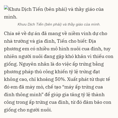
Khưu Dịch Tiến (bên phải) và thầy giáo của mình.
Chia sẻ về dự án đã mang về niềm vinh dự cho
nhà trường và gia đình, Tiến cho biết: Địa
phương em có nhiều mô hình nuôi cua đinh, tuy
nhiên người nuôi đang gặp khó khăn vì thiếu con
giống. Nguyên nhân là do việc ấp trứng bằng
phương pháp thủ công khiến tỷ lệ trứng đạt
không cao, chỉ khoảng 50%. Xuất phát từ thực tế
đó em đã mày mò, chế tạo “máy ấp trứng cua
đinh thông minh” để giúp gia tăng tỷ lệ thành
công trong ấp trứng cua đinh, từ đó đảm bảo con
giống cho người nuôi.