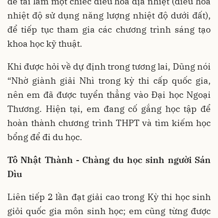
đề tài làm một chiếc điều hòa địa nhiệt (điều hòa
nhiệt độ sử dụng năng lượng nhiệt độ dưới đất),
để tiếp tục tham gia các chương trình sáng tạo
khoa học kỹ thuật.
Khi được hỏi về dự định trong tương lai, Dũng nói
“Nhờ giành giải Nhì trong kỳ thi cấp quốc gia,
nên em đã được tuyển thẳng vào Đại học Ngoại
Thương. Hiện tại, em đang cố gắng học tập để
hoàn thành chương trình THPT và tìm kiếm học
bổng để đi du học.
Tô Nhật Thành - Chàng du học sinh người Sán
Dìu
Liên tiếp 2 lần đạt giải cao trong Kỳ thi học sinh
giỏi quốc gia môn sinh học; em cũng từng được