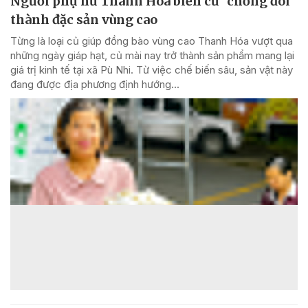
Người phụ nữ Thanh Hóa biến củ "chống đói"
thành đặc sản vùng cao
Từng là loại củ giúp đồng bào vùng cao Thanh Hóa vượt qua
những ngày giáp hạt, củ mài nay trở thành sản phẩm mang lại
giá trị kinh tế tại xã Pù Nhi. Từ việc chế biến sâu, sản vật này
đang được địa phương định hướng...