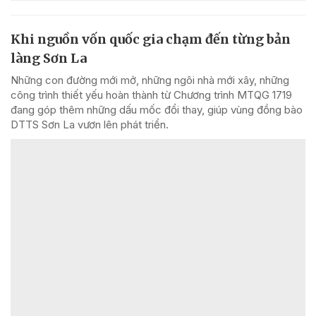
Khi nguồn vốn quốc gia chạm đến từng bản
làng Sơn La
Những con đường mới mở, những ngôi nhà mới xây, những
công trình thiết yếu hoàn thành từ Chương trình MTQG 1719
đang góp thêm những dấu mốc đổi thay, giúp vùng đồng bào
DTTS Sơn La vươn lên phát triển.