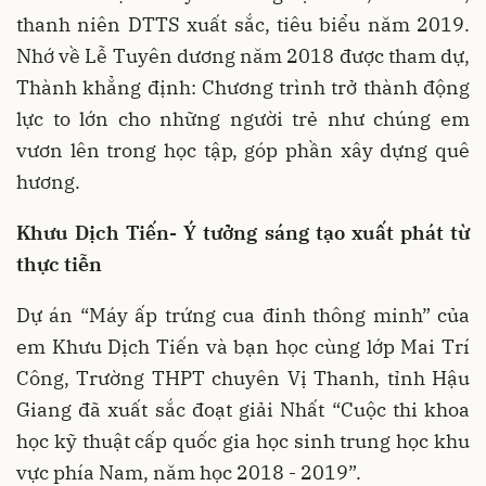
thanh niên DTTS xuất sắc, tiêu biểu năm 2019.
Nhớ về Lễ Tuyên dương năm 2018 được tham dự,
Thành khẳng định: Chương trình trở thành động
lực to lớn cho những người trẻ như chúng em
vươn lên trong học tập, góp phần xây dựng quê
hương.
Khưu Dịch Tiến- Ý tưởng sáng tạo xuất phát từ
thực tiễn
Dự án “Máy ấp trứng cua đinh thông minh” của
em Khưu Dịch Tiến và bạn học cùng lớp Mai Trí
Công, Trường THPT chuyên Vị Thanh, tỉnh Hậu
Giang đã xuất sắc đoạt giải Nhất “Cuộc thi khoa
học kỹ thuật cấp quốc gia học sinh trung học khu
vực phía Nam, năm học 2018 - 2019”.