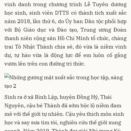
vinh danh trong chương trình Lễ Tuyên dương
học sinh, sinh viên DTTS có thành tích xuất sắc
năm 2018, lần thứ 6, do Ủy ban Dân tộc phối hợp
với Bộ Giáo dục và Đào tạo, Trung ương Đoàn
thanh niên cộng sản Hồ Chí Minh tổ chức, chàng
trai Tô Nhật Thành chia sẻ, đó vừa là niềm vinh
dự, tự hào vừa là động lực để em luôn cố gắng
vươn lên trên con đường tri thức.
Sinh ra ở xã Bình Lập, huyện Đồng Hỷ, Thái
Nguyên, cậu bé Thành đã sớm bộc lộ niềm đam
mê với thế giới tự nhiên. Cậu yêu thích môn sinh
học và say sưa tìm tòi, nghiên cứu thế giới xung
quanh. Năm 2019, Thành đạt giải Nhì trong Kỳ