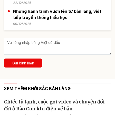
22/12/2025
Những hành trình vươn lên từ bản làng, viết
tiếp truyền thống hiếu học
09/12/2025
Gửi bình luận
XEM THÊM KHỞI SẮC BẢN LÀNG
Chiếc tủ lạnh, cuộc gọi video và chuyện đổi
đời ở Rào Con khi điện về bản