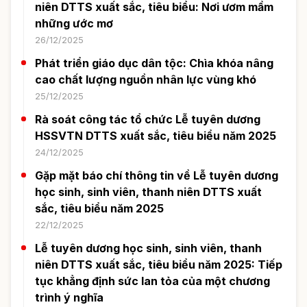
niên DTTS xuất sắc, tiêu biểu: Nơi ươm mầm
những ước mơ
26/12/2025
Phát triển giáo dục dân tộc: Chìa khóa nâng
cao chất lượng nguồn nhân lực vùng khó
25/12/2025
Rà soát công tác tổ chức Lễ tuyên dương
HSSVTN DTTS xuất sắc, tiêu biểu năm 2025
24/12/2025
Gặp mặt báo chí thông tin về Lễ tuyên dương
học sinh, sinh viên, thanh niên DTTS xuất
sắc, tiêu biểu năm 2025
22/12/2025
Lễ tuyên dương học sinh, sinh viên, thanh
niên DTTS xuất sắc, tiêu biểu năm 2025: Tiếp
tục khẳng định sức lan tỏa của một chương
trình ý nghĩa