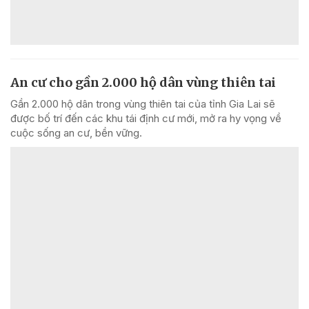
An cư cho gần 2.000 hộ dân vùng thiên tai
Gần 2.000 hộ dân trong vùng thiên tai của tỉnh Gia Lai sẽ
được bố trí đến các khu tái định cư mới, mở ra hy vọng về
cuộc sống an cư, bền vững.