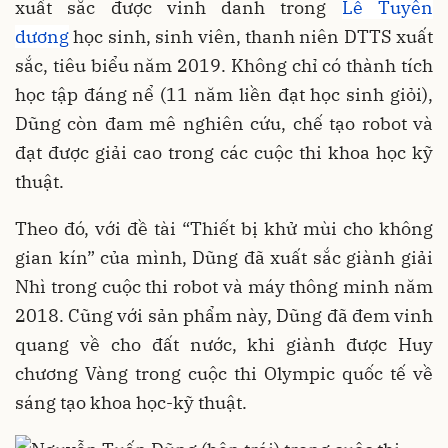
xuất sắc được vinh danh trong
Lễ Tuyên
dương
học sinh, sinh viên, thanh niên DTTS xuất
sắc, tiêu biểu năm 2019. Không chỉ có thành tích
học tập đáng nể (11 năm liền đạt học sinh giỏi),
Dũng còn đam mê nghiên cứu, chế tạo robot và
đạt được giải cao trong các cuộc thi khoa học kỹ
thuật.
Theo đó, với đề tài “Thiết bị khử mùi cho không
gian kín” của mình, Dũng đã xuất sắc giành giải
Nhì trong cuộc thi robot và máy thông minh năm
2018. Cũng với sản phẩm này, Dũng đã đem vinh
quang về cho đất nước, khi giành được Huy
chương Vàng trong cuộc thi Olympic quốc tế về
sáng tạo khoa học-kỹ thuật.