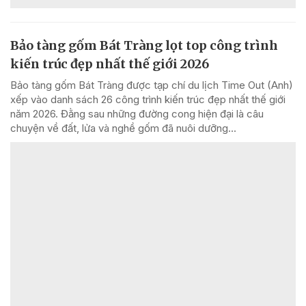
Bảo tàng gốm Bát Tràng lọt top công trình
kiến trúc đẹp nhất thế giới 2026
Bảo tàng gốm Bát Tràng được tạp chí du lịch Time Out (Anh)
xếp vào danh sách 26 công trình kiến trúc đẹp nhất thế giới
năm 2026. Đằng sau những đường cong hiện đại là câu
chuyện về đất, lửa và nghề gốm đã nuôi dưỡng...