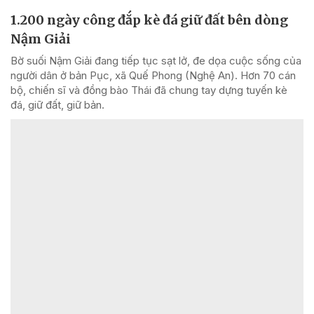
1.200 ngày công đắp kè đá giữ đất bên dòng
Nậm Giải
Bờ suối Nậm Giải đang tiếp tục sạt lở, đe dọa cuộc sống của
người dân ở bản Pục, xã Quế Phong (Nghệ An). Hơn 70 cán
bộ, chiến sĩ và đồng bào Thái đã chung tay dựng tuyến kè
đá, giữ đất, giữ bản.