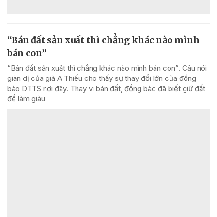
“Bán đất sản xuất thì chẳng khác nào mình
bán con”
“Bán đất sản xuất thì chẳng khác nào mình bán con”. Câu nói
giản dị của già A Thiếu cho thấy sự thay đổi lớn của đồng
bào DTTS nơi đây. Thay vì bán đất, đồng bào đã biết giữ đất
để làm giàu.