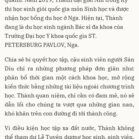
thi học sinh giỏi quốc gia môn Sinh học và được
nhận học bổng du học ở Nga. Hiện tại, Thành
đang là du học sinh ngành Bác sĩ đa khoa của
Trường Đại học Y khoa quốc gia ST.
PETERSBURG PAVLOV, Nga.
Chia sẻ bí quyết học tập, cậu sinh viên người Sán
Dìu chỉ ra những phương pháp đơn giản như:
phân bổ thời gian một cách khoa học, mở rộng
kiến thức bằng những tài liệu ngoài chương trình
học. Thành quan niệm, chỉ cần có đam mê, nó sẽ
dẫn lối cho chúng ta vượt qua những gian nan,
khó khăn trên con đường đi tới thành công.
Vì điều kiện học tập xa đất nước, Thành không
thể tham dự Lễ Tuyên dương học sinh, sinh viên,