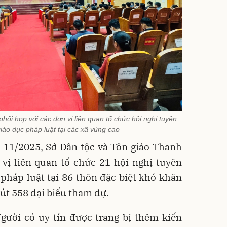
ối hợp với các đơn vị liên quan tổ chức hội nghị tuyên
giáo dục pháp luật tại các xã vùng cao
à 11/2025, Sở Dân tộc và Tôn giáo Thanh
vị liên quan tổ chức 21 hội nghị tuyên
 pháp luật tại 86 thôn đặc biệt khó khăn
hút 558 đại biểu tham dự.
gười có uy tín được trang bị thêm kiến