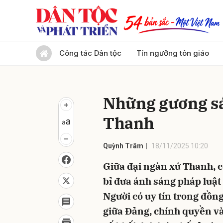
Gửi 
Công tác Dân tộc
Tín ngưỡng tôn giáo
Những gương sá
Thanh
Quỳnh Trâm
18/11/2025 10:20
Giữa đại ngàn xứ Thanh, 
bỉ đưa ánh sáng pháp luật
Người có uy tín trong đồn
giữa Đảng, chính quyền v