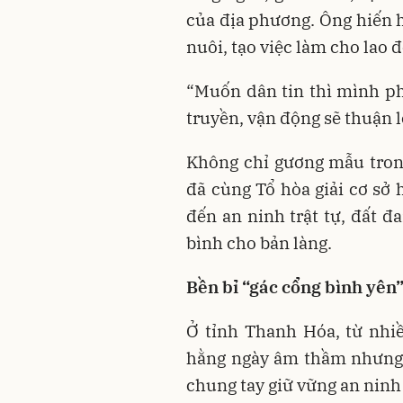
của địa phương. Ông hiến h
nuôi, tạo việc làm cho lao
“Muốn dân tin thì mình phả
truyền, vận động sẽ thuận l
Không chỉ gương mẫu trong
đã cùng Tổ hòa giải cơ sở 
đến an ninh trật tự, đất đ
bình cho bản làng.
Bền bỉ “gác cổng bình yên”
Ở tỉnh Thanh Hóa, từ nhi
hằng ngày âm thầm nhưng b
chung tay giữ vững an ninh 