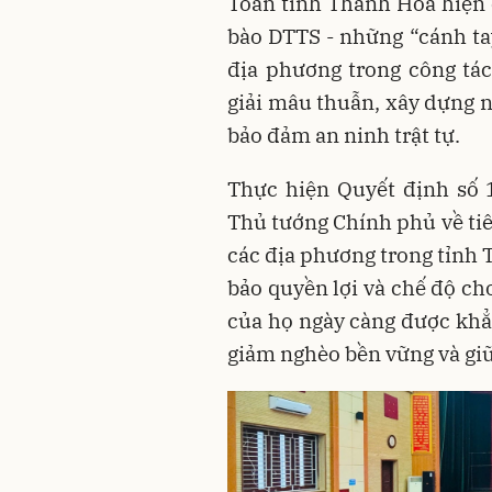
Toàn tỉnh Thanh Hóa hiện 
bào DTTS - những “cánh ta
địa phương trong công tá
giải mâu thuẫn, xây dựng n
bảo đảm an ninh trật tự.
Thực hiện Quyết định số 
Thủ tướng Chính phủ về tiêu
các địa phương trong tỉnh 
bảo quyền lợi và chế độ cho
của họ ngày càng được khẳn
giảm nghèo bền vững và giữ 