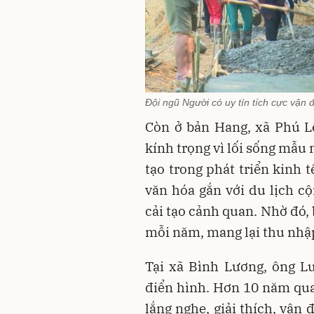
Đội ngũ Người có uy tín tích cực vận
Còn ở bản Hang, xã Phú L
kính trọng vì lối sống mẫu
tạo trong phát triển kinh 
văn hóa gắn với du lịch c
cải tạo cảnh quan. Nhờ đó,
mỗi năm, mang lại thu nhậ
Tại xã Bình Lương, ông L
điển hình. Hơn 10 năm qua,
lắng nghe, giải thích, vận