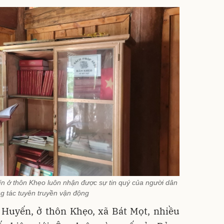
n ở thôn Khẹo luôn nhận được sự tin quý của người dân
g tác tuyên truyền vận động
Huyến, ở thôn Khẹo, xã Bát Mọt, nhiều