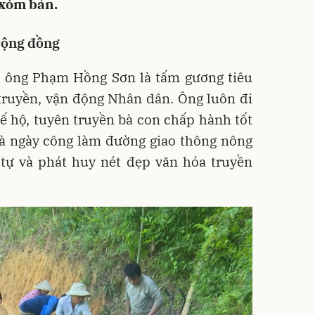
 xóm bản.
cộng đồng
 ông Phạm Hồng Sơn là tấm gương tiêu
 truyền, vận động Nhân dân. Ông luôn đi
tế hộ, tuyên truyền bà con chấp hành tốt
và ngày công làm đường giao thông nông
t tự và phát huy nét đẹp văn hóa truyền