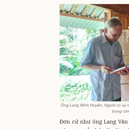
Ông Lang Minh Huyến, Người có uy tí
trong côn
Đơn cử như ông Lang Văn 