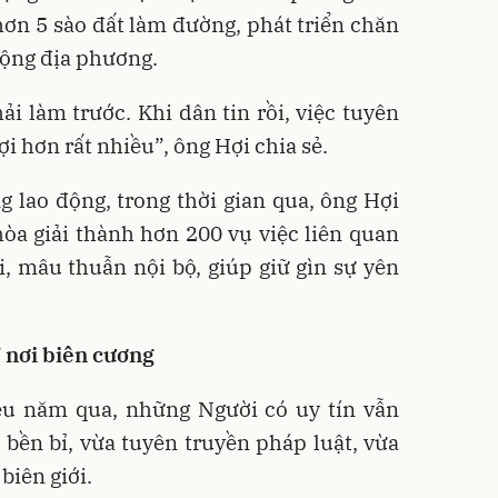
ơn 5 sào đất làm đường, phát triển chăn
 động địa phương.
i làm trước. Khi dân tin rồi, việc tuyên
ợi hơn rất nhiều”, ông Hợi chia sẻ.
 lao động, trong thời gian qua, ông Hợi
hòa giải thành hơn 200 vụ việc liên quan
ai, mâu thuẫn nội bộ, giúp giữ gìn sự yên
 nơi biên cương
ều năm qua, những Người có uy tín vẫn
ền bỉ, vừa tuyên truyền pháp luật, vừa
biên giới.