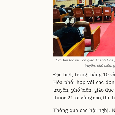
Sở Dân tộc và Tôn giáo Thanh Hóa ph
truyền, phổ biến, 
Đặc biệt, trong tháng 10 v
Hóa phối hợp với các đơn 
truyền, phổ biến, giáo dục
thuộc 21 xã vùng cao, thu 
Thông qua các hội nghị, N