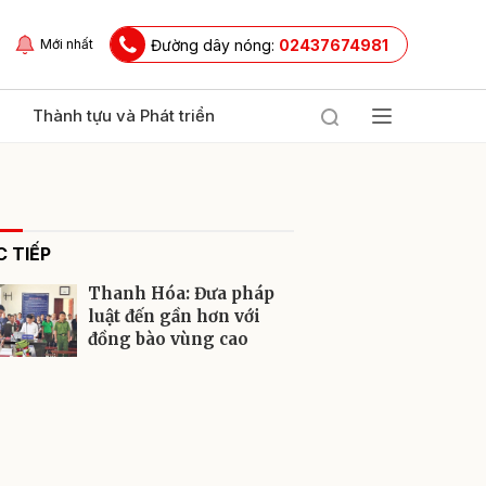
Đường dây nóng:
02437674981
Mới nhất
Thành tựu và Phát triển
 TIẾP
Thanh Hóa: Đưa pháp
luật đến gần hơn với
đồng bào vùng cao
ửi