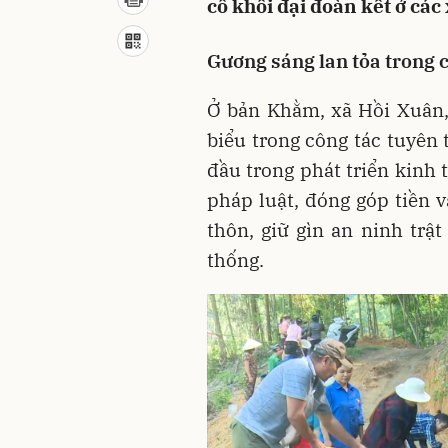
cố khối đại đoàn kết ở các
Gương sáng lan tỏa trong 
Ở bản Khằm, xã Hồi Xuân,
biểu trong công tác tuyên
đầu trong phát triển kinh 
pháp luật, đóng góp tiền 
thôn, giữ gìn an ninh trậ
thống.