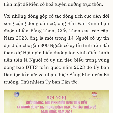
tiền mặt để kiên cố hoá tuyến đường trục thôn.
Với những đóng góp có tác động tích cực đến đời
sống cộng đồng dân cư, ông Bàn Văn Kim nhận
được nhiều Bằng khen, Giấy khen của các cấp.
Năm 2023, ông là một trong 14 Người có uy tín
đại diện cho gần 800 Người có uy tín tỉnh Yên Bái
tham dự Hội nghị biểu dương tôn vinh điển hình
tiên tiến là Người có uy tín tiêu biểu trong vùng
đồng bào DTTS toàn quốc năm 2023 do Ủy ban
Dân tộc tổ chức và nhận được Bằng Khen của Bộ
trưởng, Chủ nhiệm Ủy ban Dân tộc.