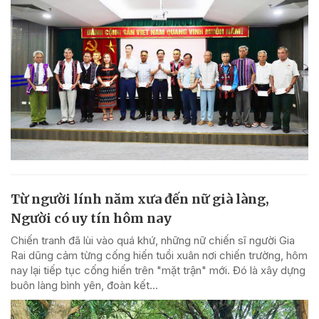
Từ người lính năm xưa đến nữ già làng,
Người có uy tín hôm nay
Chiến tranh đã lùi vào quá khứ, những nữ chiến sĩ người Gia
Rai dũng cảm từng cống hiến tuổi xuân nơi chiến trường, hôm
nay lại tiếp tục cống hiến trên "mặt trận" mới. Đó là xây dựng
buôn làng bình yên, đoàn kết...