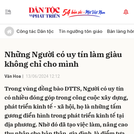
Gửi bình luận
Công tác Dân tộc
Tín ngưỡng tôn giáo
Bản làng hô
Những Người có uy tín làm giàu
không chỉ cho mình
Văn Hoa
13/06/2024 12:12
Trong vùng đồng bào DTTS, Người có uy tín
Hủy
Gửi
có nhiều đóng góp trong công cuộc xây dựng,
phát triển kinh tế - xã hội, họ là những tấm
gương điển hình trong phát triển kinh tế tại
địa phương. Nhờ đó đã tạo việc làm, nâng cao
thu nhập cho bản thân, gia đình, là điểm tựa