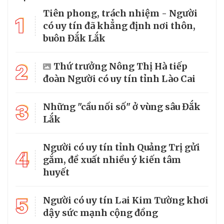
Tiên phong, trách nhiệm - Người
1
có uy tín đã khẳng định nơi thôn,
buôn Đắk Lắk
2
Thứ trưởng Nông Thị Hà tiếp
đoàn Người có uy tín tỉnh Lào Cai
3
Những "cầu nối số" ở vùng sâu Đắk
Lắk
Người có uy tín tỉnh Quảng Trị gửi
4
gắm, đề xuất nhiều ý kiến tâm
huyết
5
Người có uy tín Lai Kim Tường khơi
dậy sức mạnh cộng đồng