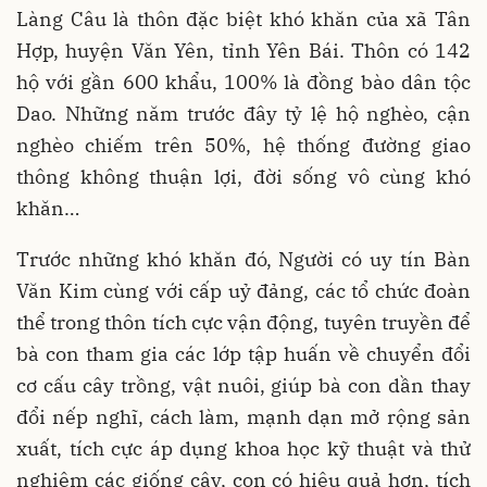
Làng Câu là thôn đặc biệt khó khăn của xã Tân
Hợp, huyện Văn Yên, tỉnh Yên Bái. Thôn có 142
hộ với gần 600 khẩu, 100% là đồng bào dân tộc
Dao. Những năm trước đây tỷ lệ hộ nghèo, cận
nghèo chiếm trên 50%, hệ thống đường giao
thông không thuận lợi, đời sống vô cùng khó
khăn…
Trước những khó khăn đó, Người có uy tín Bàn
Văn Kim cùng với cấp uỷ đảng, các tổ chức đoàn
thể trong thôn tích cực vận động, tuyên truyền để
bà con tham gia các lớp tập huấn về chuyển đổi
cơ cấu cây trồng, vật nuôi, giúp bà con dần thay
đổi nếp nghĩ, cách làm, mạnh dạn mở rộng sản
xuất, tích cực áp dụng khoa học kỹ thuật và thử
nghiệm các giống cây, con có hiệu quả hơn, tích