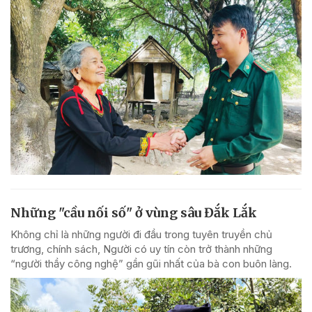
Những "cầu nối số" ở vùng sâu Đắk Lắk
Không chỉ là những người đi đầu trong tuyên truyền chủ
trương, chính sách, Người có uy tín còn trở thành những
“người thầy công nghệ” gần gũi nhất của bà con buôn làng.