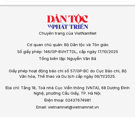
Chuyên trang của VietNamNet
Cơ quan chủ quản: Bộ Dân tộc và Tôn giáo
Số giấy phép: 146/GP-BVHTTDL, cấp ngày 17/10/2025
Tổng biên tập: Nguyễn Văn Bá
Giấy phép hoạt động báo chí số 57/GP-BC do Cục Báo chí, Bộ
Văn hóa, Thể thao và Du lịch cấp ngày 06/11/2025.
Địa chỉ: Tầng 18, Toà nhà Cục Viễn thông (VNTA), 68 Dương Đình
Nghệ, phường Cầu Giấy, TP. Hà Nội.
Điện thoại: 02437674981
Email: vietnamnet@vietnamnet.vn