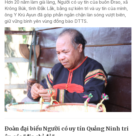
Hơn 20 năm làm già làng, Người có uy tín của buôn Đrao, xã
Krông Búk, tỉnh Đắk Lắk, bằng sự kiên trì và uy tín của mình,
ông Y Krú Ayun đã góp phần ngăn chặn làn sóng vượt biên,
giữ vững bình yên vùng đồng bào DTTS.
Đoàn đại biểu Người có uy tín Quảng Ninh tri