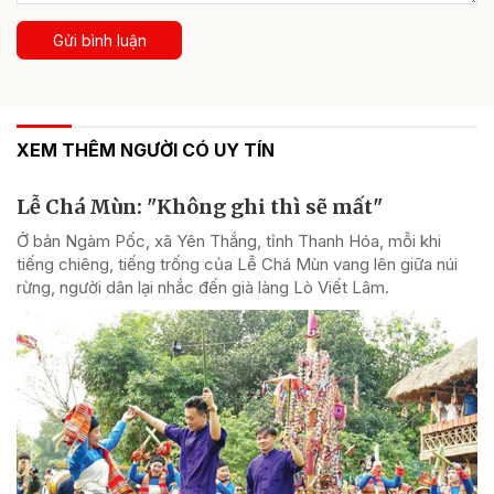
Gửi bình luận
XEM THÊM NGƯỜI CÓ UY TÍN
Lễ Chá Mùn: "Không ghi thì sẽ mất"
Ở bản Ngàm Pốc, xã Yên Thắng, tỉnh Thanh Hóa, mỗi khi
tiếng chiêng, tiếng trống của Lễ Chá Mùn vang lên giữa núi
rừng, người dân lại nhắc đến già làng Lò Viết Lâm.