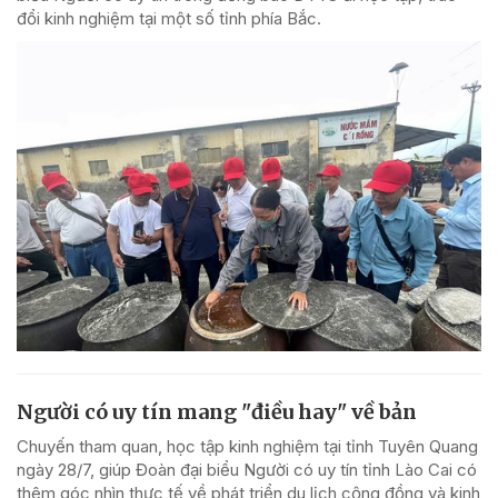
đổi kinh nghiệm tại một số tỉnh phía Bắc.
Người có uy tín mang "điều hay" về bản
Chuyến tham quan, học tập kinh nghiệm tại tỉnh Tuyên Quang
ngày 28/7, giúp Đoàn đại biểu Người có uy tín tỉnh Lào Cai có
thêm góc nhìn thực tế về phát triển du lịch cộng đồng và kinh