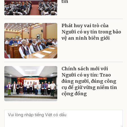
tín
Phát huy vai trò của
Người có uy tín trong bảo
vệ an ninh biên giới
Chính sách mới với
Người có uy tín: Trao
đúng người, đúng công
cụ để giữ vững niềm tin
cộng đồng