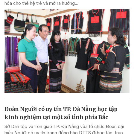
hóa cho thế hệ trẻ và mở ra hướng...
Đoàn Người có uy tín TP. Đà Nẵng học tập
kinh nghiệm tại một số tỉnh phía Bắc
Sở Dân tộc và Tôn giáo TP. Đà Nẵng vừa tổ chức Đoàn đại
biểu Người có uy tín trong đồng bào DTTS đi học tập, trao