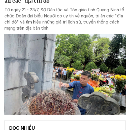
ân các "địa chỉ đỏ"
Từ ngày 21 - 23/7, Sở Dân tộc và Tôn giáo tỉnh Quảng Ninh tổ
chức Đoàn đại biểu Người có uy tín về nguồn, tri ân các "địa
chỉ đỏ" và tìm hiểu những giá trị lịch sử, truyền thống cách
mạng trên địa bàn tỉnh.
ĐỌC NHIỀU