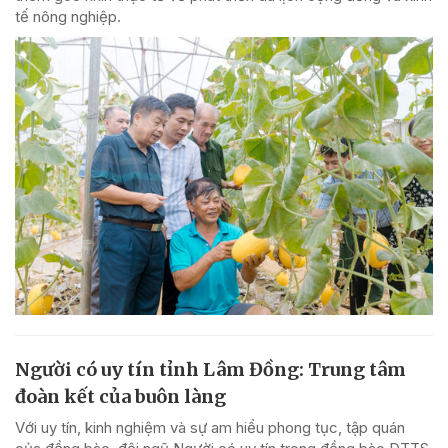
tế nông nghiệp.
Người có uy tín tỉnh Lâm Đồng: Trung tâm
đoàn kết của buôn làng
Với uy tín, kinh nghiệm và sự am hiểu phong tục, tập quán