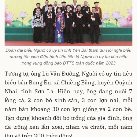
Đoàn đại biểu Người có uy tín tỉnh Yên Bái tham dự Hội nghị biểu
dương tôn vinh điển hình tiên tiến là Người có uy tín tiêu biểu
trong vùng đồng bào DTTS toàn quốc năm 2023
Tương tự, ông Lù Văn Đưởng, Người có uy tín tiêu
biểu bản Bung Én, xã Chiềng Bằng, huyện Quỳnh
Nhai, tỉnh Sơn La. Hiện nay, ông đang nuôi 7
lồng cá, 2 con bò sinh sản, 3 con lợn nái, mỗi
năm bán khoảng 30 con lợn giống và 2 con bê.
Tận dụng khoảnh đồi bỏ trống của gia đình, ông
đã trồng xen lẫn xoài, nhãn và chuối, mỗi năm
thu về trên 200 triệu đồng.