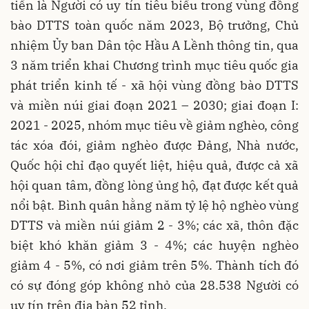
tiến là Người có uy tín tiêu biểu trong vùng đồng
bào DTTS toàn quốc năm 2023, Bộ trưởng, Chủ
nhiệm Ủy ban Dân tộc Hầu A Lềnh thông tin, qua
3 năm triển khai Chương trình mục tiêu quốc gia
phát triển kinh tế - xã hội vùng đồng bào DTTS
và miền núi giai đoạn 2021 – 2030; giai đoạn I:
2021 - 2025, nhóm mục tiêu về giảm nghèo, công
tác xóa đói, giảm nghèo được Đảng, Nhà nước,
Quốc hội chỉ đạo quyết liệt, hiệu quả, được cả xã
hội quan tâm, đồng lòng ủng hộ, đạt được kết quả
nổi bật. Bình quân hằng năm tỷ lệ hộ nghèo vùng
DTTS và miền núi giảm 2 - 3%; các xã, thôn đặc
biệt khó khăn giảm 3 - 4%; các huyện nghèo
giảm 4 - 5%, có nơi giảm trên 5%. Thành tích đó
có sự đóng góp không nhỏ của 28.538 Người có
uy tín trên địa bàn 52 tỉnh.