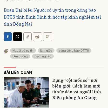
Đoàn Đại biểu Người có uy tín trong đồng bào
DTTS tỉnh Bình Định đi học tập kinh nghiệm tại
tỉnh Đồng Nai
Người có uy tín
làm giàu
vùng đồng bào DTTS
tấm gương
giảm nghèo
BÀI LIÊN QUAN
Dựng “cột mốc số” nơi
biên giới: Cách làm mới
từ sức dân và người lính
Biên phòng An Giang