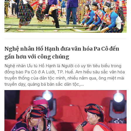
Nghệ nhân Hồ Hạnh đưa văn hóa Pa Cô đến
gần hơn với công chúng
Nghệ nhân Ưu tú Hồ Hạnh là Người có uy tín tiêu biểu trong
đồng bào Pa Cô ở A Lưới, TP. Huế. Am hiểu sâu sắc văn hóa
truyền thống của dân tộc mình, nhiều năm qua, ông miệt mài
truyền dạy, quảng bá bản sắc dân tộc,...