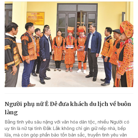
Người phụ nữ Ê Đê đưa khách du lịch về buôn
làng
Bằng tình yêu sâu nặng với văn hóa dân tộc, nhiều Người có
uy tín là nữ tại tỉnh Đắk Lắk không chỉ gìn giữ nếp nhà, bếp
lửa, mà còn góp phần bảo tồn bản sắc, truyền tình yêu văn