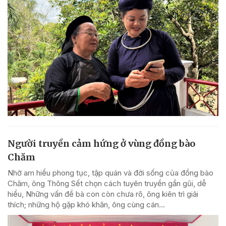
Người truyền cảm hứng ở vùng đồng bào
Chăm
Nhờ am hiểu phong tục, tập quán và đời sống của đồng bào
Chăm, ông Thông Sết chọn cách tuyên truyền gần gũi, dễ
hiểu, Những vấn đề bà con còn chưa rõ, ông kiên trì giải
thích; những hộ gặp khó khăn, ông cùng cán...