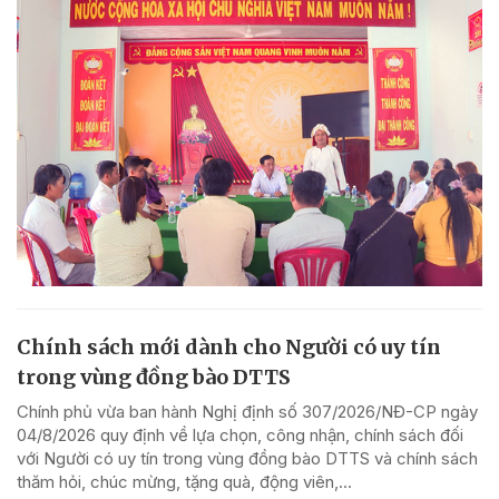
Chính sách mới dành cho Người có uy tín
trong vùng đồng bào DTTS
Chính phủ vừa ban hành Nghị định số 307/2026/NĐ-CP ngày
04/8/2026 quy định về lựa chọn, công nhận, chính sách đối
với Người có uy tín trong vùng đồng bào DTTS và chính sách
thăm hỏi, chúc mừng, tặng quà, động viên,...