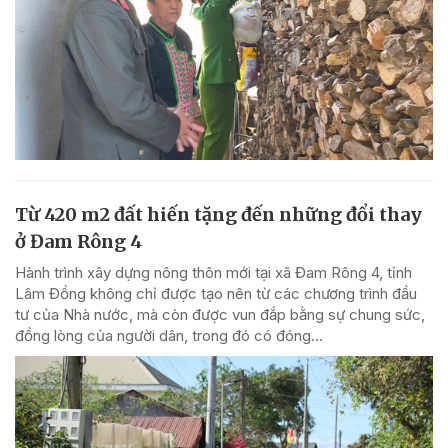
Từ 420 m2 đất hiến tặng đến những đổi thay
ở Đam Rông 4
Hành trình xây dựng nông thôn mới tại xã Đam Rông 4, tỉnh
Lâm Đồng không chỉ được tạo nên từ các chương trình đầu
tư của Nhà nước, mà còn được vun đắp bằng sự chung sức,
đồng lòng của người dân, trong đó có đóng...