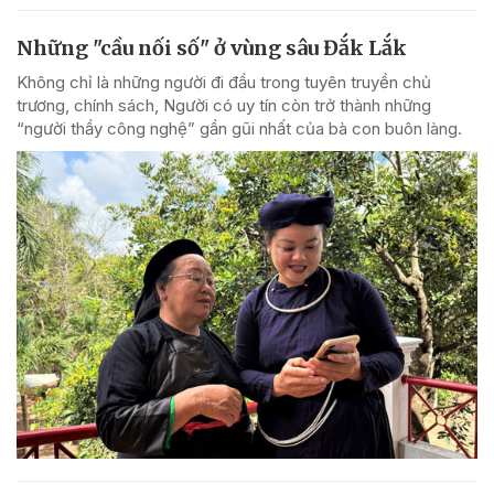
Những "cầu nối số" ở vùng sâu Đắk Lắk
Không chỉ là những người đi đầu trong tuyên truyền chủ
trương, chính sách, Người có uy tín còn trở thành những
“người thầy công nghệ” gần gũi nhất của bà con buôn làng.