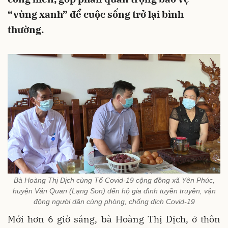
“vùng xanh” để cuộc sống trở lại bình
thường.
Bà Hoàng Thị Dịch cùng Tổ Covid-19 cộng đồng xã Yên Phúc,
huyện Văn Quan (Lạng Sơn) đến hộ gia đình tuyền truyền, vận
động người dân cùng phòng, chống dịch Covid-19
Mới hơn 6 giờ sáng, bà Hoàng Thị Dịch, ở thôn