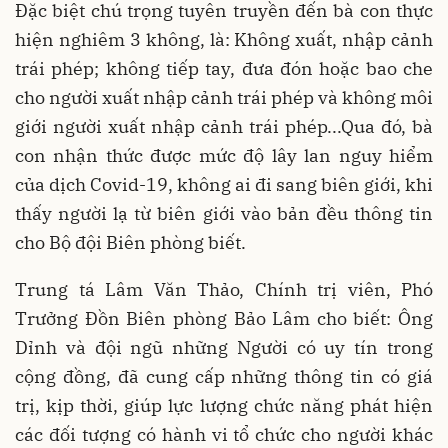
Đặc biệt chú trọng tuyên truyền đến bà con thực
hiện nghiêm 3 không, là: Không xuất, nhập cảnh
trái phép; không tiếp tay, đưa đón hoặc bao che
cho người xuất nhập cảnh trái phép và không môi
giới người xuất nhập cảnh trái phép...Qua đó, bà
con nhận thức được mức độ lây lan nguy hiểm
của dịch Covid-19, không ai đi sang biên giới, khi
thấy người lạ từ biên giới vào bản đều thông tin
cho Bộ đội Biên phòng biết.
Trung tá Lâm Văn Thảo, Chính trị viên, Phó
Trưởng Đồn Biên phòng Bảo Lâm cho biết: Ông
Dỉnh và đội ngũ những Người có uy tín trong
cộng đồng, đã cung cấp những thông tin có giá
trị, kịp thời, giúp lực lượng chức năng phát hiện
các đối tượng có hành vi tổ chức cho người khác