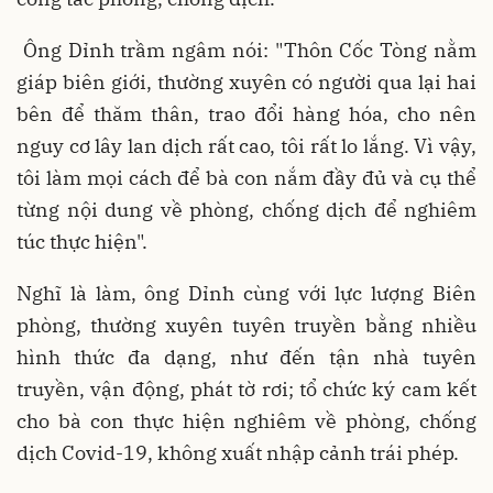
Ông Dỉnh trầm ngâm nói: "Thôn Cốc Tòng nằm
giáp biên giới, thường xuyên có người qua lại hai
bên để thăm thân, trao đổi hàng hóa, cho nên
nguy cơ lây lan dịch rất cao, tôi rất lo lắng. Vì vậy,
tôi làm mọi cách để bà con nắm đầy đủ và cụ thể
từng nội dung về phòng, chống dịch để nghiêm
túc thực hiện".
Nghĩ là làm, ông Dỉnh cùng với lực lượng Biên
phòng, thường xuyên tuyên truyền bằng nhiều
hình thức đa dạng, như đến tận nhà tuyên
truyền, vận động, phát tờ rơi; tổ chức ký cam kết
cho bà con thực hiện nghiêm về phòng, chống
dịch Covid-19, không xuất nhập cảnh trái phép.