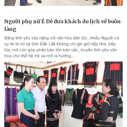
Người phụ nữ Ê Đê đưa khách du lịch về buôn
làng
Bằng tình yêu sâu nặng với văn hóa dân tộc, nhiều Người có
uy tín là nữ tại tỉnh Đắk Lắk không chỉ gìn giữ nếp nhà, bếp
lửa, mà còn góp phần bảo tồn bản sắc, truyền tình yêu văn
hóa cho thế hệ trẻ và mở ra hướng...