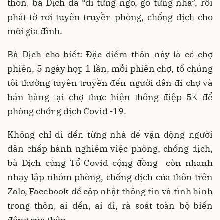
thôn, bà Dịch đã “đi từng ngõ, gõ từng nhà”, rồi
phát tờ rơi tuyên truyền phòng, chống dịch cho
mỗi gia đình.
Bà Dịch cho biết: Đặc điểm thôn này là có chợ
phiên, 5 ngày họp 1 lần, mỗi phiên chợ, tổ chúng
tôi thường tuyên truyền đến người dân đi chợ và
bán hàng tại chợ thực hiện thông điệp 5K để
phòng chống dịch Covid -19.
Không chỉ đi đến từng nhà để vận động người
dân chấp hành nghiêm việc phòng, chống dịch,
bà Dịch cùng Tổ Covid cộng đồng còn nhanh
nhạy lập nhóm phòng, chống dịch của thôn trên
Zalo, Facebook để cập nhật thông tin và tình hình
trong thôn, ai đến, ai đi, rà soát toàn bộ biến
động của thôn.