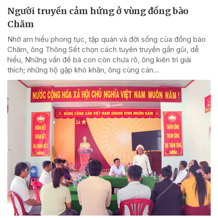
Người truyền cảm hứng ở vùng đồng bào
Chăm
Nhờ am hiểu phong tục, tập quán và đời sống của đồng bào
Chăm, ông Thông Sết chọn cách tuyên truyền gần gũi, dễ
hiểu, Những vấn đề bà con còn chưa rõ, ông kiên trì giải
thích; những hộ gặp khó khăn, ông cùng cán...