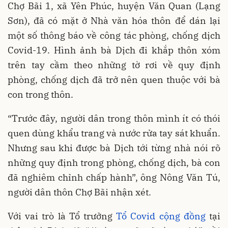
Chợ Bãi 1, xã Yên Phúc, huyện Văn Quan (Lạng
Sơn), đã có mặt ở Nhà văn hóa thôn để dán lại
một số thông báo về công tác phòng, chống dịch
Covid-19. Hình ảnh bà Dịch đi khắp thôn xóm
trên tay cầm theo những tờ rơi về quy định
phòng, chống dịch đã trở nên quen thuộc với bà
con trong thôn.
“Trước đây, người dân trong thôn mình ít có thói
quen dùng khẩu trang và nước rửa tay sát khuẩn.
Nhưng sau khi được bà Dịch tới từng nhà nói rõ
những quy định trong phòng, chống dịch, bà con
đã nghiêm chỉnh chấp hành”, ông Nông Văn Tú,
người dân thôn Chợ Bãi nhận xét.
Với vai trò là Tổ trưởng
Tổ Covid cộng đồng
tại