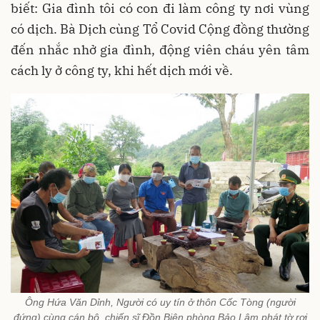
biết: Gia đình tôi có con đi làm công ty nơi vùng
có dịch. Bà Dịch cùng Tổ Covid Cộng đồng thường
đến nhắc nhở gia đình,
động viên cháu yên tâm
cách ly ở công ty, khi hết dịch mới về.
Ông Hứa Văn Dỉnh, Người có uy tín ở thôn Cốc Tòng (người
đứng) cùng cán bộ, chiến sĩ Đồn Biên phòng Bảo Lâm phát tờ rơi