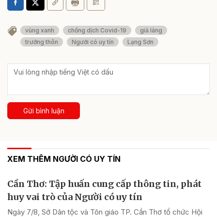
vùng xanh
chống dịch Covid-19
già làng
trưởng thôn
Người có uy tín
Lạng Sơn
Gửi bình luận
XEM THÊM NGƯỜI CÓ UY TÍN
Cần Thơ: Tập huấn cung cấp thông tin, phát
huy vai trò của Người có uy tín
Ngày 7/8, Sở Dân tộc và Tôn giáo TP. Cần Thơ tổ chức Hội