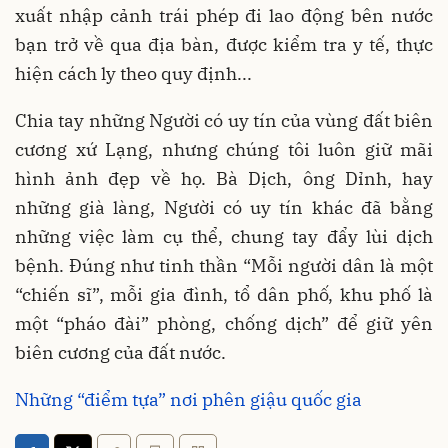
xuất nhập cảnh trái phép đi lao động bên nước
bạn trở về qua địa bàn, được kiểm tra y tế, thực
hiện cách ly theo quy định...
Chia tay những Người có uy tín của vùng đất biên
cương xứ Lạng, nhưng chúng tôi luôn giữ mãi
hình ảnh đẹp về họ. Bà Dịch, ông Dỉnh, hay
những già làng, Người có uy tín khác đã bằng
những việc làm cụ thể, chung tay đẩy lùi dịch
bệnh. Đúng như tinh thần “Mỗi người dân là một
“chiến sĩ”, mỗi gia đình, tổ dân phố, khu phố là
một “pháo đài” phòng, chống dịch” để giữ yên
biên cương của đất nước.
Những “điểm tựa” nơi phên giậu quốc gia