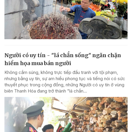
Người có uy tín - "lá chắn sống" ngăn chặn
hiểm họa mua bán người
Không cầm súng, không trực tiếp đấu tranh với tội phạm,
nhưng bằng uy tín, sự am hiểu phong tục và tiếng nói có sức
thuyết phục trong cộng đồng, những Người có uy tín ở vùng
biên Thanh Hóa đang trở thành "lá chắn...