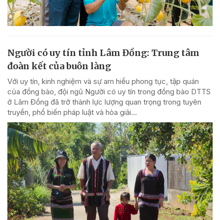
Người có uy tín tỉnh Lâm Đồng: Trung tâm
đoàn kết của buôn làng
Với uy tín, kinh nghiệm và sự am hiểu phong tục, tập quán
của đồng bào, đội ngũ Người có uy tín trong đồng bào DTTS
ở Lâm Đồng đã trở thành lực lượng quan trọng trong tuyên
truyền, phổ biến pháp luật và hòa giải...