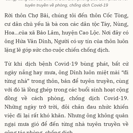
tuyên truyền về phòng, chống dịch Covid-19
Rời thôn Chợ Bãi, chúng tôi đến thôn Cốc Tòng,
cư dân chủ yếu là bà con các dân tộc Tày, Nùng,
Hoa...của xã Bảo Lâm, huyện Cao Lộc. Nơi đây có
ông Hứa Văn Dỉnh, Người có uy tín của thôn luôn
lặng lẽ góp sức cho cuộc chiến chống dịch.
Từ khi dịch bệnh Covid-19 bùng phát, bất cứ
ngày nắng hay mưa, ông Dỉnh luôn miệt mài “đi
từng nhà” trong thôn, bản để tuyên truyền, cùng
với đó là lồng ghép trong các buổi sinh hoạt cộng
đồng về cách phòng, chống dịch Covid-19.
Những ngày trở trời, đôi chân đau nhức khiến
việc đi lại rất khó khăn. Nhưng ông không quản
ngại mưa gió để đến từng nhà tuyên truyền về
công tác phòng, chống dịch.