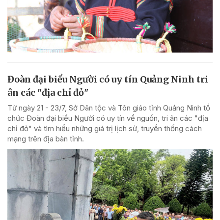
Đoàn đại biểu Người có uy tín Quảng Ninh tri
ân các "địa chỉ đỏ"
Từ ngày 21 - 23/7, Sở Dân tộc và Tôn giáo tỉnh Quảng Ninh tổ
chức Đoàn đại biểu Người có uy tín về nguồn, tri ân các "địa
chỉ đỏ" và tìm hiểu những giá trị lịch sử, truyền thống cách
mạng trên địa bàn tỉnh.