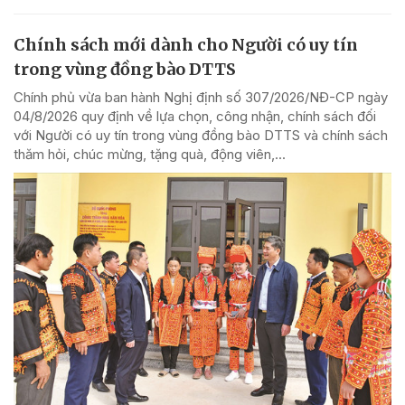
Chính sách mới dành cho Người có uy tín
trong vùng đồng bào DTTS
Chính phủ vừa ban hành Nghị định số 307/2026/NĐ-CP ngày
04/8/2026 quy định về lựa chọn, công nhận, chính sách đối
với Người có uy tín trong vùng đồng bào DTTS và chính sách
thăm hỏi, chúc mừng, tặng quà, động viên,...