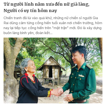
Từ người lính năm xưa đến nữ già làng,
Người có uy tín hôm nay
Chiến tranh đã lùi vào quá khứ, những nữ chiến sĩ người Gia
Rai dũng cảm từng cống hiến tuổi xuân nơi chiến trường, hôm
nay lại tiếp tục cống hiến trên "mặt trận" mới. Đó là xây dựng
buôn làng bình yên, đoàn kết...