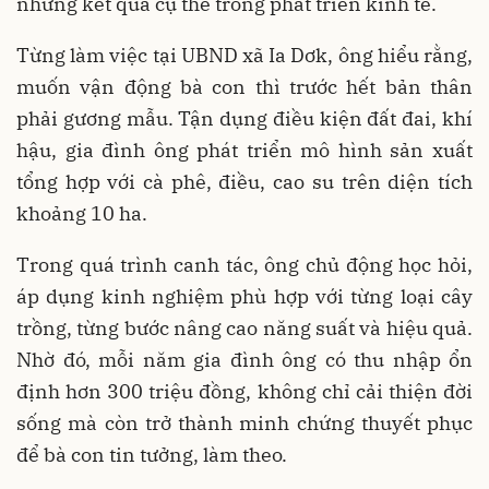
những kết quả cụ thể trong phát triển kinh tế.
Từng làm việc tại UBND xã Ia Dơk, ông hiểu rằng,
muốn vận động bà con thì trước hết bản thân
phải gương mẫu. Tận dụng điều kiện đất đai, khí
hậu, gia đình ông phát triển mô hình sản xuất
tổng hợp với cà phê, điều, cao su trên diện tích
khoảng 10 ha.
Trong quá trình canh tác, ông chủ động học hỏi,
áp dụng kinh nghiệm phù hợp với từng loại cây
trồng, từng bước nâng cao năng suất và hiệu quả.
Nhờ đó, mỗi năm gia đình ông có thu nhập ổn
định hơn 300 triệu đồng, không chỉ cải thiện đời
sống mà còn trở thành minh chứng thuyết phục
để bà con tin tưởng, làm theo.