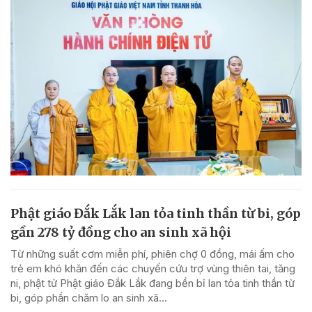
Phật giáo Đắk Lắk lan tỏa tinh thần từ bi, góp
gần 278 tỷ đồng cho an sinh xã hội
Từ những suất cơm miễn phí, phiên chợ 0 đồng, mái ấm cho
trẻ em khó khăn đến các chuyến cứu trợ vùng thiên tai, tăng
ni, phật tử Phật giáo Đắk Lắk đang bền bỉ lan tỏa tinh thần từ
bi, góp phần chăm lo an sinh xã...