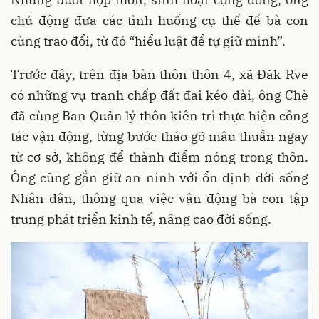
chủ động đưa các tình huống cụ thể để bà con
cùng trao đổi, từ đó “hiểu luật để tự giữ mình”.
Trước đây, trên địa bàn thôn thôn 4, xã Đăk Rve
có những vụ tranh chấp đất đai kéo dài, ông Chè
đã cùng Ban Quản lý thôn kiên trì thực hiện công
tác vận động, từng bước tháo gỡ mâu thuẫn ngay
từ cơ sở, không để thành điểm nóng trong thôn.
Ông cũng gắn giữ an ninh với ổn định đời sống
Nhân dân, thông qua việc vận động bà con tập
trung phát triển kinh tế, nâng cao đời sống.