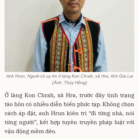
Anh Hrun, Người có uy tín ở làng Kon Chrah, xã Hra, tỉnh Gia Lai
(Ảnh: Thúy Hồng)
Ở làng Kon Chrah, xã Hra, trước đây tình trạng
tảo hôn có nhiều diễn biến phức tạp. Không chọn
cách áp đặt, anh Hrun kiên trì “đi từng nhà, nói
từng người”, kết hợp tuyên truyền pháp luật với
vận động mềm dẻo.