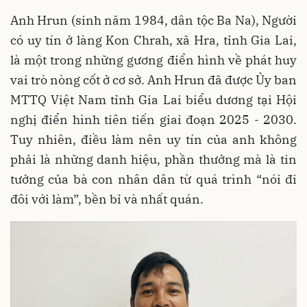
Anh Hrun (sinh năm 1984, dân tộc Ba Na), Người
có uy tín ở làng Kon Chrah, xã Hra, tỉnh Gia Lai,
là một trong những gương điển hình về phát huy
vai trò nòng cốt ở cơ sở. Anh Hrun đã được Ủy ban
MTTQ Việt Nam tỉnh Gia Lai biểu dương tại Hội
nghị điển hình tiên tiến giai đoạn 2025 - 2030.
Tuy nhiên, điều làm nên uy tín của anh không
phải là những danh hiệu, phần thưởng mà là tin
tưởng của bà con nhân dân từ quá trình “nói đi
đôi với làm”, bền bỉ và nhất quán.