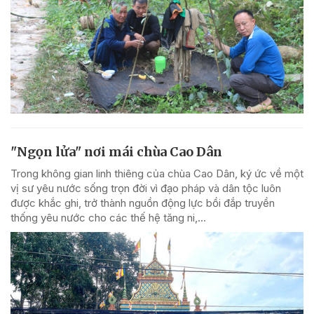
"Ngọn lửa" nơi mái chùa Cao Dân
Trong không gian linh thiêng của chùa Cao Dân, ký ức về một
vị sư yêu nước sống trọn đời vì đạo pháp và dân tộc luôn
được khắc ghi, trở thành nguồn động lực bồi đắp truyền
thống yêu nước cho các thế hệ tăng ni,...