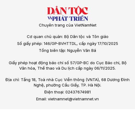
Chuyên trang của VietNamNet
Cơ quan chủ quản: Bộ Dân tộc và Tôn giáo
Số giấy phép: 146/GP-BVHTTDL, cấp ngày 17/10/2025
Tổng biên tập: Nguyễn Văn Bá
Giấy phép hoạt động báo chí số 57/GP-BC do Cục Báo chí, Bộ
Văn hóa, Thể thao và Du lịch cấp ngày 06/11/2025.
Địa chỉ: Tầng 18, Toà nhà Cục Viễn thông (VNTA), 68 Dương Đình
Nghệ, phường Cầu Giấy, TP. Hà Nội.
Điện thoại: 02437674981
Email: vietnamnet@vietnamnet.vn