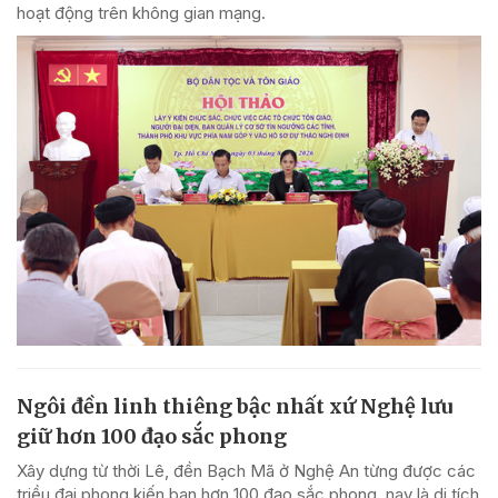
hoạt động trên không gian mạng.
Ngôi đền linh thiêng bậc nhất xứ Nghệ lưu
giữ hơn 100 đạo sắc phong
Xây dựng từ thời Lê, đền Bạch Mã ở Nghệ An từng được các
triều đại phong kiến ban hơn 100 đạo sắc phong, nay là di tích