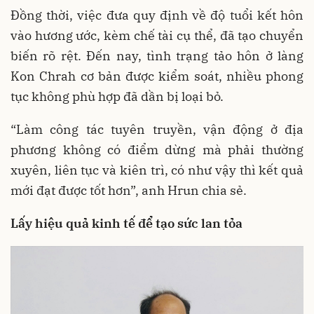
Đồng thời, việc đưa quy định về độ tuổi kết hôn
vào hương ước, kèm chế tài cụ thể, đã tạo chuyển
biến rõ rệt. Đến nay, tình trạng tảo hôn ở làng
Kon Chrah cơ bản được kiểm soát, nhiều phong
tục không phù hợp đã dần bị loại bỏ.
“Làm công tác tuyên truyền, vận động ở địa
phương không có điểm dừng mà phải thường
xuyên, liên tục và kiên trì, có như vậy thì kết quả
mới đạt được tốt hơn”, anh Hrun chia sẻ.
Lấy hiệu quả kinh tế để tạo sức lan tỏa