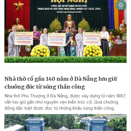
Nhà thờ cổ gần 140 năm ở Đà Nẵng lưu giữ
chuông đúc từ súng thần công
Nhà thờ Phú Thượng ở Đà Nẵng, được xây dựng từ năm 1887,
vẫn lưu giữ gần như nguyên vẹn kiến trúc cổ. Quả chuông
đồng đặc biệt được đúc từ những khẩu súng thần công.