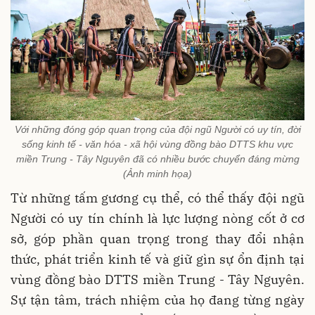
Với những đóng góp quan trọng của đội ngũ Người có uy tín, đời
sống kinh tế - văn hóa - xã hội vùng đồng bào DTTS khu vực
miền Trung - Tây Nguyên đã có nhiều bước chuyển đáng mừng
(Ảnh minh họa)
Từ những tấm gương cụ thể, có thể thấy đội ngũ
Người có uy tín chính là lực lượng nòng cốt ở cơ
sở, góp phần quan trọng trong thay đổi nhận
thức, phát triển kinh tế và giữ gìn sự ổn định tại
vùng đồng bào DTTS miền Trung - Tây Nguyên.
Sự tận tâm, trách nhiệm của họ đang từng ngày