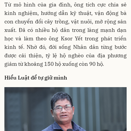
Từ mô hình của gia đình, ông tích cực chia sẻ
kinh nghiệm, hướng dẫn kỹ thuật, vận động bà
con chuyển đổi cây trồng, vật nuôi, mở rộng sản
xuất. Đã có nhiều hộ dân trong làng mạnh dạn
học và làm theo ông Ksor Yết trong phát triển
kinh tế. Nhờ đó, đời sống Nhân dân từng bước
được cải thiện, tỷ lệ hộ nghèo của địa phương
giảm từ khoảng 150 hộ xuống còn 90 hộ.
Hiểu Luật để tự giữ mình