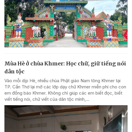
Mùa Hè ở chùa Khmer: Học chữ, giữ tiếng nói
dân tộc
Vào mỗi dịp Hè, nhiều chùa Phật giáo Nam tông Khmer tại
TP. Cần Thơ lại mở các lớp dạy chữ Khmer miễn phí cho con
em đồng bào Khmer. Không chỉ giúp các em biết đọc, biết
viết tiếng nói, chữ viết của dân tộc mình,...