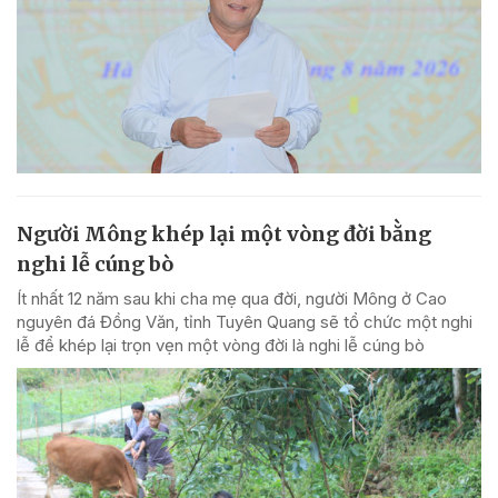
Người Mông khép lại một vòng đời bằng
nghi lễ cúng bò
Ít nhất 12 năm sau khi cha mẹ qua đời, người Mông ở Cao
nguyên đá Đồng Văn, tỉnh Tuyên Quang sẽ tổ chức một nghi
lễ để khép lại trọn vẹn một vòng đời là nghi lễ cúng bò