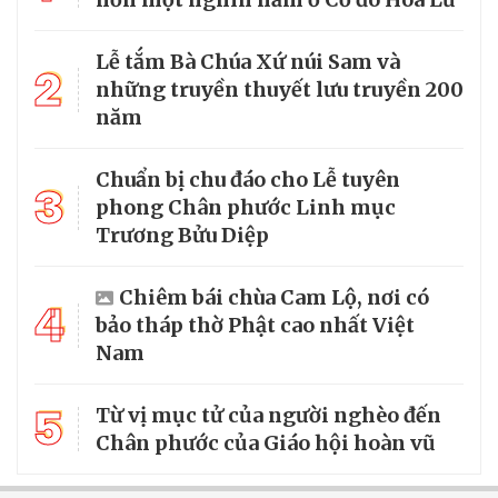
Lễ tắm Bà Chúa Xứ núi Sam và
2
những truyền thuyết lưu truyền 200
năm
Chuẩn bị chu đáo cho Lễ tuyên
3
phong Chân phước Linh mục
Trương Bửu Diệp
Chiêm bái chùa Cam Lộ, nơi có
4
bảo tháp thờ Phật cao nhất Việt
Nam
5
Từ vị mục tử của người nghèo đến
Chân phước của Giáo hội hoàn vũ