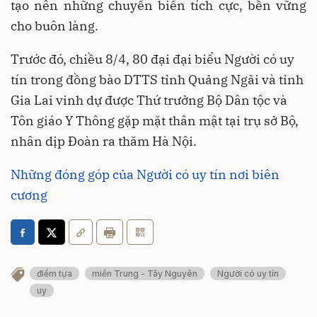
tạo nên những chuyển biến tích cực, bền vững
cho buôn làng.
Trước đó, chiều 8/4, 80 đại đại biểu Người có uy
tín trong đồng bào DTTS tỉnh Quảng Ngãi và tỉnh
Gia Lai vinh dự được Thứ trưởng Bộ Dân tộc và
Tôn giáo Y Thông gặp mặt thân mật tại trụ sở Bộ,
nhân dịp Đoàn ra thăm Hà Nội.
Những đóng góp của Người có uy tín nơi biên
cương
điểm tựa
miền Trung - Tây Nguyên
Người có uy tín
uy