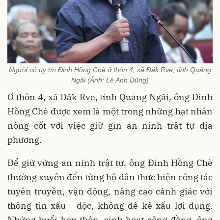
Người có uy tín Đinh Hồng Chè ở thôn 4, xã Đăk Rve, tỉnh Quảng
Ngãi (Ảnh: Lê Anh Dũng)
Ở thôn 4, xã Đăk Rve, tỉnh Quảng Ngãi, ông Đinh
Hồng Chè được xem là một trong những hạt nhân
nòng cốt với việc giữ gìn an ninh trật tự địa
phương.
Để giữ vững an ninh trật tự, ông Đinh Hồng Chè
thường xuyên đến từng hộ dân thực hiện công tác
tuyên truyền, vận động, nâng cao cảnh giác với
thông tin xấu - độc, không để kẻ xấu lợi dụng.
Những buổi họp thôn, sinh hoạt cộng đồng, ông