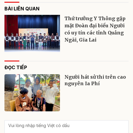
BÀI LIÊN QUAN
Thứ trưởng Y Thông gặp
mặt Đoàn đại biểu Người
có uy tín các tỉnh Quảng
Ngãi, Gia Lai
ĐỌC TIẾP
Người hát sử thi trên cao
nguyên Ia Phí