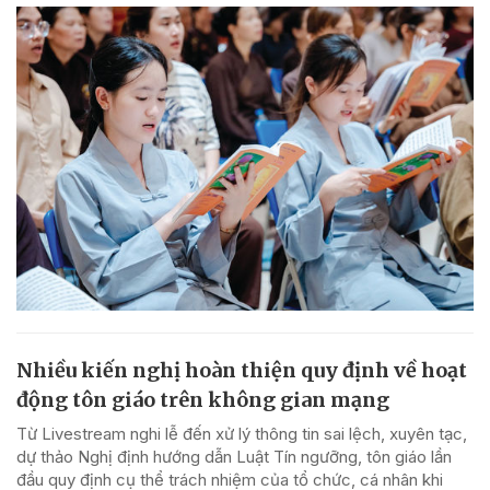
Nhiều kiến nghị hoàn thiện quy định về hoạt
động tôn giáo trên không gian mạng
Từ Livestream nghi lễ đến xử lý thông tin sai lệch, xuyên tạc,
dự thảo Nghị định hướng dẫn Luật Tín ngưỡng, tôn giáo lần
đầu quy định cụ thể trách nhiệm của tổ chức, cá nhân khi