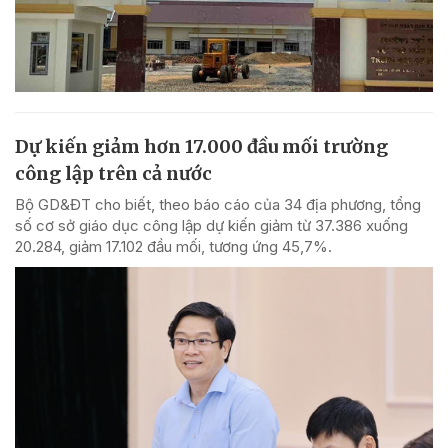
Dự kiến giảm hơn 17.000 đầu mối trường
công lập trên cả nước
Bộ GD&ĐT cho biết, theo báo cáo của 34 địa phương, tổng
số cơ sở giáo dục công lập dự kiến giảm từ 37.386 xuống
20.284, giảm 17.102 đầu mối, tương ứng 45,7%.