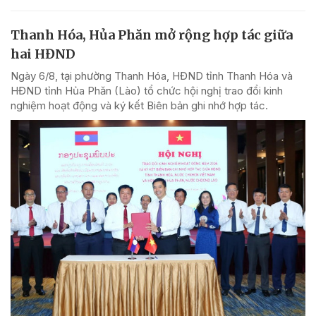
Thanh Hóa, Hủa Phăn mở rộng hợp tác giữa
hai HĐND
Ngày 6/8, tại phường Thanh Hóa, HĐND tỉnh Thanh Hóa và
HĐND tỉnh Hủa Phăn (Lào) tổ chức hội nghị trao đổi kinh
nghiệm hoạt động và ký kết Biên bản ghi nhớ hợp tác.