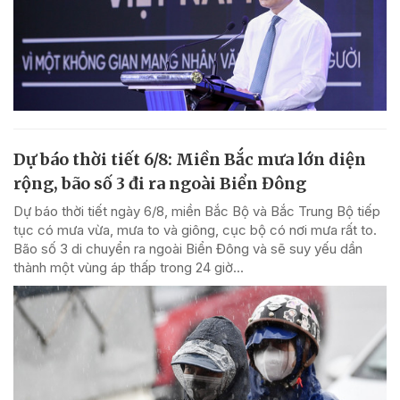
Dự báo thời tiết 6/8: Miền Bắc mưa lớn diện
rộng, bão số 3 đi ra ngoài Biển Đông
Dự báo thời tiết ngày 6/8, miền Bắc Bộ và Bắc Trung Bộ tiếp
tục có mưa vừa, mưa to và giông, cục bộ có nơi mưa rất to.
Bão số 3 di chuyển ra ngoài Biển Đông và sẽ suy yếu dần
thành một vùng áp thấp trong 24 giờ...