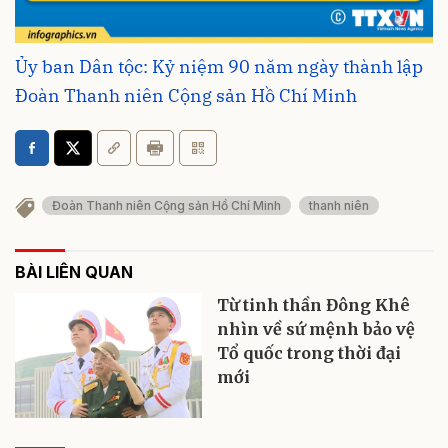
Ủy ban Dân tộc: Kỷ niệm 90 năm ngày thành lập
Đoàn Thanh niên Cộng sản Hồ Chí Minh
Đoàn Thanh niên Cộng sản Hồ Chí Minh
thanh niên
BÀI LIÊN QUAN
Từ tinh thần Đông Khê
nhìn về sứ mệnh bảo vệ
Tổ quốc trong thời đại
mới