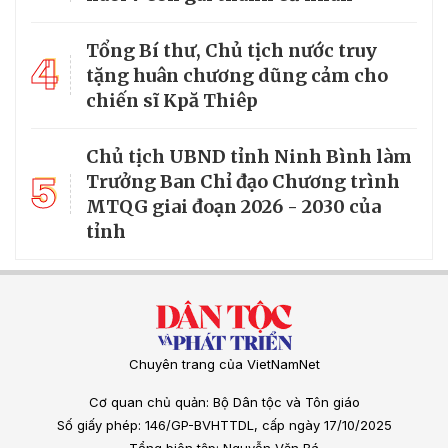
Tổng Bí thư, Chủ tịch nước truy
4
tặng huân chương dũng cảm cho
chiến sĩ Kpă Thiêp
Chủ tịch UBND tỉnh Ninh Bình làm
5
Trưởng Ban Chỉ đạo Chương trình
MTQG giai đoạn 2026 - 2030 của
tỉnh
Chuyên trang của VietNamNet
Cơ quan chủ quản: Bộ Dân tộc và Tôn giáo
Số giấy phép: 146/GP-BVHTTDL, cấp ngày 17/10/2025
Tổng biên tập: Nguyễn Văn Bá