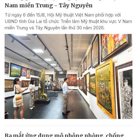
Nam miền Trung - Tây Nguyên
Từ ngày 6 đến 15/8, Hội Mỹ thuật Việt Nam phối hợp với
UBND tỉnh Gia Lai tổ chức Triển lãm Mỹ thuật khu vực V Nam
miền Trung và Tây Nguyên lần thứ 30 năm 2026.
Ra mắt ứng dụng mô phỏng phòng, chống