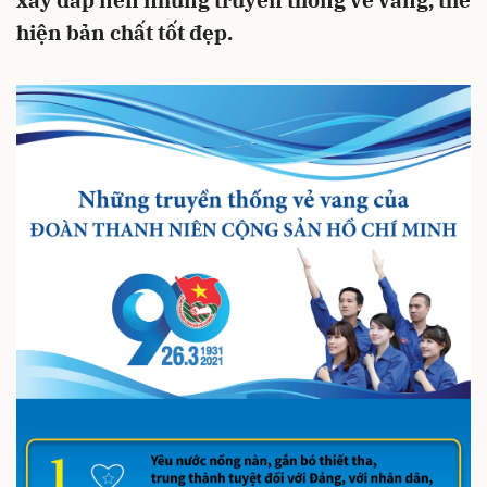
xây đắp nên những truyền thống vẻ vang, thể
hiện bản chất tốt đẹp.