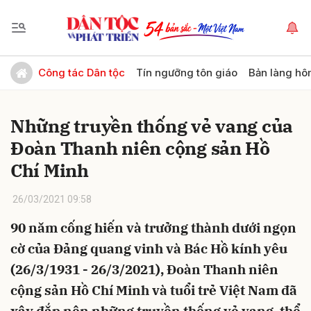
Gửi bình luận
Công tác Dân tộc
Tín ngưỡng tôn giáo
Bản làng hô
Những truyền thống vẻ vang của
Đoàn Thanh niên cộng sản Hồ
Chí Minh
26/03/2021 09:58
Hủy
Gửi
90 năm cống hiến và trưởng thành dưới ngọn
cờ của Đảng quang vinh và Bác Hồ kính yêu
(26/3/1931 - 26/3/2021), Đoàn Thanh niên
cộng sản Hồ Chí Minh và tuổi trẻ Việt Nam đã