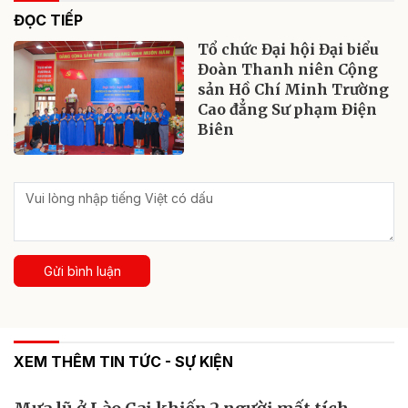
ĐỌC TIẾP
Tổ chức Đại hội Đại biểu
Đoàn Thanh niên Cộng
sản Hồ Chí Minh Trường
Cao đẳng Sư phạm Điện
Biên
Gửi bình luận
XEM THÊM TIN TỨC - SỰ KIỆN