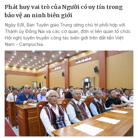
Phát huy vai trò của Người có uy tín trong
bảo vệ an ninh biên giới
Ngày 6/8, Ban Tuyên giáo Trung ương chủ trì phối hợp với
Thành ủy Đồng Nai và các cơ quan, đơn vị liên quan tổ chức
Hội nghị tuyên truyền công tác biên giới trên đất liền Việt
Nam - Campuchia.