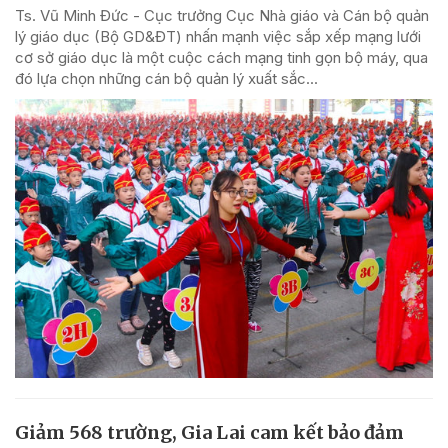
Ts. Vũ Minh Đức - Cục trưởng Cục Nhà giáo và Cán bộ quản
lý giáo dục (Bộ GD&ĐT) nhấn mạnh việc sắp xếp mạng lưới
cơ sở giáo dục là một cuộc cách mạng tinh gọn bộ máy, qua
đó lựa chọn những cán bộ quản lý xuất sắc...
Giảm 568 trường, Gia Lai cam kết bảo đảm