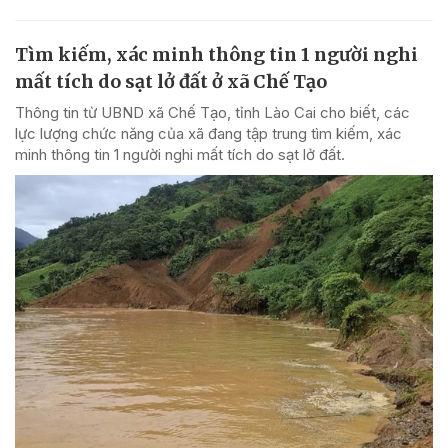
Tìm kiếm, xác minh thông tin 1 người nghi
mất tích do sạt lở đất ở xã Chế Tạo
Thông tin từ UBND xã Chế Tạo, tỉnh Lào Cai cho biết, các
lực lượng chức năng của xã đang tập trung tìm kiếm, xác
minh thông tin 1 người nghi mất tích do sạt lở đất.