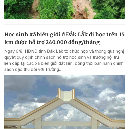
Học sinh xã biên giới ở Đắk Lắk đi học trên 15
km được hỗ trợ 240.000 đồng/tháng
Ngày 6/8, HĐND tỉnh Đắk Lắk tổ chức họp và thông qua nghị
quyết quy định chính sách hỗ trợ học sinh và trường nội trú
liên cấp tại các xã biên giới đất liền, đồng thời ban hành chính
sách đặc thù đối với Trường...