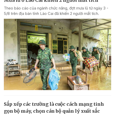
Mưa lũ ở Lào Cai khiến 2 người mất tích
Theo báo cáo của ngành chức năng, đợt mưa lũ từ ngày 3 -
5/8 trên địa bàn tỉnh Lào Cai đã khiến 2 người mất tích.
Sắp xếp các trường là cuộc cách mạng tinh
gọn bộ máy, chọn cán bộ quản lý xuất sắc