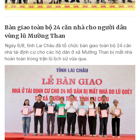
Bàn giao toàn bộ 24 căn nhà cho người dân
vùng lũ Mường Than
Ngày 6/8, tỉnh Lai Châu đã tổ chức bàn giao toàn bộ 24 căn
nhà tái định cư cho các hộ dân ở xã Mường Than bị mất nhà
hoàn toàn trong trận lũ lịch sử vừa qua.