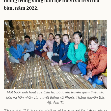
thống trong vùng dân tộc thiểu số trên địa
bàn, năm 2022.
Một buổi sinh họat của Câu lạc bộ tuyên truyền giảm thiểu tảo
hôn và hôn nhân cận huyết thống xã Phước Thắng (huyện Bác
Ái). Ảnh TL