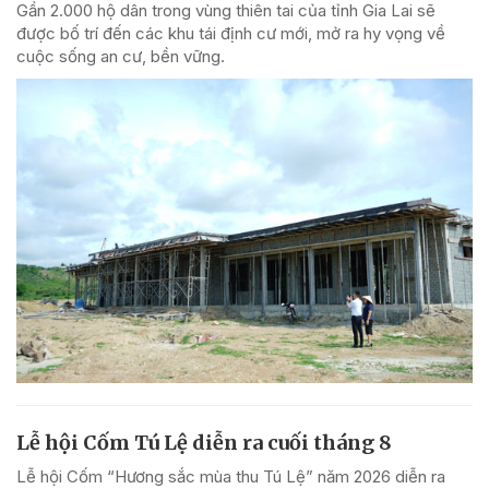
Gần 2.000 hộ dân trong vùng thiên tai của tỉnh Gia Lai sẽ
được bố trí đến các khu tái định cư mới, mở ra hy vọng về
cuộc sống an cư, bền vững.
Lễ hội Cốm Tú Lệ diễn ra cuối tháng 8
Lễ hội Cốm “Hương sắc mùa thu Tú Lệ” năm 2026 diễn ra