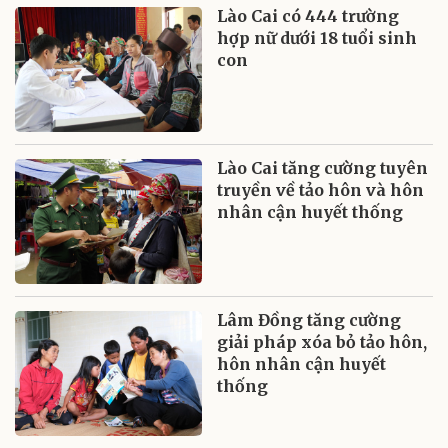
Lào Cai có 444 trường
hợp nữ dưới 18 tuổi sinh
con
Lào Cai tăng cường tuyên
truyền về tảo hôn và hôn
nhân cận huyết thống
Lâm Đồng tăng cường
giải pháp xóa bỏ tảo hôn,
hôn nhân cận huyết
thống