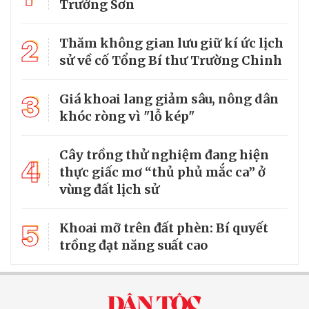
Trường Sơn
2
Thăm không gian lưu giữ kí ức lịch
sử về cố Tổng Bí thư Trường Chinh
3
Giá khoai lang giảm sâu, nông dân
khóc ròng vì "lỗ kép"
Cây trồng thử nghiệm đang hiện
4
thực giấc mơ “thủ phủ mắc ca” ở
vùng đất lịch sử
5
Khoai mỡ trên đất phèn: Bí quyết
trồng đạt năng suất cao