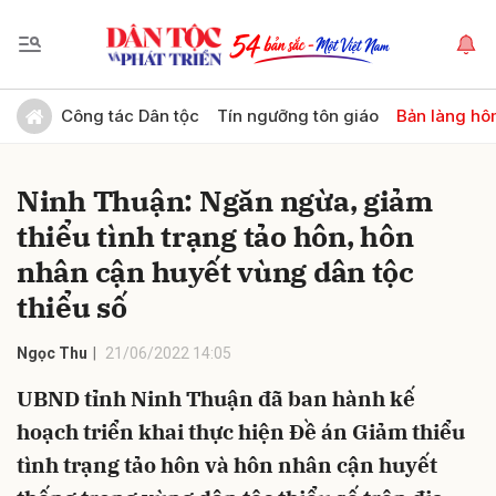
Gửi bình luận
Công tác Dân tộc
Tín ngưỡng tôn giáo
Bản làng hô
Ninh Thuận: Ngăn ngừa, giảm
thiểu tình trạng tảo hôn, hôn
nhân cận huyết vùng dân tộc
thiểu số
Hủy
Gửi
Ngọc Thu
21/06/2022 14:05
UBND tỉnh Ninh Thuận đã ban hành kế
hoạch triển khai thực hiện Đề án Giảm thiểu
tình trạng tảo hôn và hôn nhân cận huyết