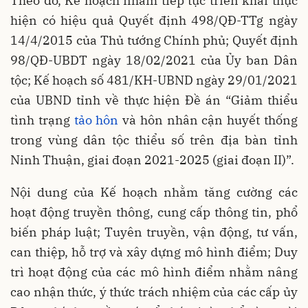
Theo đó, Kế hoạch nhằm tiếp tục triển khai thực
hiện có hiệu quả Quyết định 498/QĐ-TTg ngày
14/4/2015 của Thủ tướng Chính phủ; Quyết định
98/QĐ-UBDT ngày 18/02/2021 của Ủy ban Dân
tộc; Kế hoạch số 481/KH-UBND ngày 29/01/2021
của UBND tỉnh về thực hiện Đề án “Giảm thiểu
tình trạng
tảo hôn
và hôn nhân cận huyết thống
trong vùng dân tộc thiểu số trên địa bàn tỉnh
Ninh Thuận, giai đoạn 2021-2025 (giai đoạn II)”.
Nội dung của Kế hoạch nhằm tăng cường các
hoạt động truyền thông, cung cấp thông tin, phổ
biến pháp luật; Tuyên truyền, vận động, tư vấn,
can thiệp, hỗ trợ và xây dựng mô hình điểm; Duy
trì hoạt động của các mô hình điểm nhằm nâng
cao nhận thức, ý thức trách nhiệm của các cấp ủy