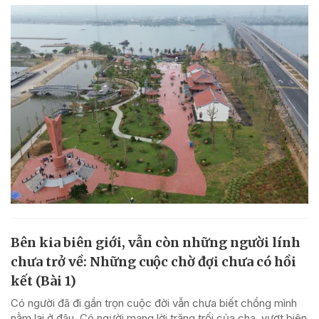
Bên kia biên giới, vẫn còn những người lính
chưa trở về: Những cuộc chờ đợi chưa có hồi
kết (Bài 1)
Có người đã đi gần trọn cuộc đời vẫn chưa biết chồng mình
nằm lại ở đâu. Có người mang lời trăng trối của cha, vượt biên