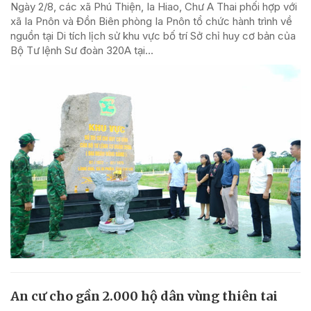
Ngày 2/8, các xã Phú Thiện, Ia Hiao, Chư A Thai phối hợp với
xã Ia Pnôn và Đồn Biên phòng Ia Pnôn tổ chức hành trình về
nguồn tại Di tích lịch sử khu vực bố trí Sở chỉ huy cơ bản của
Bộ Tư lệnh Sư đoàn 320A tại...
An cư cho gần 2.000 hộ dân vùng thiên tai