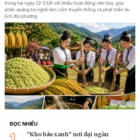
trong hai ngày 22-23/8 với nhiều hoạt động văn hóa, góp
phần quảng bá nghề làm cốm truyền thống và phát triển du
lịch địa phương
ĐỌC NHIỀU
1
“Kho báu xanh” nơi đại ngàn