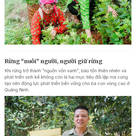
Rừng “nuôi” người, người giữ rừng
Khi rừng trở thành "nguồn vốn xanh", bảo tồn thiên nhiên và
phát triển sinh kế không còn là hai mục tiêu đối lập mà cùng
tạo nên động lực phát triển bền vững cho bà con vùng cao ở
Quảng Ninh.