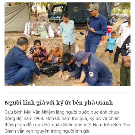
Người lính già với ký ức bến phà Gianh
Cựu binh Mai Văn Nhiệm lặng người trước bức ảnh chụp
đồng đội năm 1964. Hơn 60 năm trôi qua, ký ức về chiến
thắng trận đầu của Hải quân Nhân dân Việt Nam trên Bến Phà
Gianh vẫn vẹn nguyên trong người lính già.