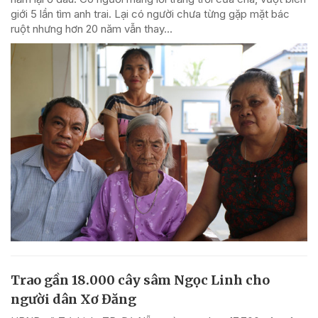
giới 5 lần tìm anh trai. Lại có người chưa từng gặp mặt bác
ruột nhưng hơn 20 năm vẫn thay...
Trao gần 18.000 cây sâm Ngọc Linh cho
người dân Xơ Đăng