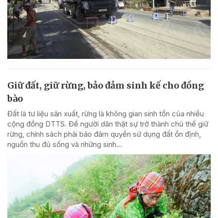
Giữ đất, giữ rừng, bảo đảm sinh kế cho đồng
bào
Đất là tư liệu sản xuất, rừng là không gian sinh tồn của nhiều
cộng đồng DTTS. Để người dân thật sự trở thành chủ thể giữ
rừng, chính sách phải bảo đảm quyền sử dụng đất ổn định,
nguồn thu đủ sống và những sinh...