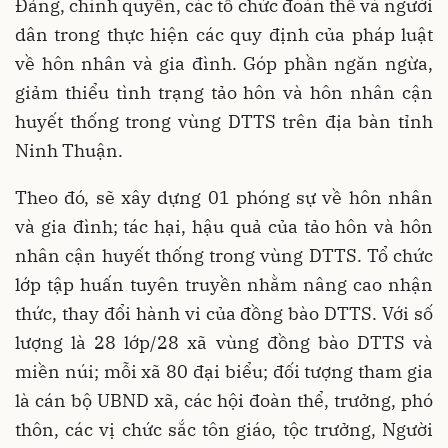
Đảng, chính quyền, các tổ chức đoàn thể và người
dân trong thực hiện các quy định của pháp luật
về hôn nhân và gia đình. Góp phần ngăn ngừa,
giảm thiểu tình trạng tảo hôn và hôn nhân cận
huyết thống trong vùng DTTS trên địa bàn tỉnh
Ninh Thuận.
Theo đó, sẽ xây dựng 01 phóng sự về hôn nhân
và gia đình; tác hại, hậu quả của tảo hôn và hôn
nhân cận huyết thống trong vùng DTTS. Tổ chức
lớp tập huấn tuyên truyền nhằm nâng cao nhận
thức, thay đổi hành vi của đồng bào DTTS. Với số
lượng là 28 lớp/28 xã vùng đồng bào DTTS và
miền núi; mỗi xã 80 đại biểu; đối tượng tham gia
là cán bộ UBND xã, các hội đoàn thể, trưởng, phó
thôn, các vị chức sắc tôn giáo, tộc trưởng, Người