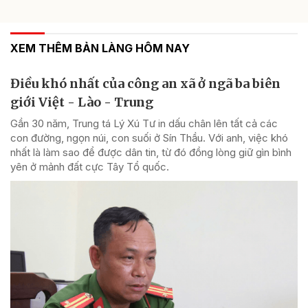
XEM THÊM BẢN LÀNG HÔM NAY
Điều khó nhất của công an xã ở ngã ba biên
giới Việt - Lào - Trung
Gần 30 năm, Trung tá Lý Xú Tư in dấu chân lên tất cả các
con đường, ngọn núi, con suối ở Sín Thầu. Với anh, việc khó
nhất là làm sao để được dân tin, từ đó đồng lòng giữ gìn bình
yên ở mảnh đất cực Tây Tổ quốc.