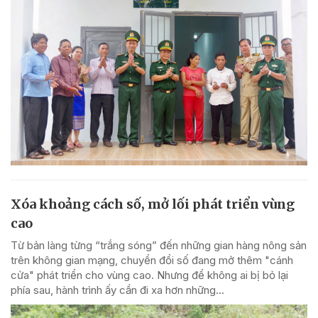
Xóa khoảng cách số, mở lối phát triển vùng
cao
Từ bản làng từng “trắng sóng” đến những gian hàng nông sản
trên không gian mạng, chuyển đổi số đang mở thêm "cánh
cửa" phát triển cho vùng cao. Nhưng để không ai bị bỏ lại
phía sau, hành trình ấy cần đi xa hơn những...