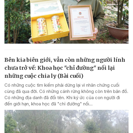
Bên kia biên giới, vẫn còn những người lính
chưa trở về: Khoa học "chỉ đường" nối lại
những cuộc chia ly (Bài cuối)
Có những cuộc tìm kiếm phải dừng lại vì nhân chứng cuối
cùng đã qua đời. Có những cánh rừng không còn trên bản đồ.
Có những địa danh đã đổi tên. Khi ký ức của con người đi
đến giới hạn, khoa học đã "chỉ đường" nối...