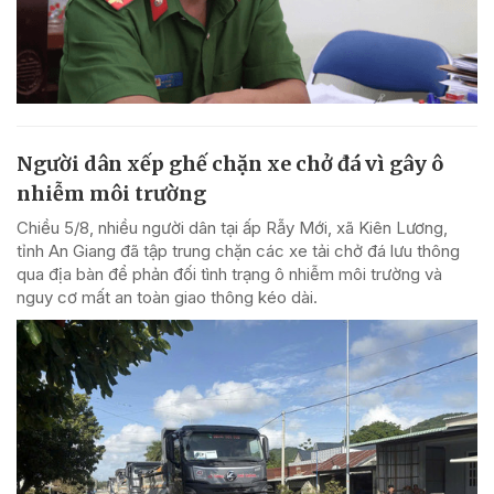
Người dân xếp ghế chặn xe chở đá vì gây ô
nhiễm môi trường
Chiều 5/8, nhiều người dân tại ấp Rẫy Mới, xã Kiên Lương,
tỉnh An Giang đã tập trung chặn các xe tải chở đá lưu thông
qua địa bàn để phản đối tình trạng ô nhiễm môi trường và
nguy cơ mất an toàn giao thông kéo dài.