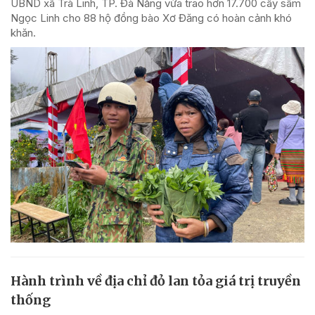
UBND xã Trà Linh, TP. Đà Nẵng vừa trao hơn 17.700 cây sâm
Ngọc Linh cho 88 hộ đồng bào Xơ Đăng có hoàn cảnh khó
khăn.
Hành trình về địa chỉ đỏ lan tỏa giá trị truyền
thống