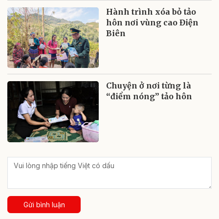
Hành trình xóa bỏ tảo
hôn nơi vùng cao Điện
Biên
Chuyện ở nơi từng là
“điểm nóng” tảo hôn
Gửi bình luận