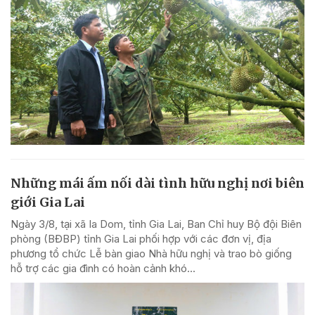
Những mái ấm nối dài tình hữu nghị nơi biên
giới Gia Lai
Ngày 3/8, tại xã Ia Dom, tỉnh Gia Lai, Ban Chỉ huy Bộ đội Biên
phòng (BĐBP) tỉnh Gia Lai phối hợp với các đơn vị, địa
phương tổ chức Lễ bàn giao Nhà hữu nghị và trao bò giống
hỗ trợ các gia đình có hoàn cảnh khó...