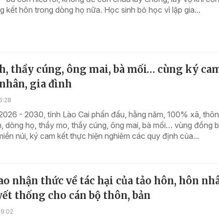
 kết hôn trong dòng họ nữa. Học sinh bỏ học vì lập gia...
h, thầy cúng, ông mai, bà mối… cùng ký ca
nhân, gia đình
6:28
2026 - 2030, tỉnh Lào Cai phấn đấu, hằng năm, 100% xã, thôn
h, dòng họ, thầy mo, thầy cúng, ông mai, bà mối… vùng đồng 
ền núi, ký cam kết thực hiện nghiêm các quy định của...
o nhận thức về tác hại của tảo hôn, hôn nh
ết thống cho cán bộ thôn, bản
19:02