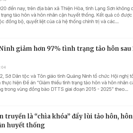
20 đến nay, trên địa bàn xã Thiện Hòa, tỉnh Lạng Sơn không 
h trạng tảo hôn và hôn nhân cận huyết thống. Kết quả có được
c đồng bộ, quyết liệt của cả hệ thống chính trị và các...
Ninh giảm hơn 97% tình trạng tảo hôn sau 
1:04
, Sở Dân tộc và Tôn giáo tỉnh Quảng Ninh tổ chức Hội nghị t
 thực hiện Đề án “Giảm thiểu tình trạng tảo hôn và hôn nhân 
g trong vùng đồng bào DTTS giai đoạn 2015 - 2025” theo...
 truyền là “chìa khóa” đẩy lùi tảo hôn, hôn
ận huyết thống