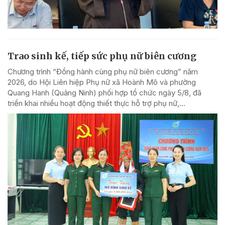
Trao sinh kế, tiếp sức phụ nữ biên cương
Chương trình “Đồng hành cùng phụ nữ biên cương” năm
2026, do Hội Liên hiệp Phụ nữ xã Hoành Mô và phường
Quang Hanh (Quảng Ninh) phối hợp tổ chức ngày 5/8, đã
triển khai nhiều hoạt động thiết thực hỗ trợ phụ nữ,...