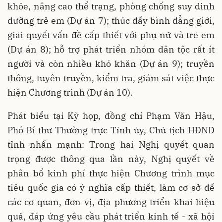
khỏe, nâng cao thể trạng, phòng chống suy dinh
dưỡng trẻ em (Dự án 7); thúc đẩy bình đẳng giới,
giải quyết vấn đề cấp thiết với phụ nữ và trẻ em
(Dự án 8); hỗ trợ phát triển nhóm dân tộc rất ít
người và còn nhiều khó khăn (Dự án 9); truyền
thông, tuyên truyền, kiểm tra, giám sát việc thực
hiện Chương trình (Dự án 10).
Phát biểu tại Kỳ họp, đồng chí Phạm Văn Hậu,
Phó Bí thư Thường trực Tỉnh ủy, Chủ tịch HĐND
tỉnh nhấn mạnh: Trong hai Nghị quyết quan
trọng được thông qua lần này, Nghị quyết về
phân bổ kinh phí thực hiện Chương trình mục
tiêu quốc gia có ý nghĩa cấp thiết, làm cơ sở để
các cơ quan, đơn vị, địa phương triển khai hiệu
quả, đáp ứng yêu cầu phát triển kinh tế - xã hội