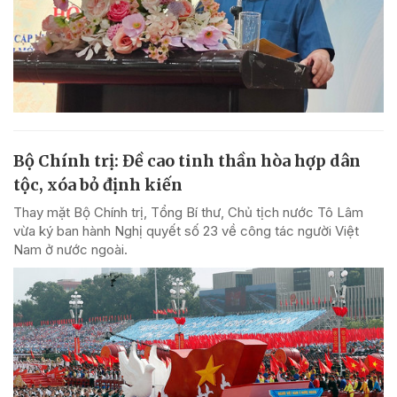
Bộ Chính trị: Đề cao tinh thần hòa hợp dân
tộc, xóa bỏ định kiến
Thay mặt Bộ Chính trị, Tổng Bí thư, Chủ tịch nước Tô Lâm
vừa ký ban hành Nghị quyết số 23 về công tác người Việt
Nam ở nước ngoài.