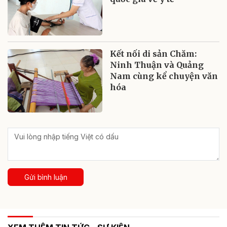
Kết nối di sản Chăm:
Ninh Thuận và Quảng
Nam cùng kể chuyện văn
hóa
Gửi bình luận