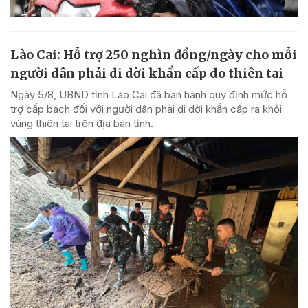
Lào Cai: Hỗ trợ 250 nghìn đồng/ngày cho mỗi
người dân phải di dời khẩn cấp do thiên tai
Ngày 5/8, UBND tỉnh Lào Cai đã ban hành quy định mức hỗ
trợ cấp bách đối với người dân phải di dời khẩn cấp ra khỏi
vùng thiên tai trên địa bàn tỉnh.