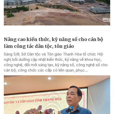
Nâng cao kiến thức, kỹ năng số cho cán bộ
làm công tác dân tộc, tôn giáo
Sáng 5/8, Sở Dân tộc và Tôn giáo Thanh Hóa tổ chức Hội
nghị bồi dưỡng cập nhật kiến thức, kỹ năng về khoa học,
công nghệ, đổi mới sáng tạo, kỹ năng số, công nghệ số cho
cán bộ, công chức các cấp có liên quan, phục...