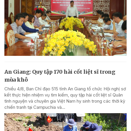
An Giang: Quy tập 170 hài cốt liệt sĩ trong
mùa khô
Chiều 4/8, Ban Chỉ đạo 515 tỉnh An Giang tổ chức Hội nghị sơ
kết thực hiện nhiệm vụ tìm kiếm, quy tập hài cốt liệt sĩ Quân
tình nguyện và chuyên gia Việt Nam hy sinh trong các thời kỳ
chiến tranh tại Campuchia và...