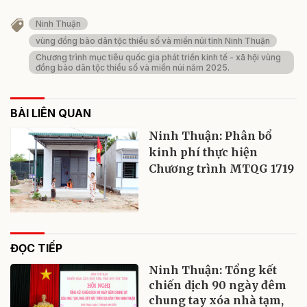
Ninh Thuận
vùng đồng bào dân tộc thiểu số và miền núi tỉnh Ninh Thuận
Chương trình mục tiêu quốc gia phát triển kinh tế - xã hội vùng
đồng bào dân tộc thiểu số và miền núi năm 2025.
BÀI LIÊN QUAN
Ninh Thuận: Phân bổ
kinh phí thực hiện
Chương trình MTQG 1719
ĐỌC TIẾP
Ninh Thuận: Tổng kết
chiến dịch 90 ngày đêm
chung tay xóa nhà tạm,