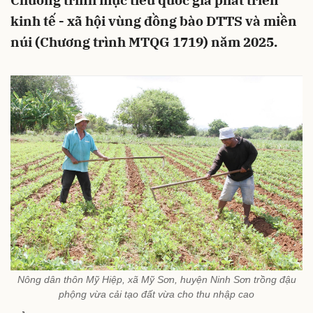
Chương trình mục tiêu quốc gia phát triển
kinh tế - xã hội vùng đồng bào DTTS và miền
núi (Chương trình MTQG 1719) năm 2025.
Nông dân thôn Mỹ Hiệp, xã Mỹ Sơn, huyện Ninh Sơn trồng đậu
phộng vừa cải tạo đất vừa cho thu nhập cao