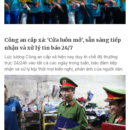
Công an cấp xã: 'Cửa luôn mở', sẵn sàng tiếp
nhận và xử lý tin báo 24/7
Lực lượng Công an cấp xã hiện nay duy trì chế độ thường
trực 24/24h vào tất cả các ngày trong tuần, bảo đảm tiếp
nhận và xử lý kịp thời mọi kiến nghị, phản ánh của người dân.