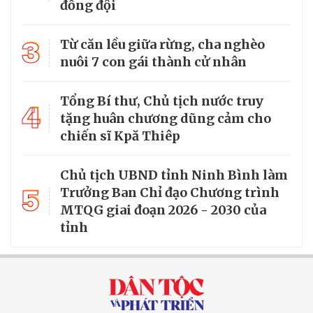
đồng đội
3
Từ căn lều giữa rừng, cha nghèo
nuôi 7 con gái thành cử nhân
Tổng Bí thư, Chủ tịch nước truy
4
tặng huân chương dũng cảm cho
chiến sĩ Kpă Thiêp
Chủ tịch UBND tỉnh Ninh Bình làm
5
Trưởng Ban Chỉ đạo Chương trình
MTQG giai đoạn 2026 - 2030 của
tỉnh