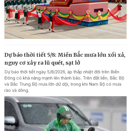
Dự báo thời tiết 5/8: Miền Bắc mưa lớn xối xả,
nguy cơ xảy ra lũ quét, sạt lở
Dự báo thời tiết ngày 5/8/2026, áp thấp nhiệt đới trên Biển
Đông có khả năng mạnh lên thành bão. Trên đất liền, Bắc Bộ
và Bắc Trung Bộ mưa lớn dữ dội, trong khi Nam Bộ có mưa
rào và dông.