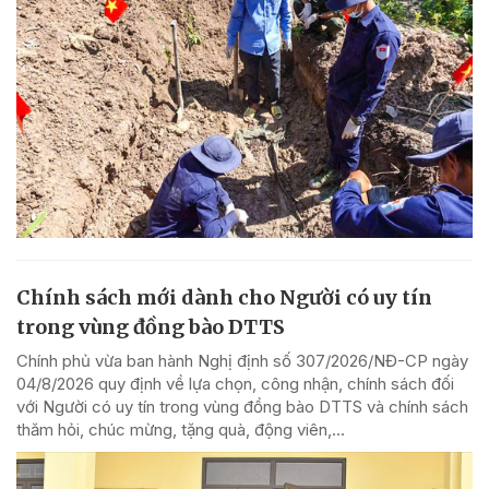
Chính sách mới dành cho Người có uy tín
trong vùng đồng bào DTTS
Chính phủ vừa ban hành Nghị định số 307/2026/NĐ-CP ngày
04/8/2026 quy định về lựa chọn, công nhận, chính sách đối
với Người có uy tín trong vùng đồng bào DTTS và chính sách
thăm hỏi, chúc mừng, tặng quà, động viên,...