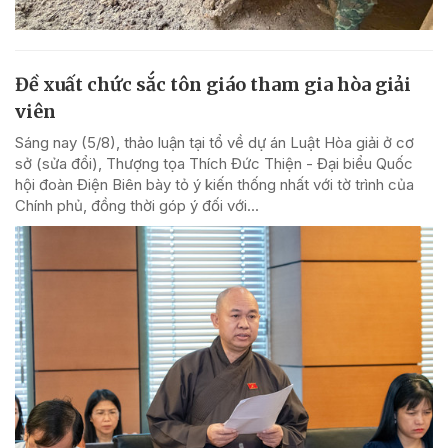
Đề xuất chức sắc tôn giáo tham gia hòa giải
viên
Sáng nay (5/8), thảo luận tại tổ về dự án Luật Hòa giải ở cơ
sở (sửa đổi), Thượng tọa Thích Đức Thiện - Đại biểu Quốc
hội đoàn Điện Biên bày tỏ ý kiến thống nhất với tờ trình của
Chính phủ, đồng thời góp ý đối với...