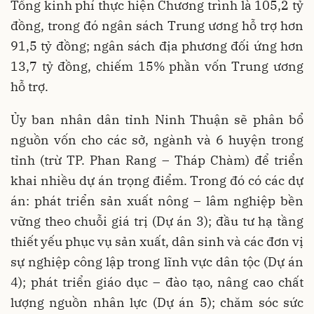
Tổng kinh phí thực hiện Chương trình là 105,2 tỷ
đồng, trong đó ngân sách Trung ương hỗ trợ hơn
91,5 tỷ đồng; ngân sách địa phương đối ứng hơn
13,7 tỷ đồng, chiếm 15% phần vốn Trung ương
hỗ trợ.
Ủy ban nhân dân tỉnh Ninh Thuận sẽ phân bổ
nguồn vốn cho các sở, ngành và 6 huyện trong
tỉnh (trừ TP. Phan Rang – Tháp Chàm) để triển
khai nhiều dự án trọng điểm. Trong đó có các dự
án: phát triển sản xuất nông – lâm nghiệp bền
vững theo chuỗi giá trị (Dự án 3); đầu tư hạ tầng
thiết yếu phục vụ sản xuất, dân sinh và các đơn vị
sự nghiệp công lập trong lĩnh vực dân tộc (Dự án
4); phát triển giáo dục – đào tạo, nâng cao chất
lượng nguồn nhân lực (Dự án 5); chăm sóc sức