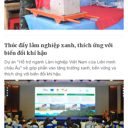
Thúc đẩy lâm nghiệp xanh, thích ứng với
biến đổi khí hậu
Dự án "Hỗ trợ ngành Lâm nghiệp Việt Nam của Liên minh
châu Âu" sẽ góp phần vào tăng trưởng xanh, bền vững và
thích ứng với biến đổi khí hậu.