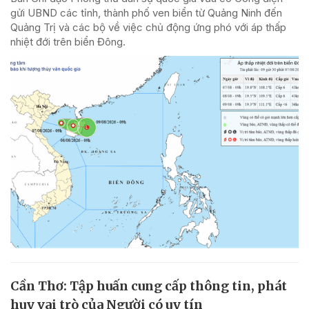
gửi UBND các tỉnh, thành phố ven biển từ Quảng Ninh đến
Quảng Trị và các bộ về việc chủ động ứng phó với áp thấp
nhiệt đới trên biển Đông.
Cần Thơ: Tập huấn cung cấp thông tin, phát
huy vai trò của Người có uy tín