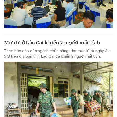
Mưa lũ ở Lào Cai khiến 2 người mất tích
Theo báo cáo của ngành chức năng, đợt mưa lũ từ ngày 3 -
5/8 trên địa bàn tỉnh Lào Cai đã khiến 2 người mất tích.