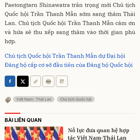
Paetongtarn Shinawatra trân trọng mời Chủ tịch
Quốc hội Trần Thanh Mẫn sớm sang thăm Thái
Lan. Chủ tịch Quốc hội Trần Thanh Mẫn cảm ơn
và hứa sẽ thu xếp sang thăm vào thời gian phù
hợp.
Chủ tịch Quốc hội Trần Thanh Mẫn dự Đại hội
Đảng bộ cấp cơ sở đầu tiên của Đảng bộ Quốc hội
Việt Nam- Thái Lan
Chủ tịch Quốc hội
BÀI LIÊN QUAN
Nỗ lực đưa quan hệ hợp
tác Việt Nam-Thái Lan