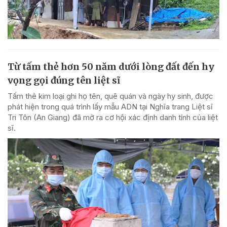
Từ tấm thẻ hơn 50 năm dưới lòng đất đến hy
vọng gọi đúng tên liệt sĩ
Tấm thẻ kim loại ghi họ tên, quê quán và ngày hy sinh, được
phát hiện trong quá trình lấy mẫu ADN tại Nghĩa trang Liệt sĩ
Tri Tôn (An Giang) đã mở ra cơ hội xác định danh tính của liệt
sĩ.