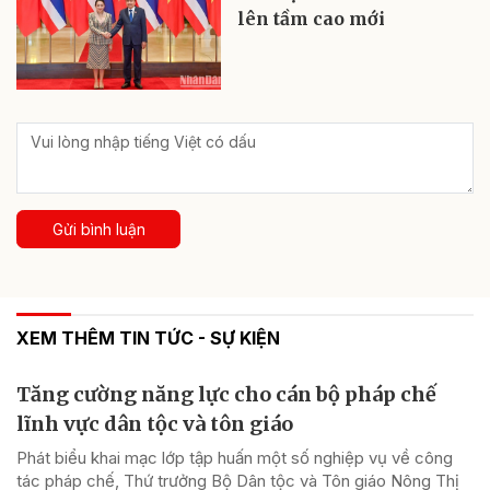
lên tầm cao mới
Gửi bình luận
XEM THÊM TIN TỨC - SỰ KIỆN
Tăng cường năng lực cho cán bộ pháp chế
lĩnh vực dân tộc và tôn giáo
Phát biểu khai mạc lớp tập huấn một số nghiệp vụ về công
tác pháp chế, Thứ trưởng Bộ Dân tộc và Tôn giáo Nông Thị