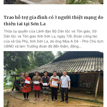
Trao hỗ trợ gia đình có 3 người thiệt mạng do
thiên tai tại Sơn La
Thừa ủy quyền của Lãnh đạo Bộ Dân tộc và Tôn giáo, Sở
Dân tộc và Tôn giáo tỉnh Sơn La, ngày 7/8, Đoàn công tác
của xã Gia Phù, tỉnh Sơn La, do ông Mùa A Dê - Phó Chủ tịch
UBND xã làm Trưởng đoàn đã đến thăm, động...