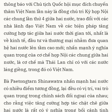
thông báo với Chủ tịch Quốc hội mục đích chuyến
thăm Việt Nam lần này là đồng chủ trì Kỳ họp Nội
các chung lần thứ 4 giữa hai nước, trao đổi với các
nhà lãnh đạo Việt Nam về các biện pháp tăng
cường hợp tác giữa hai nước thời gian tới, nhất là
về kinh tế, đầu tư và thương mại nhằm đưa quan
hệ hai nước lên tầm cao mới; nhấn mạnh ý nghĩa
quan trọng của cơ chế họp Nội các chung giữa hai
nước, là cơ chế mà Thái Lan chỉ có với các nước
láng giềng, trong đó có Việt Nam.
Bà Paetongtarn Shinawatra nhấn mạnh hai nước
có nhiều điểm tương đồng, lại đều có vị trí, vai trò
quan trọng trong chính sách đối ngoại của nhau;
cho rằng việc tăng cường hợp tác chặt chẽ giữa
hai nước là rất có ý nghĩa trong bối cảnh tình