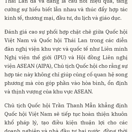
Thái Lan đã và đang là cầu nối hiệu quả, tăng
cường sự hiểu biết lẫn nhau và thúc đẩy hợp tác
kinh tế, thương mại, đầu tư, du lịch và giáo dục.
Đánh giá cao sự phối hợp chặt chẽ giữa Quốc hội
Việt Nam và Quốc hội Thái Lan trong các diễn
đàn nghị viện khu vực và quốc tế như Liên minh
Nghị viện thế giới (IPU) và Hội đồng Liên nghị
viện ASEAN (AIPA), Chủ tịch Quốc hội cho rằng sự
hợp tác này không chỉ giúp củng cố quan hệ song
phương mà còn góp phần vào hòa bình, ổn định
và thịnh vượng của khu vực ASEAN.
Chủ tịch Quốc hội Trần Thanh Mẫn khẳng định
Quốc hội Việt Nam sẽ tiếp tục hoàn thiện khuôn
khổ pháp lý, tạo điều kiện thuận lợi cho các
doanh nghiệp và nhà đầu tư hai nước, đồng thời