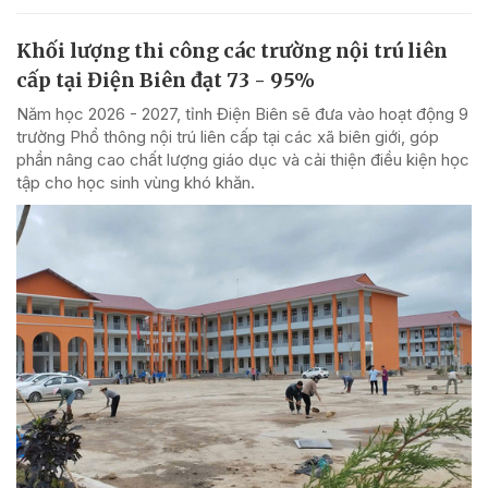
Khối lượng thi công các trường nội trú liên
cấp tại Điện Biên đạt 73 - 95%
Năm học 2026 - 2027, tỉnh Điện Biên sẽ đưa vào hoạt động 9
trường Phổ thông nội trú liên cấp tại các xã biên giới, góp
phần nâng cao chất lượng giáo dục và cải thiện điều kiện học
tập cho học sinh vùng khó khăn.