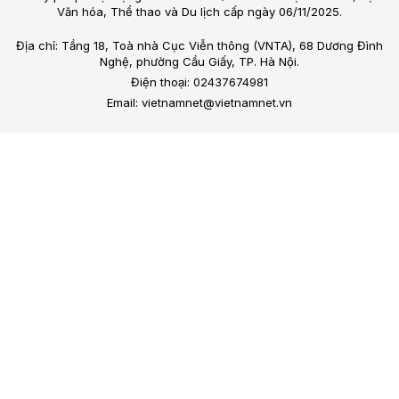
Văn hóa, Thể thao và Du lịch cấp ngày 06/11/2025.
Địa chỉ: Tầng 18, Toà nhà Cục Viễn thông (VNTA), 68 Dương Đình
Nghệ, phường Cầu Giấy, TP. Hà Nội.
Điện thoại: 02437674981
Email: vietnamnet@vietnamnet.vn