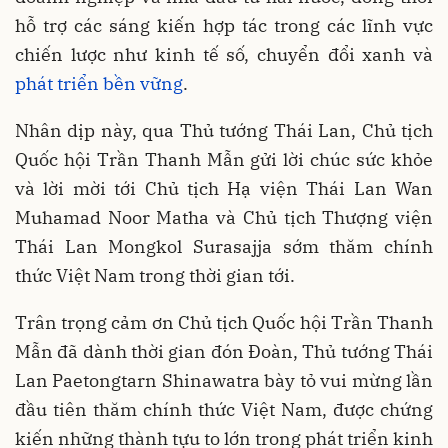
hỗ trợ các sáng kiến hợp tác trong các lĩnh vực
chiến lược như kinh tế số, chuyển đổi xanh và
phát triển bền vững
.
Nhân dịp này, qua Thủ tướng Thái Lan, Chủ tịch
Quốc hội Trần Thanh Mẫn gửi lời chúc sức khỏe
và lời mời tới Chủ tịch Hạ viện Thái Lan Wan
Muhamad Noor Matha và Chủ tịch Thượng viện
Thái Lan Mongkol Surasajja sớm thăm chính
thức Việt Nam trong thời gian tới.
Trân trọng cảm ơn Chủ tịch Quốc hội Trần Thanh
Mẫn đã dành thời gian đón Đoàn, Thủ tướng Thái
Lan Paetongtarn Shinawatra bày tỏ vui mừng lần
đầu tiên thăm chính thức Việt Nam, được chứng
kiến những thành tựu to lớn trong phát triển kinh