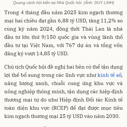
Quang cảnh hội kiến tại Nhà Quốc hội. (Ảnh: DUY LINH)
Trong 4 tháng đầu năm 2025 kim ngạch thương
mại hai chiều đạt gần 6,88 tỷ USD, tăng 11,2% so
cùng kỳ năm 2024, đồng thời Thái Lan là nhà
đầu tư lớn thứ 9/150 quốc gia và vùng lãnh thổ
đầu tư tại Việt Nam, với 767 dự án và tổng vốn
đăng ký vượt 14,85 tỷ USD.
Chủ tịch Quốc hội đề nghị hai bên có thể tận dụng
lợi thế bổ sung trong các lĩnh vực như
kinh tế số
,
năng lượng xanh, chuỗi cung ứng khu vực và
nông nghiệp thông minh, tận dụng các hiệp định
thương mại tự do như Hiệp định Đối tác Kinh tế
toàn diện khu vực (RCEP) để đạt được mục tiêu
kim ngạch thương mại 25 tỷ USD vào năm 2030.