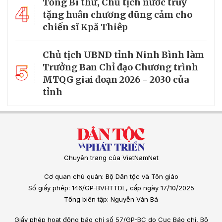
Tổng Bí thư, Chủ tịch nước truy
4
tặng huân chương dũng cảm cho
chiến sĩ Kpă Thiêp
Chủ tịch UBND tỉnh Ninh Bình làm
5
Trưởng Ban Chỉ đạo Chương trình
MTQG giai đoạn 2026 - 2030 của
tỉnh
Chuyên trang của VietNamNet
Cơ quan chủ quản: Bộ Dân tộc và Tôn giáo
Số giấy phép: 146/GP-BVHTTDL, cấp ngày 17/10/2025
Tổng biên tập: Nguyễn Văn Bá
Giấy phép hoạt động báo chí số 57/GP-BC do Cục Báo chí, Bộ