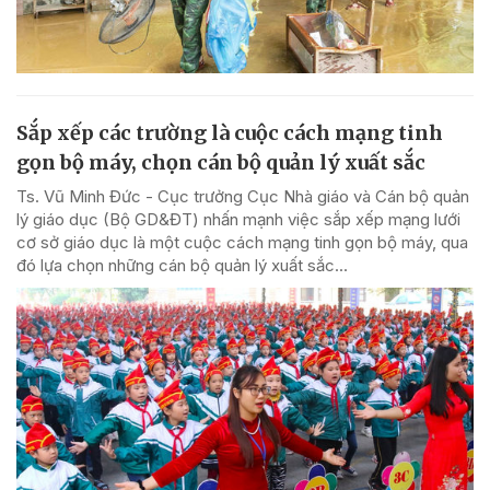
Sắp xếp các trường là cuộc cách mạng tinh
gọn bộ máy, chọn cán bộ quản lý xuất sắc
Ts. Vũ Minh Đức - Cục trưởng Cục Nhà giáo và Cán bộ quản
lý giáo dục (Bộ GD&ĐT) nhấn mạnh việc sắp xếp mạng lưới
cơ sở giáo dục là một cuộc cách mạng tinh gọn bộ máy, qua
đó lựa chọn những cán bộ quản lý xuất sắc...