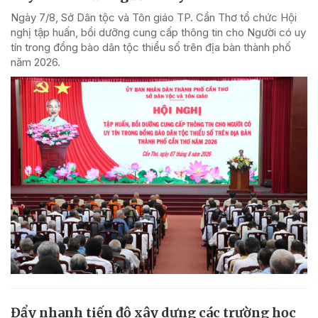
Ngày 7/8, Sở Dân tộc và Tôn giáo TP. Cần Thơ tổ chức Hội
nghị tập huấn, bồi dưỡng cung cấp thông tin cho Người có uy
tín trong đồng bào dân tộc thiểu số trên địa bàn thành phố
năm 2026.
Đẩy nhanh tiến độ xây dựng các trường học