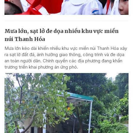
Mưa lớn, sạt lở đe dọa nhiều khu vực miền
núi Thanh Hóa
Mưa lớn kéo dài khiến nhiều khu vực miền núi Thanh Hóa xảy
ra sạt lở đất đá, ảnh hưởng giao thông, công trình và đe dọa
an toàn người dân. Chính quyền các địa phương đang khẩn
trương triển khai phương án ứng phó.