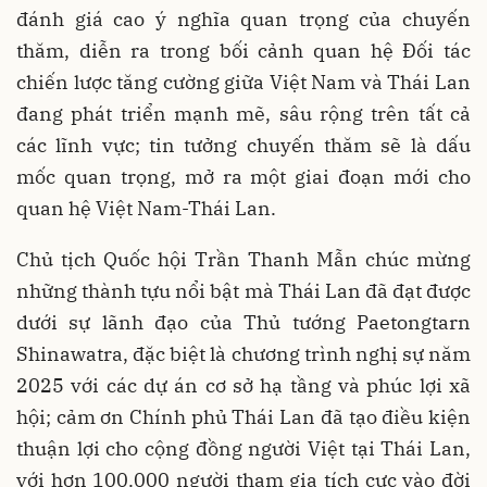
đánh giá cao ý nghĩa quan trọng của chuyến
thăm, diễn ra trong bối cảnh quan hệ Đối tác
chiến lược tăng cường giữa Việt Nam và Thái Lan
đang phát triển mạnh mẽ, sâu rộng trên tất cả
các lĩnh vực; tin tưởng chuyến thăm sẽ là dấu
mốc quan trọng, mở ra một giai đoạn mới cho
quan hệ Việt Nam-Thái Lan.
Chủ tịch Quốc hội Trần Thanh Mẫn chúc mừng
những thành tựu nổi bật mà Thái Lan đã đạt được
dưới sự lãnh đạo của Thủ tướng Paetongtarn
Shinawatra, đặc biệt là chương trình nghị sự năm
2025 với các dự án cơ sở hạ tầng và phúc lợi xã
hội; cảm ơn Chính phủ Thái Lan đã tạo điều kiện
thuận lợi cho cộng đồng người Việt tại Thái Lan,
với hơn 100.000 người tham gia tích cực vào đời