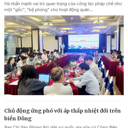
Hà nhấn mạnh vai trò quan trọng của công tác pháp chế như
một "gốc", "bệ phóng" cho hoạt động quản...
Chủ động ứng phó với áp thấp nhiệt đới trên
biển Đông
Ban Chỉ đạo Phòng thủ dân sự quốc gia vừa có Công điện