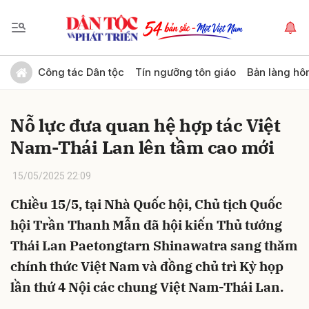
Gửi bình luận
Công tác Dân tộc
Tín ngưỡng tôn giáo
Bản làng hô
Nỗ lực đưa quan hệ hợp tác Việt
Nam-Thái Lan lên tầm cao mới
15/05/2025 22:09
Chiều 15/5, tại Nhà Quốc hội, Chủ tịch Quốc
Hủy
Gửi
hội Trần Thanh Mẫn đã hội kiến Thủ tướng
Thái Lan Paetongtarn Shinawatra sang thăm
chính thức Việt Nam và đồng chủ trì Kỳ họp
lần thứ 4 Nội các chung Việt Nam-Thái Lan.