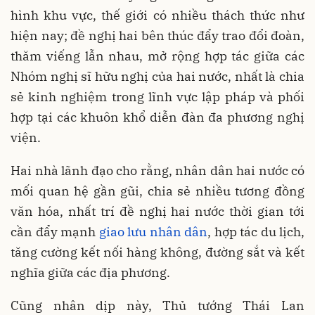
hình khu vực, thế giới có nhiều thách thức như
hiện nay; đề nghị hai bên thúc đẩy trao đổi đoàn,
thăm viếng lẫn nhau, mở rộng hợp tác giữa các
Nhóm nghị sĩ hữu nghị của hai nước, nhất là chia
sẻ kinh nghiệm trong lĩnh vực lập pháp và phối
hợp tại các khuôn khổ diễn đàn đa phương nghị
viện.
Hai nhà lãnh đạo cho rằng, nhân dân hai nước có
mối quan hệ gần gũi, chia sẻ nhiều tương đồng
văn hóa, nhất trí đề nghị hai nước thời gian tới
cần đẩy mạnh
giao lưu nhân dân
, hợp tác du lịch,
tăng cường kết nối hàng không, đường sắt và kết
nghĩa giữa các địa phương.
Cũng nhân dịp này, Thủ tướng Thái Lan