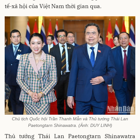
tế-xã hội của Việt Nam thời gian qua.
Chủ tịch Quốc hội Trần Thanh Mẫn và Thủ tướng Thái Lan
Paetongtarn Shinawatra. (Ảnh: DUY LINH)
Thủ tướng Thái Lan Paetongtarn Shinawatra