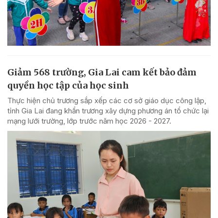
Giảm 568 trường, Gia Lai cam kết bảo đảm
quyền học tập của học sinh
Thực hiện chủ trương sắp xếp các cơ sở giáo dục công lập,
tỉnh Gia Lai đang khẩn trương xây dựng phương án tổ chức lại
mạng lưới trường, lớp trước năm học 2026 - 2027.