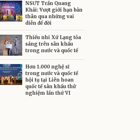
NSƯT Trần Quang
Khải: Vượt giới hạn bản
thân qua những vai
diễn để đời
Thiếu nhi Xứ Lạng tỏa
sáng trên sân khấu
trong nước và quốc tế
Hơn 1.000 nghệ sĩ
trong nước và quốc tế
hội tụ tại Liên hoan
quốc tế sân khấu thử
nghiệm lần thứ VI