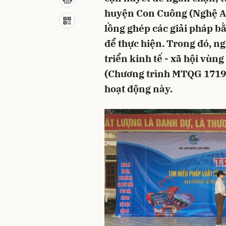
huyện Con Cuông (Nghệ An)
lồng ghép các giải pháp b
để thực hiện. Trong đó, n
triển kinh tế - xã hội vù
(Chương trình MTQG 1719)
hoạt động này.