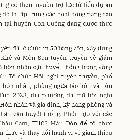
ng có thêm nguồn trợ lực từ tiểu dự án
 đó là tập trung các hoạt động nâng cao
ôn tại huyện Con Cuông đang được thực
ện đã tổ chức in 50 băng zôn, xây dựng
Khê và Môn Sơn tuyên truyền về giảm
và hôn nhân cận huyết thống trong vùng
i; Tổ chức Hội nghị tuyên truyền, phổ
về hôn nhân, phòng ngừa tảo hôn và hôn
Năm 2023, địa phương đã mở hội nghị
 Hôn nhân và gia đình, kỹ năng phòng và
nhân cận huyết thống; Phối hợp với các
Châu Cam, THCS Mậu Đôn để tổ chức
 thức và thay đổi hành vi về giảm thiểu