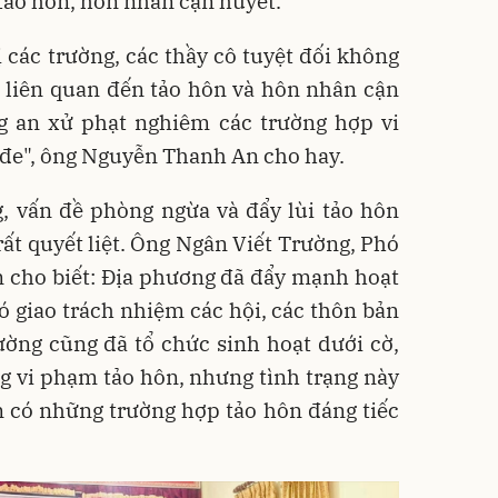
 tảo hôn, hôn nhân cận huyết.
 các trường, các thầy cô tuyệt đối không
 liên quan đến tảo hôn và hôn nhân cận
g an xử phạt nghiêm các trường hợp vi
 đe", ông Nguyễn Thanh An cho hay.
, vấn đề phòng ngừa và đẩy lùi tảo hôn
ất quyết liệt. Ông Ngân Viết Trường, Phó
 cho biết: Địa phương đã đẩy mạnh hoạt
ó giao trách nhiệm các hội, các thôn bản
ường cũng đã tổ chức sinh hoạt dưới cờ,
g vi phạm tảo hôn, nhưng tình trạng này
 có những trường hợp tảo hôn đáng tiếc