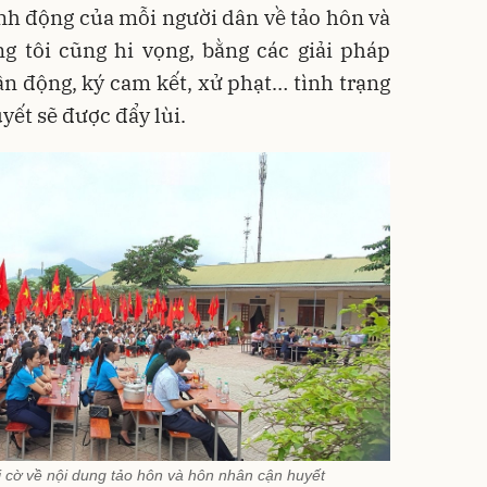
ành động của mỗi người dân về tảo hôn và
g tôi cũng hi vọng, bằng các giải pháp
ận động, ký cam kết, xử phạt… tình trạng
yết sẽ được đẩy lùi.
i cờ về nội dung tảo hôn và hôn nhân cận huyết