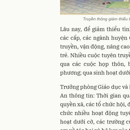
Truyền thông giảm thiểu
Lâu nay, để giảm thiểu tì
các cấp, các ngành huyện
truyền, vận động, nâng cao
trẻ. Nhiều cuộc tuyên truy
qua các cuộc họp thôn, b
phương; qua sinh hoạt dưới
Trưởng phòng Giáo dục và
An thông tin: Thời gian qu
quyền xã, các tổ chức hội, 
chức nhiều hoạt động tuyê
hoạt dưới cờ, các trường c