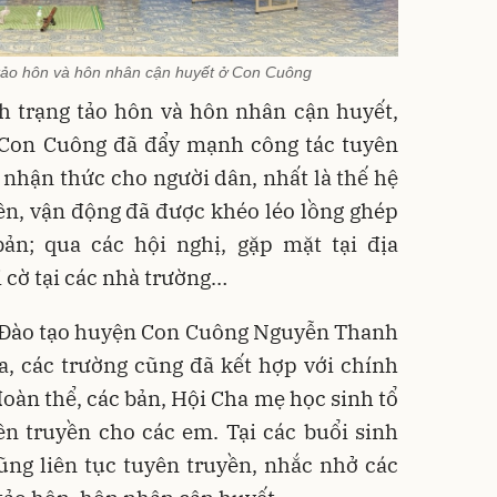
 tảo hôn và hôn nhân cận huyết ở Con Cuông
nh trạng tảo hôn và hôn nhân cận huyết,
 Con Cuông đã đẩy mạnh công tác tuyên
 nhận thức cho người dân, nhất là thế hệ
ền, vận động đã được khéo léo lồng ghép
ản; qua các hội nghị, gặp mặt tại địa
 cờ tại các nhà trường…
 Đào tạo huyện Con Cuông Nguyễn Thanh
a, các trường cũng đã kết hợp với chính
đoàn thể, các bản, Hội Cha mẹ học sinh tổ
n truyền cho các em. Tại các buổi sinh
ũng liên tục tuyên truyền, nhắc nhở các