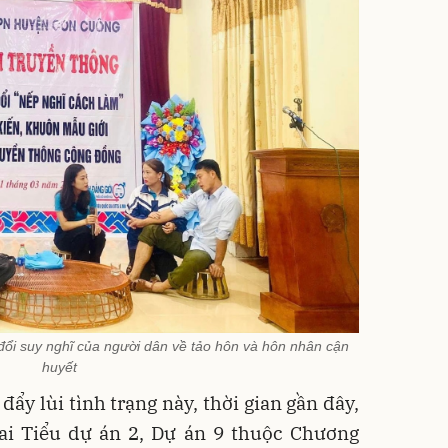
ổi suy nghĩ của người dân về tảo hôn và hôn nhân cận
huyết
ẩy lùi tình trạng này, thời gian gần đây,
khai Tiểu dự án 2, Dự án 9 thuộc Chương