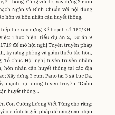
uyết thống. Cùng với đó, xây dựng 3 cụm
Thạch Ngàn và Bình Chuẩn với nội dung
ảo hôn và hôn nhân cận huyết thống.
tiếp tục xây dựng Kế hoạch số 150/KH-
iệc: Thực hiện Tiểu dự án 2, Dự án 9
1719 để mở hội nghị Tuyên truyền pháp
nh, kỹ năng phòng và giảm thiểu tảo hôn,
; Tổ chức Hội nghị tuyên truyền nhằm
n, hôn nhân cận huyết thống tại các địa
cao; Xây dựng 3 cụm Pano tại 3 xã Lục Dạ,
y mạnh nội dung tuyên truyền “Giảm
 cận huyết thống…
ện Con Cuông Lương Viết Tùng cho rằng:
yền chính là giải pháp để nâng cao nhận