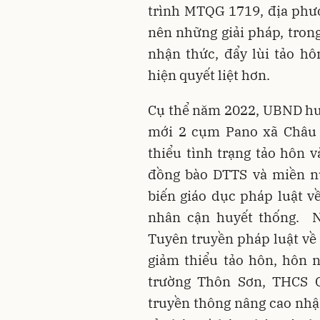
trình MTQG 1719, địa phươ
nên những giải pháp, trong
nhận thức, đẩy lùi tảo h
hiện quyết liệt hơn.
Cụ thể năm 2022, UBND huy
mới 2 cụm Pano xã Châu 
thiểu tình trạng tảo hôn 
đồng bào DTTS và miền nú
biến giáo dục pháp luật 
nhân cận huyết thống. 
Tuyên truyền pháp luật về
giảm thiểu tảo hôn, hôn 
trường Thôn Sơn, THCS 
truyền thông nâng cao nhận