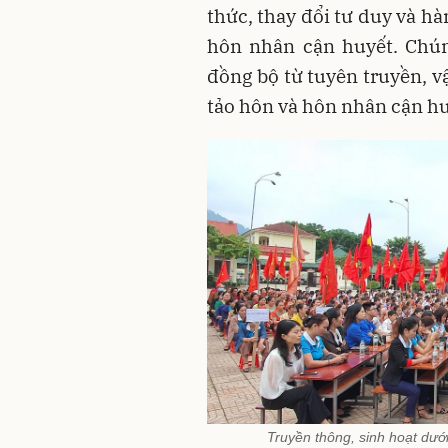
thức, thay đổi tư duy và h
hôn nhân cận huyết. Chún
đồng bộ từ tuyên truyền, v
tảo hôn và hôn nhân cận hu
Truyền thông, sinh hoạt dướ