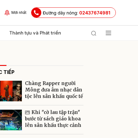
Đường dây nóng:
02437674981
Mới nhất
Thành tựu và Phát triển
 TIẾP
Chàng Rapper người
Mông đưa âm nhạc dân
tộc lên sân khấu quốc tế
ửi
Khi "cờ lau tập trận"
bước từ sách giáo khoa
lên sân khấu thực cảnh