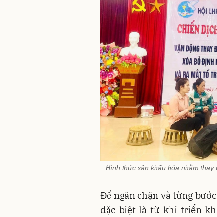
Hình thức sân khấu hóa nhằm thay đ
Để ngăn chặn và từng bước đ
đặc biệt là từ khi triển 