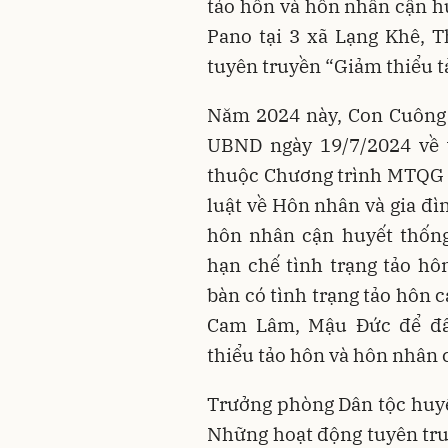
tảo hôn và hôn nhân cận h
Pano tại 3 xã Lạng Khê, 
tuyên truyền “Giảm thiểu t
Năm 2024 này, Con Cuông 
UBND ngày 19/7/2024 về v
thuộc Chương trình MTQG 
luật về Hôn nhân và gia đì
hôn nhân cận huyết thống
hạn chế tình trạng tảo hô
bàn có tình trạng tảo hôn 
Cam Lâm, Mậu Đức để đẩ
thiểu tảo hôn và hôn nhân
Trưởng phòng Dân tộc huy
Những hoạt động tuyên tru