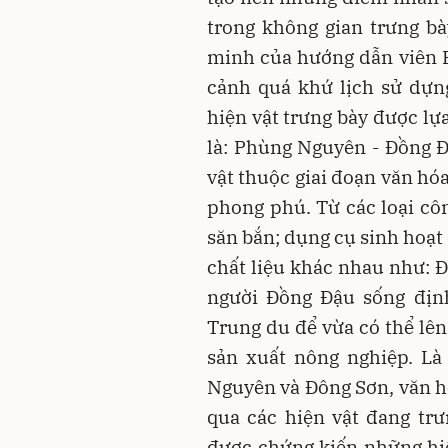
trong không gian trưng b
minh của hướng dẫn viên B
cảnh quá khứ lịch sử dựn
hiện vật trưng bày được lự
là: Phùng Nguyên - Đồng Đ
vật thuộc giai đoạn văn hó
phong phú. Từ các loại côn
săn bắn; dụng cụ sinh hoạt 
chất liệu khác nhau như: Đ
người Đồng Đậu sống định
Trung du để vừa có thể lên
sản xuất nông nghiệp. Là
Nguyên và Đông Sơn, văn 
qua các hiện vật đang trư
được chứng kiến những hiệ