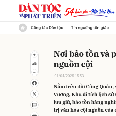
Gửi 
Công tác Dân tộc
Tín ngưỡng tôn giáo
Nơi bảo tồn và p
nguồn cội
01/04/2025 15:53
Nằm trên đồi Công Quán, 
Vương, Khu di tích lịch sử 
lưu giữ, bảo tồn hàng nghìn
trị văn hóa cội nguồn của 