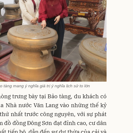
o tàng mang ý nghĩa giá trị ý nghĩa lịch sử to lớn
òng trưng bày tại Bảo tàng, du khách có
của Nhà nước Văn Lang vào những thế kỷ
 thứ nhất trước công nguyên, với sự phát
im đồ đồng Đông Sơn đạt đỉnh cao, cư dân
uất tiến bộ, dẫn đến sự dư thừa của cải và