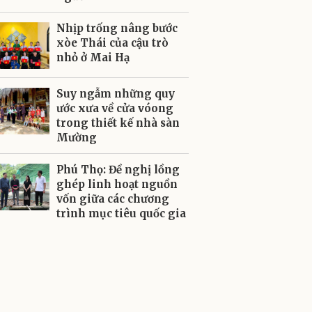
Nhịp trống nâng bước
xòe Thái của cậu trò
nhỏ ở Mai Hạ
Suy ngẫm những quy
ước xưa về cửa vóong
trong thiết kế nhà sàn
Mường
Phú Thọ: Đề nghị lồng
ghép linh hoạt nguồn
vốn giữa các chương
trình mục tiêu quốc gia