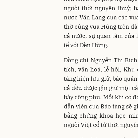
người thời nguyên thuỷ; 
nước Văn Lang của các vua
thờ cúng vua Hùng trên đấ
cả nước, sự quan tâm của 
tế với Đền Hùng.
Đồng chí Nguyễn Thị Bích
tích, văn hoá, lễ hội, Khu
tàng hiện lưu giữ, bảo quản 
cả đều được gìn giữ một cá
bày công phu. Mỗi khi có 
dẫn viên của Bảo tàng sẽ g
bằng chứng khoa học min
người Việt cổ từ thời nguy