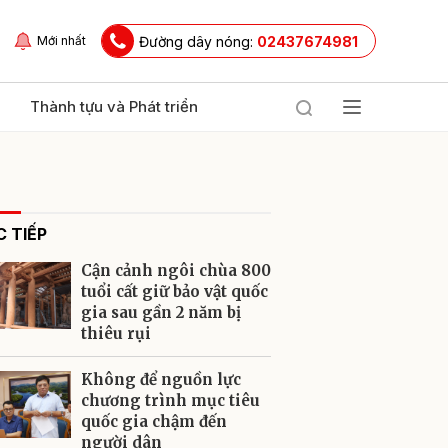
Đường dây nóng:
02437674981
Mới nhất
Thành tựu và Phát triển
 TIẾP
Cận cảnh ngôi chùa 800
tuổi cất giữ bảo vật quốc
gia sau gần 2 năm bị
thiêu rụi
ửi
Không để nguồn lực
chương trình mục tiêu
quốc gia chậm đến
người dân