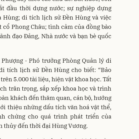
bắt đầu thời dựng nước; sự nghiệp dựng
 Hùng; di tích lịch sử Đền Hùng và việc
t cổ Phong Châu; tình cảm của đồng bào
lãnh đạo Đảng, Nhà nước và bạn bè quốc
 Phượng - Phó trưởng Phòng Quản lý di
 di tích lịch sử Đền Hùng cho biết: “Bảo
trên 5.000 tài liệu, hiện vật khoa học. Tất
ch trân trọng, sắp xếp khoa học và trình
đoàn khách đến thăm quan, cán bộ, hướng
iới thiệu những dấu tích văn hoá vật thể,
h chứng cho quá trình phát triển của
ên thủy đến thời đại Hùng Vương.