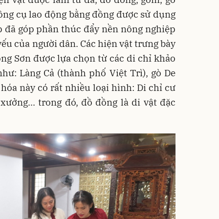
công cụ lao động bằng đồng được sử dụng
p đã góp phần thúc đẩy nền nông nghiệp
ếu của người dân. Các hiện vật trưng bày
ng Sơn được lựa chọn từ các di chỉ khảo
như: Làng Cả (thành phố Việt Trì), gò De
hóa này có rất nhiều loại hình: Di chỉ cư
 xưởng... trong đó, đồ đồng là di vật đặc