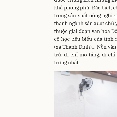
khá phong phú. Đặc biệt, 
trong sản xuất nông nghiệ
thành ngành sản xuất chủ y
thuộc giai đoạn văn hóa Đô
cổ học tiêu biểu của tỉnh 
(xã Thanh Đình)... Nền văn 
trú, di chỉ mộ táng, di chỉ
trưng nhất.