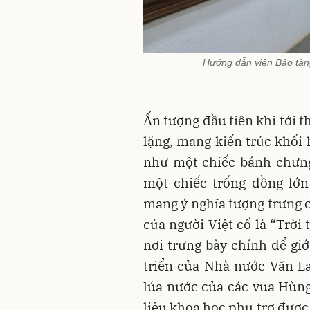
Hướng dẫn viên Bảo tàn
Ấn tượng đầu tiên khi tới 
lặng, mang kiến trúc khối 
như một chiếc bánh chưng
một chiếc trống đồng lớ
mang ý nghĩa tượng trưng c
của người Việt cổ là “Trời 
nơi trưng bày chính để giớ
triển của Nhà nước Văn L
lúa nước của các vua Hùng.
liệu khoa học phụ trợ được