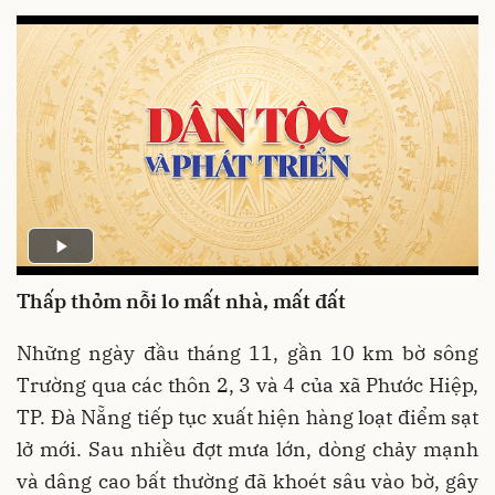
Thấp thỏm nỗi lo mất nhà, mất đất
Những ngày đầu tháng 11, gần 10 km bờ sông
Trường qua các thôn 2, 3 và 4 của xã Phước Hiệp,
TP. Đà Nẵng tiếp tục xuất hiện hàng loạt điểm sạt
lở mới. Sau nhiều đợt mưa lớn, dòng chảy mạnh
và dâng cao bất thường đã khoét sâu vào bờ, gây