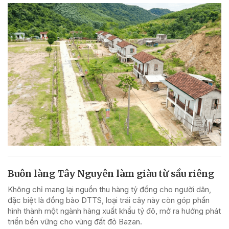
Buôn làng Tây Nguyên làm giàu từ sầu riêng
Không chỉ mang lại nguồn thu hàng tỷ đồng cho người dân,
đặc biệt là đồng bào DTTS, loại trái cây này còn góp phần
hình thành một ngành hàng xuất khẩu tỷ đô, mở ra hướng phát
triển bền vững cho vùng đất đỏ Bazan.