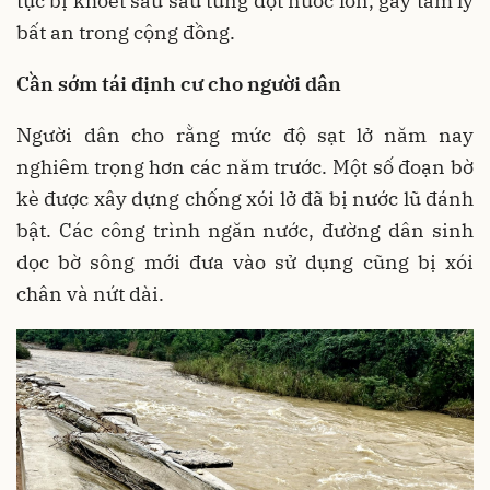
tục bị khoét sâu sau từng đợt nước lớn, gây tâm lý
bất an trong cộng đồng.
Cần sớm tái định cư cho người dân
Người dân cho rằng mức độ sạt lở năm nay
nghiêm trọng hơn các năm trước. Một số đoạn bờ
kè được xây dựng chống xói lở đã bị nước lũ đánh
bật. Các công trình ngăn nước, đường dân sinh
dọc bờ sông mới đưa vào sử dụng cũng bị xói
chân và nứt dài.