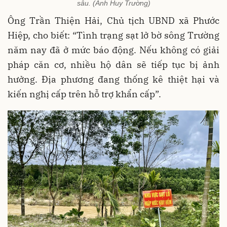
sâu. (Ảnh Huy Trường)
Ông Trần Thiện Hải, Chủ tịch UBND xã Phước
Hiệp, cho biết: “Tình trạng sạt lở bờ sông Trường
năm nay đã ở mức báo động. Nếu không có giải
pháp căn cơ, nhiều hộ dân sẽ tiếp tục bị ảnh
hưởng. Địa phương đang thống kê thiệt hại và
kiến nghị cấp trên hỗ trợ khẩn cấp”.