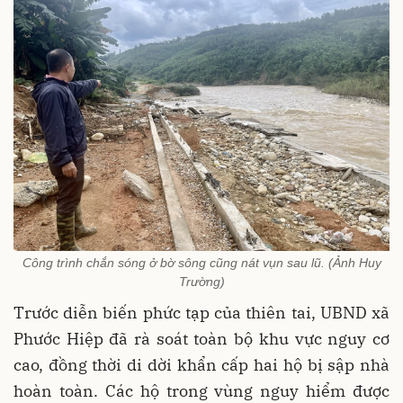
Công trình chắn sóng ở bờ sông cũng nát vụn sau lũ. (Ảnh Huy
Trường)
Trước diễn biến phức tạp của thiên tai, UBND xã
Phước Hiệp đã rà soát toàn bộ khu vực nguy cơ
cao, đồng thời di dời khẩn cấp hai hộ bị sập nhà
hoàn toàn. Các hộ trong vùng nguy hiểm được