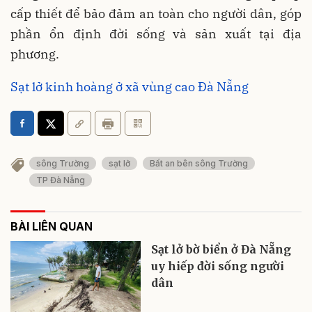
cấp thiết để bảo đảm an toàn cho người dân, góp
phần ổn định đời sống và sản xuất tại địa
phương.
Sạt lở kinh hoàng ở xã vùng cao Đà Nẵng
sông Trường
sạt lở
Bất an bên sông Trường
TP Đà Nẵng
BÀI LIÊN QUAN
Sạt lở bờ biển ở Đà Nẵng
uy hiếp đời sống người
dân