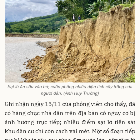
Sạt lở ăn sâu vào bờ, cuốn phăng nhiều diện tích cây trồng của
người dân. (Ảnh Huy Trường)
Ghi nhận ngày 15/11 của phóng viên cho thấy, đã
có hàng chục nhà dân trên địa bàn có nguy cơ bị
ảnh hưởng trực tiếp; nhiều điểm sạt lở tiến sát
khu dân cư chỉ còn cách vài mét. Một số đoạn tiếp