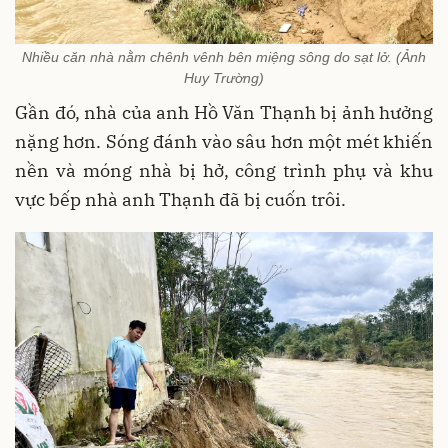
Nhiều căn nhà nằm chênh vênh bên miệng sông do sạt lở. (Ảnh
Huy Trường)
Gần đó, nhà của anh Hồ Văn Thạnh bị ảnh hưởng
nặng hơn. Sóng đánh vào sâu hơn một mét khiến
nền và móng nhà bị hở, công trình phụ và khu
vực bếp nhà anh Thạnh đã bị cuốn trôi.