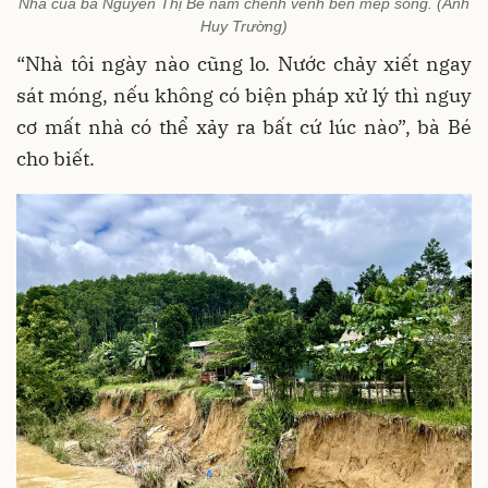
Nhà của bà Nguyễn Thị Bé nằm chênh vênh bên mép sóng. (Ảnh
Huy Trường)
“Nhà tôi ngày nào cũng lo. Nước chảy xiết ngay
sát móng, nếu không có biện pháp xử lý thì nguy
cơ mất nhà có thể xảy ra bất cứ lúc nào”, bà Bé
cho biết.