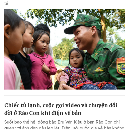
tế.
Chiếc tủ lạnh, cuộc gọi video và chuyện đổi
đời ở Rào Con khi điện về bản
Suốt bao thế hệ, đồng bào Bru Vân Kiều ở bản Rào Con chỉ
quen với ánh đèn dầu leo lét. Điện lưới quốc gia về bản không