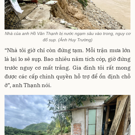
Nhà của anh Hồ Văn Thạnh bị nước ngạm sâu vào trong, nguy cơ
đổ sụp. (Ảnh Huy Trường)
“Nhà tôi giờ chỉ còn đứng tạm. Mỗi trận mưa lớn
là lại lo sẽ sụp. Bao nhiêu năm tích cóp, giờ đứng
trước nguy cơ mất trắng. Gia đình tôi rất mong
được các cấp chính quyền hỗ trợ để ổn định chỗ
ở”, anh Thạnh nói.