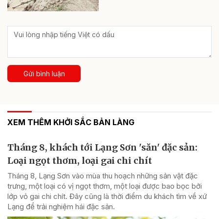
Gửi bình luận
XEM THÊM KHỞI SẮC BẢN LÀNG
Tháng 8, khách tới Lạng Sơn 'săn' đặc sản:
Loại ngọt thơm, loại gai chi chít
Tháng 8, Lạng Sơn vào mùa thu hoạch những sản vật đặc
trưng, một loại có vị ngọt thơm, một loại được bao bọc bởi
lớp vỏ gai chi chít. Đây cũng là thời điểm du khách tìm về xứ
Lạng để trải nghiệm hái đặc sản.