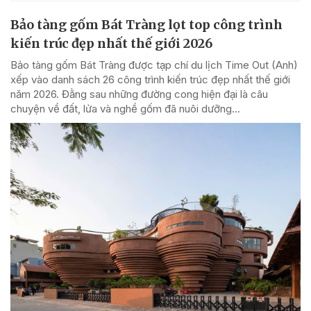
Bảo tàng gốm Bát Tràng lọt top công trình
kiến trúc đẹp nhất thế giới 2026
Bảo tàng gốm Bát Tràng được tạp chí du lịch Time Out (Anh)
xếp vào danh sách 26 công trình kiến trúc đẹp nhất thế giới
năm 2026. Đằng sau những đường cong hiện đại là câu
chuyện về đất, lửa và nghề gốm đã nuôi dưỡng...