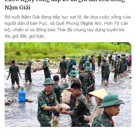
Nậm Giải
Bờ suối Nậm Giải đang tiếp tục sạt lở, đe dọa cuộc sống của
người dân ở bản Pục, xã Quế Phong (Nghệ An). Hơn 70 cán
bộ, chiến sĩ và đồng bào Thái đã chung tay dựng tuyến kè
đá, giữ đất, giữ bản.