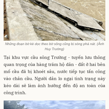
Những đoạn bờ kè dọc theo bờ sông cũng bị sóng phá nát. (Ảnh
Huy Trường)
Tại khu vực cầu sông Trường - tuyến lưu thông
quan trọng của hàng trăm hộ dân - đất ở hai bên
mố cầu đã bị khoét sâu, nước tiếp tục tấn công
vào chân cầu. Người dân lo ngại tình trạng này
kéo dài sẽ làm ảnh hưởng đến độ an toàn của
công trình.