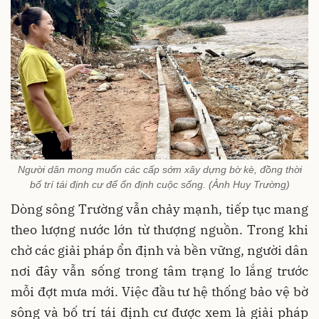
Người dân mong muốn các cấp sớm xây dựng bờ kè, đồng thời
bố trí tái định cư để ổn định cuộc sống. (Ảnh Huy Trường)
Dòng sông Trường vẫn chảy mạnh, tiếp tục mang
theo lượng nước lớn từ thượng nguồn. Trong khi
chờ các giải pháp ổn định và bền vững, người dân
nơi đây vẫn sống trong tâm trạng lo lắng trước
mỗi đợt mưa mới. Việc đầu tư hệ thống bảo vệ bờ
sông và bố trí tái định cư được xem là giải pháp