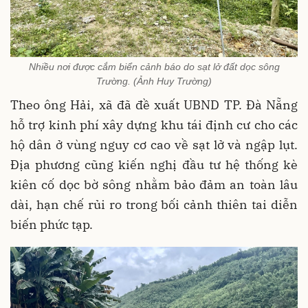
Nhiều nơi được cắm biển cảnh báo do sạt lở đất dọc sông
Trường. (Ảnh Huy Trường)
Theo ông Hải, xã đã đề xuất UBND TP. Đà Nẵng
hỗ trợ kinh phí xây dựng khu tái định cư cho các
hộ dân ở vùng nguy cơ cao về sạt lở và ngập lụt.
Địa phương cũng kiến nghị đầu tư hệ thống kè
kiên cố dọc bờ sông nhằm bảo đảm an toàn lâu
dài, hạn chế rủi ro trong bối cảnh thiên tai diễn
biến phức tạp.