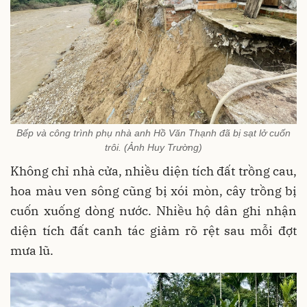
Bếp và công trình phụ nhà anh Hồ Văn Thạnh đã bị sạt lở cuốn
trôi. (Ảnh Huy Trường)
Không chỉ nhà cửa, nhiều diện tích đất trồng cau,
hoa màu ven sông cũng bị xói mòn, cây trồng bị
cuốn xuống dòng nước. Nhiều hộ dân ghi nhận
diện tích đất canh tác giảm rõ rệt sau mỗi đợt
mưa lũ.