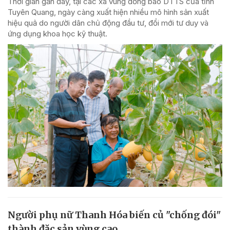
Thời gian gần đây, tại các xã vùng đồng bào DTTS của tỉnh
Tuyên Quang, ngày càng xuất hiện nhiều mô hình sản xuất
hiệu quả do người dân chủ động đầu tư, đổi mới tư duy và
ứng dụng khoa học kỹ thuật.
Người phụ nữ Thanh Hóa biến củ "chống đói"
thành đặc sản vùng cao