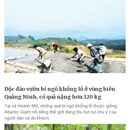
Độc đáo vườn bí ngô khổng lồ ở vùng biên
Quảng Ninh, có quả nặng hơn 120 kg
Tại xã Hoành Mô, những quả bí ngô khổng lồ thuộc giống
Atlantic Giant nổi tiếng thế giới đang thu hút sự chú ý của
người dân và du khách.