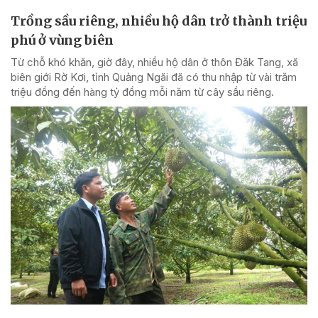
Trồng sầu riêng, nhiều hộ dân trở thành triệu
phú ở vùng biên
Từ chỗ khó khăn, giờ đây, nhiều hộ dân ở thôn Đăk Tang, xã
biên giới Rờ Kơi, tỉnh Quảng Ngãi đã có thu nhập từ vài trăm
triệu đồng đến hàng tỷ đồng mỗi năm từ cây sầu riêng.