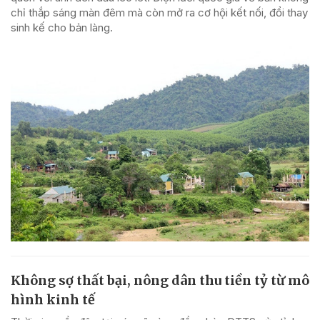
chỉ thắp sáng màn đêm mà còn mở ra cơ hội kết nối, đổi thay
sinh kế cho bản làng.
Không sợ thất bại, nông dân thu tiền tỷ từ mô
hình kinh tế