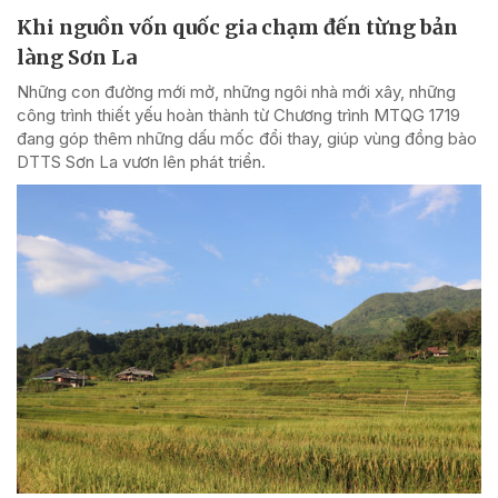
Khi nguồn vốn quốc gia chạm đến từng bản
làng Sơn La
Những con đường mới mở, những ngôi nhà mới xây, những
công trình thiết yếu hoàn thành từ Chương trình MTQG 1719
đang góp thêm những dấu mốc đổi thay, giúp vùng đồng bào
DTTS Sơn La vươn lên phát triển.