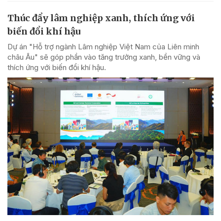
Thúc đẩy lâm nghiệp xanh, thích ứng với
biến đổi khí hậu
Dự án "Hỗ trợ ngành Lâm nghiệp Việt Nam của Liên minh
châu Âu" sẽ góp phần vào tăng trưởng xanh, bền vững và
thích ứng với biến đổi khí hậu.