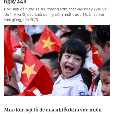
ngày 22/8
Học sinh cả nước sẽ tựu trường sớm nhất vào ngày 22/8 với
lớp 1, 9 và 12, các khối còn lại sớm nhất trước 1 tuần so với
khai giảng, tức 29/8.
Mưa lớn, sạt lở đe dọa nhiều khu vực miền