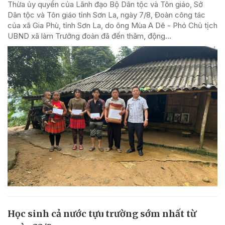
Thừa ủy quyền của Lãnh đạo Bộ Dân tộc và Tôn giáo, Sở
Dân tộc và Tôn giáo tỉnh Sơn La, ngày 7/8, Đoàn công tác
của xã Gia Phù, tỉnh Sơn La, do ông Mùa A Dê - Phó Chủ tịch
UBND xã làm Trưởng đoàn đã đến thăm, động...
Học sinh cả nước tựu trường sớm nhất từ