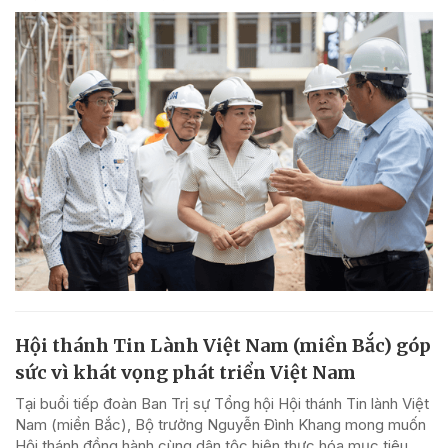
Hội thánh Tin Lành Việt Nam (miền Bắc) góp
sức vì khát vọng phát triển Việt Nam
Tại buổi tiếp đoàn Ban Trị sự Tổng hội Hội thánh Tin lành Việt
Nam (miền Bắc), Bộ trưởng Nguyễn Đình Khang mong muốn
Hội thánh đồng hành cùng dân tộc hiện thực hóa mục tiêu