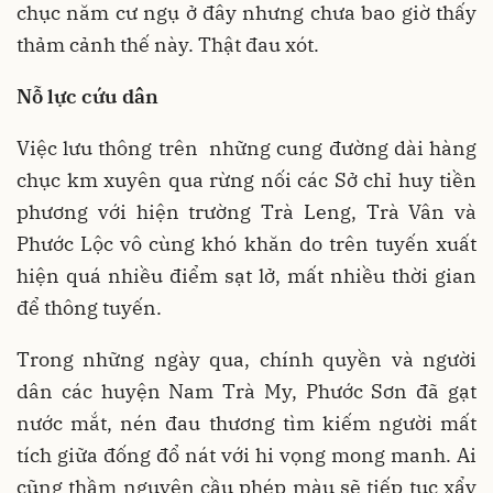
chục năm cư ngụ ở đây nhưng chưa bao giờ thấy
thảm cảnh thế này. Thật đau xót.
Nỗ lực cứu dân
Việc lưu thông trên những cung đường dài hàng
chục km xuyên qua rừng nối các Sở chỉ huy tiền
phương với hiện trường Trà Leng, Trà Vân và
Phước Lộc vô cùng khó khăn do trên tuyến xuất
hiện quá nhiều điểm sạt lở, mất nhiều thời gian
để thông tuyến.
Trong những ngày qua, chính quyền và người
dân các huyện Nam Trà My, Phước Sơn đã gạt
nước mắt, nén đau thương tìm kiếm người mất
tích giữa đống đổ nát với hi vọng mong manh. Ai
cũng thầm nguyện cầu phép màu sẽ tiếp tục xẩy