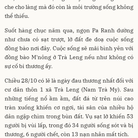
che cho làng mà đó còn là môi trường sống không
thể thiếu.
Suốt hàng chục năm qua, ngọn Pa Ranh dường
như chưa có sạt trượt, lở đất đe doạ cuộc sống
đồng bào nơi đây. Cuộc sống sẽ mãi bình yên với
đồng bào M'nông ở Trà Leng nếu như không có
sự cố bi thương ấy.
Chiều 28/10 có lẽ là ngày đau thương nhất đối với
cư dân thôn 1 xã Trà Leng (Nam Trà My). Sau
những tiếng nổ ầm ầm, đất đá từ trên núi cao
tràn xuống khiến cơ ngơi, tài sản của nhiều hộ
dân ngập chìm trong bùn đất. Vụ sạt lở khiến 53
người bị vùi lấp, trong đó 34 người sống sót và bị
thương, 6 người chết, còn 13 nạn nhân mất tích.