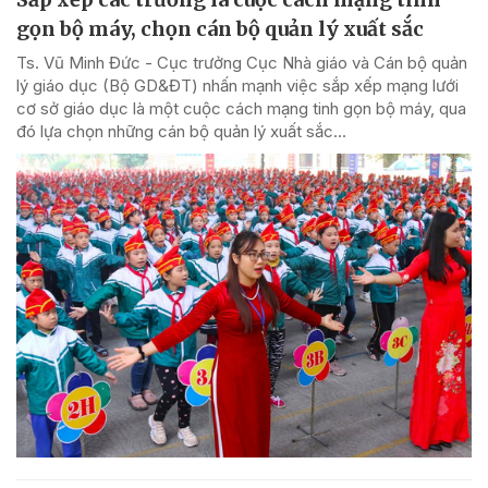
gọn bộ máy, chọn cán bộ quản lý xuất sắc
Ts. Vũ Minh Đức - Cục trưởng Cục Nhà giáo và Cán bộ quản
lý giáo dục (Bộ GD&ĐT) nhấn mạnh việc sắp xếp mạng lưới
cơ sở giáo dục là một cuộc cách mạng tinh gọn bộ máy, qua
đó lựa chọn những cán bộ quản lý xuất sắc...