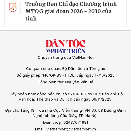
5
Trưởng Ban Chỉ đạo Chương trình
MTQG giai đoạn 2026 - 2030 của
tỉnh
Chuyên trang của VietNamNet
Cơ quan chủ quản: Bộ Dân tộc và Tôn giáo
Số giấy phép: 146/GP-BVHTTDL, cấp ngày 17/10/2025
Tổng biên tập: Nguyễn Văn Bá
Giấy phép hoạt động báo chí số 57/GP-BC do Cục Báo chí, Bộ
Văn hóa, Thể thao và Du lịch cấp ngày 06/11/2025.
Địa chỉ: Tầng 18, Toà nhà Cục Viễn thông (VNTA), 68 Dương Đình
Nghệ, phường Cầu Giấy, TP. Hà Nội.
Điện thoại: 02437674981
Email: vietnamnet@vietnamnet.vn