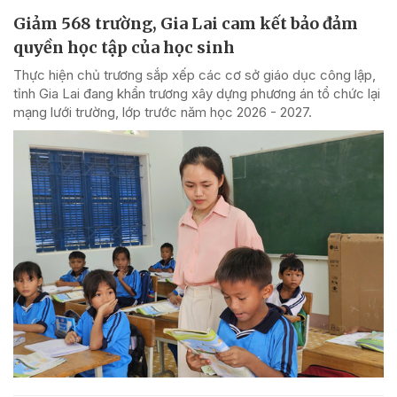
Giảm 568 trường, Gia Lai cam kết bảo đảm
quyền học tập của học sinh
Thực hiện chủ trương sắp xếp các cơ sở giáo dục công lập,
tỉnh Gia Lai đang khẩn trương xây dựng phương án tổ chức lại
mạng lưới trường, lớp trước năm học 2026 - 2027.