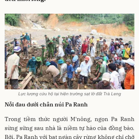
Lực lượng cứu hộ tại hiện trường sạt lở đất Trà Leng
Nỗi đau dưới chân núi Pa Ranh
Trong tiềm thức người M'nông, ngọn Pa Ranh
sừng sững sau nhà là niềm tự hào của đồng bào.
Bởi, Pa Ranh với bạt ngàn cây rừng không chỉ chở