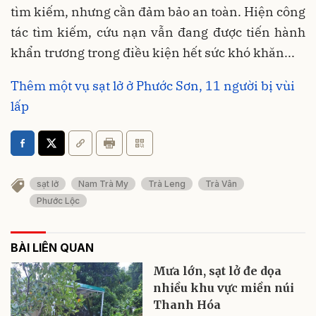
tìm kiếm, nhưng cần đảm bảo an toàn. Hiện công
tác tìm kiếm, cứu nạn vẫn đang được tiến hành
khẩn trương trong điều kiện hết sức khó khăn...
Thêm một vụ sạt lở ở Phước Sơn, 11 người bị vùi
lấp
sạt lở
Nam Trà My
Trà Leng
Trà Vân
Phước Lộc
BÀI LIÊN QUAN
Mưa lớn, sạt lở đe dọa
nhiều khu vực miền núi
Thanh Hóa