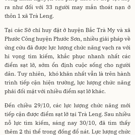
ra như đối với 33 người may mắn thoát nạn ở
thôn 1 xã Trà Leng.
Tại các Sở chỉ huy đặt ở huyện Bắc Trà My và xã
Phước Công huyện Phước Sơn, nhiều giải pháp về
ứng cứu đã được lực lượng chức năng vạch ra với
hi vọng tìm kiếm, khắc phục nhanh nhất các
điểm sạt lở, sớm ổn định cuộc sống cho người
dân. Tuy nhiên, khó khăn nhất vẫn là trên hành
trình tiếp cận hiện trường, lực lượng chức năng
phải đối mặt với nhiều điểm sạt lở khác.
Đến chiều 29/10, các lực lượng chức năng mới
tiếp cận được điểm sạt lở tại Trà Leng. Sau nhiều
nỗ lực tìm kiếm, sáng nay 30/10, đã tìm thấy
thêm 2 thi thể trong đống đổ nát. Lực lượng chức