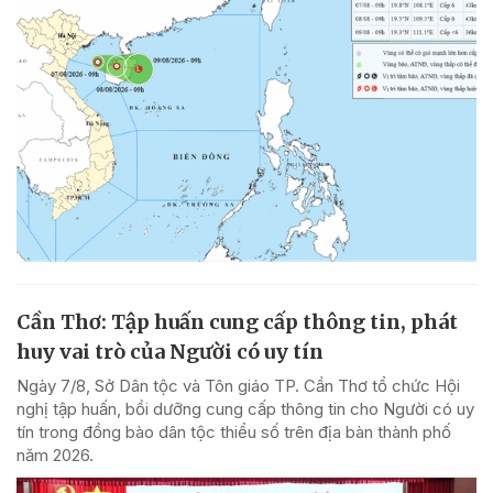
Cần Thơ: Tập huấn cung cấp thông tin, phát
huy vai trò của Người có uy tín
Ngày 7/8, Sở Dân tộc và Tôn giáo TP. Cần Thơ tổ chức Hội
nghị tập huấn, bồi dưỡng cung cấp thông tin cho Người có uy
tín trong đồng bào dân tộc thiểu số trên địa bàn thành phố
năm 2026.