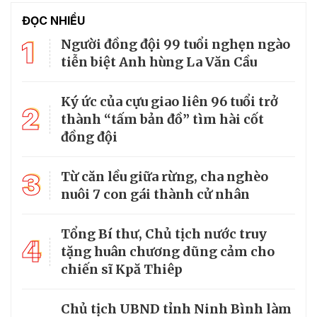
ĐỌC NHIỀU
1
Người đồng đội 99 tuổi nghẹn ngào
tiễn biệt Anh hùng La Văn Cầu
Ký ức của cựu giao liên 96 tuổi trở
2
thành “tấm bản đồ” tìm hài cốt
đồng đội
3
Từ căn lều giữa rừng, cha nghèo
nuôi 7 con gái thành cử nhân
Tổng Bí thư, Chủ tịch nước truy
4
tặng huân chương dũng cảm cho
chiến sĩ Kpă Thiêp
Chủ tịch UBND tỉnh Ninh Bình làm