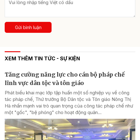
Gửi bình luận
XEM THÊM TIN TỨC - SỰ KIỆN
Tăng cường năng lực cho cán bộ pháp chế
lĩnh vực dân tộc và tôn giáo
Phát biểu khai mạc lớp tập huấn một số nghiệp vụ về công
tác pháp chế, Thứ trưởng Bộ Dân tộc và Tôn giáo Nông Thị
Hà nhấn mạnh vai trò quan trọng của công tác pháp chế như
một "gốc", "bệ phóng" cho hoạt động quản...