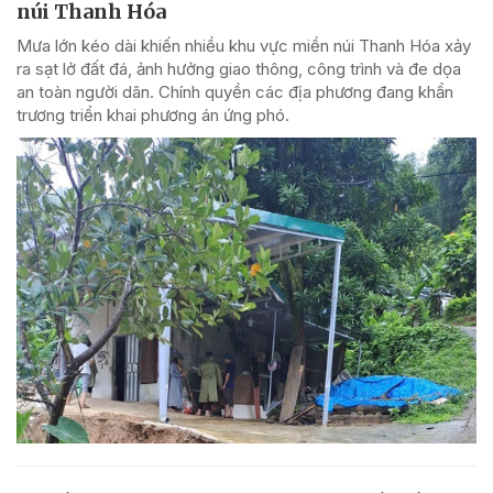
núi Thanh Hóa
Mưa lớn kéo dài khiến nhiều khu vực miền núi Thanh Hóa xảy
ra sạt lở đất đá, ảnh hưởng giao thông, công trình và đe dọa
an toàn người dân. Chính quyền các địa phương đang khẩn
trương triển khai phương án ứng phó.