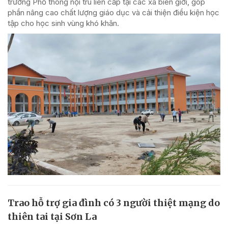
trường Phổ thông nội trú liên cấp tại các xã biên giới, góp
phần nâng cao chất lượng giáo dục và cải thiện điều kiện học
tập cho học sinh vùng khó khăn.
Trao hỗ trợ gia đình có 3 người thiệt mạng do
thiên tai tại Sơn La