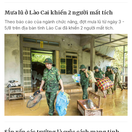
Mưa lũ ở Lào Cai khiến 2 người mất tích
Theo báo cáo của ngành chức năng, đợt mưa lũ từ ngày 3 -
5/8 trên địa bàn tỉnh Lào Cai đã khiến 2 người mất tích.
Sắp xếp các trường là cuộc cách mạng tinh