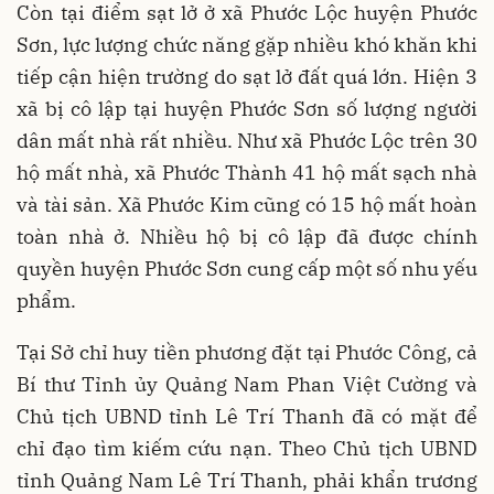
Còn tại điểm sạt lở ở xã Phước Lộc huyện Phước
Sơn, lực lượng chức năng gặp nhiều khó khăn khi
tiếp cận hiện trường do sạt lở đất quá lớn. Hiện 3
xã bị cô lập tại huyện Phước Sơn số lượng người
dân mất nhà rất nhiều. Như xã Phước Lộc trên 30
hộ mất nhà, xã Phước Thành 41 hộ mất sạch nhà
và tài sản. Xã Phước Kim cũng có 15 hộ mất hoàn
toàn nhà ở. Nhiều hộ bị cô lập đã được chính
quyền huyện Phước Sơn cung cấp một số nhu yếu
phẩm.
Tại Sở chỉ huy tiền phương đặt tại Phước Công, cả
Bí thư Tỉnh ủy Quảng Nam Phan Việt Cường và
Chủ tịch UBND tỉnh Lê Trí Thanh đã có mặt để
chỉ đạo tìm kiếm cứu nạn. Theo Chủ tịch UBND
tỉnh Quảng Nam Lê Trí Thanh, phải khẩn trương