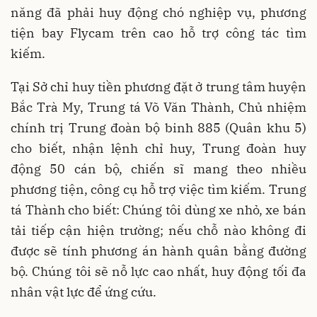
năng đã phải huy động chó nghiệp vụ, phương
tiện bay Flycam trên cao hỗ trợ công tác tìm
kiếm.
Tại Sở chỉ huy tiền phương đặt ở trung tâm huyện
Bắc Trà My, Trung tá Võ Văn Thành, Chủ nhiệm
chính trị Trung đoàn bộ binh 885 (Quân khu 5)
cho biết, nhận lệnh chỉ huy, Trung đoàn huy
động 50 cán bộ, chiến sĩ mang theo nhiều
phương tiện, công cụ hỗ trợ việc tìm kiếm. Trung
tá Thành cho biết: Chúng tôi dùng xe nhỏ, xe bán
tải tiếp cận hiện trường; nếu chỗ nào không đi
được sẽ tính phương án hành quân bằng đường
bộ. Chúng tôi sẽ nỗ lực cao nhất, huy động tối đa
nhân vật lực để ứng cứu.