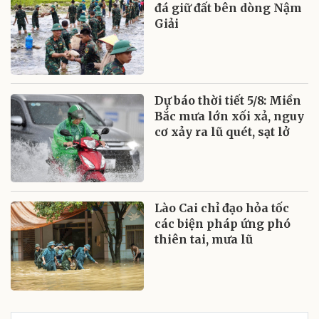
đá giữ đất bên dòng Nậm
Giải
Dự báo thời tiết 5/8: Miền
Bắc mưa lớn xối xả, nguy
cơ xảy ra lũ quét, sạt lở
Lào Cai chỉ đạo hỏa tốc
các biện pháp ứng phó
thiên tai, mưa lũ