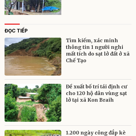
ĐỌC TIẾP
Tìm kiếm, xác minh
thông tin 1 người nghi
mất tích do sạt lở đất ở xã
Chế Tạo
Đề xuất bố trí tái định cư
cho 120 hộ dân vùng sạt
lở tại xã Kon Braih
1.200 ngày công đắp kè