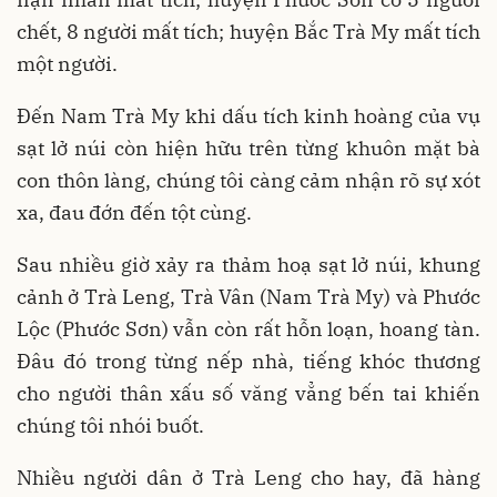
chết, 8 người mất tích; huyện Bắc Trà My mất tích
một người.
Đến Nam Trà My khi dấu tích kinh hoàng của vụ
sạt lở núi còn hiện hữu trên từng khuôn mặt bà
con thôn làng, chúng tôi càng cảm nhận rõ sự xót
xa, đau đớn đến tột cùng.
Sau nhiều giờ xảy ra thảm hoạ sạt lở núi, khung
cảnh ở Trà Leng, Trà Vân (Nam Trà My) và Phước
Lộc (Phước Sơn) vẫn còn rất hỗn loạn, hoang tàn.
Đâu đó trong từng nếp nhà, tiếng khóc thương
cho người thân xấu số văng vẳng bến tai khiến
chúng tôi nhói buốt.
Nhiều người dân ở Trà Leng cho hay, đã hàng