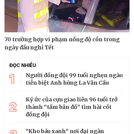
70 trường hợp vi phạm nồng độ cồn trong
ngày đầu nghỉ Tết
ĐỌC NHIỀU
1
Người đồng đội 99 tuổi nghẹn ngào
tiễn biệt Anh hùng La Văn Cầu
Ký ức của cựu giao liên 96 tuổi trở
2
thành “tấm bản đồ” tìm hài cốt
đồng đội
“Kho báu xanh” nơi đại ngàn