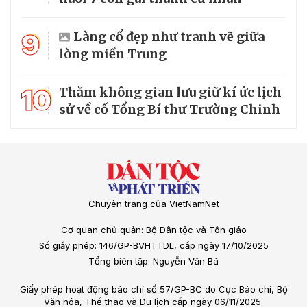
9
Làng cổ đẹp như tranh vẽ giữa
lòng miền Trung
10
Thăm không gian lưu giữ kí ức lịch
sử về cố Tổng Bí thư Trường Chinh
Chuyên trang của VietNamNet
Cơ quan chủ quản: Bộ Dân tộc và Tôn giáo
Số giấy phép: 146/GP-BVHTTDL, cấp ngày 17/10/2025
Tổng biên tập: Nguyễn Văn Bá
Giấy phép hoạt động báo chí số 57/GP-BC do Cục Báo chí, Bộ
Văn hóa, Thể thao và Du lịch cấp ngày 06/11/2025.