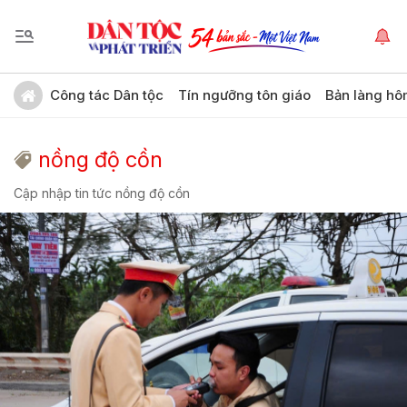
Công tác Dân tộc
Tín ngưỡng tôn giáo
Bản làng hô
nồng độ cồn
Cập nhập tin tức nồng độ cồn