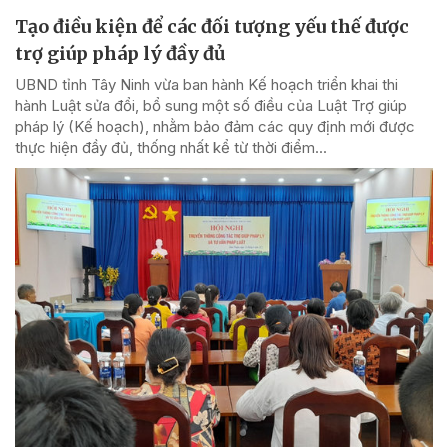
Tạo điều kiện để các đối tượng yếu thế được
trợ giúp pháp lý đầy đủ
UBND tỉnh Tây Ninh vừa ban hành Kế hoạch triển khai thi
hành Luật sửa đổi, bổ sung một số điều của Luật Trợ giúp
pháp lý (Kế hoạch), nhằm bảo đảm các quy định mới được
thực hiện đầy đủ, thống nhất kể từ thời điểm...