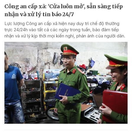
Công an cấp xã: 'Cửa luôn mở', sẵn sàng tiếp
nhận và xử lý tin báo 24/7
Lực lượng Công an cấp xã hiện nay duy trì chế độ thường
trực 24/24h vào tất cả các ngày trong tuần, bảo đảm tiếp
nhận và xử lý kịp thời mọi kiến nghị, phản ánh của người dân.