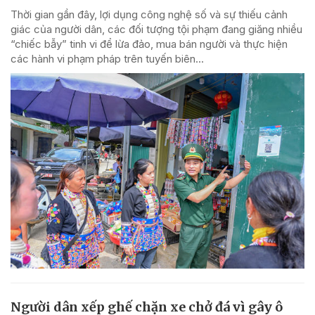
Thời gian gần đây, lợi dụng công nghệ số và sự thiếu cảnh
giác của người dân, các đối tượng tội phạm đang giăng nhiều
“chiếc bẫy” tinh vi để lừa đảo, mua bán người và thực hiện
các hành vi phạm pháp trên tuyến biên...
Người dân xếp ghế chặn xe chở đá vì gây ô