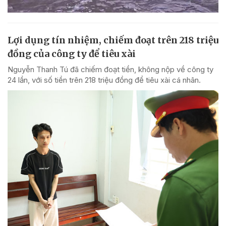
Lợi dụng tín nhiệm, chiếm đoạt trên 218 triệu
đồng của công ty để tiêu xài
Nguyễn Thanh Tú đã chiếm đoạt tiền, không nộp về công ty
24 lần, với số tiền trên 218 triệu đồng để tiêu xài cá nhân.