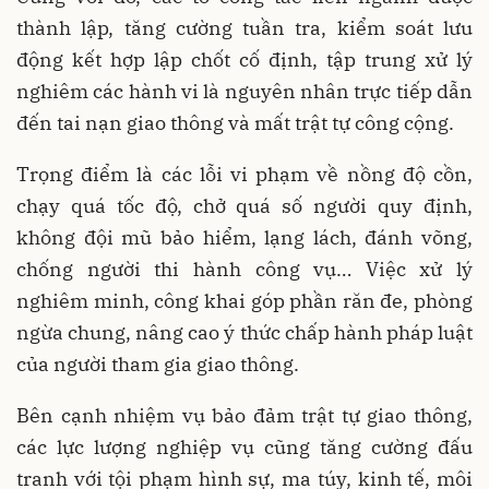
thành lập, tăng cường tuần tra, kiểm soát lưu
động kết hợp lập chốt cố định, tập trung xử lý
nghiêm các hành vi là nguyên nhân trực tiếp dẫn
đến tai nạn giao thông và mất trật tự công cộng.
Trọng điểm là các lỗi vi phạm về nồng độ cồn,
chạy quá tốc độ, chở quá số người quy định,
không đội mũ bảo hiểm, lạng lách, đánh võng,
chống người thi hành công vụ… Việc xử lý
nghiêm minh, công khai góp phần răn đe, phòng
ngừa chung, nâng cao ý thức chấp hành pháp luật
của người tham gia giao thông.
Bên cạnh nhiệm vụ bảo đảm trật tự giao thông,
các lực lượng nghiệp vụ cũng tăng cường đấu
tranh với tội phạm hình sự, ma túy, kinh tế, môi