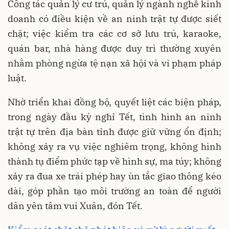
Công tác quản lý cư trú, quản lý ngành nghề kinh
doanh có điều kiện về an ninh trật tự được siết
chặt; việc kiểm tra các cơ sở lưu trú, karaoke,
quán bar, nhà hàng được duy trì thường xuyên
nhằm phòng ngừa tệ nạn xã hội và vi phạm pháp
luật.
Nhờ triển khai đồng bộ, quyết liệt các biện pháp,
trong ngày đầu kỳ nghỉ Tết, tình hình an ninh
trật tự trên địa bàn tỉnh được giữ vững ổn định;
không xảy ra vụ việc nghiêm trọng, không hình
thành tụ điểm phức tạp về hình sự, ma túy; không
xảy ra đua xe trái phép hay ùn tắc giao thông kéo
dài, góp phần tạo môi trường an toàn để người
dân yên tâm vui Xuân, đón Tết.