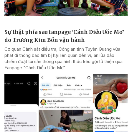
Sự thật phía sau fanpage 'Cánh Diều Ước Mơ'
do Trương Kim Bốn vận hành
Cơ quan Cảnh sát điều tra, Công an tỉnh Tuyên Quang vừa
phát đi thông báo tìm bị hại liên quan đến vụ án lừa đảo
chiếm đoạt tài sản thông qua hình thức kêu gọi từ thiện qua
Fanpage "Cánh Diều Ước Mơ".