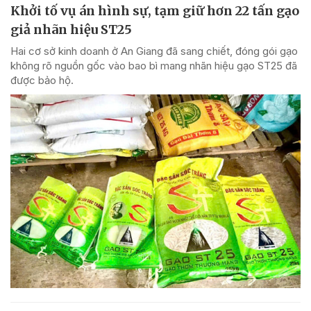
Khởi tố vụ án hình sự, tạm giữ hơn 22 tấn gạo
giả nhãn hiệu ST25
Hai cơ sở kinh doanh ở An Giang đã sang chiết, đóng gói gạo
không rõ nguồn gốc vào bao bì mang nhãn hiệu gạo ST25 đã
được bảo hộ.