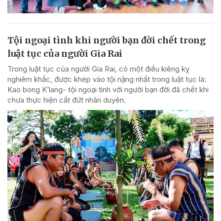
Tội ngoại tình khi người bạn đời chết trong
luật tục của người Gia Rai
Trong luật tục của người Gia Rai, có một điều kiêng kỵ
nghiêm khắc, được khép vào tội nặng nhất trong luật tục là:
Kao bong K’lang- tội ngoại tình với người bạn đời đã chết khi
chưa thực hiện cắt đứt nhân duyên.