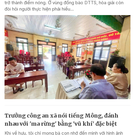
trở thành điểm nóng. Ở vùng đồng bào DTTS, hòa giải còn
đòi hỏi người thực hiện phải hiểu...
Trưởng công an xã nói tiếng Mông, đánh
nhau với 'ma rừng' bằng 'vũ khí' đặc biệt
Khi về hưu, tôi chỉ mong bà con nhớ đến mình với hình ảnh