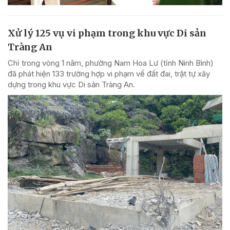
Xử lý 125 vụ vi phạm trong khu vực Di sản
Tràng An
Chỉ trong vòng 1 năm, phường Nam Hoa Lư (tỉnh Ninh Bình)
đã phát hiện 133 trường hợp vi phạm về đất đai, trật tự xây
dựng trong khu vực Di sản Tràng An.