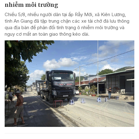
nhiễm môi trường
Chiều 5/8, nhiều người dân tại ấp Rẫy Mới, xã Kiên Lương,
tỉnh An Giang đã tập trung chặn các xe tải chở đá lưu thông
qua địa bàn để phản đối tình trạng ô nhiễm môi trường và
nguy cơ mất an toàn giao thông kéo dài.