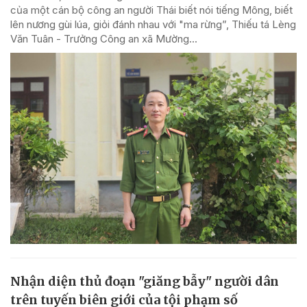
của một cán bộ công an người Thái biết nói tiếng Mông, biết
lên nương gùi lúa, giỏi đánh nhau với "ma rừng”, Thiếu tá Lèng
Văn Tuân - Trưởng Công an xã Mường...
Nhận diện thủ đoạn "giăng bẫy" người dân
trên tuyến biên giới của tội phạm số