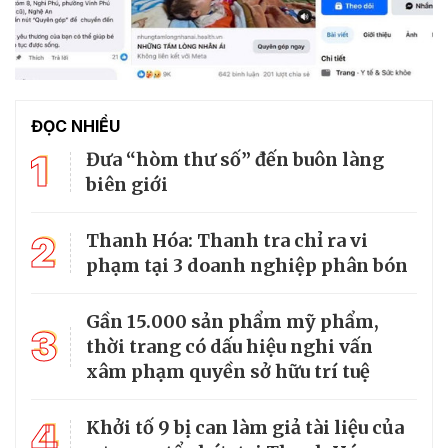
ĐỌC NHIỀU
1
Đưa “hòm thư số” đến buôn làng
biên giới
2
Thanh Hóa: Thanh tra chỉ ra vi
phạm tại 3 doanh nghiệp phân bón
Gần 15.000 sản phẩm mỹ phẩm,
3
thời trang có dấu hiệu nghi vấn
xâm phạm quyền sở hữu trí tuệ
4
Khởi tố 9 bị can làm giả tài liệu của