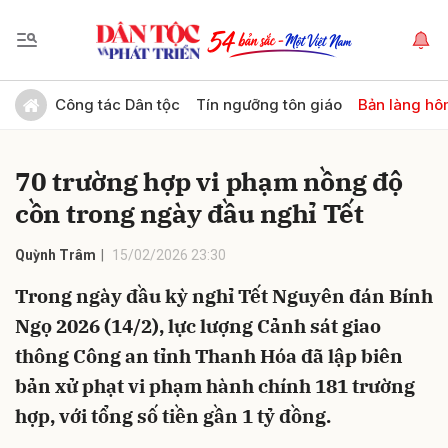
Gửi bình luận
Công tác Dân tộc
Tín ngưỡng tôn giáo
Bản làng hô
70 trường hợp vi phạm nồng độ
cồn trong ngày đầu nghỉ Tết
Quỳnh Trâm
15/02/2026 23:30
Trong ngày đầu kỳ nghỉ Tết Nguyên đán Bính
Hủy
Gửi
Ngọ 2026 (14/2), lực lượng Cảnh sát giao
thông Công an tỉnh Thanh Hóa đã lập biên
bản xử phạt vi phạm hành chính 181 trường
hợp, với tổng số tiền gần 1 tỷ đồng.