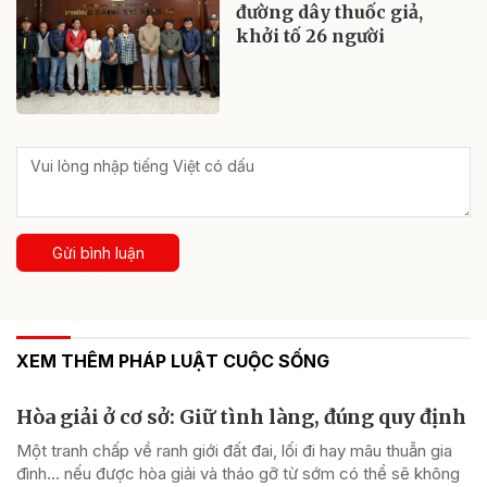
đường dây thuốc giả,
khởi tố 26 người
Gửi bình luận
XEM THÊM PHÁP LUẬT CUỘC SỐNG
Hòa giải ở cơ sở: Giữ tình làng, đúng quy định
Một tranh chấp về ranh giới đất đai, lối đi hay mâu thuẫn gia
đình... nếu được hòa giải và tháo gỡ từ sớm có thể sẽ không