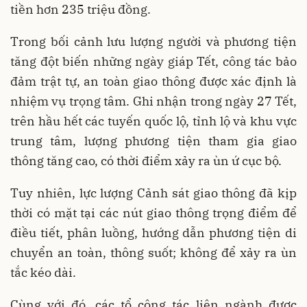
tiền hơn 235 triệu đồng.
Trong bối cảnh lưu lượng người và phương tiện
tăng đột biến những ngày giáp Tết, công tác bảo
đảm trật tự, an toàn giao thông được xác định là
nhiệm vụ trọng tâm. Ghi nhận trong ngày 27 Tết,
trên hầu hết các tuyến quốc lộ, tỉnh lộ và khu vực
trung tâm, lượng phương tiện tham gia giao
thông tăng cao, có thời điểm xảy ra ùn ứ cục bộ.
Tuy nhiên, lực lượng Cảnh sát giao thông đã kịp
thời có mặt tại các nút giao thông trọng điểm để
điều tiết, phân luồng, hướng dẫn phương tiện di
chuyển an toàn, thông suốt; không để xảy ra ùn
tắc kéo dài.
Cùng với đó, các tổ công tác liên ngành được