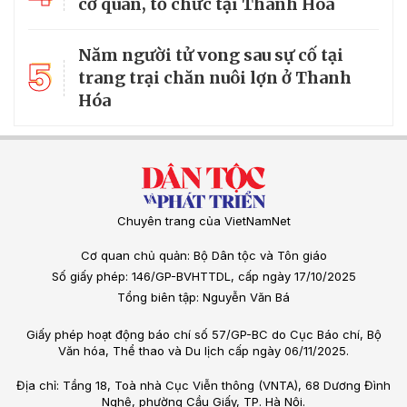
cơ quan, tổ chức tại Thanh Hóa
Năm người tử vong sau sự cố tại
5
trang trại chăn nuôi lợn ở Thanh
Hóa
Chuyên trang của VietNamNet
Cơ quan chủ quản: Bộ Dân tộc và Tôn giáo
Số giấy phép: 146/GP-BVHTTDL, cấp ngày 17/10/2025
Tổng biên tập: Nguyễn Văn Bá
Giấy phép hoạt động báo chí số 57/GP-BC do Cục Báo chí, Bộ
Văn hóa, Thể thao và Du lịch cấp ngày 06/11/2025.
Địa chỉ: Tầng 18, Toà nhà Cục Viễn thông (VNTA), 68 Dương Đình
Nghệ, phường Cầu Giấy, TP. Hà Nội.