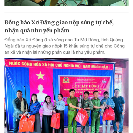
Đồng bào Xơ Đăng giao nộp súng tự chế,
nhận quà nhu yếu phẩm
Đồng bào Xơ Đăng ở xã vùng cao Tu Mơ Rông, tỉnh Quảng
Ngãi đã tự nguyện giao nôpk 15 khẩu súng tự chế cho Công
an xã và nhận lại những phần quà là nhu yếu phẩm.