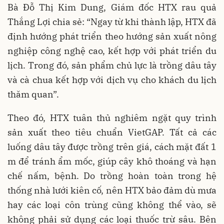
Bà Đỗ Thị Kim Dung, Giám đốc HTX rau quả
Thắng Lợi chia sẻ: “Ngay từ khi thành lập, HTX đã
định hướng phát triển theo hướng sản xuất nông
nghiệp công nghệ cao, kết hợp với phát triển du
lịch. Trong đó, sản phẩm chủ lực là trồng dâu tây
và cà chua kết hợp với dịch vụ cho khách du lịch
thăm quan”.
Theo đó, HTX tuân thủ nghiêm ngặt quy trình
sản xuất theo tiêu chuẩn VietGAP. Tất cả các
luống dâu tây được trồng trên giá, cách mặt đất 1
m để tránh ẩm mốc, giúp cây khô thoáng và hạn
chế nấm, bệnh. Do trồng hoàn toàn trong hệ
thống nhà lưới kiên cố, nên HTX bảo đảm dù mưa
hay các loại côn trùng cũng không thể vào, sẽ
không phải sử dụng các loại thuốc trừ sâu. Bên