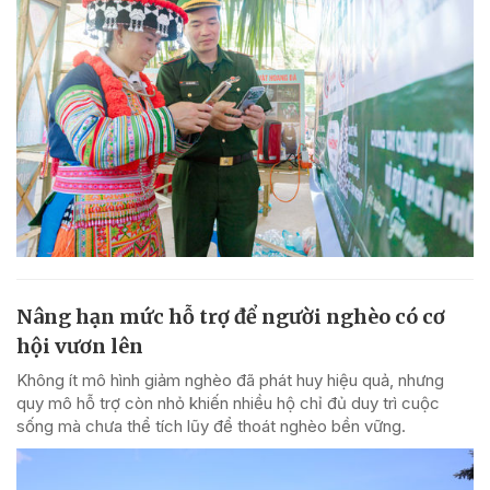
Nâng hạn mức hỗ trợ để người nghèo có cơ
hội vươn lên
Không ít mô hình giảm nghèo đã phát huy hiệu quả, nhưng
quy mô hỗ trợ còn nhỏ khiến nhiều hộ chỉ đủ duy trì cuộc
sống mà chưa thể tích lũy để thoát nghèo bền vững.