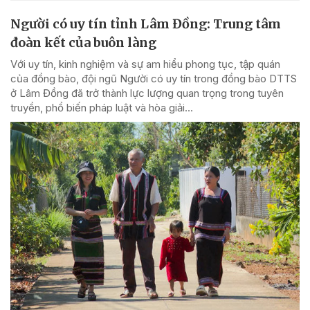
Người có uy tín tỉnh Lâm Đồng: Trung tâm
đoàn kết của buôn làng
Với uy tín, kinh nghiệm và sự am hiểu phong tục, tập quán
của đồng bào, đội ngũ Người có uy tín trong đồng bào DTTS
ở Lâm Đồng đã trở thành lực lượng quan trọng trong tuyên
truyền, phổ biến pháp luật và hòa giải...