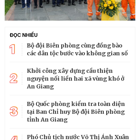
ĐỌC NHIỀU
1
Bộ đội Biên phòng cùng đồng bào
các dân tộc bước vào không gian số
Khởi công xây dựng cầu thiện
2
nguyện nối liền hai xã vùng khó ở
An Giang
Bộ Quốc phòng kiểm tra toàn diện
3
tại Ban Chỉ huy Bộ đội Biên phòng
tỉnh An Giang
Phó Chủ tịch nước Võ Thị Ánh Xuân