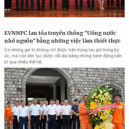
EVNNPC lan tỏa truyền thống "Uống nước
nhớ nguồn" bằng những việc làm thiết thực
Có những giá trị không chỉ được trân trọng lưu giữ trong ký
ức, mà còn liên tục được nối dài bằng những hành động bền
bỉ qua nhiều thế hệ.