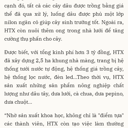
cạnh đó, tất cả các cây dâu được trồng bằng giá
thể đã qua xử lý, luống dâu được phủ một lớp
nilon ngăn cỏ giúp cây sinh trưởng tốt. Ngoài ra,
HTX còn nuôi thêm ong trong nhà lưới để tăng
cường thụ phấn cho cây.
Được biết, với tổng kinh phí hơn 3 tỷ đồng, HTX
đã xây dựng 2,5 ha khung nhà màng, trang bị hệ
thống tưới nước tự động, hệ thống giá trồng cây,
hệ thống lọc nước, đèn led…Theo thời vụ, HTX
sản xuất những sản phẩm nông nghiệp chất
lượng như dâu tây, dưa lưới, cà chua, dưa pepino,
dưa chuột…
“Nhờ sản xuất khoa học, không chỉ là "điểm tựa"
các thành viên, HTX còn tạo việc làm thường