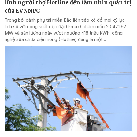
lĩnh người thợ Hotline đến tầm nhìn quản trị
của EVNNPC
Trong bối cảnh phụ tải miền Bắc liên tiếp xô đổ mọi kỷ lục
lịch sử với công suất cực đại (Pmax) chạm mốc 20.471,92
MW và sản lượng ngày vượt ngưỡng 418 triệu kWh, công
nghệ sửa chữa điện nóng (Hotline) đang là một...