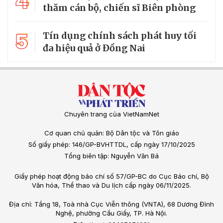
4
thăm cán bộ, chiến sĩ Biên phòng
5
Tín dụng chính sách phát huy tối
đa hiệu quả ở Đồng Nai
Chuyên trang của VietNamNet
Cơ quan chủ quản: Bộ Dân tộc và Tôn giáo
Số giấy phép: 146/GP-BVHTTDL, cấp ngày 17/10/2025
Tổng biên tập: Nguyễn Văn Bá
Giấy phép hoạt động báo chí số 57/GP-BC do Cục Báo chí, Bộ
Văn hóa, Thể thao và Du lịch cấp ngày 06/11/2025.
Địa chỉ: Tầng 18, Toà nhà Cục Viễn thông (VNTA), 68 Dương Đình
Nghệ, phường Cầu Giấy, TP. Hà Nội.