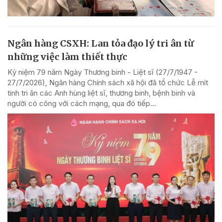
Ngân hàng CSXH: Lan tỏa đạo lý tri ân từ
những việc làm thiết thực
Kỷ niệm 79 năm Ngày Thương binh - Liệt sĩ (27/7/1947 -
27/7/2026), Ngân hàng Chính sách xã hội đã tổ chức Lễ mít
tinh tri ân các Anh hùng liệt sĩ, thương binh, bệnh binh và
người có công với cách mạng, qua đó tiếp...