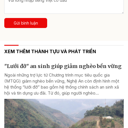
Gửi bình luận
XEM THÊM THÀNH TỰU VÀ PHÁT TRIỂN
"Lưới đỡ" an sinh giúp giảm nghèo bền vững
Ngoài những trợ lực từ Chương trình mục tiêu quốc gia
(MTQG) giảm nghèo bền vững, Nghệ An còn định hình một
hệ thống “lưới đỡ” bao gồm hệ thống chính sách an sinh xã
hội và tín dụng ưu đãi. Từ đó, giúp người nghèo...