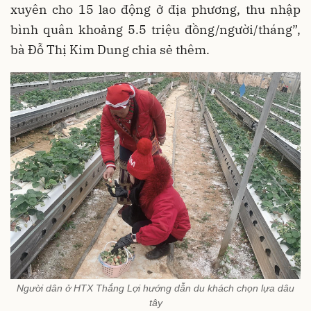
xuyên cho 15 lao động ở địa phương, thu nhập
bình quân khoảng 5.5 triệu đồng/người/tháng”,
bà Đỗ Thị Kim Dung chia sẻ thêm.
Người dân ở HTX Thắng Lợi hướng dẫn du khách chọn lựa dâu
tây