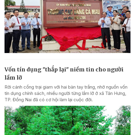
Vốn tín dụng "thắp lại" niềm tin cho người
lầm lỡ
Rời cánh cổng trại giam với hai bàn tay trắng, nhờ nguồn vốn
tín dụng chính sách, nhiều người từng lầm lỡ ở xã Tân Hưng,
TP. Đồng Nai đã có cơ hội làm lại cuộc đời.