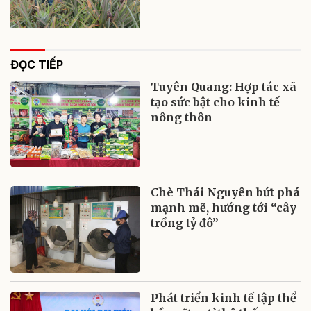
ĐỌC TIẾP
Tuyên Quang: Hợp tác xã
tạo sức bật cho kinh tế
nông thôn
Chè Thái Nguyên bứt phá
mạnh mẽ, hướng tới “cây
trồng tỷ đô”
Phát triển kinh tế tập thể