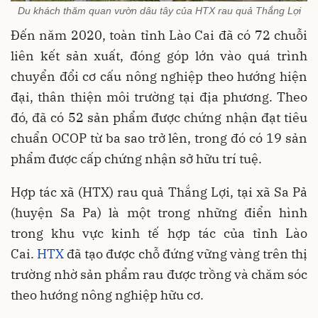
Du khách thăm quan vườn dâu tây của HTX rau quả Thắng Lợi
Đến năm 2020, toàn tỉnh Lào Cai đã có 72 chuỗi
liên kết sản xuất, đóng góp lớn vào quá trình
chuyển đổi cơ cấu nông nghiệp theo hướng hiện
đại, thân thiện môi trường tại địa phương. Theo
đó, đã có 52 sản phẩm được chứng nhận đạt tiêu
chuẩn OCOP từ ba sao trở lên, trong đó có 19 sản
phẩm được cấp chứng nhận sở hữu trí tuệ.
Hợp tác xã (HTX) rau quả Thắng Lợi, tại xã Sa Pả
(huyện Sa Pa) là một trong những điển hình
trong khu vực kinh tế hợp tác của tỉnh Lào
Cai.
HTX
đã tạo được chỗ đứng vững vàng trên thị
trường nhờ sản phẩm rau được trồng và chăm sóc
theo hướng nông nghiệp hữu cơ.