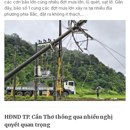
các cơn bão lớn cùng nhiều đợt mưa lớn, lũ quét, sạt lở. Gần
đây, bão số 1 cùng các đợt mưa lớn xảy ra tại nhiều địa
phương phía Bắc, đặt ra không ít thách...
HĐND TP. Cần Thơ thông qua nhiều nghị
quyết quan trọng