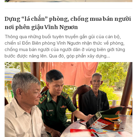
Dựng “lá chắn” phòng, chống mua bán người
nơi phên giậu Vĩnh Nguơn
Thông qua những buổi tuyên truyền gần gũi của cán bộ,
chiến sĩ Đồn Biên phòng Vĩnh Nguơn nhận thức về phòng,
chống mua bán người của người dân ở vùng biên giới từng
bước được nâng lên. Qua đó, góp phần xây dựng...