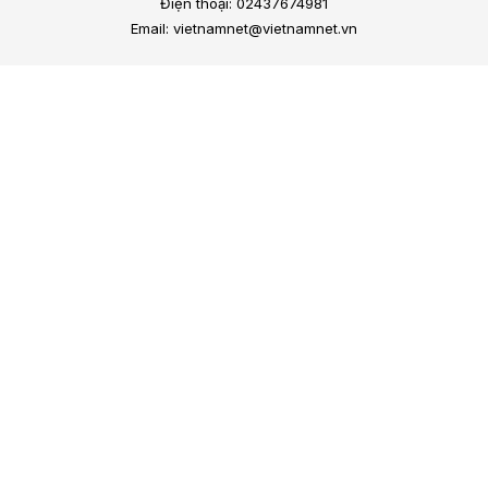
Điện thoại: 02437674981
Email: vietnamnet@vietnamnet.vn