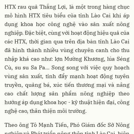
HTX rau quả Thắng Lợi, là một trong hàng chục
mô hình HTX tiêu biểu của tỉnh Lào Cai khi áp
dụng khoa học công nghệ vào sản xuất nông
nghiệp. Đặc biệt, cùng với hoạt động hiệu quả của
các HTX, thời gian qua trên địa bàn tỉnh Lào Cai
đã hình thành nhiều vùng chuyên canh cho thu
nhập khá cao như: lợn Mường Khương, lúa Séng
Cù, su su Sa Pa… Song song với việc quy hoạch
vùng sản xuất, tỉnh đẩy mạnh hoạt động tuyên
truyền, quảng bá, xúc tiến thương mại và nâng
cao chất lượng sản phẩm nông nghiệp theo
hướng áp dụng khoa học - kỹ thuật hiện đại, công
nghệ cao, thân thiện môi trường.
Theo ông Tô Mạnh Tiến, Phó Giám đốc Sở Nông
nghiệp và Phát triển nông thôn tỉnh Lào Cai, hiện