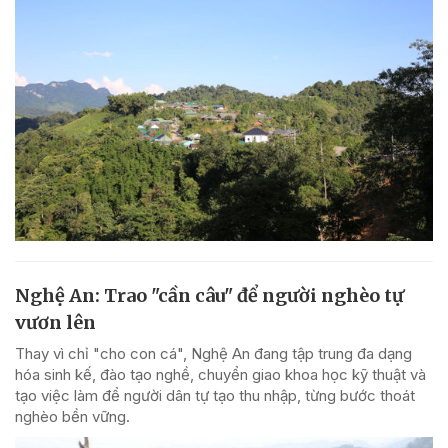
Nghệ An: Trao "cần câu" để người nghèo tự
vươn lên
Thay vì chỉ "cho con cá", Nghệ An đang tập trung đa dạng
hóa sinh kế, đào tạo nghề, chuyển giao khoa học kỹ thuật và
tạo việc làm để người dân tự tạo thu nhập, từng bước thoát
nghèo bền vững.