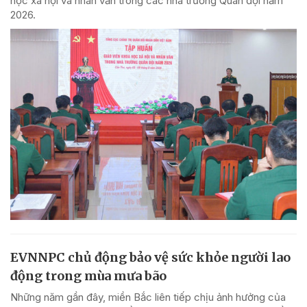
học xã hội và nhân văn trong các nhà trường Quân đội năm
2026.
EVNNPC chủ động bảo vệ sức khỏe người lao
động trong mùa mưa bão
Những năm gần đây, miền Bắc liên tiếp chịu ảnh hưởng của