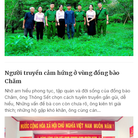
Người truyền cảm hứng ở vùng đồng bào
Chăm
Nhờ am hiểu phong tục, tập quán và đời sống của đồng bào
Chăm, ông Thông Sết chọn cách tuyên truyền gần gũi, dễ
hiểu, Những vấn đề bà con còn chưa rõ, ông kiên trì giải
thích; những hộ gặp khó khăn, ông cùng cán...