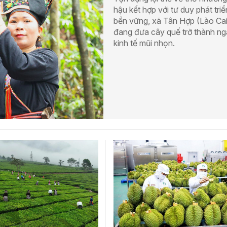
hậu kết hợp với tư duy phát triể
bền vững, xã Tân Hợp (Lào Cai
đang đưa cây quế trở thành n
kinh tế mũi nhọn.