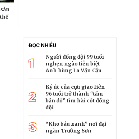
 sản
 thể
ĐỌC NHIỀU
Người đồng đội 99 tuổi
1
nghẹn ngào tiễn biệt
Anh hùng La Văn Cầu
Ký ức của cựu giao liên
2
96 tuổi trở thành “tấm
bản đồ” tìm hài cốt đồng
đội
3
“Kho báu xanh” nơi đại
ngàn Trường Sơn