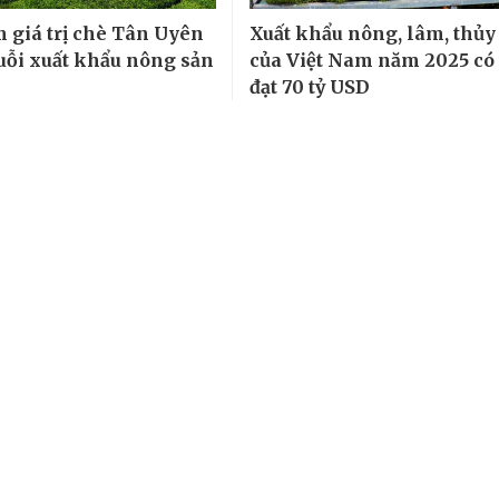
 giá trị chè Tân Uyên
Xuất khẩu nông, lâm, thủy
uỗi xuất khẩu nông sản
của Việt Nam năm 2025 có
đạt 70 tỷ USD