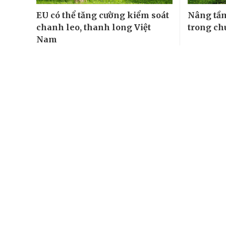
EU có thể tăng cường kiểm soát
Nâng tầm
chanh leo, thanh long Việt
trong ch
Nam