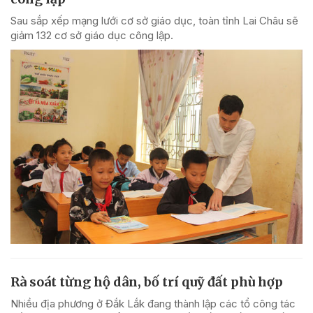
Sau sắp xếp mạng lưới cơ sở giáo dục, toàn tỉnh Lai Châu sẽ
giảm 132 cơ sở giáo dục công lập.
Rà soát từng hộ dân, bố trí quỹ đất phù hợp
Nhiều địa phương ở Đắk Lắk đang thành lập các tổ công tác