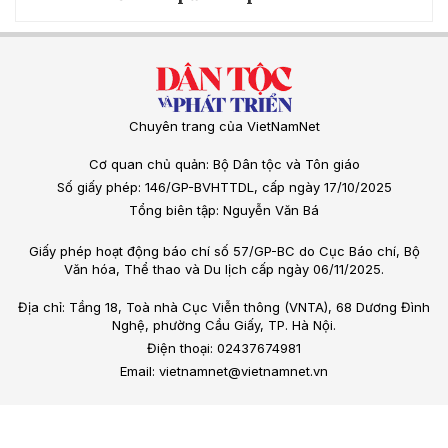
Chuyên trang của VietNamNet
Cơ quan chủ quản: Bộ Dân tộc và Tôn giáo
Số giấy phép: 146/GP-BVHTTDL, cấp ngày 17/10/2025
Tổng biên tập: Nguyễn Văn Bá
Giấy phép hoạt động báo chí số 57/GP-BC do Cục Báo chí, Bộ
Văn hóa, Thể thao và Du lịch cấp ngày 06/11/2025.
Địa chỉ: Tầng 18, Toà nhà Cục Viễn thông (VNTA), 68 Dương Đình
Nghệ, phường Cầu Giấy, TP. Hà Nội.
Điện thoại: 02437674981
Email: vietnamnet@vietnamnet.vn