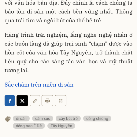
với văn hóa bản địa. Đây chính là cách chúng ta
bảo tồn di sản một cách bền vững nhất: Thông
qua trái tim và ngòi bút của thế hệ trẻ…
Hàng trình trải nghiệm, lắng nghe nghệ nhân ở
các buôn làng đã giúp trại sinh “chạm” được vào
hồn cốt của văn hóa Tây Nguyên, trở thành chất
liệu quý cho các sáng tác văn học và mỹ thuật
tương lai.
Sắc chàm trên miền di sản
di sản
cảm xúc
cây bút trẻ
cồng chiêng
đồng bào Ê Đê
Tây Nguyên