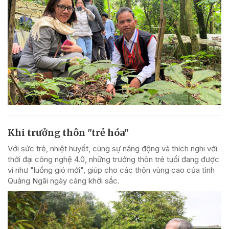
Khi trưởng thôn "trẻ hóa"
Với sức trẻ, nhiệt huyết, cùng sự năng động và thích nghi với
thời đại công nghệ 4.0, những trưởng thôn trẻ tuổi đang được
ví như "luồng gió mới", giúp cho các thôn vùng cao của tỉnh
Quảng Ngãi ngày càng khởi sắc.