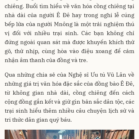
chiêng. Buổi tìm hiểu về văn hóa cồng chiêng tại
nhà dài của người Ê Đê hay trong nghi lễ cúng
bếp lửa của người Mnông là một trải nghiệm thú
vị đối với nhiều trại sinh. Các bạn không chỉ
đứng ngoài quan sát mà được khuyến khích thử
gõ, thử nhịp, cùng hòa vào điệu xoang để cảm
nhận âm thanh của đồng và tre.
Qua những chia sẻ của Nghệ sĩ Ưu tú Vũ Lân về
những giá trị văn hóa đặc sắc của đồng bào Ê Đê,
từ không gian nhà dài, cồng chiêng đến cách
cộng đồng gắn kết và giữ gìn bản sắc dân tộc, các
trại sinh hiểu thêm nhiều câu chuyện lịch sử và
tri thức dân gian quý báu.