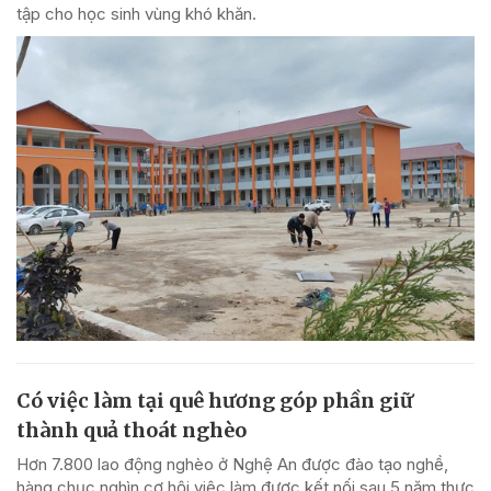
tập cho học sinh vùng khó khăn.
Có việc làm tại quê hương góp phần giữ
thành quả thoát nghèo
Hơn 7.800 lao động nghèo ở Nghệ An được đào tạo nghề,
hàng chục nghìn cơ hội việc làm được kết nối sau 5 năm thực