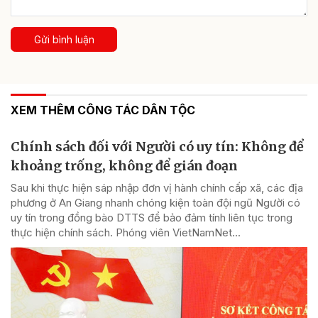
Gửi bình luận
XEM THÊM CÔNG TÁC DÂN TỘC
Chính sách đối với Người có uy tín: Không để
khoảng trống, không để gián đoạn
Sau khi thực hiện sáp nhập đơn vị hành chính cấp xã, các địa
phương ở An Giang nhanh chóng kiện toàn đội ngũ Người có
uy tín trong đồng bào DTTS để bảo đảm tính liên tục trong
thực hiện chính sách. Phóng viên VietNamNet...