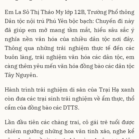
Em La Sô Thị Thảo My lớp 12B, Trường Phổ thông
Dân tộc nội trú Phú Yên bộc bạch: Chuyến đi này
đã giúp em mở mang tầm mắt, hiểu sâu sắc ý
nghĩa nền văn hóa của nhiều dân tộc nơi đây.
Thông qua những trải nghiệm thực tế đến các
buôn làng, trải nghiệm văn hóa các dân tộc, em
càng thêm yêu mến văn hóa đồng bào các dân tộc
Tây Nguyên.
Hành trình trải nghiệm di sản của Trại Hạ xanh
còn đưa các trại sinh trải nghiệm về ẩm thực, thổ
cẩm của đồng bào các DTTS.
Lần đầu tiên các chàng trai, cô gái trẻ tuổi được
chiêm ngưỡng những hoa văn tinh xảo, nghe kể