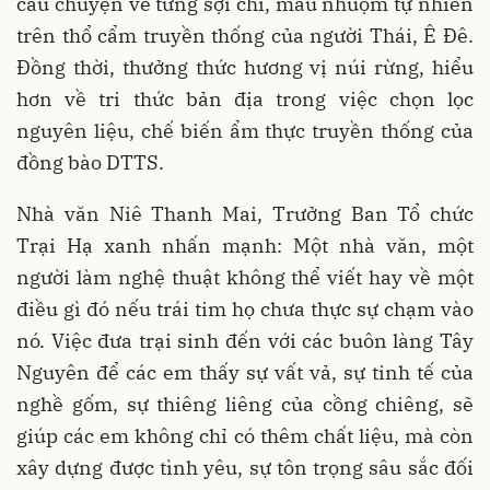
câu chuyện về từng sợi chỉ, màu nhuộm tự nhiên
trên thổ cẩm truyền thống của người Thái, Ê Đê.
Đồng thời, thưởng thức hương vị núi rừng, hiểu
hơn về tri thức bản địa trong việc chọn lọc
nguyên liệu, chế biến ẩm thực truyền thống của
đồng bào DTTS.
Nhà văn Niê Thanh Mai, Trưởng Ban Tổ chức
Trại Hạ xanh nhấn mạnh: Một nhà văn, một
người làm nghệ thuật không thể viết hay về một
điều gì đó nếu trái tim họ chưa thực sự chạm vào
nó. Việc đưa trại sinh đến với các buôn làng Tây
Nguyên để các em thấy sự vất vả, sự tinh tế của
nghề gốm, sự thiêng liêng của cồng chiêng, sẽ
giúp các em không chỉ có thêm chất liệu, mà còn
xây dựng được tình yêu, sự tôn trọng sâu sắc đối