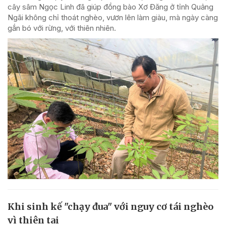
cây sâm Ngọc Linh đã giúp đồng bào Xơ Đăng ở tỉnh Quảng
Ngãi không chỉ thoát nghèo, vươn lên làm giàu, mà ngày càng
gắn bó với rừng, với thiên nhiên.
Khi sinh kế "chạy đua" với nguy cơ tái nghèo
vì thiên tai