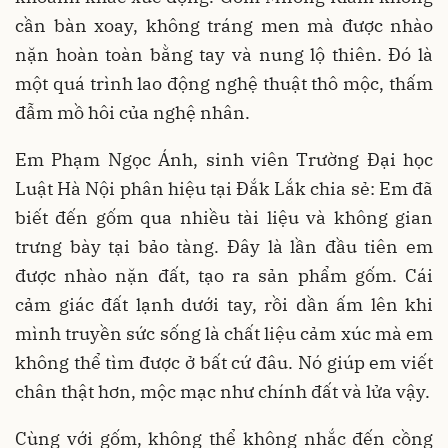
cần bàn xoay, không tráng men mà được nhào
nặn hoàn toàn bằng tay và nung lộ thiên. Đó là
một quá trình lao động nghệ thuật thô mộc, thấm
đẫm mồ hôi của nghệ nhân.
Em Phạm Ngọc Ánh, sinh viên Trường Đại học
Luật Hà Nội phân hiệu tại Đắk Lắk chia sẻ: Em đã
biết đến gốm qua nhiều tài liệu và không gian
trưng bày tại bảo tàng. Đây là lần đầu tiên em
được nhào nặn đất, tạo ra sản phẩm gốm. Cái
cảm giác đất lạnh dưới tay, rồi dần ấm lên khi
mình truyền sức sống là chất liệu cảm xúc mà em
không thể tìm được ở bất cứ đâu. Nó giúp em viết
chân thật hơn, mộc mạc như chính đất và lửa vậy.
Cùng với gốm, không thể không nhắc đến cồng