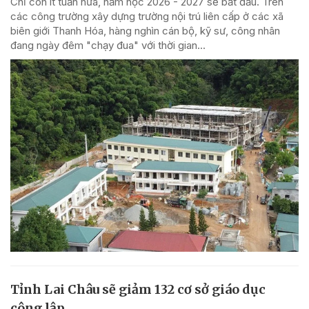
Chỉ còn ít tuần nữa, năm học 2026 - 2027 sẽ bắt đầu. Trên
các công trường xây dựng trường nội trú liên cấp ở các xã
biên giới Thanh Hóa, hàng nghìn cán bộ, kỹ sư, công nhân
đang ngày đêm "chạy đua" với thời gian...
Tỉnh Lai Châu sẽ giảm 132 cơ sở giáo dục
công lập