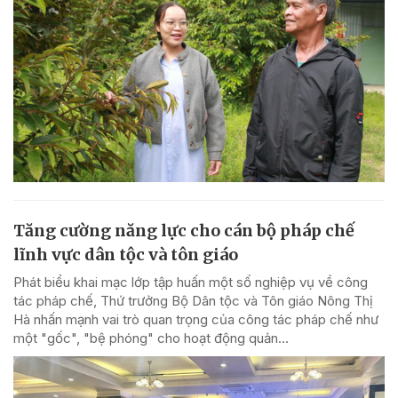
Tăng cường năng lực cho cán bộ pháp chế
lĩnh vực dân tộc và tôn giáo
Phát biểu khai mạc lớp tập huấn một số nghiệp vụ về công
tác pháp chế, Thứ trưởng Bộ Dân tộc và Tôn giáo Nông Thị
Hà nhấn mạnh vai trò quan trọng của công tác pháp chế như
một "gốc", "bệ phóng" cho hoạt động quản...