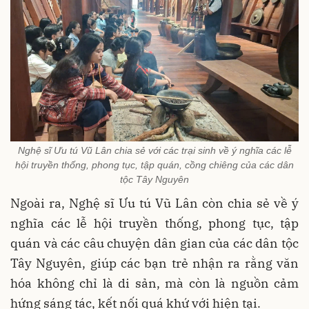
Nghệ sĩ Ưu tú Vũ Lân chia sẻ với các trại sinh về ý nghĩa các lễ
hội truyền thống, phong tục, tập quán, cồng chiêng của các dân
tộc Tây Nguyên
Ngoài ra, Nghệ sĩ Ưu tú Vũ Lân còn chia sẻ về ý
nghĩa các lễ hội truyền thống, phong tục, tập
quán và các câu chuyện dân gian của các dân tộc
Tây Nguyên, giúp các bạn trẻ nhận ra rằng văn
hóa không chỉ là di sản, mà còn là nguồn cảm
hứng sáng tác, kết nối quá khứ với hiện tại.