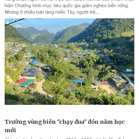
hiện Chương trình mục tiêu quốc gia giảm nghèo bền vững.
Nhưng ở nhiều bản làng miền Tây, người trẻ...
Trường vùng biên "chạy đua" đón năm học
mới