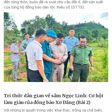
đến từng thôn, buôn để rà soát nhu cầu đất ở, đất sản xuất
của từng hộ đồng bào dân tộc thiểu số (DTTS).
Tri thức dân gian về sâm Ngọc Linh: Cơ hội
làm giàu của đồng bào Xơ Đăng (Bài 2)
Với những bí quyết trong việc khai thác, trồng và chế biến,