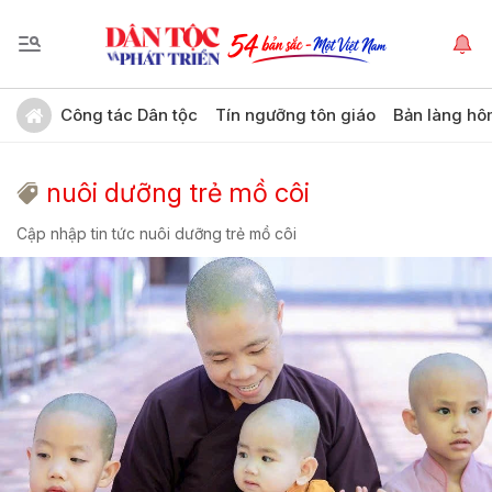
Công tác Dân tộc
Tín ngưỡng tôn giáo
Bản làng hô
nuôi dưỡng trẻ mồ côi
Cập nhập tin tức nuôi dưỡng trẻ mồ côi