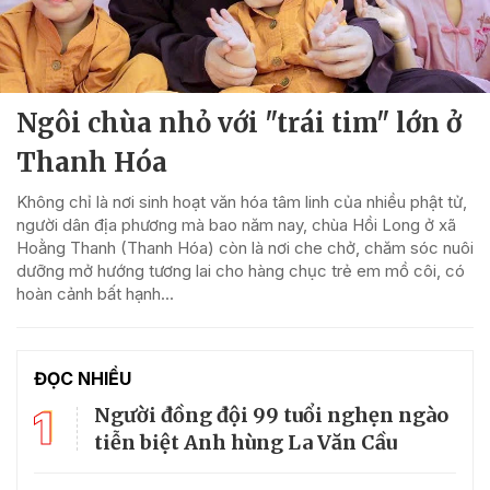
Ngôi chùa nhỏ với "trái tim" lớn ở
Thanh Hóa
Không chỉ là nơi sinh hoạt văn hóa tâm linh của nhiều phật tử,
người dân địa phương mà bao năm nay, chùa Hồi Long ở xã
Hoằng Thanh (Thanh Hóa) còn là nơi che chở, chăm sóc nuôi
dưỡng mở hướng tương lai cho hàng chục trẻ em mồ côi, có
hoàn cảnh bất hạnh...
ĐỌC NHIỀU
1
Người đồng đội 99 tuổi nghẹn ngào
tiễn biệt Anh hùng La Văn Cầu