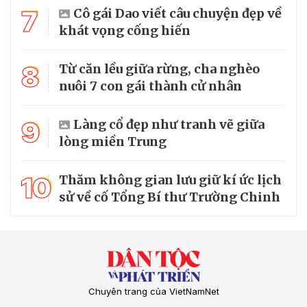
7
Cô gái Dao viết câu chuyện đẹp về
khát vọng cống hiến
8
Từ căn lều giữa rừng, cha nghèo
nuôi 7 con gái thành cử nhân
9
Làng cổ đẹp như tranh vẽ giữa
lòng miền Trung
10
Thăm không gian lưu giữ kí ức lịch
sử về cố Tổng Bí thư Trường Chinh
Chuyên trang của VietNamNet