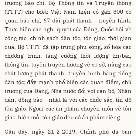
trưởng Báo chí, Bộ Thông tin và Truyền thông
(TTTT) cho biết: Việt Nam hiện có gần 800 cơ
quan báo chí, 67 đài phát thanh - truyền hình.
Thực hiện các nghị quyết của Ðảng, Quốc hội về
công tác, chính sách dân tộc, tôn giáo, thời gian
qua, Bộ TTTT đã tập trung phủ sóng, số hóa các
chương trình, tăng cường thời lượng tin/bài,
thông tin, tuyên truyền hướng về cơ sở, nâng cao
chất lượng phát thanh, truyền hình bằng tiếng
dân tộc; đẩy mạnh phổ biến các quan điểm, chủ
trương của Ðảng, Nhà nước đối với cán bộ, Nhân
dân, đồng bào - nhất là với các chức sắc, tín đồ
tôn giáo. Ngoài các ấn phẩm chuyên môn về tôn
giáo, hiện mỗi tôn giáo đều có ấn phẩm riêng.
Gần đây, ngày 21-2-2019, Chính phủ đã ban