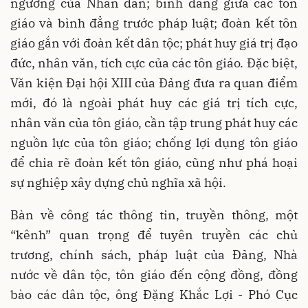
ngưỡng của Nhân dân; bình đẳng giữa các tôn
giáo và bình đẳng trước pháp luật; đoàn kết tôn
giáo gắn với đoàn kết dân tộc; phát huy giá trị đạo
đức, nhân văn, tích cực của các tôn giáo. Ðặc biệt,
Văn kiện Ðại hội XIII của Ðảng đưa ra quan điểm
mới, đó là ngoài phát huy các giá trị tích cực,
nhân văn của tôn giáo, cần tập trung phát huy các
nguồn lực của tôn giáo; chống lợi dụng tôn giáo
để chia rẽ đoàn kết tôn giáo, cũng như phá hoại
sự nghiệp xây dựng chủ nghĩa xã hội.
Bàn về công tác thông tin, truyền thông, một
“kênh” quan trọng để tuyên truyền các chủ
trương, chính sách, pháp luật của Ðảng, Nhà
nước về dân tộc, tôn giáo đến cộng đồng, đồng
bào các dân tộc, ông Ðặng Khắc Lợi - Phó Cục