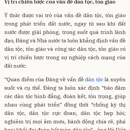
Vị trí chiến lược của vấn đề dân tộc, tôn giáo
Ý thức được vai trò của vấn đề dân tộc, tôn giáo
trong phát triển đất nước, ngay từ sau khi đất
nước được giải phóng, trong suốt quá trình lãnh
đạo, Ðảng và Nhà nước ta luôn khẳng định vấn đề
dân tộc, tôn giáo và công tác dân tộc, tôn giáo có
vị trí chiến lược trong sự nghiệp cách mạng của
đất nước.
“Quan điểm của Ðảng về vấn đề
dân tộc
là xuyên
suốt và cụ thể. Ðảng ta luôn xác định “bảo đảm
các dân tộc bình đẳng, đoàn kết, tôn trọng, giúp
nhau cùng phát triển” đồng thời “chống kỳ thị
dân tộc, dân tộc cực đoan, dân tộc hẹp hòi;
nghiêm trị mọi âm mưu, hành động chia rẽ, phá
hoại khối đại đoàn kết toàn dân tộc” - ông Hà Việt