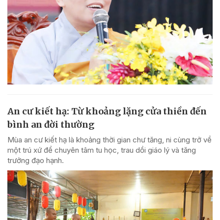
An cư kiết hạ: Từ khoảng lặng cửa thiền đến
bình an đời thường
Mùa an cư kiết hạ là khoảng thời gian chư tăng, ni cùng trở về
một trú xứ để chuyên tâm tu học, trau dồi giáo lý và tăng
trưởng đạo hạnh.