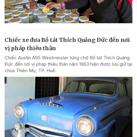
Chiếc xe đưa Bồ tát Thích Quảng Đức đến nơi
vị pháp thiêu thân
Chiếc Austin A95 Westminster từng chở Bồ tát Thích Quảng
Đức đến nơi vị pháp thiêu thân năm 1963 hiện được lưu giữ tại
chùa Thiên Mụ, TP. Huế.