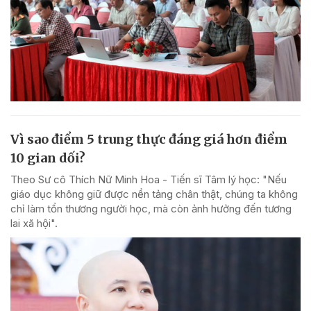
Vì sao điểm 5 trung thực đáng giá hơn điểm
10 gian dối?
Theo Sư cô Thích Nữ Minh Hoa - Tiến sĩ Tâm lý học: "Nếu
giáo dục không giữ được nền tảng chân thật, chúng ta không
chỉ làm tổn thương người học, mà còn ảnh hưởng đến tương
lai xã hội".