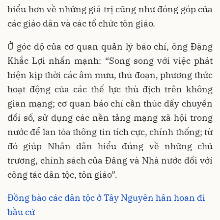
hiểu hơn về những giá trị cũng như đóng góp của
các giáo dân và các tổ chức tôn giáo.
Ở góc độ của cơ quan quản lý báo chí, ông Ðặng
Khắc Lợi nhấn mạnh: “Song song với việc phát
hiện kịp thời các âm mưu, thủ đoạn, phương thức
hoạt động của các thế lực thù địch trên không
gian mạng; cơ quan báo chí cần thúc đẩy chuyển
đổi số, sử dụng các nền tảng mạng xã hội trong
nước để lan tỏa thông tin tích cực, chính thống; từ
đó giúp Nhân dân hiểu đúng về những chủ
trương, chính sách của Ðảng và Nhà nước đối với
công tác dân tộc, tôn giáo”.
Đồng bào các dân tộc ở Tây Nguyên hân hoan đi
bầu cử