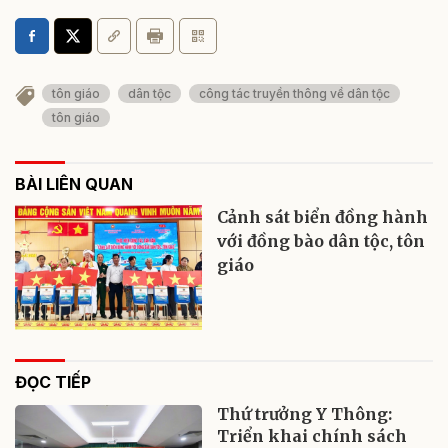
tôn giáo
dân tộc
công tác truyền thông về dân tộc
tôn giáo
BÀI LIÊN QUAN
Cảnh sát biển đồng hành
với đồng bào dân tộc, tôn
giáo
ĐỌC TIẾP
Thứ trưởng Y Thông:
Triển khai chính sách