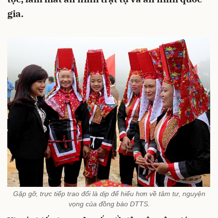
gia.
Gặp gỡ, trực tiếp trao đổi là dịp để hiểu hơn về tâm tư, nguyện
vọng của đồng bào DTTS.