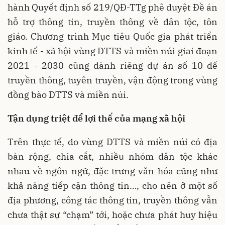
hành Quyết định số 219/QÐ-TTg phê duyệt Ðề án
hỗ trợ thông tin, truyền thông về dân tộc, tôn
giáo. Chương trình Mục tiêu Quốc gia phát triển
kinh tế - xã hội vùng DTTS và miền núi giai đoạn
2021 - 2030 cũng dành riêng dự án số 10 để
truyền thông, tuyên truyền, vận động trong vùng
đồng bào DTTS và miền núi.
Tận dụng triệt để lợi thế của mạng xã hội
Trên thực tế, do vùng DTTS và miền núi có địa
bàn rộng, chia cắt, nhiều nhóm dân tộc khác
nhau về ngôn ngữ, đặc trưng văn hóa cũng như
khả năng tiếp cận thông tin…, cho nên ở một số
địa phương, công tác thông tin, truyền thông vẫn
chưa thật sự “chạm” tới, hoặc chưa phát huy hiệu