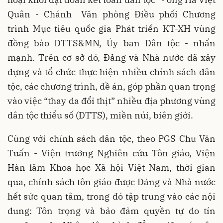
Quân - Chánh Văn phòng Điều phối Chương
trình Mục tiêu quốc gia Phát triển KT-XH vùng
đồng bào DTTS&MN, Ủy ban Dân tộc - nhấn
mạnh. Trên cơ sở đó, Ðảng và Nhà nước đã xây
dựng và tổ chức thực hiện nhiều chính sách dân
tộc, các chương trình, đề án, góp phần quan trọng
vào việc “thay da đổi thịt” nhiều địa phương vùng
dân tộc thiểu số (DTTS), miền núi, biên giới.
Cùng với chính sách dân tộc, theo PGS Chu Văn
Tuấn - Viện trưởng Nghiên cứu Tôn giáo, Viện
Hàn lâm Khoa học Xã hội Việt Nam, thời gian
qua, chính sách tôn giáo được Ðảng và Nhà nước
hết sức quan tâm, trong đó tập trung vào các nội
dung: Tôn trọng và bảo đảm quyền tự do tín