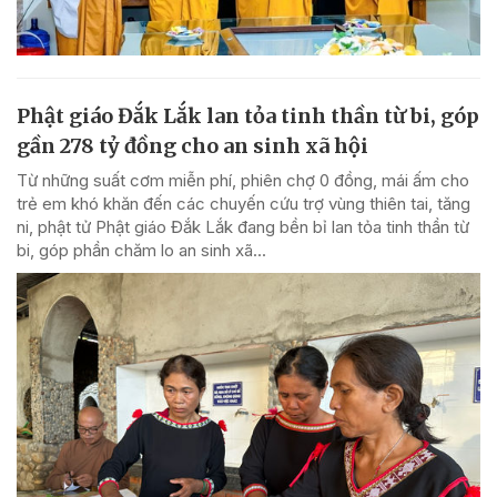
Phật giáo Đắk Lắk lan tỏa tinh thần từ bi, góp
gần 278 tỷ đồng cho an sinh xã hội
Từ những suất cơm miễn phí, phiên chợ 0 đồng, mái ấm cho
trẻ em khó khăn đến các chuyến cứu trợ vùng thiên tai, tăng
ni, phật tử Phật giáo Đắk Lắk đang bền bỉ lan tỏa tinh thần từ
bi, góp phần chăm lo an sinh xã...