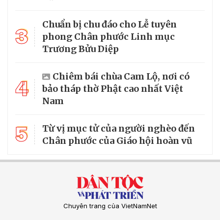
Chuẩn bị chu đáo cho Lễ tuyên
3
phong Chân phước Linh mục
Trương Bửu Diệp
Chiêm bái chùa Cam Lộ, nơi có
4
bảo tháp thờ Phật cao nhất Việt
Nam
5
Từ vị mục tử của người nghèo đến
Chân phước của Giáo hội hoàn vũ
Chuyên trang của VietNamNet