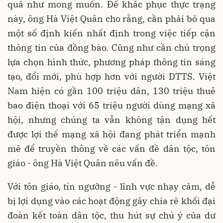
quả như mong muốn. Ðể khắc phục thực trạng
này, ông Hà Việt Quân cho rằng, cần phải bỏ qua
một số định kiến nhất định trong việc tiếp cận
thông tin của đồng bào. Cũng như cần chú trọng
lựa chọn hình thức, phương pháp thông tin sáng
tạo, đổi mới, phù hợp hơn với người DTTS. Việt
Nam hiện có gần 100 triệu dân, 130 triệu thuê
bao điện thoại với 65 triệu người dùng mạng xã
hội, nhưng chúng ta vẫn không tận dụng hết
được lợi thế mạng xã hội đang phát triển mạnh
mẽ để truyền thông về các vấn đề dân tộc, tôn
giáo - ông Hà Việt Quân nêu vấn đề.
Với tôn giáo, tín ngưỡng - lĩnh vực nhạy cảm, dễ
bị lợi dụng vào các hoạt động gây chia rẽ khối đại
đoàn kết toàn dân tộc, thu hút sự chú ý của dư