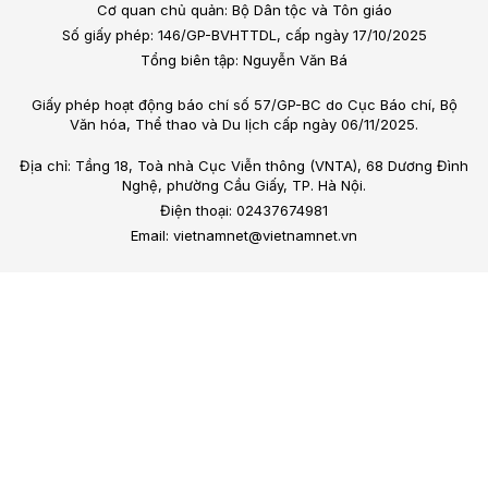
Cơ quan chủ quản: Bộ Dân tộc và Tôn giáo
Số giấy phép: 146/GP-BVHTTDL, cấp ngày 17/10/2025
Tổng biên tập: Nguyễn Văn Bá
Giấy phép hoạt động báo chí số 57/GP-BC do Cục Báo chí, Bộ
Văn hóa, Thể thao và Du lịch cấp ngày 06/11/2025.
Địa chỉ: Tầng 18, Toà nhà Cục Viễn thông (VNTA), 68 Dương Đình
Nghệ, phường Cầu Giấy, TP. Hà Nội.
Điện thoại: 02437674981
Email: vietnamnet@vietnamnet.vn