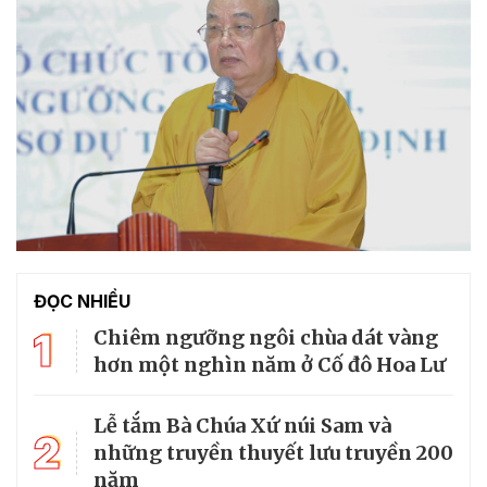
ĐỌC NHIỀU
1
Chiêm ngưỡng ngôi chùa dát vàng
hơn một nghìn năm ở Cố đô Hoa Lư
Lễ tắm Bà Chúa Xứ núi Sam và
2
những truyền thuyết lưu truyền 200
năm