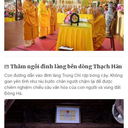
Thăm ngôi đình làng bên dòng Thạch Hãn
Con đường dẫn vào đình làng Trung Chỉ rợp bóng cây. Không
gian yên tĩnh như níu bước chân người chậm lại để được
chiêm nghiệm chiều sâu văn hóa của con người và vùng đất
Đông Hà.