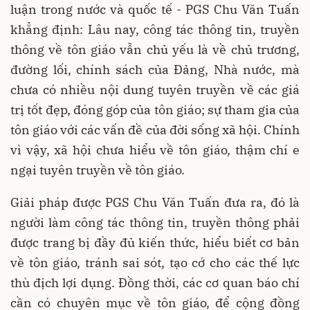
luận trong nước và quốc tế - PGS Chu Văn Tuấn
khẳng định: Lâu nay, công tác thông tin, truyền
thông về tôn giáo vẫn chủ yếu là về chủ trương,
đường lối, chính sách của Ðảng, Nhà nước, mà
chưa có nhiều nội dung tuyên truyền về các giá
trị tốt đẹp, đóng góp của tôn giáo; sự tham gia của
tôn giáo với các vấn đề của đời sống xã hội. Chính
vì vậy, xã hội chưa hiểu về tôn giáo, thậm chí e
ngại tuyên truyền về tôn giáo.
Giải pháp được PGS Chu Văn Tuấn đưa ra, đó là
người làm công tác thông tin, truyền thông phải
được trang bị đầy đủ kiến thức, hiểu biết cơ bản
về tôn giáo, tránh sai sót, tạo cớ cho các thế lực
thù địch lợi dụng. Ðồng thời, các cơ quan báo chí
cần có chuyên mục về tôn giáo, để cộng đồng