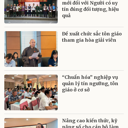
mới đối với Người có uy
tín đúng đối tượng, hiệu
quả
Đề xuất chức sắc tôn giáo
tham gia hòa giải viên
“Chuẩn hóa” nghiệp vụ
quản lý tín ngưỡng, tôn
giáo ở cơ sở
Nâng cao kiến thức, kỹ
năng số cho cán bộ làm