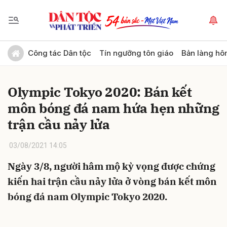
Gửi bình luận
Công tác Dân tộc
Tín ngưỡng tôn giáo
Bản làng hô
Olympic Tokyo 2020: Bán kết
môn bóng đá nam hứa hẹn những
trận cầu nảy lửa
03/08/2021 14:05
Hủy
Gửi
Ngày 3/8, người hâm mộ kỳ vọng được chứng
kiến hai trận cầu nảy lửa ở vòng bán kết môn
bóng đá nam Olympic Tokyo 2020.