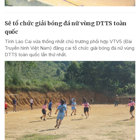
Sẽ tổ chức giải bóng đá nữ vùng DTTS toàn
quốc
Tỉnh Lào Cai vừa thống nhất chủ trương phối hợp VTV5 (Đài
Truyền hình Việt Nam) đăng cai tổ chức giải bóng đá nữ vùng
DTTS toàn quốc lần thứ nhất.