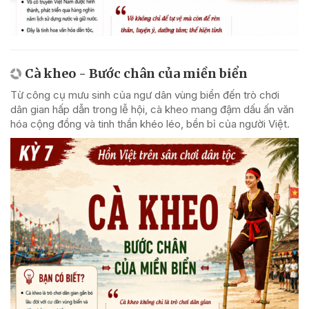
Cà kheo - Bước chân của miền biển
Từ công cụ mưu sinh của ngư dân vùng biển đến trò chơi
dân gian hấp dẫn trong lễ hội, cà kheo mang đậm dấu ấn văn
hóa cộng đồng và tinh thần khéo léo, bền bỉ của người Việt.