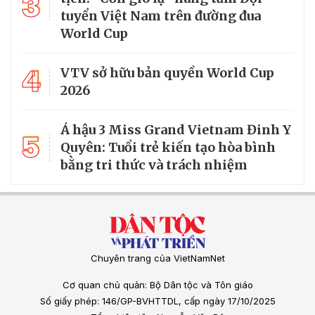
3
tuyển Việt Nam trên đường đua
World Cup
4
VTV sở hữu bản quyền World Cup
2026
Á hậu 3 Miss Grand Vietnam Đinh Y
5
Quyên: Tuổi trẻ kiến tạo hòa bình
bằng tri thức và trách nhiệm
Chuyên trang của VietNamNet
Cơ quan chủ quản: Bộ Dân tộc và Tôn giáo
Số giấy phép: 146/GP-BVHTTDL, cấp ngày 17/10/2025