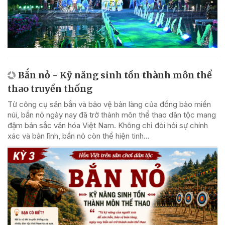
Bắn nỏ - Kỹ năng sinh tồn thành môn thể
thao truyền thống
Từ công cụ săn bắn và bảo vệ bản làng của đồng bào miền
núi, bắn nỏ ngày nay đã trở thành môn thể thao dân tộc mang
đậm bản sắc văn hóa Việt Nam. Không chỉ đòi hỏi sự chính
xác và bản lĩnh, bắn nỏ còn thể hiện tinh...