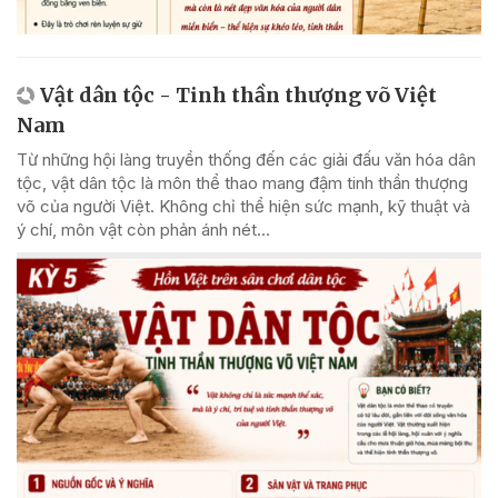
Vật dân tộc - Tinh thần thượng võ Việt
Nam
Từ những hội làng truyền thống đến các giải đấu văn hóa dân
tộc, vật dân tộc là môn thể thao mang đậm tinh thần thượng
võ của người Việt. Không chỉ thể hiện sức mạnh, kỹ thuật và
ý chí, môn vật còn phản ánh nét...