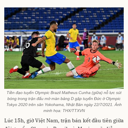
Tiền đạo tuyển Olympic Brazil Matheus Cunha (giữa) nỗ lực sút
bóng trong trận đấu mở màn bảng D gặp tuyển Đức ở Olympic
Tokyo 2020 trên sân Yokohama, Nhật Bản ngày 22/7/2021. Ảnh
minh họa: THX/TTXVN
Lúc 15h, giờ Việt Nam, trận bán kết đầu tiên giữa