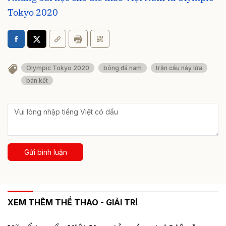
Tokyo 2020
Olympic Tokyo 2020
bóng đá nam
trận cầu nảy lửa
bán kết
Gửi bình luận
XEM THÊM THỂ THAO - GIẢI TRÍ