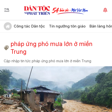
Công tác Dân tộc
Tín ngưỡng tôn giáo
Bản làng hô
pháp ứng phó mưa lớn ở miền
Trung
Cập nhập tin tức pháp ứng phó mưa lớn ở miền Trung