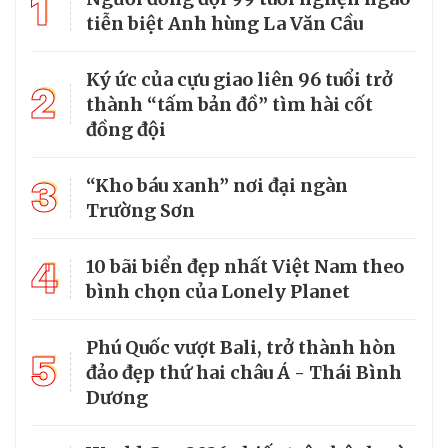
1
tiễn biệt Anh hùng La Văn Cầu
Ký ức của cựu giao liên 96 tuổi trở
2
thành “tấm bản đồ” tìm hài cốt
đồng đội
3
“Kho báu xanh” nơi đại ngàn
Trường Sơn
4
10 bãi biển đẹp nhất Việt Nam theo
bình chọn của Lonely Planet
Phú Quốc vượt Bali, trở thành hòn
5
đảo đẹp thứ hai châu Á - Thái Bình
Dương