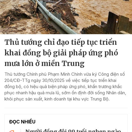
Thủ tướng chỉ đạo tiếp tục triển
khai đồng bộ giải pháp ứng phó
mưa lớn ở miền Trung
Thủ tướng Chính phủ Phạm Minh Chính vừa ký Công điện số
204/CĐ-TTg ngày 30/10/2025 về việc tiếp tục triển khai
đồng bộ, có hiệu quả biện pháp ứng phó, khẩn trương khắc
phục nhanh hậu quả mưa lũ, sớm ổn định đời sống Nhân dân,
khôi phục sản xuất, kinh doanh tại khu vực Trung Bộ.
ĐỌC NHIỀU
Người đồng đội 99 tuổi nghẹn ngào