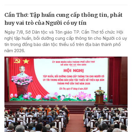
Cần Thơ: Tập huấn cung cấp thông tin, phát
huy vai trò của Người có uy tín
Ngày 7/8, Sở Dân tộc và Tôn giáo TP. Cần Thơ tổ chức Hội
nghị tập huấn, bồi dưỡng cung cấp thông tin cho Người có uy
tín trong đồng bào dân tộc thiểu số trên địa bàn thành phố
năm 2026.