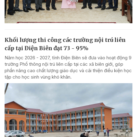
Khối lượng thi công các trường nội trú liên
cấp tại Điện Biên đạt 73 - 95%
Năm học 2026 - 2027, tỉnh Điện Biên sẽ đưa vào hoạt động 9
trường Phổ thông nội trú liên cấp tại các xã biên giới, góp
phần nâng cao chất lượng giáo dục và cải thiện điều kiện học
tập cho học sinh vùng khó khăn.