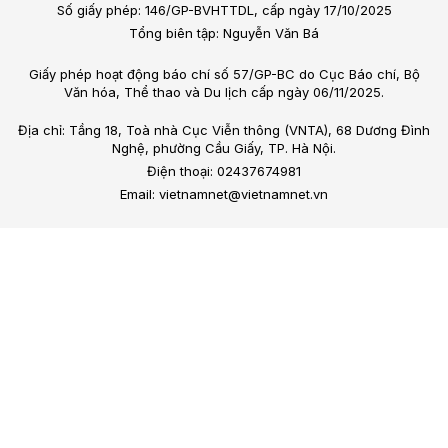
Số giấy phép: 146/GP-BVHTTDL, cấp ngày 17/10/2025
Tổng biên tập: Nguyễn Văn Bá
Giấy phép hoạt động báo chí số 57/GP-BC do Cục Báo chí, Bộ
Văn hóa, Thể thao và Du lịch cấp ngày 06/11/2025.
Địa chỉ: Tầng 18, Toà nhà Cục Viễn thông (VNTA), 68 Dương Đình
Nghệ, phường Cầu Giấy, TP. Hà Nội.
Điện thoại: 02437674981
Email: vietnamnet@vietnamnet.vn