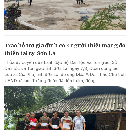
Trao hỗ trợ gia đình có 3 người thiệt mạng do
thiên tai tại Sơn La
Thừa ủy quyền của Lãnh đạo Bộ Dân tộc và Tôn giáo, Sở
Dân tộc và Tôn giáo tỉnh Sơn La, ngày 7/8, Đoàn công tác
của xã Gia Phù, tỉnh Sơn La, do ông Mùa A Dê - Phó Chủ tịch
UBND xã làm Trưởng đoàn đã đến thăm, động...