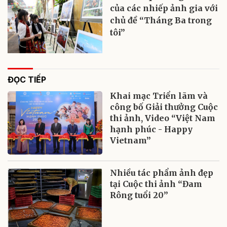
của các nhiếp ảnh gia với
chủ đề “Tháng Ba trong
tôi”
ĐỌC TIẾP
Khai mạc Triển lãm và
công bố Giải thưởng Cuộc
thi ảnh, Video “Việt Nam
hạnh phúc - Happy
Vietnam”
Nhiều tác phẩm ảnh đẹp
tại Cuộc thi ảnh “Đam
Rông tuổi 20”