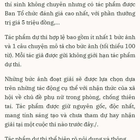
thí sinh không chuyên nhưng có tác phẩm được
Ban Tổ chức đánh giá cao nhất, với phần thưởng
trị giá 5 triệu đồng,…
Tác phẩm dự thi hợp lệ bao gồm ít nhất 1 bức ảnh
và 1 câu chuyện mô tả cho bức ảnh (tối thiểu 100
từ). Mỗi tác giả được gửi không giới hạn tác phẩm
dự thi.
Những bức ảnh đoạt giải sẽ được lựa chọn dựa
trên những tác động cụ thể với nhận thức của xã
hội về chủ đề phụ nữ trong phòng, chống thiên
tai. Tác phẩm được giữ nguyên gốc, độc nhất,
mang tính sáng tạo và chưa tham dự hay nhận
giải tại một cuộc thi nào trước đây./.
Tác phẩm dự thi thể hiện rõ nội dung và thông