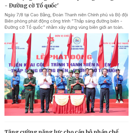
- Đường cờ Tổ quốc'
Ngày 7/8 tại Cao Bằng, Đoàn Thanh niên Chính phủ và Bộ đội
Biên phòng phát động công trình “Thắp sáng đường biên -
Đường cờ Tổ quốc” nhằm xây dựng vùng biên giới an toàn.
Tăng cường năng lực cho cán bộ pháp chế