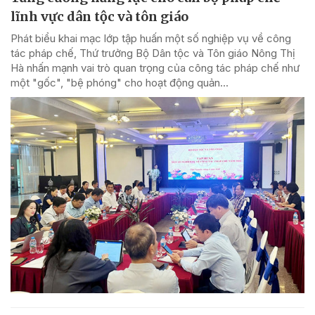
lĩnh vực dân tộc và tôn giáo
Phát biểu khai mạc lớp tập huấn một số nghiệp vụ về công
tác pháp chế, Thứ trưởng Bộ Dân tộc và Tôn giáo Nông Thị
Hà nhấn mạnh vai trò quan trọng của công tác pháp chế như
một "gốc", "bệ phóng" cho hoạt động quản...