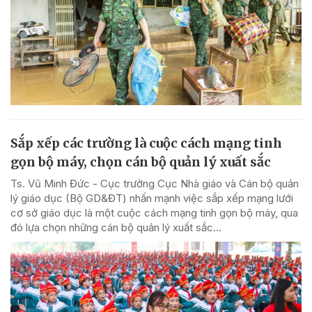
Sắp xếp các trường là cuộc cách mạng tinh
gọn bộ máy, chọn cán bộ quản lý xuất sắc
Ts. Vũ Minh Đức - Cục trưởng Cục Nhà giáo và Cán bộ quản
lý giáo dục (Bộ GD&ĐT) nhấn mạnh việc sắp xếp mạng lưới
cơ sở giáo dục là một cuộc cách mạng tinh gọn bộ máy, qua
đó lựa chọn những cán bộ quản lý xuất sắc...