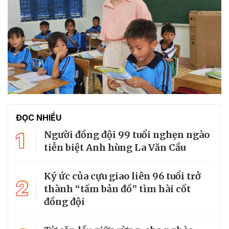
ĐỌC NHIỀU
1
Người đồng đội 99 tuổi nghẹn ngào
tiễn biệt Anh hùng La Văn Cầu
Ký ức của cựu giao liên 96 tuổi trở
2
thành “tấm bản đồ” tìm hài cốt
đồng đội