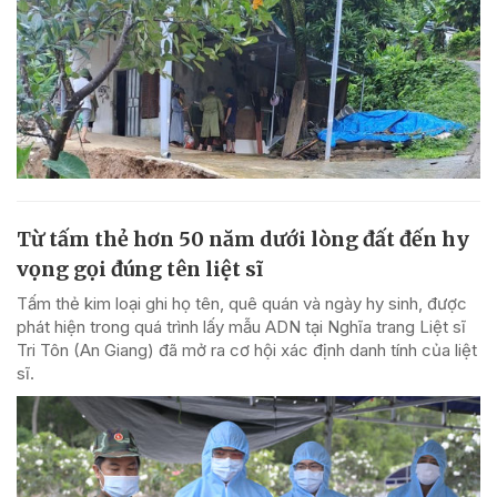
Từ tấm thẻ hơn 50 năm dưới lòng đất đến hy
vọng gọi đúng tên liệt sĩ
Tấm thẻ kim loại ghi họ tên, quê quán và ngày hy sinh, được
phát hiện trong quá trình lấy mẫu ADN tại Nghĩa trang Liệt sĩ
Tri Tôn (An Giang) đã mở ra cơ hội xác định danh tính của liệt
sĩ.