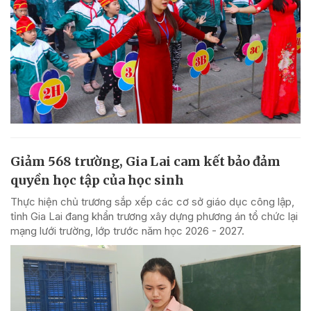
Giảm 568 trường, Gia Lai cam kết bảo đảm
quyền học tập của học sinh
Thực hiện chủ trương sắp xếp các cơ sở giáo dục công lập,
tỉnh Gia Lai đang khẩn trương xây dựng phương án tổ chức lại
mạng lưới trường, lớp trước năm học 2026 - 2027.