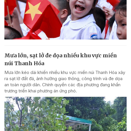
Mưa lớn, sạt lở đe dọa nhiều khu vực miền
núi Thanh Hóa
Mưa lớn kéo dài khiến nhiều khu vực miền núi Thanh Hóa xảy
ra sạt lở đất đá, ảnh hưởng giao thông, công trình và đe dọa
an toàn người dân. Chính quyền các địa phương đang khẩn
trương triển khai phương án ứng phó.