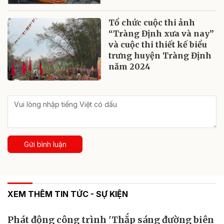
Tổ chức cuộc thi ảnh
“Tràng Định xưa và nay”
và cuộc thi thiết kế biểu
trưng huyện Tràng Định
năm 2024
Gửi bình luận
XEM THÊM TIN TỨC - SỰ KIỆN
Phát động công trình 'Thắp sáng đường biên