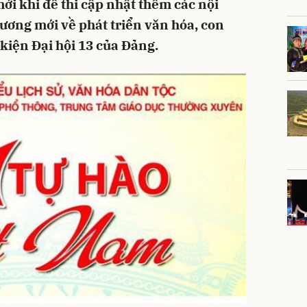
ới khi đề thi cập nhật thêm các nội
ương mới về phát triển văn hóa, con
kiện Đại hội 13 của Đảng.