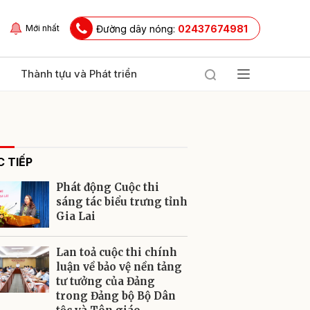
Đường dây nóng:
02437674981
Mới nhất
Thành tựu và Phát triển
 TIẾP
Phát động Cuộc thi
sáng tác biểu trưng tỉnh
Gia Lai
ửi
Lan toả cuộc thi chính
luận về bảo vệ nền tảng
tư tưởng của Đảng
trong Đảng bộ Bộ Dân