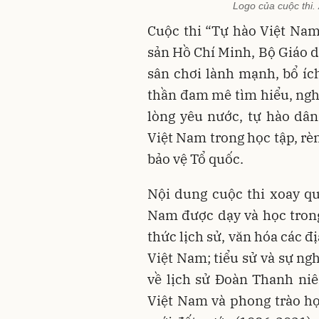
Logo của cuộc thi
Cuộc thi “Tự hào Việt Na
sản Hồ Chí Minh, Bộ Giáo d
sân chơi lành mạnh, bổ ích
thần đam mê tìm hiểu, nghi
lòng yêu nước, tự hào dân
Việt Nam trong học tập, rèn
bảo vệ Tổ quốc.
Nội dung cuộc thi xoay qu
Nam được dạy và học trong
thức lịch sử, văn hóa các đ
Việt Nam; tiểu sử và sự ng
về lịch sử Đoàn Thanh ni
Việt Nam và phong trào họ