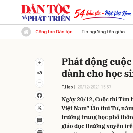
Gửi 
Công tác Dân tộc
Tín ngưỡng tôn giáo
Phát động cuộc 
dành cho học s
T.Hợp
20/12/2021 15:57
Ngày 20/12, Cuộc thi Tìm h
Việt Nam” lần thứ Tư, năm
trường trung học phổ thôn
giáo dục thường xuyên trê