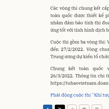
Các vòng thi chung kết cấ
toàn quốc được thiết kế 
nhằm đảm bảo tính thi đua 
ứng tốt với tình hình dịch
Cuộc thi gồm ba vòng thi: 
đến 27/2/2022. Vòng chun
Trung ương dự kiến tổ chứ
Chung kết toàn quốc v
26/3/2022.
Thông tin chi t
https://tuhaovietnam.doan
Phát động cuộc thi ''Khí tư