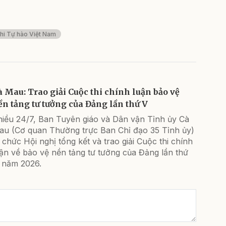
thi Tự hào Việt Nam
à Mau: Trao giải Cuộc thi chính luận bảo vệ
ền tảng tư tưởng của Đảng lần thứ V
hiều 24/7, Ban Tuyên giáo và Dân vận Tỉnh ủy Cà
au (Cơ quan Thường trực Ban Chỉ đạo 35 Tỉnh ủy)
 chức Hội nghị tổng kết và trao giải Cuộc thi chính
ận về bảo vệ nền tảng tư tưởng của Đảng lần thứ
, năm 2026.