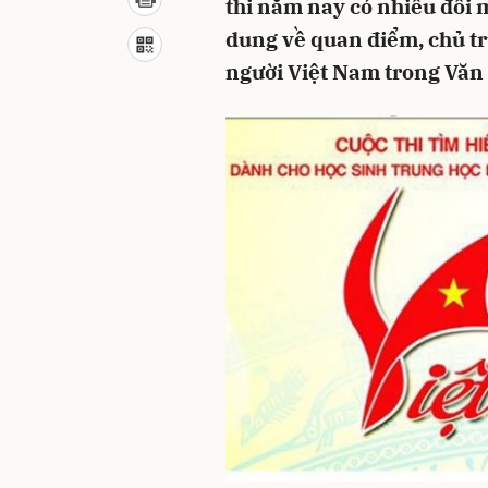
thi năm nay có nhiều đổi m
dung về quan điểm, chủ tr
người Việt Nam trong Văn 