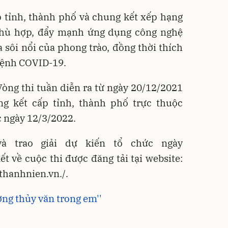
p tỉnh, thành phố và chung kết xếp hạng
phù hợp, đẩy mạnh ứng dụng công nghệ
sôi nổi của phong trào, đồng thời thích
 bệnh COVID-19.
Vòng thi tuần diễn ra từ ngày 20/12/2021
g kết cấp tỉnh, thành phố trực thuộc
c ngày 12/3/2022.
à trao giải dự kiến tổ chức ngày
iết về cuộc thi được đăng tải tại website:
thanhnien.vn./.
ợng thủy văn trong em''