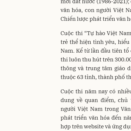
mới đất nước (1986-2021); 
văn hóa, con người Việt 
Chiến lược phát triển văn 
Cuộc thi “Tự hào Việt Nam”
trẻ thể hiện tình yêu, hiểu
Nam. Kể từ lần đầu tiên t
thi luôn thu hút trên 300.
thông và trung tâm giáo 
thuộc 63 tỉnh, thành phố t
Cuộc thi năm nay có nhiều
dung về quan điểm, chủ t
người Việt Nam trong Văn 
phát triển văn hóa đến nă
hợp trên website và ứng d