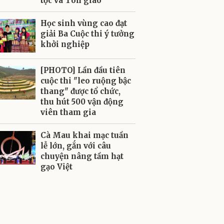
tộc và Tôn giáo
Học sinh vùng cao đạt
giải Ba Cuộc thi ý tưởng
khởi nghiệp
[PHOTO] Lần đầu tiên
cuộc thi "leo ruộng bậc
thang" được tổ chức,
thu hút 500 vận động
viên tham gia
Cà Mau khai mạc tuần
lễ lớn, gắn với câu
chuyện nâng tầm hạt
gạo Việt