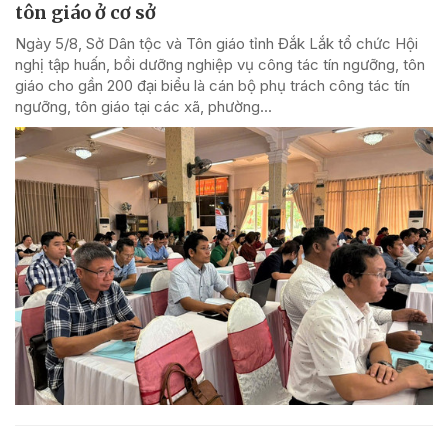
tôn giáo ở cơ sở
Ngày 5/8, Sở Dân tộc và Tôn giáo tỉnh Đắk Lắk tổ chức Hội
nghị tập huấn, bồi dưỡng nghiệp vụ công tác tín ngưỡng, tôn
giáo cho gần 200 đại biểu là cán bộ phụ trách công tác tín
ngưỡng, tôn giáo tại các xã, phường...