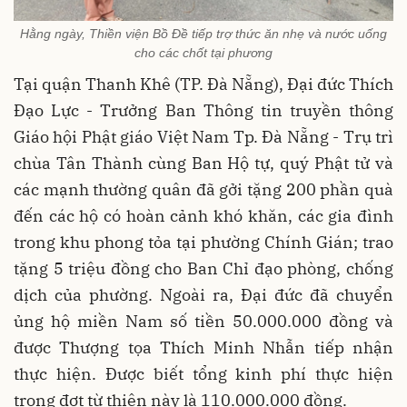
Hằng ngày, Thiền viện Bồ Đề tiếp trợ thức ăn nhẹ và nước uống
cho các chốt tại phương
Tại quận Thanh Khê (TP. Đà Nẵng), Đại đức Thích
Đạo Lực - Trưởng Ban Thông tin truyền thông
Giáo hội Phật giáo Việt Nam Tp. Đà Nẵng - Trụ trì
chùa Tân Thành cùng Ban Hộ tự, quý Phật tử và
các mạnh thường quân đã gởi tặng 200 phần quà
đến các hộ có hoàn cảnh khó khăn, các gia đình
trong khu phong tỏa tại phường Chính Gián; trao
tặng 5 triệu đồng cho Ban Chỉ đạo phòng, chống
dịch của phường. Ngoài ra, Đại đức đã chuyển
ủng hộ miền Nam số tiền 50.000.000 đồng và
được Thượng tọa Thích Minh Nhẫn tiếp nhận
thực hiện. Được biết tổng kinh phí thực hiện
trong đợt từ thiện này là 110.000.000 đồng.