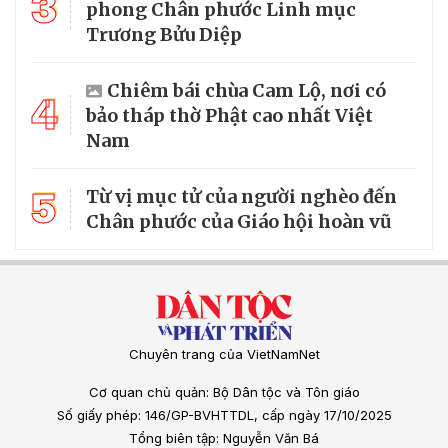
3
phong Chân phước Linh mục
Trương Bửu Diệp
Chiêm bái chùa Cam Lộ, nơi có
4
bảo tháp thờ Phật cao nhất Việt
Nam
5
Từ vị mục tử của người nghèo đến
Chân phước của Giáo hội hoàn vũ
Chuyên trang của VietNamNet
Cơ quan chủ quản: Bộ Dân tộc và Tôn giáo
Số giấy phép: 146/GP-BVHTTDL, cấp ngày 17/10/2025
Tổng biên tập: Nguyễn Văn Bá