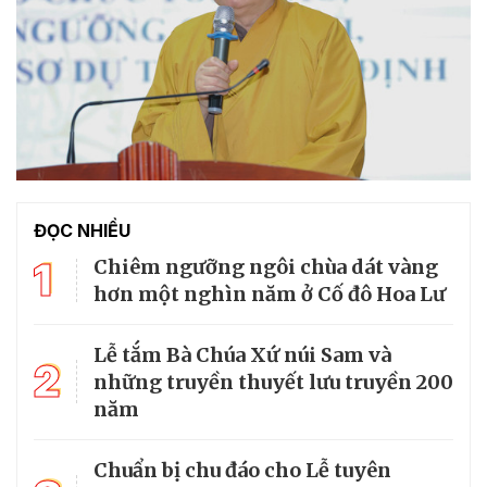
ĐỌC NHIỀU
1
Chiêm ngưỡng ngôi chùa dát vàng
hơn một nghìn năm ở Cố đô Hoa Lư
Lễ tắm Bà Chúa Xứ núi Sam và
2
những truyền thuyết lưu truyền 200
năm
Chuẩn bị chu đáo cho Lễ tuyên