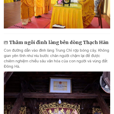
Thăm ngôi đình làng bên dòng Thạch Hãn
Con đường dẫn vào đình làng Trung Chỉ rợp bóng cây. Không
gian yên tĩnh như níu bước chân người chậm lại để được
chiêm nghiệm chiều sâu văn hóa của con người và vùng đất
Đông Hà.