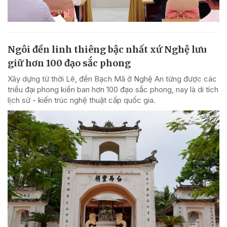
Ngôi đền linh thiêng bậc nhất xứ Nghệ lưu
giữ hơn 100 đạo sắc phong
Xây dựng từ thời Lê, đền Bạch Mã ở Nghệ An từng được các
triều đại phong kiến ban hơn 100 đạo sắc phong, nay là di tích
lịch sử - kiến trúc nghệ thuật cấp quốc gia.