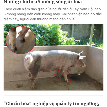
Những chú heo 5 móng sống ở chùa
Theo quan niệm dân gian của người dân ở Tây Nam Bộ, heo
5 móng mang đến điều không may. Khi phát hiện heo có đặc
điểm này, người dân thường mang đến chùa.
“Chuẩn hóa” nghiệp vụ quản lý tín ngưỡng,