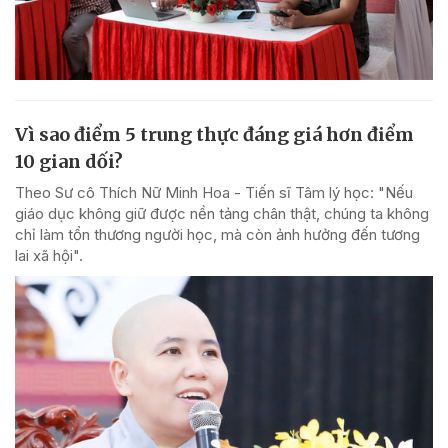
Vì sao điểm 5 trung thực đáng giá hơn điểm
10 gian dối?
Theo Sư cô Thích Nữ Minh Hoa - Tiến sĩ Tâm lý học: "Nếu
giáo dục không giữ được nền tảng chân thật, chúng ta không
chỉ làm tổn thương người học, mà còn ảnh hưởng đến tương
lai xã hội".