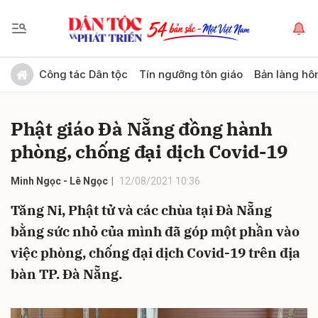
Gửi bình luận
Công tác Dân tộc
Tín ngưỡng tôn giáo
Bản làng hô
Phật giáo Đà Nẵng đồng hành
phòng, chống đại dịch Covid-19
Minh Ngọc - Lê Ngọc
12/08/2021 10:36
Tăng Ni, Phật tử và các chùa tại Đà Nẵng
Hủy
Gửi
bằng sức nhỏ của mình đã góp một phần vào
việc phòng, chống đại dịch Covid-19 trên địa
bàn TP. Đà Nẵng.