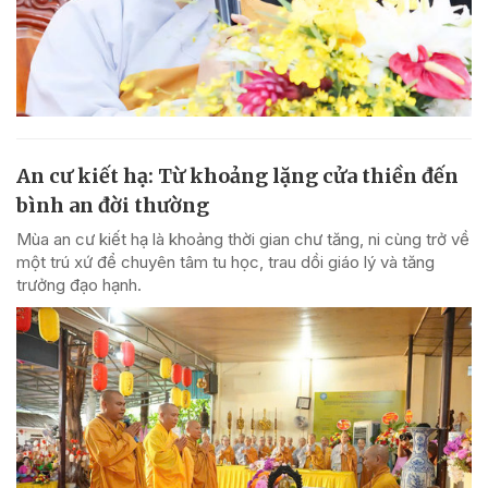
An cư kiết hạ: Từ khoảng lặng cửa thiền đến
bình an đời thường
Mùa an cư kiết hạ là khoảng thời gian chư tăng, ni cùng trở về
một trú xứ để chuyên tâm tu học, trau dồi giáo lý và tăng
trưởng đạo hạnh.