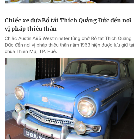
Chiếc xe đưa Bồ tát Thích Quảng Đức đến nơi
vị pháp thiêu thân
Chiếc Austin A95 Westminster từng chở Bồ tát Thích Quảng
Đức đến nơi vị pháp thiêu thân năm 1963 hiện được lưu giữ tại
chùa Thiên Mụ, TP. Huế.