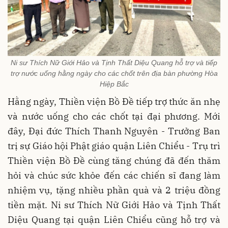
Ni sư Thích Nữ Giới Hảo và Tịnh Thất Diệu Quang hỗ trợ và tiếp
trợ nước uống hằng ngày cho các chốt trên địa bàn phường Hòa
Hiệp Bắc
Hằng ngày, Thiền viện Bồ Đề tiếp trợ thức ăn nhẹ
và nước uống cho các chốt tại đại phương. Mới
đây, Đại đức Thích Thanh Nguyên - Trưởng Ban
trị sự Giáo hội Phật giáo quận Liên Chiểu - Trụ trì
Thiền viện Bồ Đề cùng tăng chúng đã đến thăm
hỏi và chúc sức khỏe đến các chiến sĩ đang làm
nhiệm vụ, tặng nhiều phần quà và 2 triệu đồng
tiền mặt. Ni sư Thích Nữ Giới Hảo và Tịnh Thất
Diệu Quang tại quận Liên Chiểu cũng hỗ trợ và