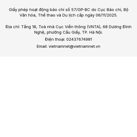
Giấy phép hoạt động báo chí số 57/GP-BC do Cục Báo chí, Bộ
Văn hóa, Thể thao và Du lịch cấp ngày 06/11/2025.
Địa chỉ: Tầng 18, Toà nhà Cục Viễn thông (VNTA), 68 Dương Đình
Nghệ, phường Cầu Giấy, TP. Hà Nội.
Điện thoại: 02437674981
Email: vietnamnet@vietnamnet.vn