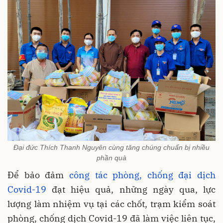
Đại đức Thích Thanh Nguyên cùng tăng chúng chuẩn bị nhiều
phần quà
Để bảo đảm
công tác phòng, chống đại dịch
Covid-19
đạt hiệu quả, những ngày qua, lực
lượng làm nhiệm vụ tại các chốt, trạm kiểm soát
phòng, chống dịch Covid-19 đã làm việc liên tục,