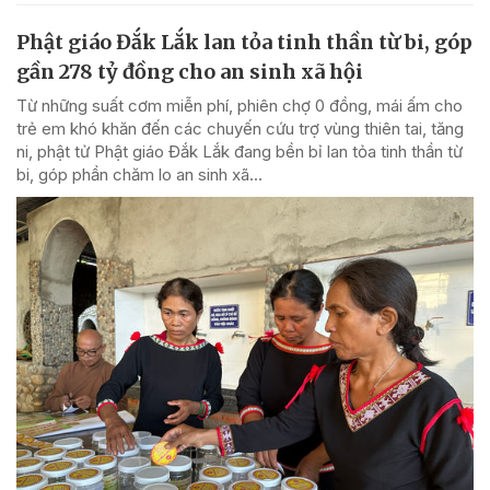
Phật giáo Đắk Lắk lan tỏa tinh thần từ bi, góp
gần 278 tỷ đồng cho an sinh xã hội
Từ những suất cơm miễn phí, phiên chợ 0 đồng, mái ấm cho
trẻ em khó khăn đến các chuyến cứu trợ vùng thiên tai, tăng
ni, phật tử Phật giáo Đắk Lắk đang bền bỉ lan tỏa tinh thần từ
bi, góp phần chăm lo an sinh xã...