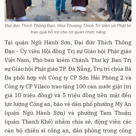
Đại đức Thích Thông Đạo, Hòa Thượng Thích Trí Viên và Phật tử
trao quà hỗ trợ cho cơ quan chức năng
Tại quận Ngũ Hành Sơn, Đại đức Thích Thông
Đạo - Ủy viên Hội đồng Trị sự Giáo hội Phật giáo
Việt Nam, Phó ban kiêm Chánh Thư ký Ban Trị
sự Giáo hội Phật giáo TP. Đà Nẵng, Trụ trì chùa Bà
Đa phối hợp với Công ty CP Sơn Hải Phòng 2 và
Công ty CP Vilaco trao tặng 100 can nước giặt (trị
giá 10 triệu đồng) và 5 triệu đồng tiền mặt đến
lực lượng Công an, bảo vệ dân phố phường Mỹ An
(quận Ngũ Hành Sơn) và phường Tam Thuận
(quận Thanh Khê) nhằm chia sẻ, động viên các
cán bộ chiến sĩ công an, dân phòng trong công