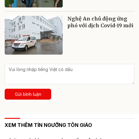
Nghệ An chủ động ứng
phó với dịch Covid-19 mới
Gửi bình luận
XEM THÊM TÍN NGƯỠNG TÔN GIÁO