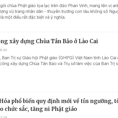
gôi chùa Phật giáo tọa lạc trên đảo Phan Vinh, mang tên vị an
ượng vũ trang nhân dân - thuyền trưởng con tàu không số Ng
là một điều rất đặc biệt và ý nghĩa.
ông xây dựng Chùa Tân Bảo ở Lào Cai
18:46
 Ban Trị sự Giáo hội Phật giáo (GHPG) Việt Nam tỉnh Lào Cai 
công xây dựng Chùa Tân Bảo và Trụ sở làm việc của Ban Trị s
Hóa phổ biến quy định mới về tín ngưỡng, t
o chức sắc, tăng ni Phật giáo
17:48