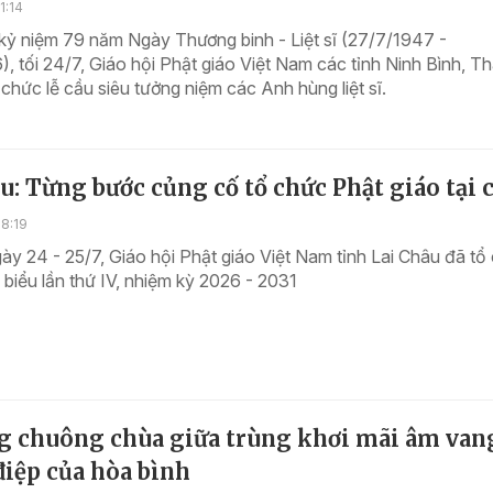
1:14
kỷ niệm 79 năm Ngày Thương binh - Liệt sĩ (27/7/1947 -
, tối 24/7, Giáo hội Phật giáo Việt Nam các tỉnh Ninh Bình, T
chức lễ cầu siêu tưởng niệm các Anh hùng liệt sĩ.
u: Từng bước củng cố tổ chức Phật giáo tại c
8:19
ày 24 - 25/7, Giáo hội Phật giáo Việt Nam tỉnh Lai Châu đã tổ
i biểu lần thứ IV, nhiệm kỳ 2026 - 2031
ng chuông chùa giữa trùng khơi mãi âm van
iệp của hòa bình