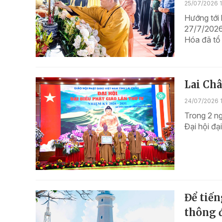
25/07/2026 1
Hướng tới 
27/7/2026)
Hóa đã tổ 
Lai Châ
24/07/2026 1
Trong 2 ng
Đại hội đạ
Để tiế
thông đ