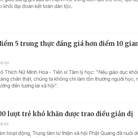
o khối đại đoàn kết toàn dân tộc.
điểm 5 trung thực đáng giá hơn điểm 10 gia
06:00
ô Thích Nữ Minh Hoa - Tiến sĩ Tâm lý học: "Nếu giáo dục khô
ảng chân thật, chúng ta không chỉ làm tổn thương người học,
ởng đến tương lai xã hội".
00 lượt trẻ khó khăn được trao điều giản dị
18:00
ăm hoạt động, Trung tâm từ thiện xã hội Phật Quang đã nuôi 