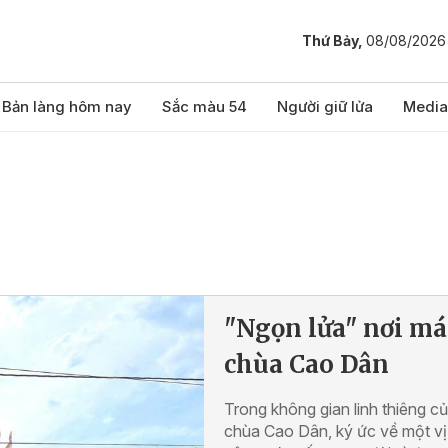
Thứ Bảy,
08/08/2026
Bản làng hôm nay
Sắc màu 54
Người giữ lửa
Media
"Ngọn lửa" nơi má
chùa Cao Dân
Trong không gian linh thiêng c
chùa Cao Dân, ký ức về một vị