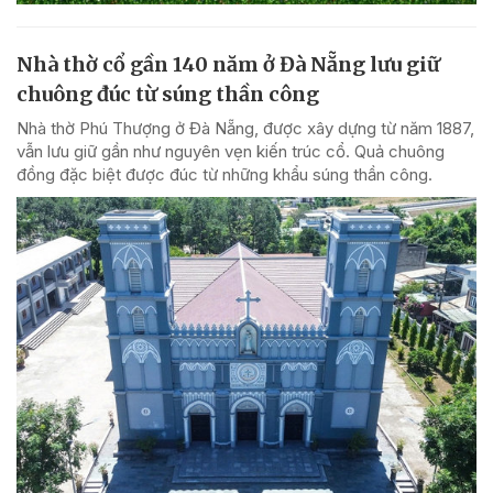
Nhà thờ cổ gần 140 năm ở Đà Nẵng lưu giữ
chuông đúc từ súng thần công
Nhà thờ Phú Thượng ở Đà Nẵng, được xây dựng từ năm 1887,
vẫn lưu giữ gần như nguyên vẹn kiến trúc cổ. Quả chuông
đồng đặc biệt được đúc từ những khẩu súng thần công.