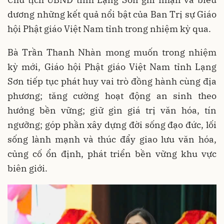
dương những kết quả nổi bật của Ban Trị sự Giáo
hội Phật giáo Việt Nam tỉnh trong nhiệm kỳ qua.
Bà Trần Thanh Nhàn mong muốn trong nhiệm
kỳ mới, Giáo hội Phật giáo Việt Nam tỉnh Lạng
Sơn tiếp tục phát huy vai trò đồng hành cùng địa
phương; tăng cường hoạt động an sinh theo
hướng bền vững; giữ gìn giá trị văn hóa, tín
ngưỡng; góp phần xây dựng đời sống đạo đức, lối
sống lành mạnh và thúc đẩy giao lưu văn hóa,
củng cố ổn định, phát triển bền vững khu vực
biên giới.