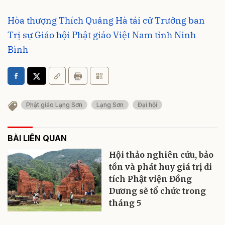
Hòa thượng Thích Quảng Hà tái cử Trưởng ban
Trị sự Giáo hội Phật giáo Việt Nam tỉnh Ninh
Bình
Phật giáo Lạng Sơn
Lạng Sơn
Đại hội
BÀI LIÊN QUAN
Hội thảo nghiên cứu, bảo
tồn và phát huy giá trị di
tích Phật viện Đồng
Dương sẽ tổ chức trong
tháng 5