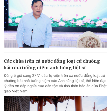
Các chùa trên cả nước đồng loạt cử chuông
bát nhã tưởng niệm anh hùng liệt sĩ
Đúng 5 giờ sáng 27/7, các tự viện trên cả nước đồng loạt cử
chuông bát nhã tưởng niệm các Anh hùng liệt sĩ, thể hiện đạo
lý đền ơn đáp nghĩa của dân tộc và tinh thần báo ân của Phật
giáo Việt Nam.