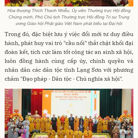
Hòa thượng Thích Thanh Nhiễu, Ủy viên Thường trực Hội đồng
Chứng minh, Phó Chủ tịch Thường trực Hội đồng Trị sự Trung
ương Giáo hội Phật giáo Việt Nam phát biểu tại Đại hội
Trong đó, đặc biệt lưu ý việc đổi mới tư duy điều
hành, phát huy vai trò "cầu nối" thắt chặt khối đại
đoàn kết, tích cực làm tốt công tác an sinh xã hội,
luôn đồng hành cùng cấp ủy, chính quyền và
nhân dân các dân tộc tỉnh Lạng Sơn với phương
châm "Đạo pháp - Dân tộc - Chủ nghĩa xã hội".