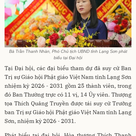
Bà Trần Thanh Nhàn, Phó Chủ tịch UBND tỉnh Lạng Sơn phát
biểu tại Đại hội
Tại Đại hội, các đại biểu tham dự đã suy cử Ban
Trị sự Giáo hội Phật giáo Việt Nam tỉnh Lạng Sơn
nhiệm kỳ 2026 - 2031 gồm 25 thành viên, trong
đó Ban Thường trực có 11 vị, 14 Ủy viên. Thượng
tọa Thích Quảng Truyền được tái suy cử Trưởng
ban Trị sự Giáo hội Phật giáo Việt Nam tỉnh Lạng
Sơn, nhiệm kỳ 2026 - 2031.
Phát biểu tại đại hội, Hòa thượng Thích Thanh