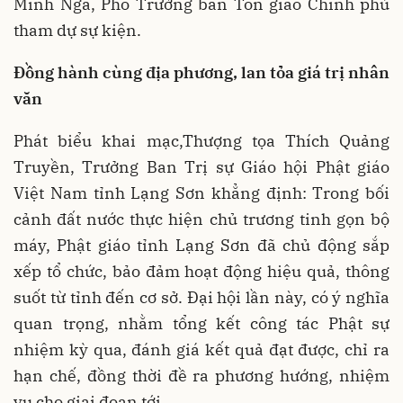
Minh Nga, Phó Trưởng ban Tôn giáo Chính phủ
tham dự sự kiện.
Đồng hành cùng địa phương, lan tỏa giá trị nhân
văn
Phát biểu khai mạc,Thượng tọa Thích Quảng
Truyền, Trưởng Ban Trị sự Giáo hội Phật giáo
Việt Nam tỉnh Lạng Sơn khẳng định: Trong bối
cảnh đất nước thực hiện chủ trương tinh gọn bộ
máy, Phật giáo tỉnh Lạng Sơn đã chủ động sắp
xếp tổ chức, bảo đảm hoạt động hiệu quả, thông
suốt từ tỉnh đến cơ sở. Đại hội lần này, có ý nghĩa
quan trọng, nhằm tổng kết công tác Phật sự
nhiệm kỳ qua, đánh giá kết quả đạt được, chỉ ra
hạn chế, đồng thời đề ra phương hướng, nhiệm
vụ cho giai đoạn tới.