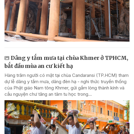
Dâng y tắm mưa tại chùa Khmer ở TPHCM,
bắt đầu mùa an cư kiết hạ
Hàng trăm người có mặt tại chùa Candaransi (TP.HCM) tham
dự lễ dâng y tắm mưa, dâng đèn hạ - nghi thức truyền thống
của Phật giáo Nam tông Khmer, gửi gắm lòng thành kính và
cầu nguyện chư tăng an tâm tu học trong...