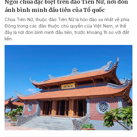
Ngôi chùa đặc biệt trên đảo Tiên Nữ, nơi đón
ánh bình minh đầu tiên của Tổ quốc
Chùa Tiên Nữ, thuộc đảo Tiên Nữ là hòn đảo xa nhất về phía
Đông trong các đảo thuộc chủ quyền của Việt Nam, vì thế
đây là nơi đón bình minh đầu tiên, trước khoảng 1h so với đất
liền.