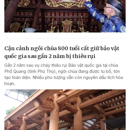
Cận cảnh ngôi chùa 800 tuổi cất giữ bảo vật
quốc gia sau gần 2 năm bị thiêu rụi
Gần 2 năm sau vụ cháy thiêu rụi Bảo vật quốc gia tại chùa
Phổ Quang (tỉnh Phú Thọ), ngôi chùa đang được tu bổ, tôn
tạo toàn diện. Nhiều pho tượng vẫn còn nguyên dấu tích hỏa
hoạn.