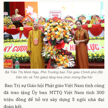
Bà Trần Thị Minh Nga, Phó Trưởng ban Tôn giáo Chính phủ (Bộ
Dân tộc và Tôn giáo) tặng hoa chúc mừng Đại hội
Ban Trị sự Giáo hội Phật giáo Việt Nam tỉnh cũng
đã trao tặng Ủy ban MTTQ Việt Nam tỉnh 300
triệu đồng để hỗ trợ xây dựng 5 ngôi nhà đại
đoàn kết.