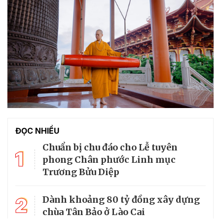
ĐỌC NHIỀU
Chuẩn bị chu đáo cho Lễ tuyên
1
phong Chân phước Linh mục
Trương Bửu Diệp
2
Dành khoảng 80 tỷ đồng xây dựng
chùa Tân Bảo ở Lào Cai