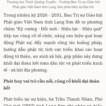
Thượng tọa Thích Quảng Truyền - Trưởng Ban Trị sự Giáo hội
Phật giáo Việt Nam tỉnh Lạng Sơn phát biểu tại Đại hội
Trong nhiệm kỳ 2026 - 2031, Ban Trị sự Giáo hội
Phật giáo Việt Nam tỉnh Lạng Sơn đề ra phương
châm “Kỷ cương - Đổi mới - Hiệu lực - Hiệu quả”
tiếp tục củng cố tổ chức, nâng cao hiệu quả hoạt
động Phật sự; đẩy mạnh công tác hoằng pháp,
hướng dẫn phật tử; tích cực triển khai các hoạt
động từ thiện, an sinh xã hội, góp phần xây dựng
khối đại đoàn kết toàn dân tộc và phát triển kinh
tế - xã hội địa phương.
Phát huy vai trò cầu nối, củng cố khối đại đoàn
kết
Phát biểu tại sự kiện, bà Trần Thanh Nhàn, Phó
Chủ tịch UBND tỉnh Lạng Sơn ghi nhận và biểu