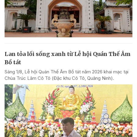
Lan tỏa lối sống xanh từ Lễ hội Quán Thế Âm
Bồ tát
Sáng 1/8, Lễ hội Quán Thế Âm Bồ tát năm 2026 khai mạc tại
Chùa Trúc Lâm Cô Tô (Đặc khu Cô Tô, Quảng Ninh).