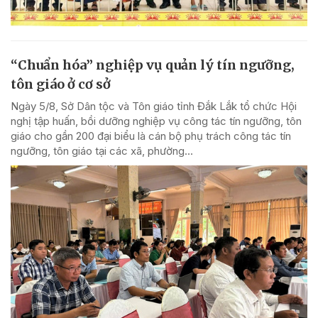
“Chuẩn hóa” nghiệp vụ quản lý tín ngưỡng,
tôn giáo ở cơ sở
Ngày 5/8, Sở Dân tộc và Tôn giáo tỉnh Đắk Lắk tổ chức Hội
nghị tập huấn, bồi dưỡng nghiệp vụ công tác tín ngưỡng, tôn
giáo cho gần 200 đại biểu là cán bộ phụ trách công tác tín
ngưỡng, tôn giáo tại các xã, phường...