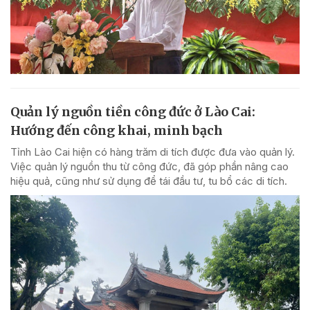
Quản lý nguồn tiền công đức ở Lào Cai:
Hướng đến công khai, minh bạch
Tỉnh Lào Cai hiện có hàng trăm di tích được đưa vào quản lý.
Việc quản lý nguồn thu từ công đức, đã góp phần nâng cao
hiệu quả, cũng như sử dụng để tái đầu tư, tu bổ các di tích.