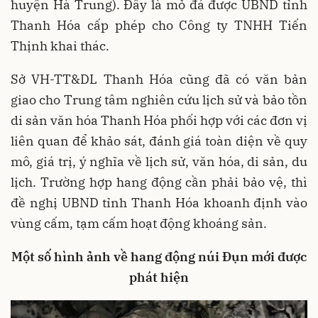
huyện Hà Trung). Đây là mỏ đá được UBND tỉnh
Thanh Hóa cấp phép cho Công ty TNHH Tiến
Thịnh khai thác.
Sở VH-TT&DL Thanh Hóa cũng đã có văn bản
giao cho Trung tâm nghiên cứu lịch sử và bảo tồn
di sản văn hóa Thanh Hóa phối hợp với các đơn vị
liên quan để khảo sát, đánh giá toàn diện về quy
mô, giá trị, ý nghĩa về lịch sử, văn hóa, di sản, du
lịch. Trường hợp hang động cần phải bảo vệ, thì
đề nghị UBND tỉnh Thanh Hóa khoanh định vào
vùng cấm, tạm cấm hoạt động khoáng sản.
Một số hình ảnh về hang động núi Đụn mới được
phát hiện