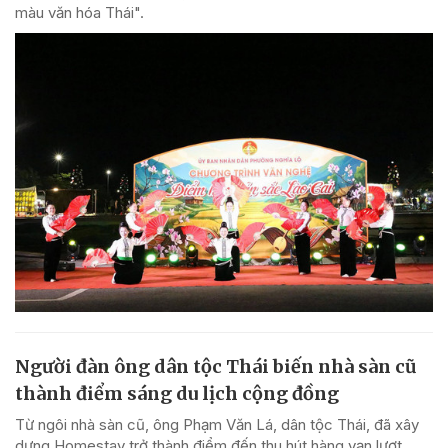
màu văn hóa Thái".
Người đàn ông dân tộc Thái biến nhà sàn cũ
thành điểm sáng du lịch cộng đồng
Từ ngôi nhà sàn cũ, ông Phạm Văn Lá, dân tộc Thái, đã xây
dựng Homestay trở thành điểm đến thu hút hàng vạn lượt