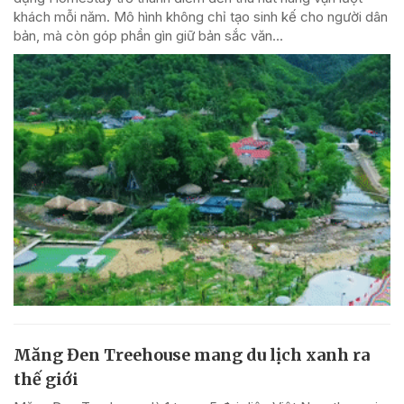
khách mỗi năm. Mô hình không chỉ tạo sinh kế cho người dân
bản, mà còn góp phần gìn giữ bản sắc văn...
Măng Đen Treehouse mang du lịch xanh ra
thế giới