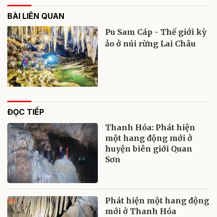
BÀI LIÊN QUAN
Pu Sam Cáp - Thế giới kỳ
ảo ở núi rừng Lai Châu
ĐỌC TIẾP
Thanh Hóa: Phát hiện
một hang động mới ở
huyện biên giới Quan
Sơn
Phát hiện một hang động
mới ở Thanh Hóa