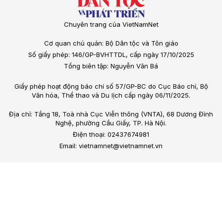
Chuyên trang của VietNamNet
Cơ quan chủ quản: Bộ Dân tộc và Tôn giáo
Số giấy phép: 146/GP-BVHTTDL, cấp ngày 17/10/2025
Tổng biên tập: Nguyễn Văn Bá
Giấy phép hoạt động báo chí số 57/GP-BC do Cục Báo chí, Bộ
Văn hóa, Thể thao và Du lịch cấp ngày 06/11/2025.
Địa chỉ: Tầng 18, Toà nhà Cục Viễn thông (VNTA), 68 Dương Đình
Nghệ, phường Cầu Giấy, TP. Hà Nội.
Điện thoại: 02437674981
Email: vietnamnet@vietnamnet.vn