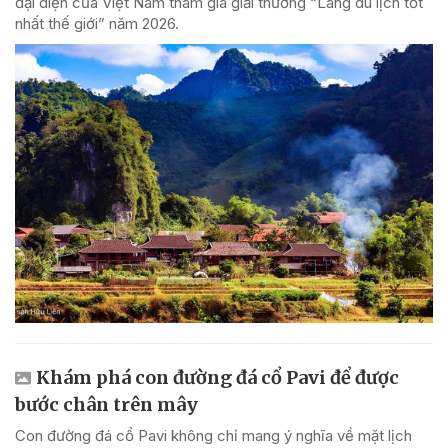
đại diện của Việt Nam tham gia giải thưởng “Làng du lịch tốt
nhất thế giới” năm 2026.
Khám phá con đường đá cổ Pavi để được
bước chân trên mây
Con đường đá cổ Pavi không chỉ mang ý nghĩa về mặt lịch