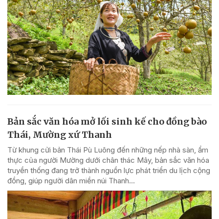
Bản sắc văn hóa mở lối sinh kế cho đồng bào
Thái, Mường xứ Thanh
Từ khung cửi bản Thái Pù Luông đến những nếp nhà sàn, ẩm
thực của người Mường dưới chân thác Mây, bản sắc văn hóa
truyền thống đang trở thành nguồn lực phát triển du lịch cộng
đồng, giúp người dân miền núi Thanh...