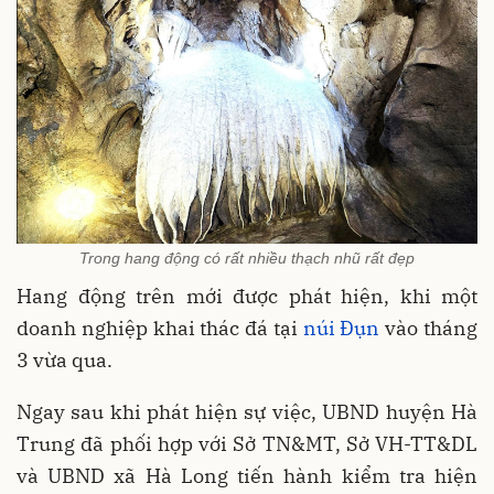
Trong hang động có rất nhiều thạch nhũ rất đẹp
Hang động trên mới được phát hiện, khi một
doanh nghiệp khai thác đá tại
núi Đụn
vào tháng
3 vừa qua.
Ngay sau khi phát hiện sự việc, UBND huyện Hà
Trung đã phối hợp với Sở TN&MT, Sở VH-TT&DL
và UBND xã Hà Long tiến hành kiểm tra hiện