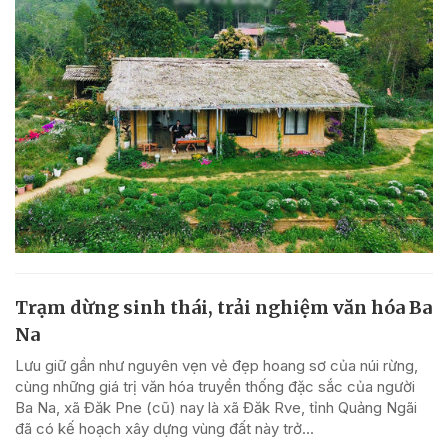
Trạm dừng sinh thái, trải nghiệm văn hóa Ba
Na
Lưu giữ gần như nguyên vẹn vẻ đẹp hoang sơ của núi rừng,
cùng những giá trị văn hóa truyền thống đặc sắc của người
Ba Na, xã Đăk Pne (cũ) nay là xã Đăk Rve, tỉnh Quảng Ngãi
đã có kế hoạch xây dựng vùng đất này trở...