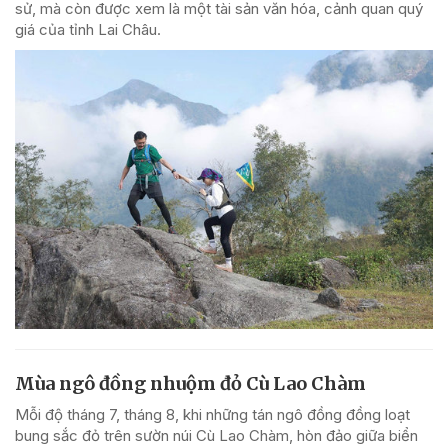
sử, mà còn được xem là một tài sản văn hóa, cảnh quan quý
giá của tỉnh Lai Châu.
Mùa ngô đồng nhuộm đỏ Cù Lao Chàm
Mỗi độ tháng 7, tháng 8, khi những tán ngô đồng đồng loạt
bung sắc đỏ trên sườn núi Cù Lao Chàm, hòn đảo giữa biển