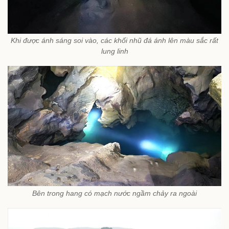
Khi được ánh sáng soi vào, các khối nhũ đá ánh lên màu sắc rất
lung linh
Bên trong hang có mạch nước ngầm chảy ra ngoài