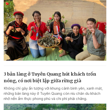
3 bản làng ở Tuyên Quang hút khách trốn
nóng, có nơi biệt lập giữa rừng già
Không chỉ gây ấn tượng với khung cảnh bình yên, xanh mát,
những bản làng này ở Tuyên Quang còn níu chân du khách
nhờ nền ẩm thực phong phú và chi phí phải chăng.