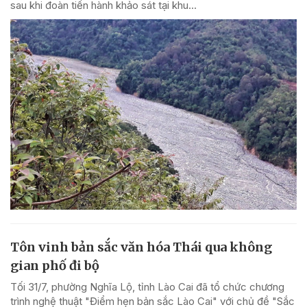
sau khi đoàn tiến hành khảo sát tại khu...
Tôn vinh bản sắc văn hóa Thái qua không
gian phố đi bộ
Tối 31/7, phường Nghĩa Lộ, tỉnh Lào Cai đã tổ chức chương
trình nghệ thuật "Điểm hẹn bản sắc Lào Cai" với chủ đề "Sắc