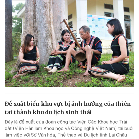
Đề xuất biến khu vực bị ảnh hưởng của thiên
tai thành khu du lịch sinh thái
Đây là đề xuất của đoàn công tác Viện Các Khoa học Trái
đất (Viện Hàn lâm Khoa học và Công nghệ Việt Nam) tại buổi
làm việc với Sở Văn hóa, Thể thao và Du lịch tỉnh Lai Châu