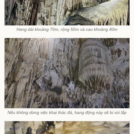
Hang dài khoảng 70m, rộng 50m và cao khoảng 40m
Nếu không dừng việc khai thác đá, hang động này sẽ bị vùi lấp