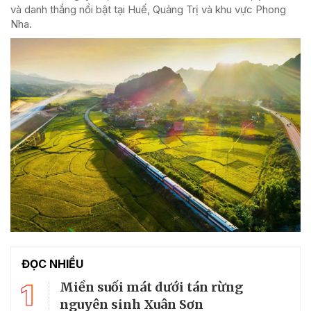
và danh thắng nổi bật tại Huế, Quảng Trị và khu vực Phong
Nha.
ĐỌC NHIỀU
1
Miền suối mát dưới tán rừng
nguyên sinh Xuân Sơn