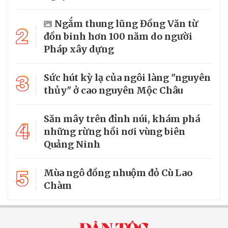
Ngắm thung lũng Đồng Văn từ
2
đồn binh hơn 100 năm do người
Pháp xây dựng
3
Sức hút kỳ lạ của ngôi làng "nguyên
thủy" ở cao nguyên Mộc Châu
Săn mây trên đỉnh núi, khám phá
4
những rừng hồi nơi vùng biên
Quảng Ninh
5
Mùa ngô đồng nhuộm đỏ Cù Lao
Chàm