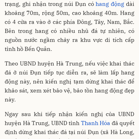
trạng, ghi nhận trong núi Đụn có
hang động
dài
khoảng 70m, rộng 50m, cao khoảng 40m. Hang
có 4 cửa ra vào ở các phía Đông, Tây, Nam, Bắc.
Bên trong hang có nhiều nhũ đá tự nhiên, có
nguồn nước ngầm chảy ra khu vực di tích cấp
tỉnh hồ Bến Quân.
Theo UBND huyện Hà Trung, nếu việc khai thác
đá ở núi Đụn tiếp tục diễn ra, sẽ làm lấp hang
động này, nên kiến nghị tạm dừng khai thác để
khảo sát, xem xét bảo vệ, bảo tồn hang động đẹp
này.
Ngay sau khi tiếp nhận kiến nghị của UBND
huyện Hà Trung, UBND tỉnh
Thanh Hóa
đã quyết
định dừng khai thác đá tại núi Đụn (xã Hà Long,