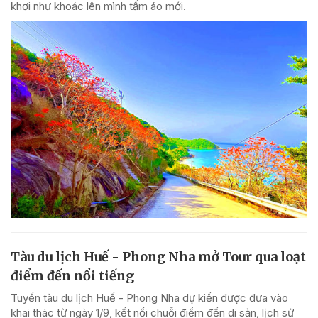
khơi như khoác lên mình tấm áo mới.
Tàu du lịch Huế - Phong Nha mở Tour qua loạt
điểm đến nổi tiếng
Tuyến tàu du lịch Huế - Phong Nha dự kiến được đưa vào
khai thác từ ngày 1/9, kết nối chuỗi điểm đến di sản, lịch sử