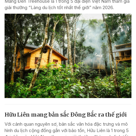
Măng Đen Treehouse là 1 trong 5 đại diện Việt Nam tham gia
giải thưởng “Làng du lịch tốt nhất thế giới” năm 2026.
Hữu Liên mang bản sắc Đông Bắc ra thế giới
Với cảnh quan nguyên sơ, bản sắc văn hóa đặc trưng và mô
hình du lịch cộng đồng gắn với bảo tồn, Hữu Liên là 1 trong 5