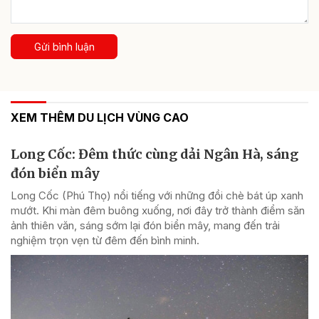
Gửi bình luận
XEM THÊM DU LỊCH VÙNG CAO
Long Cốc: Đêm thức cùng dải Ngân Hà, sáng
đón biển mây
Long Cốc (Phú Thọ) nổi tiếng với những đồi chè bát úp xanh
mướt. Khi màn đêm buông xuống, nơi đây trở thành điểm săn
ảnh thiên văn, sáng sớm lại đón biển mây, mang đến trải
nghiệm trọn vẹn từ đêm đến bình minh.