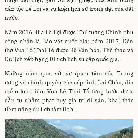
dân tộc Lê Lợi và sự kiện lịch sử trọng đại của đất
nước.
Năm 2016, Bia Lê Lợi được Thủ tướng Chính phủ
công nhận là Bảo vật quốc gia; năm 2017, Đền
thờ Vua Lê Thái Tổ được Bộ Văn hóa, Thể thao và
Du lịch xếp hạng Di tích lịch sử cấp quốc gia.
Những năm qua, với sự quan tâm của Trung
ương và chính quyền các cấp tỉnh Lai Châu, địa
điểm lưu niệm Vua Lê Thái Tổ từng bước được
đầu tư nhằm phát huy giá trị di sản, khai thác
tiềm năng du lịch tâm linh.