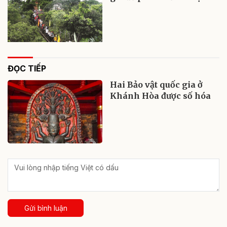
ĐỌC TIẾP
Hai Bảo vật quốc gia ở
Khánh Hòa được số hóa
Gửi bình luận