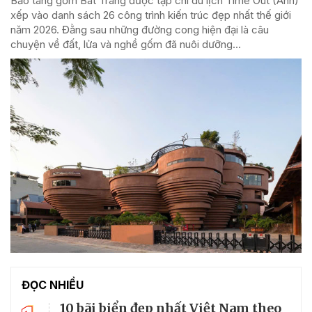
Bảo tàng gốm Bát Tràng được tạp chí du lịch Time Out (Anh)
xếp vào danh sách 26 công trình kiến trúc đẹp nhất thế giới
năm 2026. Đằng sau những đường cong hiện đại là câu
chuyện về đất, lửa và nghề gốm đã nuôi dưỡng...
ĐỌC NHIỀU
10 bãi biển đẹp nhất Việt Nam theo