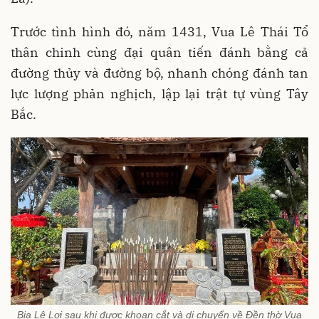
Trước tình hình đó, năm 1431, Vua Lê Thái Tổ
thân chinh cùng đại quân tiến đánh bằng cả
đường thủy và đường bộ, nhanh chóng đánh tan
lực lượng phản nghịch, lập lại trật tự vùng Tây
Bắc.
Bia Lê Lợi sau khi được khoan cắt và di chuyển về Đền thờ Vua