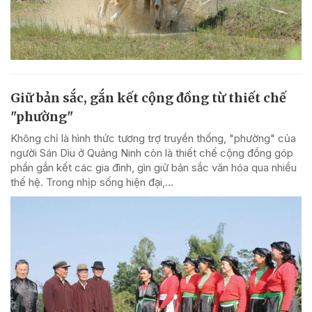
Giữ bản sắc, gắn kết cộng đồng từ thiết chế
"phường"
Không chỉ là hình thức tương trợ truyền thống, "phường" của
người Sán Dìu ở Quảng Ninh còn là thiết chế cộng đồng góp
phần gắn kết các gia đình, gìn giữ bản sắc văn hóa qua nhiều
thế hệ. Trong nhịp sống hiện đại,...