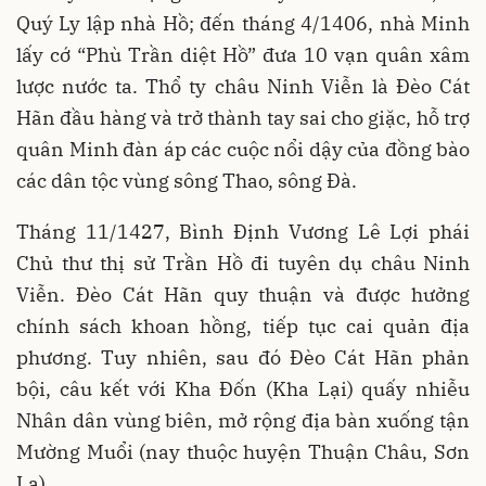
Quý Ly lập nhà Hồ; đến tháng 4/1406, nhà Minh
lấy cớ “Phù Trần diệt Hồ” đưa 10 vạn quân xâm
lược nước ta. Thổ ty châu Ninh Viễn là Đèo Cát
Hãn đầu hàng và trở thành tay sai cho giặc, hỗ trợ
quân Minh đàn áp các cuộc nổi dậy của đồng bào
các dân tộc vùng sông Thao, sông Đà.
Tháng 11/1427, Bình Định Vương Lê Lợi phái
Chủ thư thị sử Trần Hồ đi tuyên dụ châu Ninh
Viễn. Đèo Cát Hãn quy thuận và được hưởng
chính sách khoan hồng, tiếp tục cai quản địa
phương. Tuy nhiên, sau đó Đèo Cát Hãn phản
bội, câu kết với Kha Đốn (Kha Lại) quấy nhiễu
Nhân dân vùng biên, mở rộng địa bàn xuống tận
Mường Muổi (nay thuộc huyện Thuận Châu, Sơn
La).