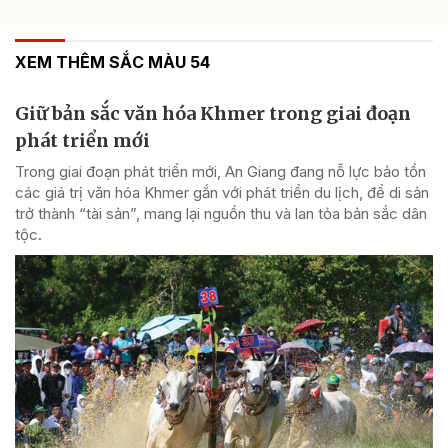
XEM THÊM SẮC MÀU 54
Giữ bản sắc văn hóa Khmer trong giai đoạn
phát triển mới
Trong giai đoạn phát triển mới, An Giang đang nỗ lực bảo tồn
các giá trị văn hóa Khmer gắn với phát triển du lịch, để di sản
trở thành “tài sản”, mang lại nguồn thu và lan tỏa bản sắc dân
tộc.