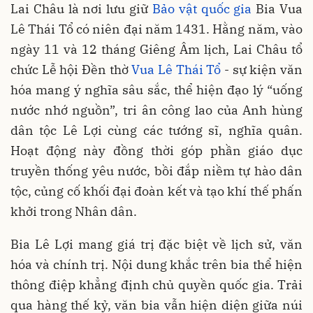
Lai Châu là nơi lưu giữ
Bảo vật quốc gia
Bia Vua
Lê Thái Tổ có niên đại năm 1431. Hằng năm, vào
ngày 11 và 12 tháng Giêng Âm lịch, Lai Châu tổ
chức Lễ hội Đền thờ
Vua Lê Thái Tổ
- sự kiện văn
hóa mang ý nghĩa sâu sắc, thể hiện đạo lý “uống
nước nhớ nguồn”, tri ân công lao của Anh hùng
dân tộc Lê Lợi cùng các tướng sĩ, nghĩa quân.
Hoạt động này đồng thời góp phần giáo dục
truyền thống yêu nước, bồi đắp niềm tự hào dân
tộc, củng cố khối đại đoàn kết và tạo khí thế phấn
khởi trong Nhân dân.
Bia Lê Lợi mang giá trị đặc biệt về lịch sử, văn
hóa và chính trị. Nội dung khắc trên bia thể hiện
thông điệp khẳng định chủ quyền quốc gia. Trải
qua hàng thế kỷ, văn bia vẫn hiện diện giữa núi