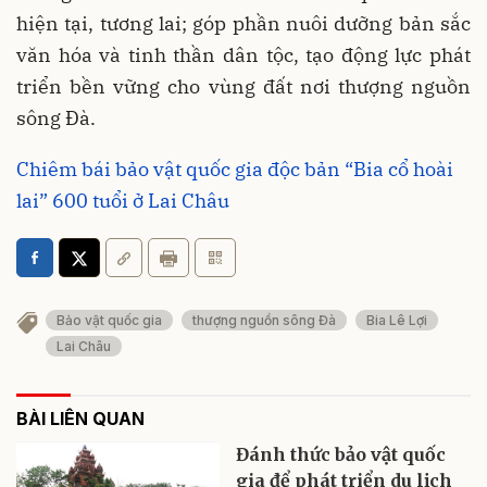
hiện tại, tương lai; góp phần nuôi dưỡng bản sắc
văn hóa và tinh thần dân tộc, tạo động lực phát
triển bền vững cho vùng đất nơi thượng nguồn
sông Đà.
Chiêm bái bảo vật quốc gia độc bản “Bia cổ hoài
lai” 600 tuổi ở Lai Châu
Bảo vật quốc gia
thượng nguồn sông Đà
Bia Lê Lợi
Lai Châu
BÀI LIÊN QUAN
Đánh thức bảo vật quốc
gia để phát triển du lịch