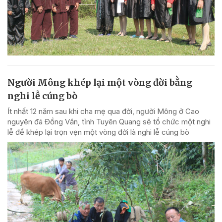
Người Mông khép lại một vòng đời bằng
nghi lễ cúng bò
Ít nhất 12 năm sau khi cha mẹ qua đời, người Mông ở Cao
nguyên đá Đồng Văn, tỉnh Tuyên Quang sẽ tổ chức một nghi
lễ để khép lại trọn vẹn một vòng đời là nghi lễ cúng bò