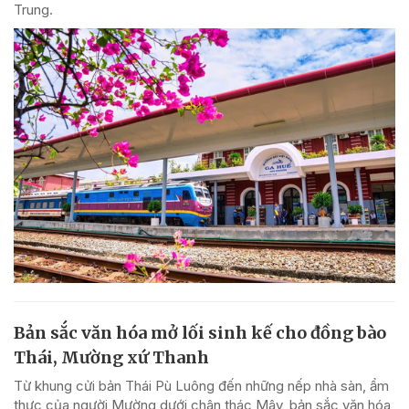
Trung.
Bản sắc văn hóa mở lối sinh kế cho đồng bào
Thái, Mường xứ Thanh
Từ khung cửi bản Thái Pù Luông đến những nếp nhà sàn, ẩm
thực của người Mường dưới chân thác Mây, bản sắc văn hóa