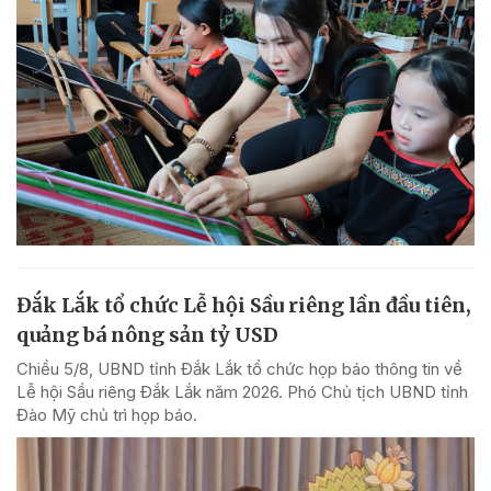
Đắk Lắk tổ chức Lễ hội Sầu riêng lần đầu tiên,
quảng bá nông sản tỷ USD
Chiều 5/8, UBND tỉnh Đắk Lắk tổ chức họp báo thông tin về
Lễ hội Sầu riêng Đắk Lắk năm 2026. Phó Chủ tịch UBND tỉnh
Đào Mỹ chủ trì họp báo.