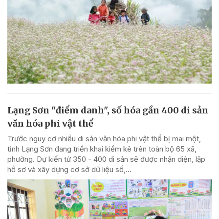
Lạng Sơn "điểm danh", số hóa gần 400 di sản
văn hóa phi vật thể
Trước nguy cơ nhiều di sản văn hóa phi vật thể bị mai một,
tỉnh Lạng Sơn đang triển khai kiểm kê trên toàn bộ 65 xã,
phường. Dự kiến từ 350 - 400 di sản sẽ được nhận diện, lập
hồ sơ và xây dựng cơ sở dữ liệu số,...