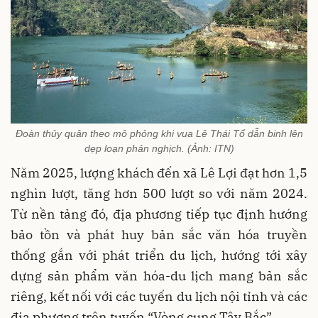
Đoàn thủy quân theo mô phỏng khi vua Lê Thái Tổ dẫn binh lên
dẹp loạn phản nghịch. (Ảnh: ITN)
Năm 2025, lượng khách đến xã Lê Lợi đạt hơn 1,5
nghìn lượt, tăng hơn 500 lượt so với năm 2024.
Từ nền tảng đó, địa phương tiếp tục định hướng
bảo tồn và phát huy bản sắc văn hóa truyền
thống gắn với phát triển du lịch, hướng tới xây
dựng sản phẩm văn hóa-du lịch mang bản sắc
riêng, kết nối với các tuyến du lịch nội tỉnh và các
địa phương trên tuyến “Vòng cung Tây Bắc”.