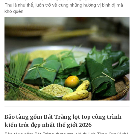
Thu là như thế, luôn trở về cùng những hương vị bình dị mà
khó quên
Bảo tàng gốm Bát Tràng lọt top công trình
kiến trúc đẹp nhất thế giới 2026