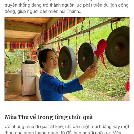
truyền thống đang trở thành nguồn lực phát triển du lịch cộng
đồng, giúp người dân miền núi Thanh...
Mùa Thu về trong từng thức quà
Có những mùa đi qua rất khẽ, chỉ cần một mùi hương hay một
thức quà quen thuộc cũng đủ để lòng người nhận ra. Mùa