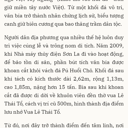
giữ miền tây nước Việt). Từ một khối đá vô tri,
văn bia trở thành nhân chứng lịch sử, biểu tượng
canh giữ biên cương qua bao thăng trầm dân tộc.
Người dân địa phương qua nhiều thế hệ luôn duy
trì việc cúng lễ và trông nom di tích. Năm 2009,
khi Nhà máy thủy điện Sơn La đi vào hoạt động,
để bảo tồn di sản, phần bút tích văn bia được
khoan cắt khỏi vách đá Pú Huổi Chỏ. Khối đá sau
khi tách có kích thước dài 2,62m, rộng 1,13m,
cao 1,85m, nặng hơn 15 tấn. Bia sau khi khoan
cắt đã được di dời về khuôn viên đền thờ vua Lê
Thái Tổ, cách vị trí cũ 500m, hình thành địa điểm
lưu nhớ Vua Lê Thái Tổ.
Từ đó, nơi đây trở thành điểm đến tâm linh, nơi