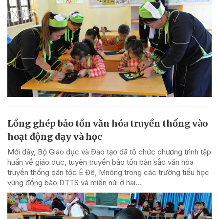
Lồng ghép bảo tồn văn hóa truyền thống vào
hoạt động dạy và học
Mới đây, Bộ Giáo dục và Đào tạo đã tổ chức chương trình tập
huấn về giáo dục, tuyên truyền bảo tồn bản sắc văn hóa
truyền thống dân tộc Ê Đê, Mnông trong các trường tiểu học
vùng đồng bào DTTS và miền núi ở hai...