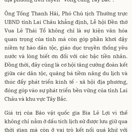
Ông Tống Thanh Hải, Phó Chủ tịch Thường trực
UBND tỉnh Lai Châu khẳng định, Lễ hội Đền thờ
Vua Lê Thái Tổ không chỉ là sự kiện văn hóa
quan trọng của tỉnh mà còn góp phần khơi dậy
niềm tự hào dân tộc, giáo dục truyền thống yêu
nước và lòng biết ơn đối với các bậc tiền nhân.
Đồng thời, đây cũng là cơ hội tăng cường đoàn kết
giữa các dân tộc, quảng bá tiềm năng du lịch và
thúc đẩy phát triển kinh tế - xã hội địa phương,
đóng góp vào sự phát triển bền vững của tỉnh Lai
Châu và khu vực Tây Bắc.
Giá trị của Bảo vật quốc gia Bia Lê Lợi vì thế
không chỉ nằm ở dấu tích lịch sử được lưu giữ qua
thời gian mà còn ở vai trò kết nối quá khứ với