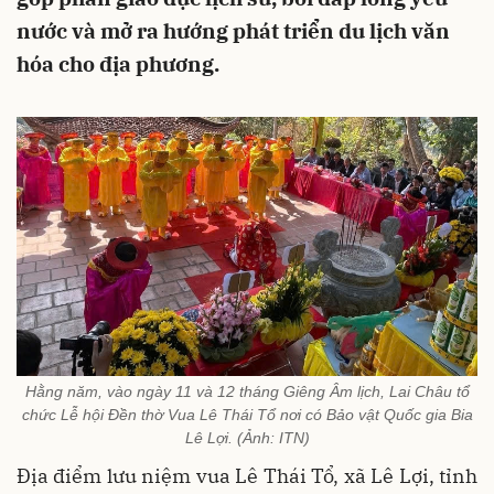
nước và mở ra hướng phát triển du lịch văn
hóa cho địa phương.
Hằng năm, vào ngày 11 và 12 tháng Giêng Âm lịch, Lai Châu tổ
chức Lễ hội Đền thờ Vua Lê Thái Tổ nơi có Bảo vật Quốc gia Bia
Lê Lợi. (Ảnh: ITN)
Địa điểm lưu niệm vua Lê Thái Tổ, xã Lê Lợi, tỉnh