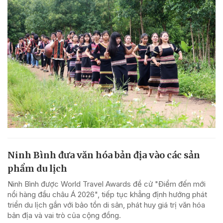
Ninh Bình đưa văn hóa bản địa vào các sản
phẩm du lịch
Ninh Bình được World Travel Awards đề cử "Điểm đến mới
nổi hàng đầu châu Á 2026", tiếp tục khẳng định hướng phát
triển du lịch gắn với bảo tồn di sản, phát huy giá trị văn hóa
bản địa và vai trò của cộng đồng.