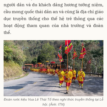
người dân và du khách dâng hương tưởng niệm,
cầu mong quốc thái dân an và cũng là địa chỉ giáo
dục truyền thống cho thế hệ trẻ thông qua các
hoạt động tham quan của nhà trường và đoàn
thể.
Đoàn rước kiệu Vua Lê Thái Tổ theo nghi thức truyền thống tại Lễ
hội. (Ảnh: ITN)