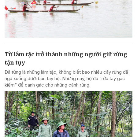
Từ lâm tặc trở thành những người giữ rừng
tận tụy
Đã từng là những lâm tặc, không biết bao nhiêu cây rừng đã
ngã xuống dưới bàn tay họ. Nhưng nay, họ đã “rửa tay gác
kiếm” để canh gác cho những cánh rừng.