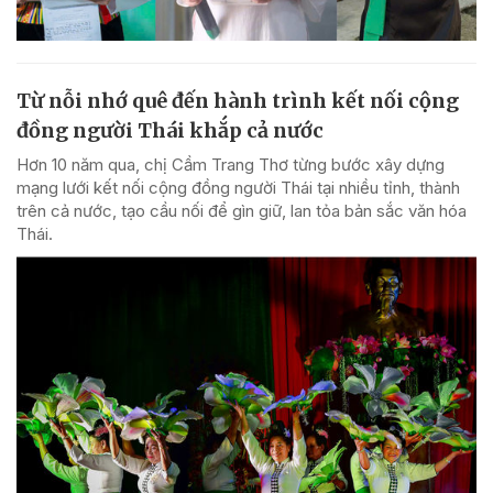
Từ nỗi nhớ quê đến hành trình kết nối cộng
đồng người Thái khắp cả nước
Hơn 10 năm qua, chị Cầm Trang Thơ từng bước xây dựng
mạng lưới kết nối cộng đồng người Thái tại nhiều tỉnh, thành
trên cả nước, tạo cầu nối để gìn giữ, lan tỏa bản sắc văn hóa
Thái.