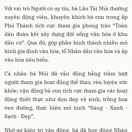
Với vai trò Người có uy tín, bà Lầu Tài Múi thường
xuyên động viên, khuyến khích bà con trong ấp
Phú Thành tích cực tham gia phong trào “Toàn
dân đoàn kết xây dựng đời sống văn hóa ở khu
dân cư”. Qua đó, góp phần hình thành nhiều mô
hình gia đình văn hóa, tổ Nhân dân văn hóa và ấp
văn hóa tiêu biểu.
Cá nhân bà Múi đã vận động hằng trăm lượt
người tham gia hoạt động thể thao, rèn luyện sức
khỏe; vận động bà con tích cực tham gia các hoạt
động thiết thực như dọn dẹp vệ sinh, trồng hoa
ven đường, thực hiện mô hình “Sáng - Xanh -
Sạch - Đẹp”.
Nhờ sự kiên trì vận động, bà đã huy động Nhân