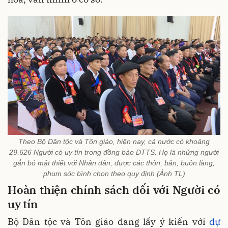
Theo Bộ Dân tộc và Tôn giáo, hiện nay, cả nước có khoảng
29.626 Người có uy tín trong đồng bào DTTS. Họ là những người
gắn bó mật thiết với Nhân dân, được các thôn, bản, buôn làng,
phum sóc bình chọn theo quy định (Ảnh TL)
Hoàn thiện chính sách đối với
N
gười có
uy tín
Bộ Dân tộc và Tôn giáo đang lấy ý kiến với
dự