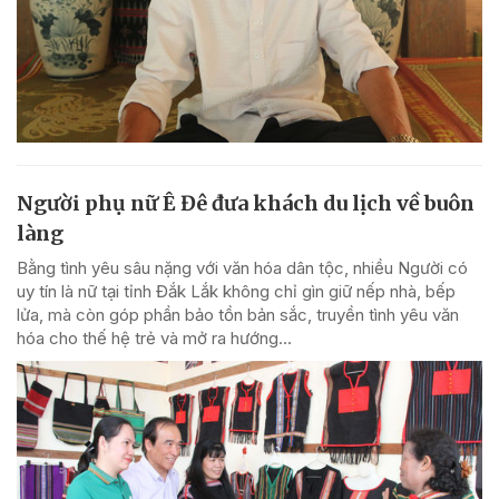
Người phụ nữ Ê Đê đưa khách du lịch về buôn
làng
Bằng tình yêu sâu nặng với văn hóa dân tộc, nhiều Người có
uy tín là nữ tại tỉnh Đắk Lắk không chỉ gìn giữ nếp nhà, bếp
lửa, mà còn góp phần bảo tồn bản sắc, truyền tình yêu văn
hóa cho thế hệ trẻ và mở ra hướng...