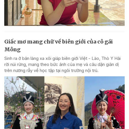
Giấc mơ mang chữ về biên giới của cô gái
Mông
Sinh ra ở bản làng xa xôi giáp biên giới Việt - Lào, Thò Y Hải
rời núi rừng, mang theo bức ảnh của mẹ và câu dặn giản dị
trên nương rẫy về học tập tại ngôi trường nội trú.