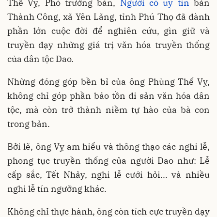
Thế Vỵ, Phó trưởng bản,
Người có uy tín
bản
Thành Công, xã Yên Lãng, tỉnh Phú Thọ đã dành
phần lớn cuộc đời để nghiên cứu, gìn giữ và
truyền dạy những giá trị văn hóa truyền thống
của dân tộc Dao.
Những đóng góp bền bỉ của ông Phùng Thế Vỵ,
không chỉ góp phần bảo tồn di sản văn hóa dân
tộc, mà còn trở thành niềm tự hào của bà con
trong bản.
Bởi lẽ, ông Vỵ am hiểu và thông thạo các nghi lễ,
phong tục truyền thống của người Dao như: Lễ
cấp sắc, Tết Nhảy, nghi lễ cưới hỏi... và nhiều
nghi lễ tín ngưỡng khác.
Không chỉ thực hành, ông còn tích cực truyền dạy