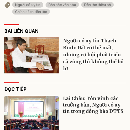
Người có uy tín
Bản sắc văn hóa
Dân tộc thiểu số
Chính sách dân tộc
BÀI LIÊN QUAN
Người có uy tín Thạch
Bình: Đất có thể mất,
nhưng cơ hội phát triển
cả vùng thì không thể bỏ
lỡ
ĐỌC TIẾP
Lai Châu: Tôn vinh các
trưởng bản, Người có uy
tín trong đồng bào DTTS