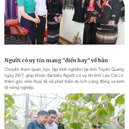
Người có uy tín mang "điều hay" về bản
Chuyến tham quan, học tập kinh nghiệm tại tỉnh Tuyên Quang
ngày 28/7, giúp Đoàn đại biểu Người có uy tín tỉnh Lào Cai có
thêm góc nhìn thực tế về phát triển du lịch cộng đồng và kinh
tế nông nghiệp.