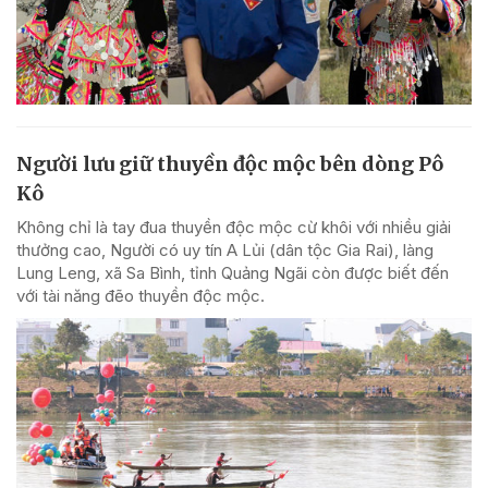
Người lưu giữ thuyền độc mộc bên dòng Pô
Kô
Không chỉ là tay đua thuyền độc mộc cừ khôi với nhiều giải
thưởng cao, Người có uy tín A Lủi (dân tộc Gia Rai), làng
Lung Leng, xã Sa Bình, tỉnh Quảng Ngãi còn được biết đến
với tài năng đẽo thuyền độc mộc.