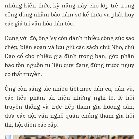
những kiến thức, kỹ năng này cho lớp trẻ trong
cộng đồng nhằm bảo đảm sự kế thừa và phát huy
các giá trị văn hóa dân tộc.
Cùng với đó, ông Vỵ còn dành nhiều công sức sao
chép, biên soạn và lưu giữ các sách chữ Nho, chữ
Dao cổ cho nhiều gia đình trong bản, góp phần
bảo tồn nguồn tư liệu quý đang đứng trước nguy
cơ thất truyền.
Ông còn sáng tác nhiều tiết mục dân ca, dân vũ,
các tiểu phẩm tái hiện những nghi lễ, lễ hội
truyền thống và trực tiếp tham gia hướng dẫn,
đưa các đội văn nghệ quần chúng tham gia hội
thi, hội diễn các cấp.