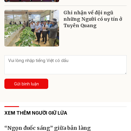
Ghi nhận về đội ngũ
những Người có uy tín ở
Tuyên Quang
Gửi bình luận
XEM THÊM NGƯỜI GIỮ LỬA
“Ngọn đuốc sáng” giữa bản làng