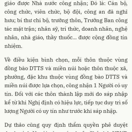
giáo được Nhà nước công nhận; Đó là: Cán bộ,
công chức, viên chức, bộ đội, công an đã nghỉ
hưu; bí thư chi bộ, trưởng thôn, Trưởng Ban công
tác mặt trận; nhân sỹ, trí thức, doanh nhân, nghệ
nhân, nhà giáo, thầy thuốc… được cộng đồng tín
nhiệm.
Về điều kiện bình chọn, mỗi thôn thuộc vùng
đồng bào DTTS và miền núi hoặc thôn thuộc xã,
phường, đặc khu thuộc vùng đồng bào DTTS và
miền núi được lựa chọn, công nhận 1 Người có uy
tín. Đối với các thôn thành lập mới do sáp nhập
kể từ khi Nghị định có hiệu lực, tiếp tục duy trì số
lượng Người có uy tín như trước khi sáp nhập.
Dự thảo cũng quy định thẩm quyền phê duyệt