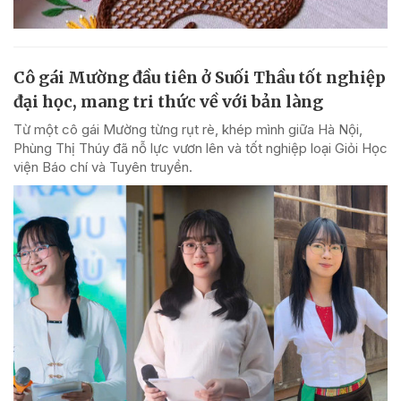
Cô gái Mường đầu tiên ở Suối Thầu tốt nghiệp
đại học, mang tri thức về với bản làng
Từ một cô gái Mường từng rụt rè, khép mình giữa Hà Nội,
Phùng Thị Thúy đã nỗ lực vươn lên và tốt nghiệp loại Giỏi Học
viện Báo chí và Tuyên truyền.