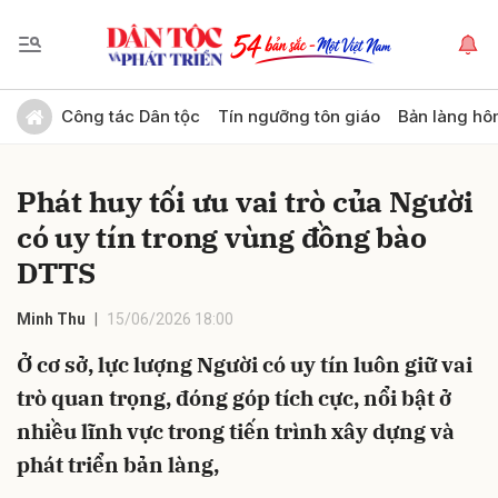
Gửi bình luận
Công tác Dân tộc
Tín ngưỡng tôn giáo
Bản làng hô
Phát huy tối ưu vai trò của Người
có uy tín trong vùng đồng bào
DTTS
Minh Thu
15/06/2026 18:00
Hủy
Gửi
Ở cơ sở, lực lượng Người có uy tín luôn giữ vai
trò quan trọng, đóng góp tích cực, nổi bật ở
nhiều lĩnh vực trong tiến trình xây dựng và
phát triển bản làng,