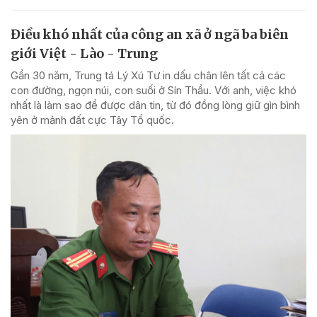
Điều khó nhất của công an xã ở ngã ba biên
giới Việt - Lào - Trung
Gần 30 năm, Trung tá Lý Xú Tư in dấu chân lên tất cả các
con đường, ngọn núi, con suối ở Sín Thầu. Với anh, việc khó
nhất là làm sao để được dân tin, từ đó đồng lòng giữ gìn bình
yên ở mảnh đất cực Tây Tổ quốc.