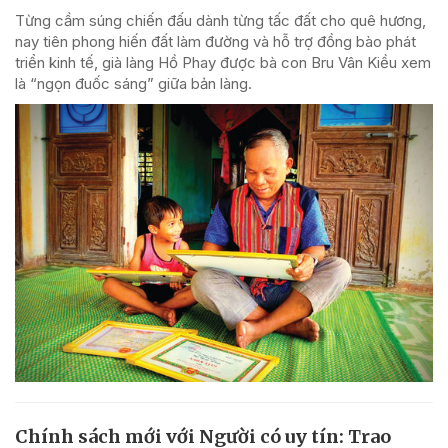
Từng cầm súng chiến đấu dành từng tấc đất cho quê hương,
nay tiên phong hiến đất làm đường và hỗ trợ đồng bào phát
triển kinh tế, già làng Hồ Phay được bà con Bru Vân Kiều xem
là “ngọn đuốc sáng” giữa bản làng.
Chính sách mới với Người có uy tín: Trao