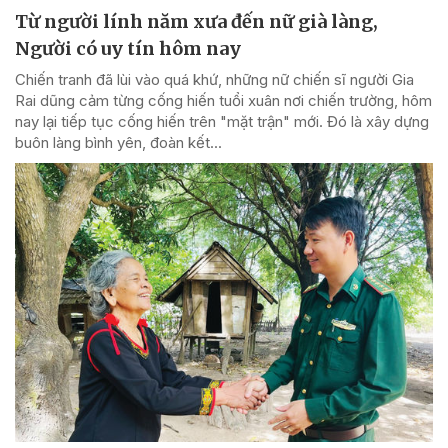
Từ người lính năm xưa đến nữ già làng,
Người có uy tín hôm nay
Chiến tranh đã lùi vào quá khứ, những nữ chiến sĩ người Gia
Rai dũng cảm từng cống hiến tuổi xuân nơi chiến trường, hôm
nay lại tiếp tục cống hiến trên "mặt trận" mới. Đó là xây dựng
buôn làng bình yên, đoàn kết...