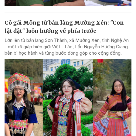
Cô gái Mông từ bản làng Mường Xén: "Con
lật đật" luôn hướng về phía trước
Lớn lên từ bản làng Sơn Thành, xã Mường Xén, tỉnh Nghệ An
- một xã giáp biên giới Việt - Lào, Lầu Nguyễn Hương Giang
bền bỉ học hành và từng bước đóng góp cho cộng đồng.