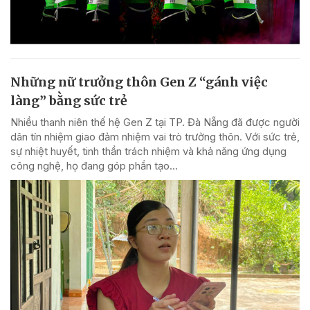
Những nữ trưởng thôn Gen Z “gánh việc
làng” bằng sức trẻ
Nhiều thanh niên thế hệ Gen Z tại TP. Đà Nẵng đã được người
dân tín nhiệm giao đảm nhiệm vai trò trưởng thôn. Với sức trẻ,
sự nhiệt huyết, tinh thần trách nhiệm và khả năng ứng dụng
công nghệ, họ đang góp phần tạo...