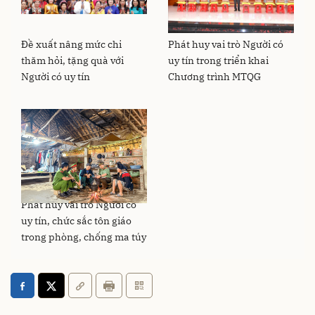
Đề xuất nâng mức chi
Phát huy vai trò Người có
thăm hỏi, tặng quà với
uy tín trong triển khai
Người có uy tín
Chương trình MTQG
Phát huy vai trò Người có
uy tín, chức sắc tôn giáo
trong phòng, chống ma túy