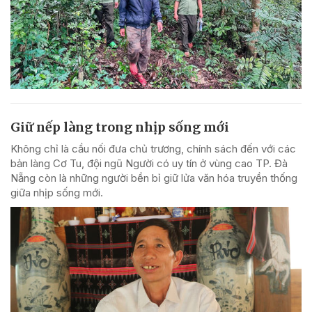
Giữ nếp làng trong nhịp sống mới
Không chỉ là cầu nối đưa chủ trương, chính sách đến với các
bản làng Cơ Tu, đội ngũ Người có uy tín ở vùng cao TP. Đà
Nẵng còn là những người bền bỉ giữ lửa văn hóa truyền thống
giữa nhịp sống mới.