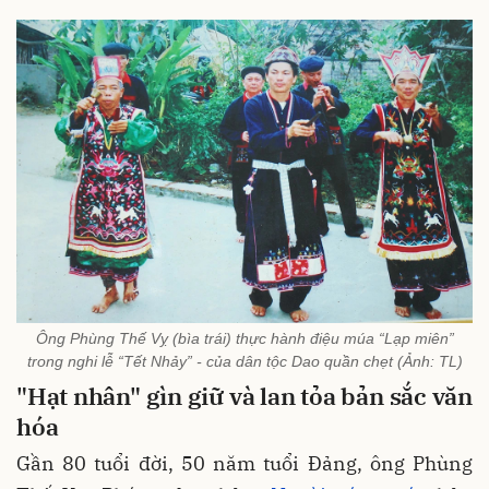
Ông Phùng Thế Vỵ (bìa trái) thực hành điệu múa “Lạp miên”
trong nghi lễ “Tết Nhảy” - của dân tộc Dao quần chẹt (Ảnh: TL)
"Hạt nhân" gìn giữ và lan tỏa bản sắc văn
hóa
Gần 80 tuổi đời, 50 năm tuổi Đảng, ông Phùng