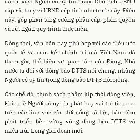
danh sách Người có uy tín thuộc Chủ tịch UBND
cấp xã, thay vì UBND cấp tỉnh như trước đây. Điều
này, góp phần tăng cường phân cấp, phân quyền
và rút ngắn quy trình thực hiện.
Đồng thời, văn bản này phù hợp với các điều ước
quốc tế và cam kết chính trị mà Việt Nam đã
tham gia, thể hiện sự quan tâm của Đảng, Nhà
nước ta đối với đồng bào DTTS nói chung, những
Người có uy tín trong đồng bào DTTS nói riêng.
Các chế độ, chính sách nhằm kịp thời động viên,
khích lệ Người có uy tín phát huy vai trò tích cực
trên các lĩnh vực của đời sống xã hội, bảo đảm
phát triển bền vững vùng đồng bào DTTS và
miền núi trong giai đoạn mới.