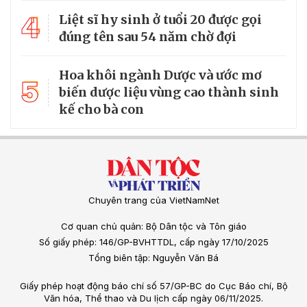
4
Liệt sĩ hy sinh ở tuổi 20 được gọi
đúng tên sau 54 năm chờ đợi
Hoa khôi ngành Dược và ước mơ
5
biến dược liệu vùng cao thành sinh
kế cho bà con
Chuyên trang của VietNamNet
Cơ quan chủ quản: Bộ Dân tộc và Tôn giáo
Số giấy phép: 146/GP-BVHTTDL, cấp ngày 17/10/2025
Tổng biên tập: Nguyễn Văn Bá
Giấy phép hoạt động báo chí số 57/GP-BC do Cục Báo chí, Bộ
Văn hóa, Thể thao và Du lịch cấp ngày 06/11/2025.