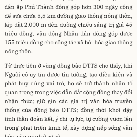
dân ấp Phú Thành đóng góp hơn 300 ngày công
để sửa chữa 5,5 km đường giao thông nông thôn,
lắp đặt 2.000 m đèn đường chiếu sáng trị giá 45
triệu đồng; vận động Nhân dân đóng góp được
155 triệu đồng cho công tác xã hội hóa giao thông
nông thôn.
Từ thực tiễn ở vùng đồng bào DTTS cho thấy, khi
Người có uy tín được tin tưởng, tạo điều kiện và
phát huy đúng vai trò, họ sẽ trở thành nhân tố
quan trọng trong việc dẫn dắt cộng đồng thay đổi
nhận thức; giữ gìn các giá trị văn hóa truyền
thống của đồng bào DTTS; đồng thời khơi dậy
tinh thần đoàn kết, ý chí tự lực, tự cường vươn lên
trong phát triển kinh tế, xây dựng nếp sống văn
hóa, văn minh ở cơ sở.