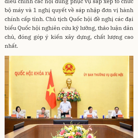
điều chỉnh các nội dung phục vụ sắp xếp tổ chức
bộ máy và 1 nghị quyết về sáp nhập đơn vị hành
chính cấp tỉnh. Chủ tịch Quốc hội đề nghị các đại
biểu Quốc hội nghiên cứu kỹ lưỡng, thảo luận dân
chủ, đóng góp ý kiến xây dựng, chất lượng cao
nhất.