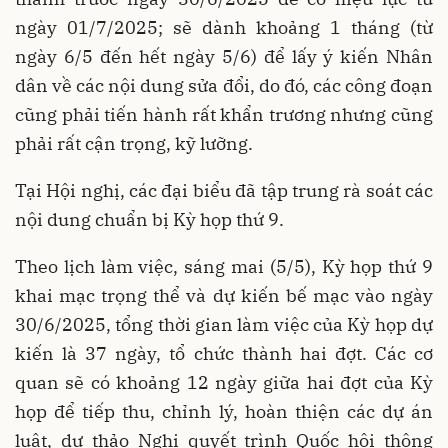
ngày 01/7/2025; sẽ dành khoảng 1 tháng (từ
ngày 6/5 đến hết ngày 5/6) để lấy ý kiến Nhân
dân về các nội dung sửa đổi, do đó, các công đoạn
cũng phải tiến hành rất khẩn trương nhưng cũng
phải rất cận trọng, kỹ lưỡng.
Tại Hội nghị, các đại biểu đã tập trung rà soát các
nội dung chuẩn bị Kỳ họp thứ 9.
Theo lịch làm việc, sáng mai (5/5), Kỳ họp thứ 9
khai mạc trọng thể và dự kiến bế mạc vào ngày
30/6/2025, tổng thời gian làm việc của Kỳ họp dự
kiến là 37 ngày, tổ chức thành hai đợt. Các cơ
quan sẽ có khoảng 12 ngày giữa hai đợt của Kỳ
họp để tiếp thu, chỉnh lý, hoàn thiện các dự án
luật, dự thảo Nghị quyết trình Quốc hội thông