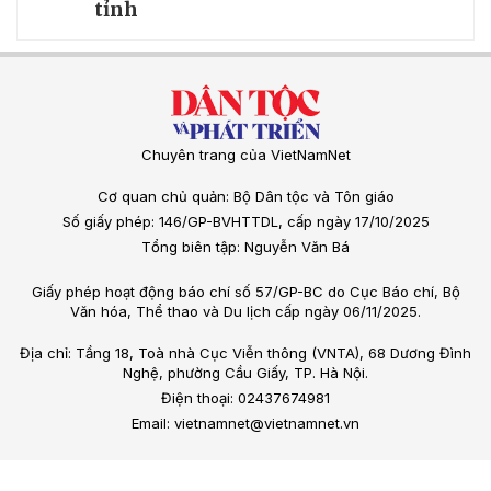
tỉnh
Chuyên trang của VietNamNet
Cơ quan chủ quản: Bộ Dân tộc và Tôn giáo
Số giấy phép: 146/GP-BVHTTDL, cấp ngày 17/10/2025
Tổng biên tập: Nguyễn Văn Bá
Giấy phép hoạt động báo chí số 57/GP-BC do Cục Báo chí, Bộ
Văn hóa, Thể thao và Du lịch cấp ngày 06/11/2025.
Địa chỉ: Tầng 18, Toà nhà Cục Viễn thông (VNTA), 68 Dương Đình
Nghệ, phường Cầu Giấy, TP. Hà Nội.
Điện thoại: 02437674981
Email: vietnamnet@vietnamnet.vn