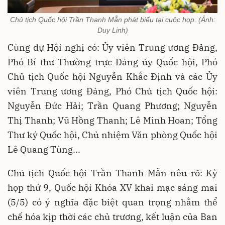
Chủ tịch Quốc hội Trần Thanh Mẫn phát biểu tại cuộc họp. (Ảnh:
Duy Linh)
Cùng dự Hội nghị có: Ủy viên Trung ương Đảng,
Phó Bí thư Thường trực Đảng ủy Quốc hội, Phó
Chủ tịch Quốc hội Nguyễn Khắc Định và các Ủy
viên Trung ương Đảng, Phó Chủ tịch Quốc hội:
Nguyễn Đức Hải; Trần Quang Phương; Nguyễn
Thị Thanh; Vũ Hồng Thanh; Lê Minh Hoan; Tổng
Thư ký Quốc hội, Chủ nhiệm Văn phòng Quốc hội
Lê Quang Tùng...
Chủ tịch Quốc hội Trần Thanh Mẫn nêu rõ: Kỳ
họp thứ 9, Quốc hội Khóa XV khai mạc sáng mai
(5/5) có ý nghĩa đặc biệt quan trọng nhằm thể
chế hóa kịp thời các chủ trương, kết luận của Ban