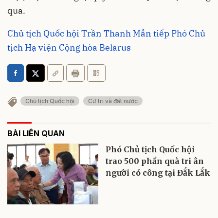
qua.
Chủ tịch Quốc hội Trần Thanh Mẫn tiếp Phó Chủ
tịch Hạ viện Cộng hòa Belarus
Chủ tịch Quốc hội
Cử tri và đất nước
BÀI LIÊN QUAN
Phó Chủ tịch Quốc hội
trao 500 phần quà tri ân
người có công tại Đắk Lắk