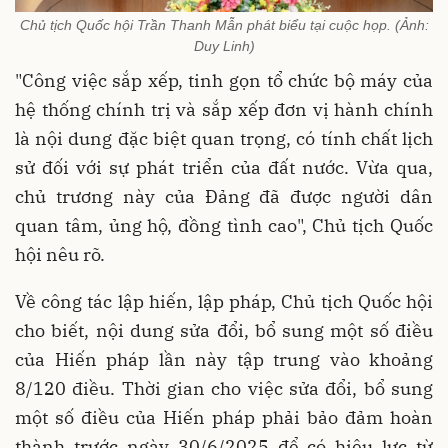
Chủ tịch Quốc hội Trần Thanh Mẫn phát biểu tại cuộc họp. (Ảnh:
Duy Linh)
"Công việc sắp xếp, tinh gọn tổ chức bộ máy của
hệ thống chính trị và sắp xếp đơn vị hành chính
là nội dung đặc biệt quan trọng, có tính chất lịch
sử đối với sự phát triển của đất nước. Vừa qua,
chủ trương này của Đảng đã được người dân
quan tâm, ủng hộ, đồng tình cao", Chủ tịch Quốc
hội nêu rõ.
Về công tác lập hiến, lập pháp, Chủ tịch Quốc hội
cho biết, nội dung sửa đổi, bổ sung một số điều
của Hiến pháp lần này tập trung vào khoảng
8/120 điều. Thời gian cho việc sửa đổi, bổ sung
một số điều của Hiến pháp phải bảo đảm hoàn
thành trước ngày 30/6/2025 để có hiệu lực từ