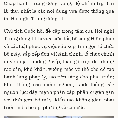
Chấp hành Trung ương Đảng, Bộ Chính trị, Ban
Bí thư, nhất là các nội dung vừa được thông qua
tại Hội nghị Trung ương 11.
Chủ tịch Quốc hội đề cập trọng tâm của Hội nghị
Trung ương 11 là việc sửa đổi, bổ sung Hiến pháp
và các luật phục vụ việc sắp xếp, tinh gọn tổ chức
bộ máy, sắp xếp đơn vị hành chính, tổ chức chính
quyền địa phương 2 cấp; tháo gỡ triệt để những
rào cản, khó khăn, vướng mắc về thể chế để tạo
hành lang pháp lý, tạo nền tảng cho phát triển;
khơi thông các điểm nghẽn, khơi thông các
nguồn lực; đẩy mạnh phân cấp, phân quyền gắn
với tinh gọn bộ máy, kiến tạo không gian phát
triển mới cho địa phương và cả nước.