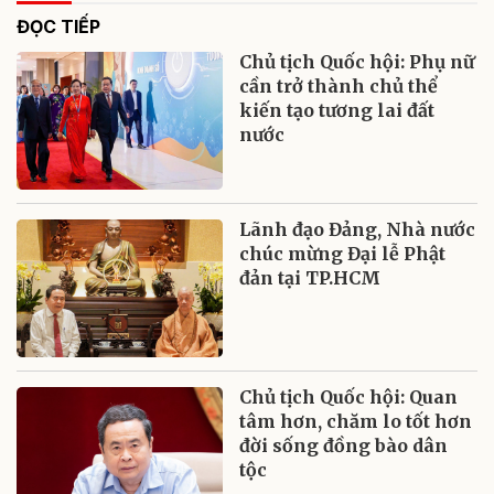
ĐỌC TIẾP
Chủ tịch Quốc hội: Phụ nữ
cần trở thành chủ thể
kiến tạo tương lai đất
nước
Lãnh đạo Đảng, Nhà nước
chúc mừng Đại lễ Phật
đản tại TP.HCM
Chủ tịch Quốc hội: Quan
tâm hơn, chăm lo tốt hơn
đời sống đồng bào dân
tộc