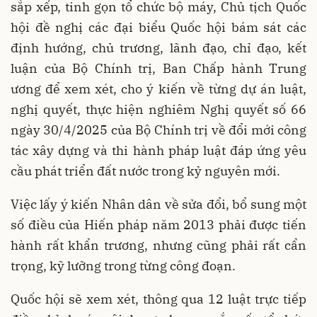
sắp xếp, tinh gọn tổ chức bộ máy, Chủ tịch Quốc
hội đề nghị các đại biểu Quốc hội bám sát các
định hướng, chủ trương, lãnh đạo, chỉ đạo, kết
luận của Bộ Chính trị, Ban Chấp hành Trung
ương để xem xét, cho ý kiến về từng dự án luật,
nghị quyết, thực hiện nghiêm Nghị quyết số 66
ngày 30/4/2025 của Bộ Chính trị về đổi mới công
tác xây dựng và thi hành pháp luật đáp ứng yêu
cầu phát triển đất nước trong kỷ nguyên mới.
Việc lấy ý kiến Nhân dân về sửa đổi, bổ sung một
số điều của Hiến pháp năm 2013 phải được tiến
hành rất khẩn trương, nhưng cũng phải rất cẩn
trọng, kỹ lưỡng trong từng công đoạn.
Quốc hội sẽ xem xét, thông qua 12 luật trực tiếp