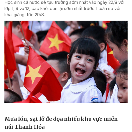
Học sinh cả nước sẽ tựu trường sớm nhất vào ngày 22/8 với
lớp 1, 9 và 12, các khối còn lại sớm nhất trước 1 tuần so với
khai giảng, tức 29/8.
Mưa lớn, sạt lở đe dọa nhiều khu vực miền
núi Thanh Hóa