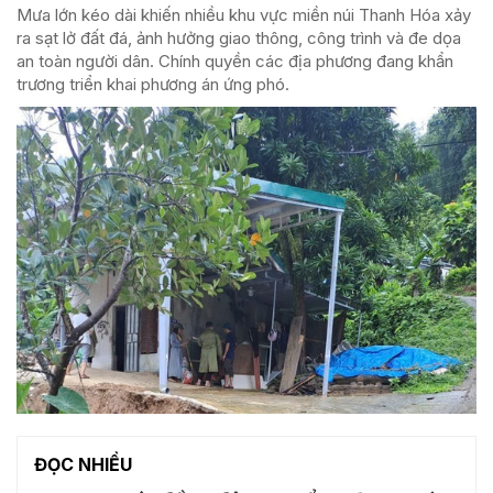
Mưa lớn kéo dài khiến nhiều khu vực miền núi Thanh Hóa xảy
ra sạt lở đất đá, ảnh hưởng giao thông, công trình và đe dọa
an toàn người dân. Chính quyền các địa phương đang khẩn
trương triển khai phương án ứng phó.
ĐỌC NHIỀU