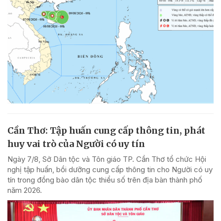
Cần Thơ: Tập huấn cung cấp thông tin, phát
huy vai trò của Người có uy tín
Ngày 7/8, Sở Dân tộc và Tôn giáo TP. Cần Thơ tổ chức Hội
nghị tập huấn, bồi dưỡng cung cấp thông tin cho Người có uy
tín trong đồng bào dân tộc thiểu số trên địa bàn thành phố
năm 2026.