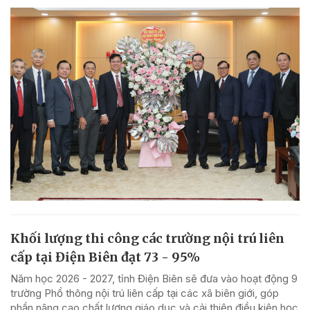
Khối lượng thi công các trường nội trú liên
cấp tại Điện Biên đạt 73 - 95%
Năm học 2026 - 2027, tỉnh Điện Biên sẽ đưa vào hoạt động 9
trường Phổ thông nội trú liên cấp tại các xã biên giới, góp
phần nâng cao chất lượng giáo dục và cải thiện điều kiện học