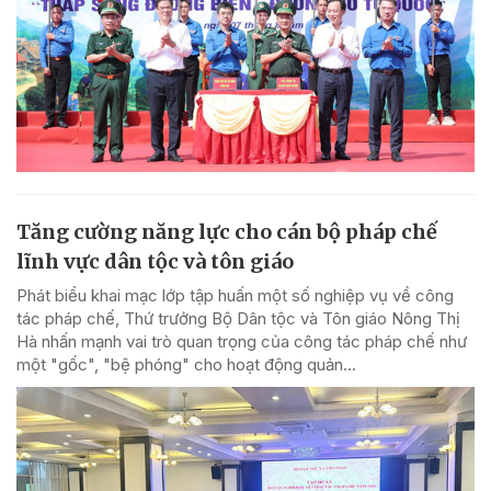
Tăng cường năng lực cho cán bộ pháp chế
lĩnh vực dân tộc và tôn giáo
Phát biểu khai mạc lớp tập huấn một số nghiệp vụ về công
tác pháp chế, Thứ trưởng Bộ Dân tộc và Tôn giáo Nông Thị
Hà nhấn mạnh vai trò quan trọng của công tác pháp chế như
một "gốc", "bệ phóng" cho hoạt động quản...