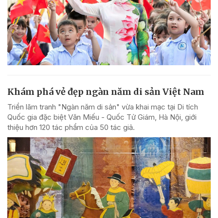
Khám phá vẻ đẹp ngàn năm di sản Việt Nam
Triển lãm tranh "Ngàn năm di sản" vừa khai mạc tại Di tích
Quốc gia đặc biệt Văn Miếu - Quốc Tử Giám, Hà Nội, giới
thiệu hơn 120 tác phẩm của 50 tác giả.