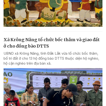
Xã Krông Năng tổ chức bốc thăm và giao đất
ở cho đồng bào DTTS
UBND xã Krông Năng, tỉnh Đắk Lắk vừa tổ chức bốc thăm,
bố trí đất ở cho 13 hộ đồng bào DTTS thuộc diện hộ nghèo,
hộ cận nghèo trên địa bàn xã.