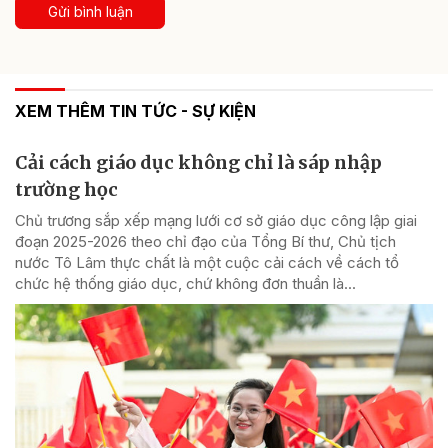
Gửi bình luận
XEM THÊM TIN TỨC - SỰ KIỆN
Cải cách giáo dục không chỉ là sáp nhập
trường học
Chủ trương sắp xếp mạng lưới cơ sở giáo dục công lập giai
đoạn 2025-2026 theo chỉ đạo của Tổng Bí thư, Chủ tịch
nước Tô Lâm thực chất là một cuộc cải cách về cách tổ
chức hệ thống giáo dục, chứ không đơn thuần là...