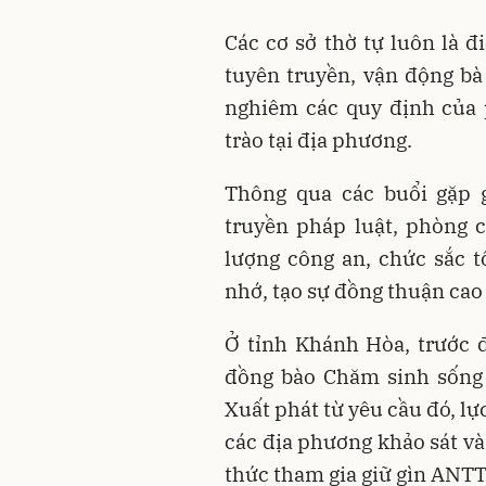
Các cơ sở thờ tự luôn là đ
tuyên truyền, vận động bà
nghiêm các quy định của 
trào tại địa phương.
Thông qua các buổi gặp g
truyền pháp luật, phòng 
lượng công an, chức sắc t
nhớ, tạo sự đồng thuận cao
Ở tỉnh Khánh Hòa, trước 
đồng bào Chăm sinh sống 
Xuất phát từ yêu cầu đó, l
các địa phương khảo sát và
thức tham gia giữ gìn ANTT