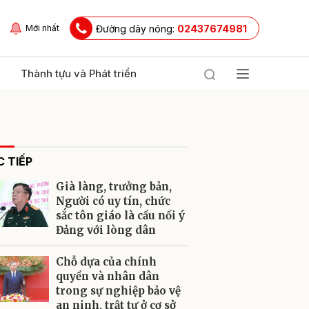
Đường dây nóng:
02437674981
Mới nhất
Thành tựu và Phát triển
 TIẾP
Già làng, trưởng bản,
Người có uy tín, chức
sắc tôn giáo là cầu nối ý
Đảng với lòng dân
ửi
Chỗ dựa của chính
quyền và nhân dân
trong sự nghiệp bảo vệ
an ninh, trật tự ở cơ sở