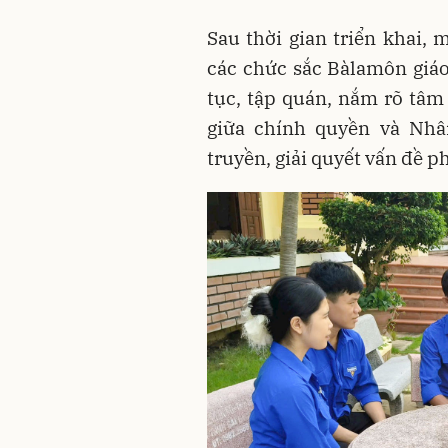
Sau thời gian triển khai, 
các chức sắc Bàlamôn giáo
tục, tập quán, nắm rõ tâm 
giữa chính quyền và Nhâ
truyền, giải quyết vấn đề ph