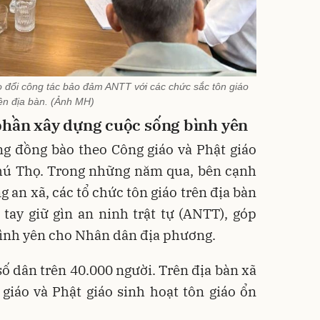
o đổi công tác bảo đảm ANTT với các chức sắc tôn giáo
ên địa bàn. (Ảnh MH)
phần xây dựng cuộc sống bình yên
ng đồng bào theo Công giáo và Phật giáo
Phú Thọ. Trong những năm qua, bên cạnh
g an xã, các tổ chức tôn giáo trên địa bàn
tay giữ gìn an ninh trật tự (ANTT), góp
ình yên cho Nhân dân địa phương.
số dân trên 40.000 người. Trên địa bàn xã
giáo và Phật giáo sinh hoạt tôn giáo ổn