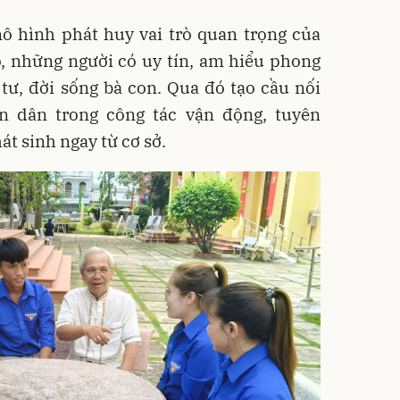
mô hình phát huy vai trò quan trọng của
, những người có uy tín, am hiểu phong
tư, đời sống bà con. Qua đó tạo cầu nối
n dân trong công tác vận động, tuyên
át sinh ngay từ cơ sở.