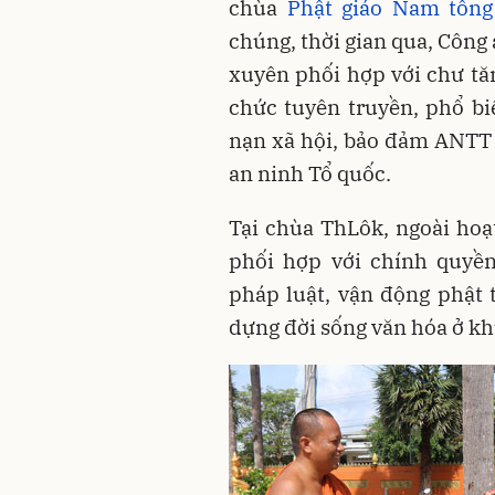
chùa
Phật giáo Nam tôn
chúng, thời gian qua, Công
xuyên phối hợp với chư tăn
chức tuyên truyền, phổ bi
nạn xã hội, bảo đảm ANTT 
an ninh Tổ quốc.
Tại chùa ThLôk, ngoài hoạ
phối hợp với chính quyền
pháp luật, vận động phật t
dựng đời sống văn hóa ở kh