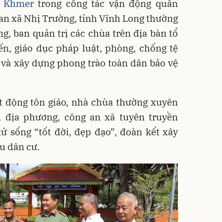
g Khmer
trong công tác vận động quần
 an xã Nhị Trường, tỉnh Vĩnh Long thường
g, ban quản trị các chùa trên địa bàn tổ
ến, giáo dục pháp luật, phòng, chống tệ
và xây dựng phong trào toàn dân bảo vệ
t động tôn giáo, nhà chùa thường xuyên
 địa phương, công an xã tuyên truyền
ử sống “tốt đời, đẹp đạo”, đoàn kết xây
u dân cư.