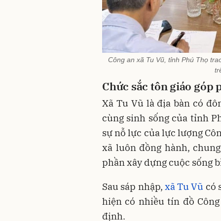
Công an xã Tu Vũ, tỉnh Phú Thọ tra
tr
Chức sắc tôn giáo g
óp 
Xã Tu Vũ là địa bàn có đô
cùng sinh sống của tỉnh 
sự nỗ lực của lực lượng Côn
xã luôn đồng hành, chung 
phần xây dựng cuộc sống b
Sau sáp nhập,
xã Tu Vũ
có 
hiện có nhiều tín đồ Công 
định.