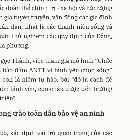
 đoàn thể chính trị - xã hội và lực lượng
gia tuyên truyền, vận động các gia đình
ân dân, nhất là các thanh niên sống và
tuân thủ nghiêm các quy định của Đảng,
ịa phương.
Ngọc Thành, việc tham gia mô hình “Chức
a bảo đảm ANTT vì bình yên cuộc sống”
còn là niềm tự hào, bởi “đó là cách để
uôn bình yên, con cháu được đến trường
triển”.
ng trào toàn dân bảo vệ an ninh
ộ, xác định vai trò quan trọng của các