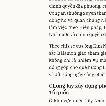
chính quyền địa phương, các
Công an thường xuyên tham 
dòng họ và quần chúng Nh
làm việc theo Hiến pháp, 
Nhà nước và chính quyền đ
Theo chia sẻ của ông Kim 
sắc Bàlamôn giáo tham gi
không chỉ là nhiệm vụ mà 
đóng góp cho quê hương l
và đời sống ngày càng phát 
Chung tay
xây dựng pho
Tổ quốc
Ở khu vực miền Tây Nam b