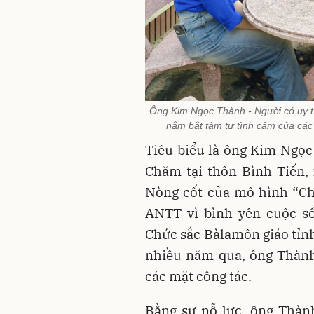
Ông Kim Ngọc Thành - Người có uy tí
nắm bắt tâm tư tình cảm của cá
Tiêu biểu là ông Kim Ngọc
Chăm tại thôn Bình Tiến, 
Nòng cốt của mô hình “Ch
ANTT vì bình yên cuộc số
Chức sắc Bàlamôn giáo tỉnh
nhiều năm qua, ông Thành
các mặt công tác.
Bằng sự nỗ lực, ông Thàn