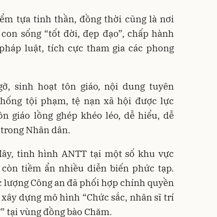
iểm tựa tinh thần, đồng thời cũng là nơi
 con sống “tốt đời, đẹp đạo”, chấp hành
pháp luật, tích cực tham gia các phong
ỡ, sinh hoạt tôn giáo, nội dung tuyên
chống tội phạm, tệ nạn xã hội được lực
ôn giáo lồng ghép khéo léo, dễ hiểu, dễ
 trong Nhân dân.
đây, tình hình ANTT tại một số khu vực
còn tiềm ẩn nhiều diễn biến phức tạp.
ực lượng Công an đã phối hợp chính quyền
 xây dựng mô hình “Chức sắc, nhân sĩ trí
” tại vùng đồng bào Chăm.