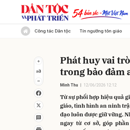
Gửi 
Công tác Dân tộc
Tín ngưỡng tôn giáo
Phát huy vai trò
trong bảo đảm a
Minh Thu
12/06/2026 12:12
Từ sự phối hợp hiệu quả gi
giáo, tình hình an ninh tr
đạo luôn được giữ vững. N
ngay từ cơ sở, góp phần