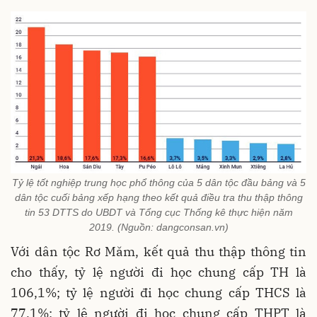
Tỷ lệ tốt nghiệp trung học phổ thông của 5 dân tộc đầu bảng và 5
dân tộc cuối bảng xếp hạng theo kết quả điều tra thu thập thông
tin 53 DTTS do UBDT và Tổng cục Thống kê thực hiện năm
2019. (Nguồn: dangconsan.vn)
Với dân tộc Rơ Măm, kết quả thu thập thông tin
cho thấy, tỷ lệ người đi học chung cấp TH là
106,1%; tỷ lệ người đi học chung cấp THCS là
77,1%; tỷ lệ người đi học chung cấp THPT là