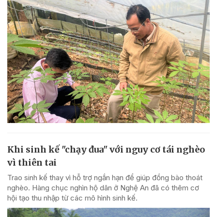
Khi sinh kế "chạy đua" với nguy cơ tái nghèo
vì thiên tai
Trao sinh kế thay vì hỗ trợ ngắn hạn để giúp đồng bào thoát
nghèo. Hàng chục nghìn hộ dân ở Nghệ An đã có thêm cơ
hội tạo thu nhập từ các mô hình sinh kế.