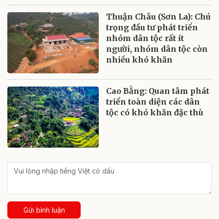
Thuận Châu (Sơn La): Chú
trọng đầu tư phát triển
nhóm dân tộc rất ít
người, nhóm dân tộc còn
nhiều khó khăn
Cao Bằng: Quan tâm phát
triển toàn diện các dân
tộc có khó khăn đặc thù
Gửi bình luận