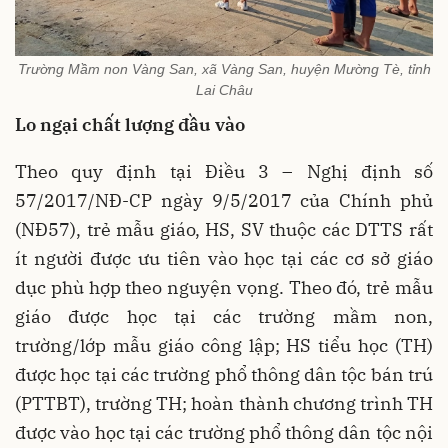
Trường Mầm non Vàng San, xã Vàng San, huyện Mường Tè, tỉnh
Lai Châu
Lo ngại chất lượng đầu vào
Theo quy định tại Điều 3 – Nghị định số
57/2017/NĐ-CP ngày 9/5/2017 của Chính phủ
(NĐ57), trẻ mẫu giáo, HS, SV thuộc các DTTS rất
ít người được ưu tiên vào học tại các cơ sở giáo
dục phù hợp theo nguyện vọng. Theo đó, trẻ mẫu
giáo được học tại các trường mầm non,
trường/lớp mẫu giáo công lập; HS tiểu học (TH)
được học tại các trường phổ thông dân tộc bán trú
(PTTBT), trường TH; hoàn thành chương trình TH
được vào học tại các trường phổ thông dân tộc nội