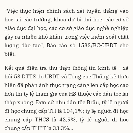
“Việc thực hiện chính sách xét tuyển thẳng vào
học tại các trường, khoa dự bị đại học, các cơ sở
giáo dục đại học, các cơ sở giáo dục nghề nghiệp
gây ra nhiều khó khăn trong việc kiểm soát chất
lượng đào tạo”, Báo cáo số 1533/BC-UBDT cho
biết.
Kết quả điều tra thu thập thông tin kinh tế - xã
hội 53 DTTS do UBDT và Tổng cục Thống kê thực
hiện đã phản ánh thực trạng càng lên cấp học cao
hơn thì tỷ lệ tham gia của HS thuộc các dân tộc lại
thấp xuống. Đơn cử như dân tộc Brâu, tỷ lệ người
đi học chung cấp TH là 104,1%; tỷ lệ người đi học
chung cấp THCS là 42,9%; tỷ lệ người đi học
chung cấp THPT là 33,3%...