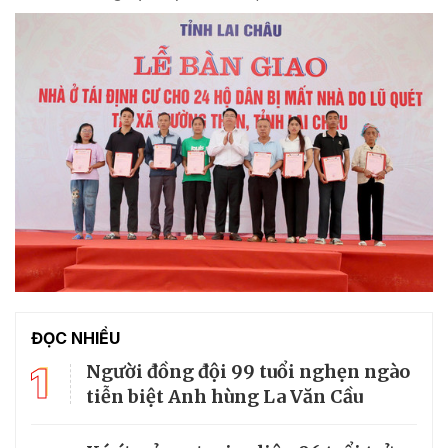
ĐỌC NHIỀU
1
Người đồng đội 99 tuổi nghẹn ngào
tiễn biệt Anh hùng La Văn Cầu