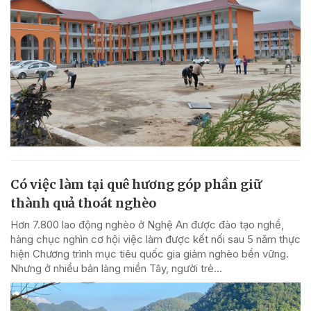
Có việc làm tại quê hương góp phần giữ
thành quả thoát nghèo
Hơn 7.800 lao động nghèo ở Nghệ An được đào tạo nghề,
hàng chục nghìn cơ hội việc làm được kết nối sau 5 năm thực
hiện Chương trình mục tiêu quốc gia giảm nghèo bền vững.
Nhưng ở nhiều bản làng miền Tây, người trẻ...