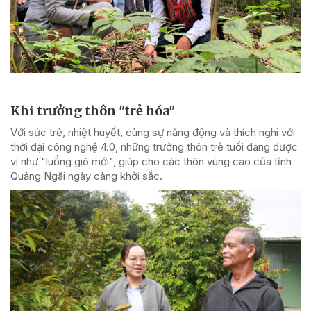
Khi trưởng thôn "trẻ hóa"
Với sức trẻ, nhiệt huyết, cùng sự năng động và thích nghi với
thời đại công nghệ 4.0, những trưởng thôn trẻ tuổi đang được
ví như "luồng gió mới", giúp cho các thôn vùng cao của tỉnh
Quảng Ngãi ngày càng khởi sắc.