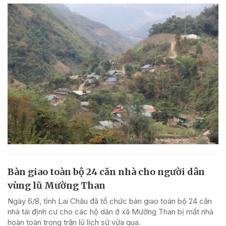
Bàn giao toàn bộ 24 căn nhà cho người dân
vùng lũ Mường Than
Ngày 6/8, tỉnh Lai Châu đã tổ chức bàn giao toàn bộ 24 căn
nhà tái định cư cho các hộ dân ở xã Mường Than bị mất nhà
hoàn toàn trong trận lũ lịch sử vừa qua.