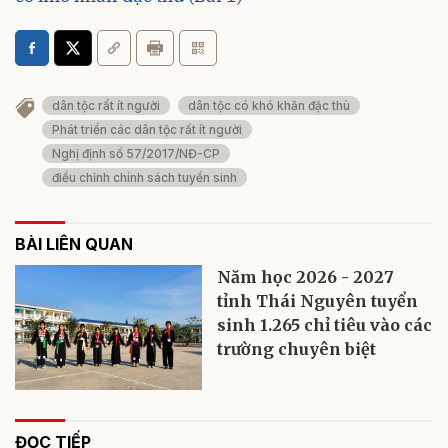
dân tộc rất ít người
dân tộc có khó khăn đặc thù
Phát triển các dân tộc rất ít người
Nghị định số 57/2017/NĐ-CP
điều chỉnh chính sách tuyển sinh
BÀI LIÊN QUAN
Năm học 2026 - 2027
tỉnh Thái Nguyên tuyển
sinh 1.265 chỉ tiêu vào các
trường chuyên biệt
ĐỌC TIẾP