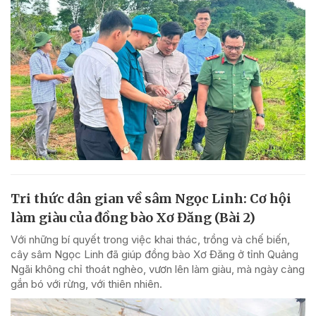
Tri thức dân gian về sâm Ngọc Linh: Cơ hội
làm giàu của đồng bào Xơ Đăng (Bài 2)
Với những bí quyết trong việc khai thác, trồng và chế biến,
cây sâm Ngọc Linh đã giúp đồng bào Xơ Đăng ở tỉnh Quảng
Ngãi không chỉ thoát nghèo, vươn lên làm giàu, mà ngày càng
gắn bó với rừng, với thiên nhiên.