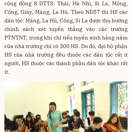
cộng đồng 8 DTTS: Thái, Hà Nhì, Si La, Mông,
Cống, Giáy, Mảng, La Hủ. Theo NĐ57 thì HS các
dân tộc: Mảng, La Hủ, Cống, Si La được thụ hưởng
chính sách xét tuyển thẳng vào các trường
PTNTNT, trong khi chỉ tiểu tuyển sinh hằng năm
của nhà trường chỉ có 300 HS. Do đó, đại bộ phận
HS của nhà trường đều thuộc các dân tộc rất ít
người, HS thuộc các thành phần dân tộc khác rất
ít.