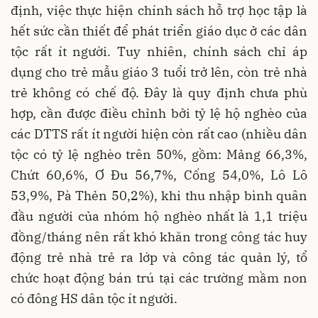
định, việc thực hiện chính sách hỗ trợ học tập là
hết sức cần thiết để phát triển giáo dục ở các dân
tộc rất ít người. Tuy nhiên, chính sách chỉ áp
dụng cho trẻ mẫu giáo 3 tuổi trở lên, còn trẻ nhà
trẻ không có chế độ. Đây là quy định chưa phù
hợp, cần được điều chỉnh bởi tỷ lệ hộ nghèo của
các DTTS rất ít người hiện còn rất cao (nhiều dân
tộc có tỷ lệ nghèo trên 50%, gồm: Mảng 66,3%,
Chứt 60,6%, Ơ Đu 56,7%, Cống 54,0%, Lô Lô
53,9%, Pà Thẻn 50,2%), khi thu nhập bình quân
đầu người của nhóm hộ nghèo nhất là 1,1 triệu
đồng/tháng nên rất khó khăn trong công tác huy
động trẻ nhà trẻ ra lớp và công tác quản lý, tổ
chức hoạt động bán trú tại các trường mầm non
có đông HS dân tộc ít người.