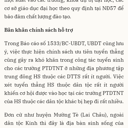
cơ sở giáo dục đại học theo quy định tại NĐ57 để
bảo đảm chất lượng đào tạo.
Băn khăn chính sách hỗ trợ
Trong Báo cáo số 1533/BC-UBDT, UBDT cũng lưu
ý, việc thực hiện chính sách ưu tiên tuyển thẳng
cũng gây ra khó khăn trong công tác tuyển sinh
cho các trường PTDTNT ở những địa phương tập
trung đông HS thuộc các DTTS rất ít người. Việc
xét tuyển thẳng HS thuộc dân tộc rất ít người
khiến cơ hội được vào học tại các trường PTDTNT
của HS thuộc các dân tộc khác bị hẹp đi rất nhiều.
Đơn cử như huyện Mường Tè (Lai Châu), ngoài
dân tộc Kinh thì đây là địa bàn sinh sống của