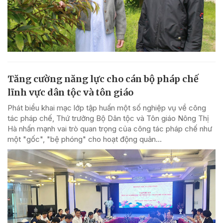
Tăng cường năng lực cho cán bộ pháp chế
lĩnh vực dân tộc và tôn giáo
Phát biểu khai mạc lớp tập huấn một số nghiệp vụ về công
tác pháp chế, Thứ trưởng Bộ Dân tộc và Tôn giáo Nông Thị
Hà nhấn mạnh vai trò quan trọng của công tác pháp chế như
một "gốc", "bệ phóng" cho hoạt động quản...