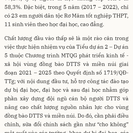
58,3%. Đặc biệt, trong 5 năm (2017 – 2022), chỉ
có 23 em người dân tộc Rơ Măm tốt nghiệp THPT,
11 sinh viên theo học đại học, cao đẳng.
Chất lượng đầu vào thấp sẽ là một rào cản trong
việc thực hiện nhiệm vụ của Tiểu dự án 2 – Dự án
5 thuộc Chương trình MTQG phát triển kinh tế -
xã hội vùng đồng bào DTTS và miền núi giai
đoạn 2021 – 2025 theo Quyết định số 1719/QĐ-
TTg; với nội dung đầu tư, hỗ trợ công tác đào tạo
dự bị đại học, đại học và sau đại học nhằm góp
phần xây dựng đội ngũ cán bộ người DTTS và
nâng cao chất lượng nguồn nhân lực cho vùng
đồng bào DTTS và miền núi. Do đó, cần phải điều
chỉnh, sửa đổi chính sách gần như “cho không”
một suất vào các trường, khoa dự bị đại học, các