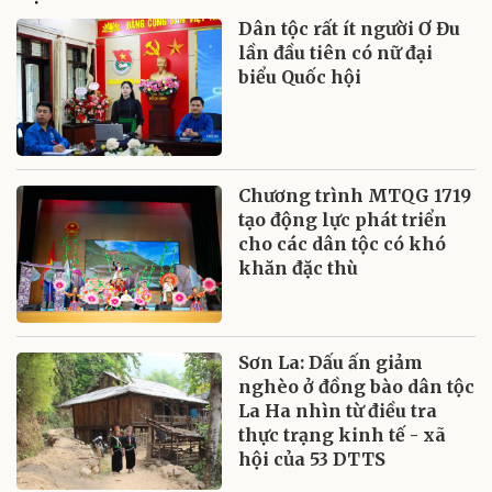
Dân tộc rất ít người Ơ Đu
lần đầu tiên có nữ đại
biểu Quốc hội
Chương trình MTQG 1719
tạo động lực phát triển
cho các dân tộc có khó
khăn đặc thù
Sơn La: Dấu ấn giảm
nghèo ở đồng bào dân tộc
La Ha nhìn từ điều tra
thực trạng kinh tế - xã
hội của 53 DTTS