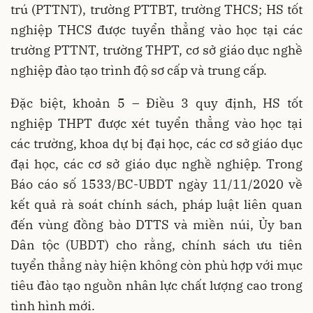
trú (PTTNT), trường PTTBT, trường THCS; HS tốt
nghiệp THCS được tuyển thẳng vào học tại các
trường PTTNT, trường THPT, cơ sở giáo dục nghề
nghiệp đào tạo trình độ sơ cấp và trung cấp.
Đặc biệt, khoản 5 – Điều 3 quy định, HS tốt
nghiệp THPT được xét tuyển thẳng vào học tại
các trường, khoa dự bị đại học, các cơ sở giáo dục
đại học, các cơ sở giáo dục nghề nghiệp. Trong
Báo cáo số 1533/BC-UBDT ngày 11/11/2020 về
kết quả rà soát chính sách, pháp luật liên quan
đến vùng đồng bào DTTS và miền núi, Ủy ban
Dân tộc (UBDT) cho rằng, chính sách ưu tiên
tuyển thẳng này hiện không còn phù hợp với mục
tiêu đào tạo nguồn nhân lực chất lượng cao trong
tình hình mới.