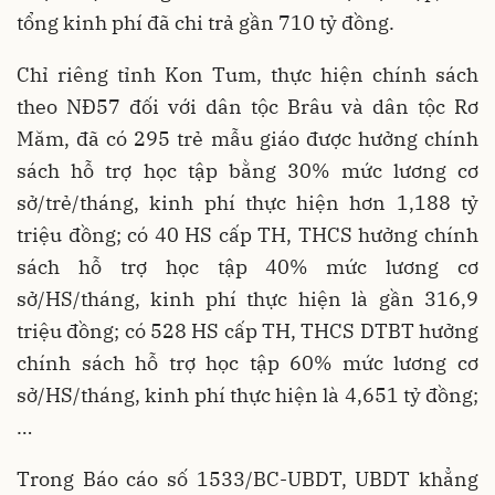
tổng kinh phí đã chi trả gần 710 tỷ đồng.
Chỉ riêng tỉnh Kon Tum, thực hiện chính sách
theo NĐ57 đối với dân tộc Brâu và dân tộc Rơ
Măm, đã có 295 trẻ mẫu giáo được hưởng chính
sách hỗ trợ học tập bằng 30% mức lương cơ
sở/trẻ/tháng, kinh phí thực hiện hơn 1,188 tỷ
triệu đồng; có 40 HS cấp TH, THCS hưởng chính
sách hỗ trợ học tập 40% mức lương cơ
sở/HS/tháng, kinh phí thực hiện là gần 316,9
triệu đồng; có 528 HS cấp TH, THCS DTBT hưởng
chính sách hỗ trợ học tập 60% mức lương cơ
sở/HS/tháng, kinh phí thực hiện là 4,651 tỷ đồng;
…
Trong Báo cáo số 1533/BC-UBDT, UBDT khẳng