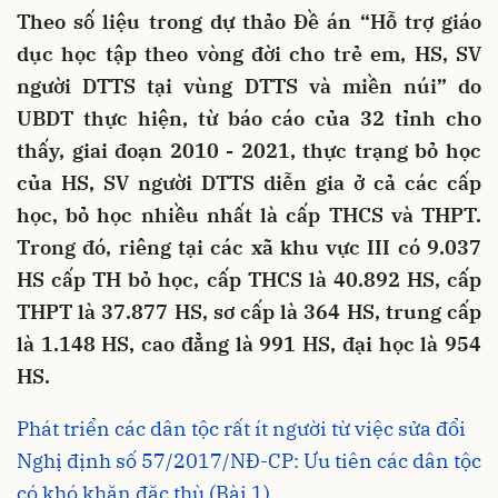
Theo số liệu trong dự thảo Đề án “Hỗ trợ giáo
dục học tập theo vòng đời cho trẻ em, HS, SV
người DTTS tại vùng DTTS và miền núi” do
UBDT thực hiện, từ báo cáo của 32 tỉnh cho
thấy, giai đoạn 2010 - 2021, thực trạng bỏ học
của HS, SV người DTTS diễn gia ở cả các cấp
học, bỏ học nhiều nhất là cấp THCS và THPT.
Trong đó, riêng tại các xã khu vực III có 9.037
HS cấp TH bỏ học, cấp THCS là 40.892 HS, cấp
THPT là 37.877 HS, sơ cấp là 364 HS, trung cấp
là 1.148 HS, cao đẳng là 991 HS, đại học là 954
HS.
Phát triển các dân tộc rất ít người từ việc sửa đổi
Nghị định số 57/2017/NĐ-CP: Ưu tiên các dân tộc
có khó khăn đặc thù (Bài 1)