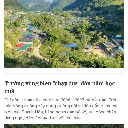
Trường vùng biên "chạy đua" đón năm học
mới
Chỉ còn ít tuần nữa, năm học 2026 - 2027 sẽ bắt đầu. Trên
các công trường xây dựng trường nội trú liên cấp ở các xã
biên giới Thanh Hóa, hàng nghìn cán bộ, kỹ sư, công nhân
đang ngày đêm "chạy đua" với thời gian...