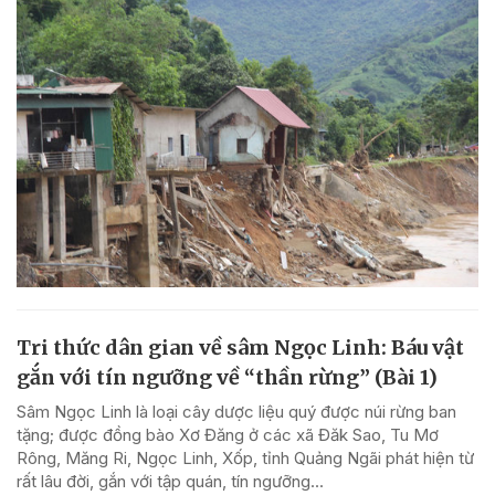
Tri thức dân gian về sâm Ngọc Linh: Báu vật
gắn với tín ngưỡng về “thần rừng” (Bài 1)
Sâm Ngọc Linh là loại cây dược liệu quý được núi rừng ban
tặng; được đồng bào Xơ Đăng ở các xã Đăk Sao, Tu Mơ
Rông, Măng Ri, Ngọc Linh, Xốp, tỉnh Quảng Ngãi phát hiện từ
rất lâu đời, gắn với tập quán, tín ngưỡng...