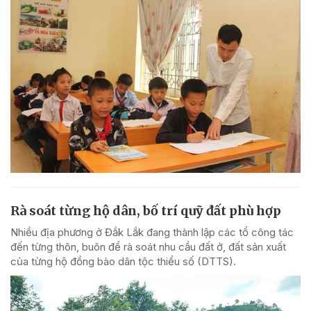
Rà soát từng hộ dân, bố trí quỹ đất phù hợp
Nhiều địa phương ở Đắk Lắk đang thành lập các tổ công tác
đến từng thôn, buôn để rà soát nhu cầu đất ở, đất sản xuất
của từng hộ đồng bào dân tộc thiểu số (DTTS).