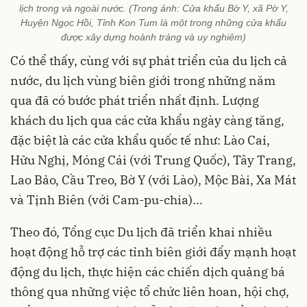
lịch trong và ngoài nước. (Trong ảnh: Cửa khẩu Bờ Y, xã Pờ Y,
Huyện Ngọc Hồi, Tỉnh Kon Tum là một trong những cửa khẩu
được xây dựng hoành tráng và uy nghiêm)
Có thể thấy, cùng với sự phát triển của du lịch cả
nước, du lịch vùng biên giới trong những năm
qua đã có bước phát triển nhất định. Lượng
khách du lịch qua các cửa khẩu ngày càng tăng,
đặc biệt là các cửa khẩu quốc tế như: Lào Cai,
Hữu Nghị, Móng Cái (với Trung Quốc), Tây Trang,
Lao Bảo, Cầu Treo, Bờ Y (với Lào), Mộc Bài, Xa Mát
và Tịnh Biên (với Cam-pu-chia)...
Theo đó, Tổng cục Du lịch đã triển khai nhiều
hoạt động hỗ trợ các tỉnh biên giới đẩy mạnh hoạt
động du lịch, thực hiện các chiến dịch quảng bá
thông qua những việc tổ chức liên hoan, hội chợ,