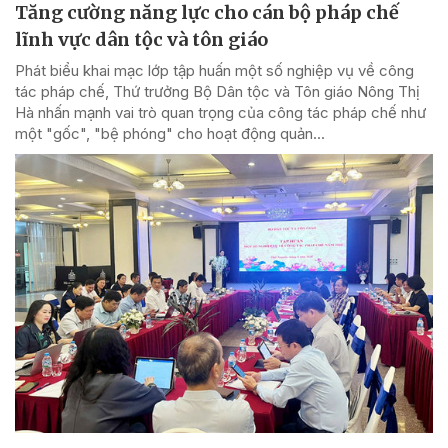
Tăng cường năng lực cho cán bộ pháp chế
lĩnh vực dân tộc và tôn giáo
Phát biểu khai mạc lớp tập huấn một số nghiệp vụ về công
tác pháp chế, Thứ trưởng Bộ Dân tộc và Tôn giáo Nông Thị
Hà nhấn mạnh vai trò quan trọng của công tác pháp chế như
một "gốc", "bệ phóng" cho hoạt động quản...