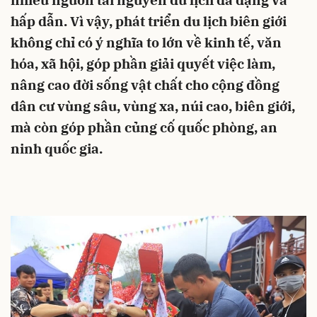
nhiều nguồn tài nguyên du lịch đa dạng và
hấp dẫn. Vì vậy, phát triển du lịch biên giới
không chỉ có ý nghĩa to lớn về kinh tế, văn
hóa, xã hội, góp phần giải quyết việc làm,
nâng cao đời sống vật chất cho cộng đồng
dân cư vùng sâu, vùng xa, núi cao, biên giới,
mà còn góp phần củng cố quốc phòng, an
ninh quốc gia.