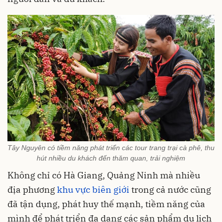
Tây Nguyên có tiềm năng phát triển các tour trang trại cà phê, thu
hút nhiều du khách đến thăm quan, trải nghiệm
Không chỉ có Hà Giang, Quảng Ninh mà nhiều
địa phương
khu vực biên giới
trong cả nước cũng
đã tận dụng, phát huy thế mạnh, tiềm năng của
mình để phát triển đa dạng các sản phẩm du lịch