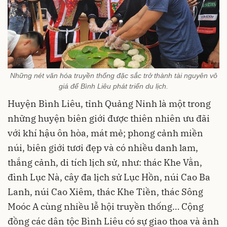
Những nét văn hóa truyền thống đặc sắc trở thành tài nguyên vô
giá để Bình Liêu phát triển du lịch.
Huyện Bình Liêu, tỉnh Quảng Ninh là một trong
những huyện biên giới được thiên nhiên ưu đãi
với khí hậu ôn hòa, mát mẻ; phong cảnh miền
núi, biên giới tươi đẹp và có nhiều danh lam,
thắng cảnh, di tích lịch sử, như: thác Khe Vằn,
đình Lục Nà, cây đa lịch sử Lục Hồn, núi Cao Ba
Lanh, núi Cao Xiêm, thác Khe Tiền, thác Sông
Moóc A cùng nhiều lễ hội truyền thống… Cộng
đồng các dân tộc Bình Liêu có sự giao thoa và ảnh