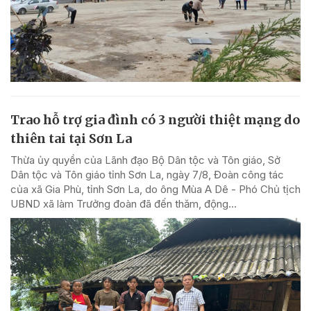
Trao hỗ trợ gia đình có 3 người thiệt mạng do
thiên tai tại Sơn La
Thừa ủy quyền của Lãnh đạo Bộ Dân tộc và Tôn giáo, Sở
Dân tộc và Tôn giáo tỉnh Sơn La, ngày 7/8, Đoàn công tác
của xã Gia Phù, tỉnh Sơn La, do ông Mùa A Dê - Phó Chủ tịch
UBND xã làm Trưởng đoàn đã đến thăm, động...