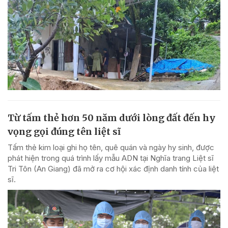
Từ tấm thẻ hơn 50 năm dưới lòng đất đến hy
vọng gọi đúng tên liệt sĩ
Tấm thẻ kim loại ghi họ tên, quê quán và ngày hy sinh, được
phát hiện trong quá trình lấy mẫu ADN tại Nghĩa trang Liệt sĩ
Tri Tôn (An Giang) đã mở ra cơ hội xác định danh tính của liệt
sĩ.