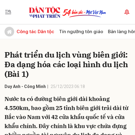
Gửi bình luận
Công tác Dân tộc
Tín ngưỡng tôn giáo
Bản làng hô
Phát triển du lịch vùng biên giới:
Đa dạng hóa các loại hình du lịch
(Bài 1)
Duy Anh - Công Minh
25/12/2023 06:18
Hủy
Gửi
Nước ta có đường biên giới dài khoảng
4.550km, bao gồm 25 tỉnh biên giới trải dài từ
Bắc vào Nam với 42 cửa khẩu quốc tế và cửa
khẩu chính. Đây chính là khu vực chứa đựng