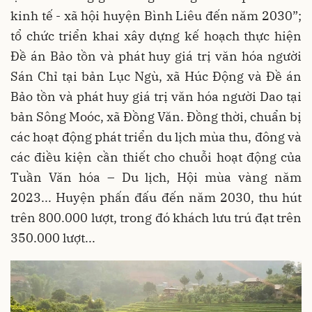
kinh tế - xã hội huyện Bình Liêu đến năm 2030”;
tổ chức triển khai xây dựng kế hoạch thực hiện
Đề án Bảo tồn và phát huy giá trị văn hóa người
Sán Chỉ tại bản Lục Ngù, xã Húc Động và Đề án
Bảo tồn và phát huy giá trị văn hóa người Dao tại
bản Sông Moóc, xã Đồng Văn. Đồng thời, chuẩn bị
các hoạt động phát triển du lịch mùa thu, đông và
các điều kiện cần thiết cho chuỗi hoạt động của
Tuần Văn hóa – Du lịch, Hội mùa vàng năm
2023... Huyện phấn đấu đến năm 2030, thu hút
trên 800.000 lượt, trong đó khách lưu trú đạt trên
350.000 lượt...