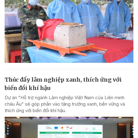
Thúc đẩy lâm nghiệp xanh, thích ứng với
biến đổi khí hậu
Dự án "Hỗ trợ ngành Lâm nghiệp Việt Nam của Liên minh
châu Âu" sẽ góp phần vào tăng trưởng xanh, bền vững và
thích ứng với biến đổi khí hậu.