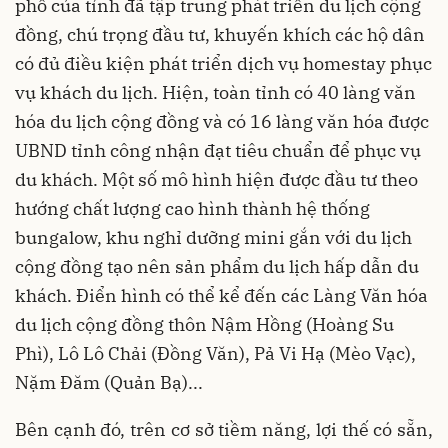
phố của tỉnh đã tập trung phát triển du lịch cộng
đồng, chú trọng đầu tư, khuyến khích các hộ dân
có đủ điều kiện phát triển dịch vụ homestay phục
vụ khách du lịch. Hiện, toàn tỉnh có 40 làng văn
hóa du lịch cộng đồng và có 16 làng văn hóa được
UBND tỉnh công nhận đạt tiêu chuẩn để phục vụ
du khách. Một số mô hình hiện được đầu tư theo
hướng chất lượng cao hình thành hệ thống
bungalow, khu nghỉ dưỡng mini gắn với du lịch
cộng đồng tạo nên sản phẩm du lịch hấp dẫn du
khách. Điển hình có thể kể đến các Làng Văn hóa
du lịch cộng đồng thôn Nậm Hồng (Hoàng Su
Phì), Lô Lô Chải (Đồng Văn), Pả Vi Hạ (Mèo Vạc),
Nặm Đăm (Quản Bạ)...
Bên cạnh đó, trên cơ sở tiềm năng, lợi thế có sẵn,