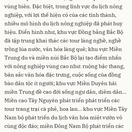
vùng biên. Đặc biệt, trong lĩnh vực du lịch nông
nghiệp, với lợi thế hiện có của các tỉnh thành,
nhiều mô hình du lịch nông nghiệp đã phát huy
hiệu. Điển hình như, khu vực Đồng bằng Bắc Bộ
đã tập trung khai thác các tour làng nghề, nghề
trồng lúa nước, văn hóa làng quê; khu vực Miền
Trung du và miền núi Bắc Bộ lại tạo điểm nhấn
với nông nghiệp vùng cao như: ruộng bậc thang,
bản sắc văn hóa đặc trưng, cuộc sống của đồng
bào dân tộc ít người; khu vực Miền Duyên hải
miền Trung đề cao đời sống ngư dân, diêm dân…
Miền cao Tây Nguyên phát triển phát triển các
tour trang trại cà phê, hoa lan… khu vực Miền Tây
Nam bộ phát triển du lịch văn hóa miệt vườn vô
cùng độc đáo; miền Đông Nam Bộ phát triển các