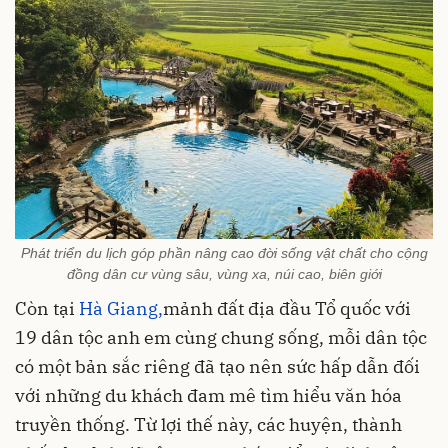
Phát triển du lịch góp phần nâng cao đời sống vật chất cho cộng
đồng dân cư vùng sâu, vùng xa, núi cao, biên giới
Còn tại
Hà Giang,
mảnh đất địa đầu Tổ quốc với
19 dân tộc anh em cùng chung sống, mỗi dân tộc
có một bản sắc riêng đã tạo nên sức hấp dẫn đối
với những du khách đam mê tìm hiểu văn hóa
truyền thống. Từ lợi thế này, các huyện, thành