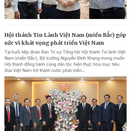
Hội thánh Tin Lành Việt Nam (miền Bắc) góp
sức vì khát vọng phát triển Việt Nam
Tại buổi tiếp đoàn Ban Trị sự Tổng hội Hội thánh Tin lành Việt
Nam (miền Bắc), Bộ trưởng Nguyễn Đình Khang mong muốn
Hội thánh đồng hành cùng dân tộc hiện thực hóa mục tiêu
đưa Việt Nam trở thành nước phát triển...