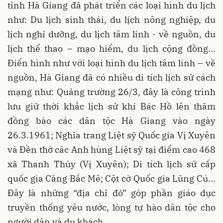
tỉnh Hà Giang đã phát triển các loại hình du lịch
như: Du lịch sinh thái, du lịch nông nghiệp, du
lịch nghỉ dưỡng, du lịch tâm linh - về nguồn, du
lịch thể thao – mạo hiểm, du lịch cộng đồng...
Điển hình như với loại hình du lịch tâm linh – về
nguồn, Hà Giang đã có nhiều di tích lịch sử cách
mạng như: Quảng trường 26/3, đây là công trình
lưu giữ thời khắc lịch sử khi Bác Hồ lên thăm
đồng bào các dân tộc Hà Giang vào ngày
26.3.1961; Nghĩa trang Liệt sỹ Quốc gia Vị Xuyên
và Đền thờ các Anh hùng Liệt sỹ tại điểm cao 468
xã Thanh Thủy (Vị Xuyên); Di tích lịch sử cấp
quốc gia Căng Bắc Mê; Cột cờ Quốc gia Lũng Cú...
Đây là những “địa chỉ đỏ” góp phần giáo dục
truyền thống yêu nước, lòng tự hào dân tộc cho
người dân và du khách.