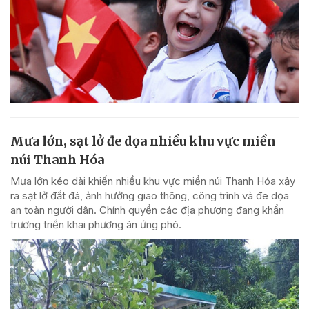
Mưa lớn, sạt lở đe dọa nhiều khu vực miền
núi Thanh Hóa
Mưa lớn kéo dài khiến nhiều khu vực miền núi Thanh Hóa xảy
ra sạt lở đất đá, ảnh hưởng giao thông, công trình và đe dọa
an toàn người dân. Chính quyền các địa phương đang khẩn
trương triển khai phương án ứng phó.