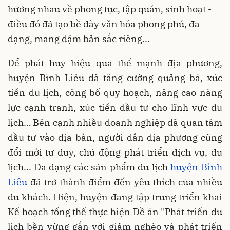
hưởng nhau về phong tục, tập quán, sinh hoạt -
điều đó đã tạo bề dày văn hóa phong phú, đa
dạng, mang đậm bản sắc riêng...
Để phát huy hiệu quả thế mạnh địa phương,
huyện Bình Liêu đã tăng cường quảng bá, xúc
tiến du lịch, công bố quy hoạch, nâng cao năng
lực cạnh tranh, xúc tiến đầu tư cho lĩnh vực du
lịch… Bên cạnh nhiều doanh nghiệp đã quan tâm
đầu tư vào địa bàn, người dân địa phương cũng
đổi mới tư duy, chủ động phát triển dịch vụ, du
lịch... Đa dạng các sản phẩm du lịch
huyện Bình
Liêu
đã trở thành điểm đến yêu thích của nhiều
du khách. Hiện, huyện đang tập trung triển khai
Kế hoạch tổng thể thực hiện Đề án ''Phát triển du
lịch bền vững gắn với giảm nghèo và phát triển