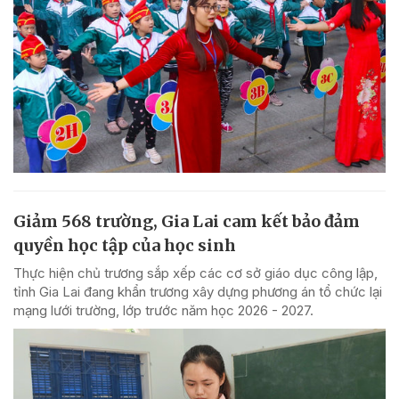
Giảm 568 trường, Gia Lai cam kết bảo đảm
quyền học tập của học sinh
Thực hiện chủ trương sắp xếp các cơ sở giáo dục công lập,
tỉnh Gia Lai đang khẩn trương xây dựng phương án tổ chức lại
mạng lưới trường, lớp trước năm học 2026 - 2027.