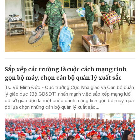
Sắp xếp các trường là cuộc cách mạng tinh
gọn bộ máy, chọn cán bộ quản lý xuất sắc
Ts. Vũ Minh Đức - Cục trưởng Cục Nhà giáo và Cán bộ quản
lý giáo dục (Bộ GD&ĐT) nhấn mạnh việc sắp xếp mạng lưới
cơ sở giáo dục là một cuộc cách mạng tinh gọn bộ máy, qua
đó lựa chọn những cán bộ quản lý xuất sắc...