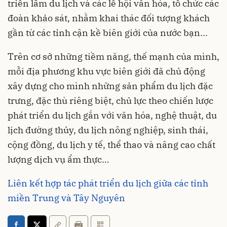
triển lãm du lịch và các lễ hội văn hóa, tổ chức các
đoàn khảo sát, nhằm khai thác đối tượng khách
gần từ các tỉnh cận kề biên giới của nước bạn...
Trên cơ sở những tiềm năng, thế mạnh của mình,
mỗi địa phương khu vực biên giới đã chủ động
xây dựng cho mình những sản phẩm du lịch đặc
trưng, đặc thù riêng biệt, chủ lực theo chiến lược
phát triển du lịch gắn với văn hóa, nghệ thuật, du
lịch đường thủy, du lịch nông nghiệp, sinh thái,
cộng đồng, du lịch y tế, thể thao và nâng cao chất
lượng dịch vụ ẩm thực…
Liên kết hợp tác phát triển du lịch giữa các tỉnh
miền Trung và Tây Nguyên