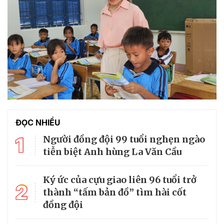
ĐỌC NHIỀU
1
Người đồng đội 99 tuổi nghẹn ngào
tiễn biệt Anh hùng La Văn Cầu
Ký ức của cựu giao liên 96 tuổi trở
2
thành “tấm bản đồ” tìm hài cốt
đồng đội