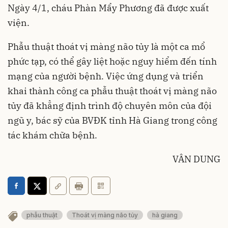
Ngày 4/1, cháu Phàn Mẩy Phương đã được xuất
viện.
Phẫu thuật thoát vị màng não tủy là một ca mổ
phức tạp, có thể gây liệt hoặc nguy hiểm đến tính
mạng của người bệnh. Việc ứng dụng và triển
khai thành công ca phẫu thuật thoát vị màng não
tủy đã khẳng định trình độ chuyên môn của đội
ngũ y, bác sỹ của BVĐK tỉnh Hà Giang trong công
tác khám chữa bệnh.
VÂN DUNG
phẫu thuật
Thoát vị màng não tủy
hà giang