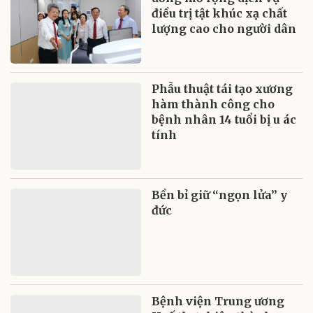
điều trị tật khúc xạ chất
lượng cao cho người dân
Phẫu thuật tái tạo xương
hàm thành công cho
bệnh nhân 14 tuổi bị u ác
tính
Bền bỉ giữ “ngọn lửa” y
đức
Bệnh viện Trung ương