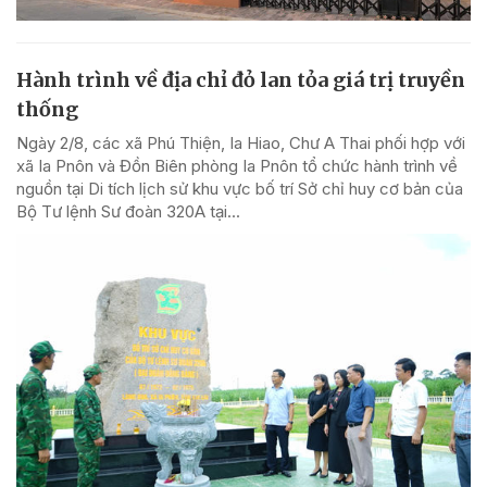
Hành trình về địa chỉ đỏ lan tỏa giá trị truyền
thống
Ngày 2/8, các xã Phú Thiện, Ia Hiao, Chư A Thai phối hợp với
xã Ia Pnôn và Đồn Biên phòng Ia Pnôn tổ chức hành trình về
nguồn tại Di tích lịch sử khu vực bố trí Sở chỉ huy cơ bản của
Bộ Tư lệnh Sư đoàn 320A tại...