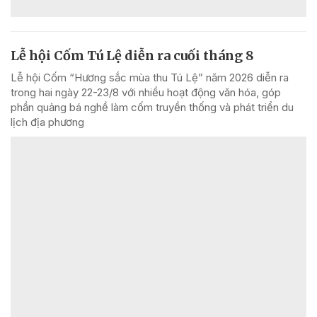
Lễ hội Cốm Tú Lệ diễn ra cuối tháng 8
Lễ hội Cốm “Hương sắc mùa thu Tú Lệ” năm 2026 diễn ra
trong hai ngày 22-23/8 với nhiều hoạt động văn hóa, góp
phần quảng bá nghề làm cốm truyền thống và phát triển du
lịch địa phương