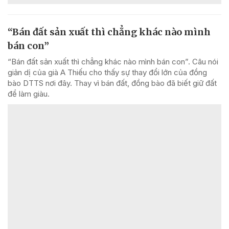
“Bán đất sản xuất thì chẳng khác nào mình
bán con”
“Bán đất sản xuất thì chẳng khác nào mình bán con”. Câu nói
giản dị của già A Thiếu cho thấy sự thay đổi lớn của đồng
bào DTTS nơi đây. Thay vì bán đất, đồng bào đã biết giữ đất
để làm giàu.