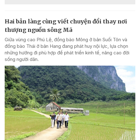
Hai bản làng cùng viết chuyện đổi thay nơi
thượng nguồn sông Mã
Giữa vùng cao Phú Lệ, đồng bào Mông ở bản Suối Tôn và
đồng bào Thái ở bản Hang đang phát huy nội lực, lựa chọn
những hướng đi phù hợp để phát triển kinh tế, nâng cao đời
sống người dân.