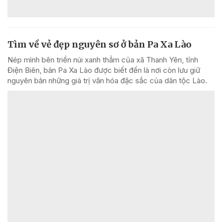
Tìm về vẻ đẹp nguyên sơ ở bản Pa Xa Lào
Nép mình bên triền núi xanh thẳm của xã Thanh Yên, tỉnh
Điện Biên, bản Pa Xa Lào được biết đến là nơi còn lưu giữ
nguyên bản những giá trị văn hóa đặc sắc của dân tộc Lào.