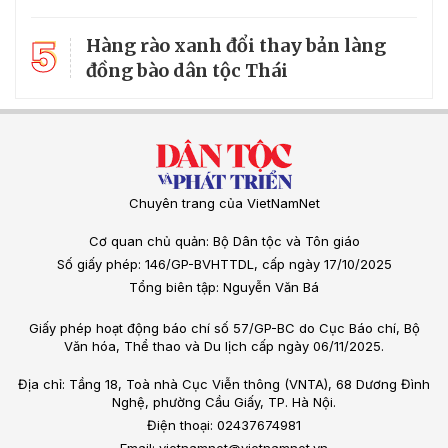
5
Hàng rào xanh đổi thay bản làng
đồng bào dân tộc Thái
Chuyên trang của VietNamNet
Cơ quan chủ quản: Bộ Dân tộc và Tôn giáo
Số giấy phép: 146/GP-BVHTTDL, cấp ngày 17/10/2025
Tổng biên tập: Nguyễn Văn Bá
Giấy phép hoạt động báo chí số 57/GP-BC do Cục Báo chí, Bộ
Văn hóa, Thể thao và Du lịch cấp ngày 06/11/2025.
Địa chỉ: Tầng 18, Toà nhà Cục Viễn thông (VNTA), 68 Dương Đình
Nghệ, phường Cầu Giấy, TP. Hà Nội.
Điện thoại: 02437674981