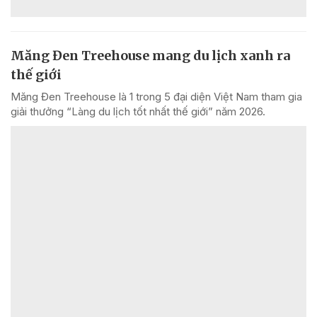
Măng Đen Treehouse mang du lịch xanh ra
thế giới
Măng Đen Treehouse là 1 trong 5 đại diện Việt Nam tham gia
giải thưởng “Làng du lịch tốt nhất thế giới” năm 2026.