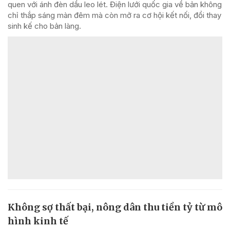
quen với ánh đèn dầu leo lét. Điện lưới quốc gia về bản không
chỉ thắp sáng màn đêm mà còn mở ra cơ hội kết nối, đổi thay
sinh kế cho bản làng.
Không sợ thất bại, nông dân thu tiền tỷ từ mô
hình kinh tế