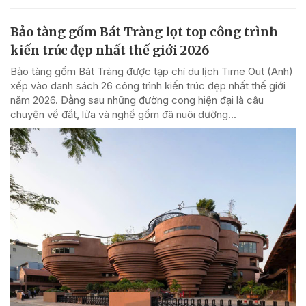
Bảo tàng gốm Bát Tràng lọt top công trình
kiến trúc đẹp nhất thế giới 2026
Bảo tàng gốm Bát Tràng được tạp chí du lịch Time Out (Anh)
xếp vào danh sách 26 công trình kiến trúc đẹp nhất thế giới
năm 2026. Đằng sau những đường cong hiện đại là câu
chuyện về đất, lửa và nghề gốm đã nuôi dưỡng...