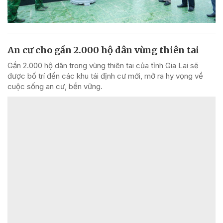
An cư cho gần 2.000 hộ dân vùng thiên tai
Gần 2.000 hộ dân trong vùng thiên tai của tỉnh Gia Lai sẽ
được bố trí đến các khu tái định cư mới, mở ra hy vọng về
cuộc sống an cư, bền vững.