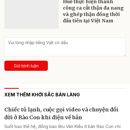
Huế thực hiện thành
công ca cắt thận đa nang
và ghép thận đồng thời
đầu tiên tại Việt Nam
Gửi bình luận
XEM THÊM KHỞI SẮC BẢN LÀNG
Chiếc tủ lạnh, cuộc gọi video và chuyện đổi
đời ở Rào Con khi điện về bản
Suốt bao thế hệ, đồng bào Bru Vân Kiều ở bản Rào Con chỉ