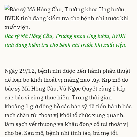
Bác sỹ Mã Hồng Cầu, Trưởng khoa Ung bướu, BVĐK
tỉnh đang kiểm tra cho bệnh nhi trước khi xuất viện.
Ngày 29/12, bệnh nhi được tiến hành phẫu thuật
để loại bỏ khối thoát vị màng não tủy. Kíp mổ do
bác sỹ Mã Hồng Cầu, Vũ Ngọc Quyết cùng ê kíp
các bác sĩ cùng thực hiện. Trong thời gian
khoảng 1 giờ đồng hồ các bác sỹ đã tiến hành bóc
tách chân túi thoát vị khỏi tổ chức xung quanh,
làm sạch vết thương và khâu đóng cổ túi thoát vị
cho bé. Sau mổ, bệnh nhi tỉnh táo, bú mẹ tốt.