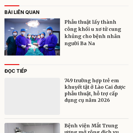
BÀI LIÊN QUAN
Phẫu thuật lấy thành
công khối u xơ tử cung
khủng cho bệnh nhân
người Ba Na
ĐỌC TIẾP
749 trường hợp trẻ em
khuyết tật ở Lào Cai được
phẫu thuật, hỗ trợ cấp
dụng cụ năm 2026
Bệnh viện Mắt Trung
ương mở rộng dịch vụ