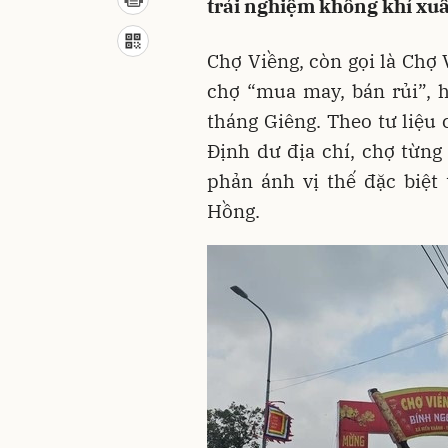
trải nghiệm không khí xu
Chợ Viềng, còn gọi là Chợ 
chợ “mua may, bán rủi”,
tháng Giêng. Theo tư liệu
Định dư địa chí, chợ từng 
phản ánh vị thế đặc biệt
Hồng.