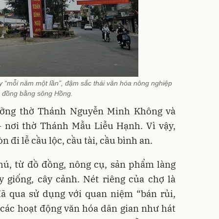
 “mỗi năm một lần”, đậm sắc thái văn hóa nông nghiệp
 đồng bằng sông Hồng.
gưỡng thờ Thánh Nguyễn Minh Không và
- nơi thờ Thánh Mẫu Liễu Hạnh. Vì vậy,
 đi lễ cầu lộc, cầu tài, cầu bình an.
hú, từ đồ đồng, nông cụ, sản phẩm làng
 giống, cây cảnh. Nét riêng của chợ là
ã qua sử dụng với quan niệm “bán rủi,
các hoạt động văn hóa dân gian như hát