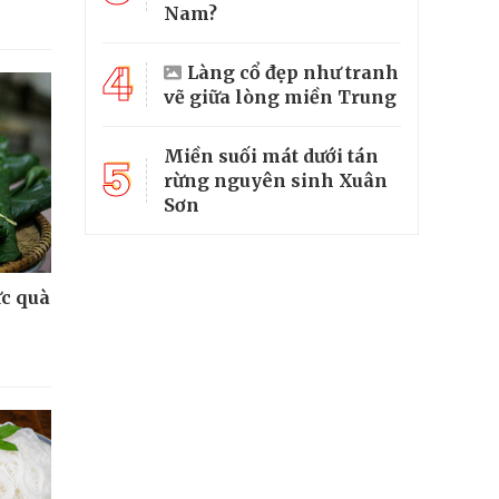
Nam?
4
Làng cổ đẹp như tranh
vẽ giữa lòng miền Trung
Miền suối mát dưới tán
5
rừng nguyên sinh Xuân
Sơn
ức quà