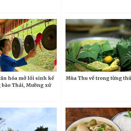
văn hóa mở lối sinh kế
Mùa Thu về trong từng th
 bào Thái, Mường xứ