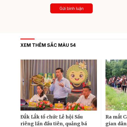
Gửi bình luận
XEM THÊM SẮC MÀU 54
Đắk Lắk tổ chức Lễ hội Sầu
Ra mắt C
riêng lần đầu tiên, quảng bá
gian dân