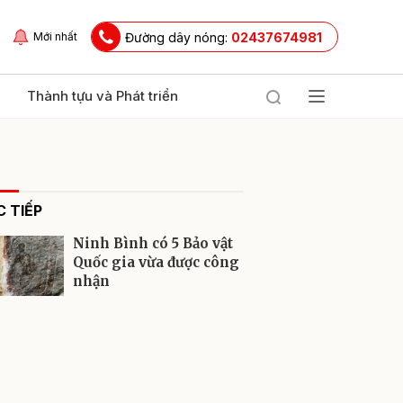
Đường dây nóng:
02437674981
Mới nhất
Thành tựu và Phát triển
 TIẾP
Ninh Bình có 5 Bảo vật
Quốc gia vừa được công
nhận
ửi