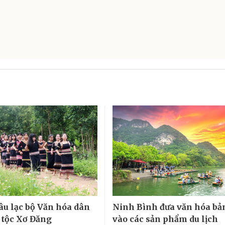
âu lạc bộ Văn hóa dân
Ninh Bình đưa văn hóa bản
 tộc Xơ Đăng
vào các sản phẩm du lịch