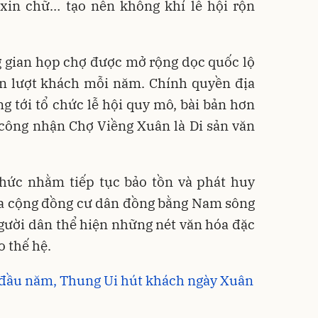
 xin chữ… tạo nên không khí lễ hội rộn
 gian họp chợ được mở rộng dọc quốc lộ
ạn lượt khách mỗi năm. Chính quyền địa
 tới tổ chức lễ hội quy mô, bài bản hơn
 công nhận Chợ Viềng Xuân là Di sản văn
hức nhằm tiếp tục bảo tồn và phát huy
ủa cộng đồng cư dân đồng bằng Nam sông
gười dân thể hiện những nét văn hóa đặc
o thế hệ.
c đầu năm, Thung Ui hút khách ngày Xuân