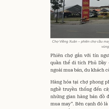
Chợ Viềng Xuân – phiên chợ cầu may
vùng
Phiên chợ gắn với tín n
quần thể di tích Phủ Dầy 
ngoài mua bán, du khách còn
Hàng hóa tại chợ phong p
nghề truyền thống đến cây
những gian hàng bán đồ đ
mua may”. Bên cạnh đó là 