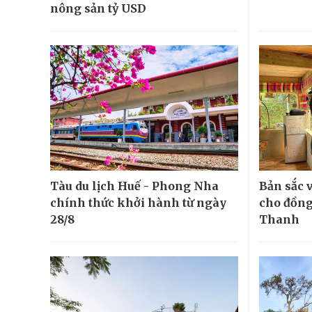
nông sản tỷ USD
Tàu du lịch Huế - Phong Nha
Bản sắc 
chính thức khởi hành từ ngày
cho đồng
28/8
Thanh