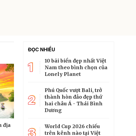
ĐỌC NHIỀU
10 bãi biển đẹp nhất Việt
1
Nam theo bình chọn của
Lonely Planet
Phú Quốc vượt Bali, trở
2
thành hòn đảo đẹp thứ
hai châu Á - Thái Bình
Dương
 địa
World Cup 2026 chiếu
3
trên kênh nào tại Việt