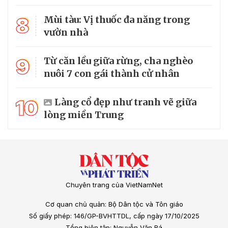
8
Mùi tàu: Vị thuốc đa năng trong
vườn nhà
9
Từ căn lều giữa rừng, cha nghèo
nuôi 7 con gái thành cử nhân
10
Làng cổ đẹp như tranh vẽ giữa
lòng miền Trung
Chuyên trang của VietNamNet
Cơ quan chủ quản: Bộ Dân tộc và Tôn giáo
Số giấy phép: 146/GP-BVHTTDL, cấp ngày 17/10/2025
Tổng biên tập: Nguyễn Văn Bá