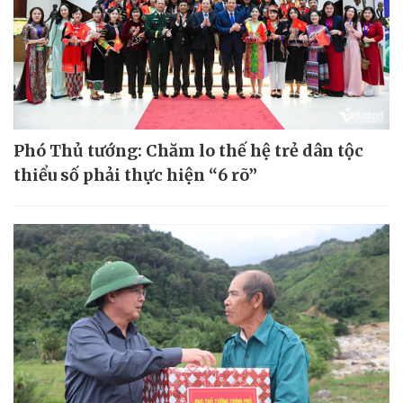
Phó Thủ tướng: Chăm lo thế hệ trẻ dân tộc
thiểu số phải thực hiện “6 rõ”