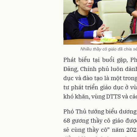
Nhiều thầy cô giáo đã chia sẻ
Phát biểu tại buổi gặp, 
Đảng, Chính phủ luôn dành 
dục và đào tạo là một tron
tư phát triển giáo dục ở vù
khó khăn, vùng DTTS và các
Phó Thủ tướng biểu dương
68 gương thầy cô giáo đượ
sẻ cùng thầy cô” năm 202