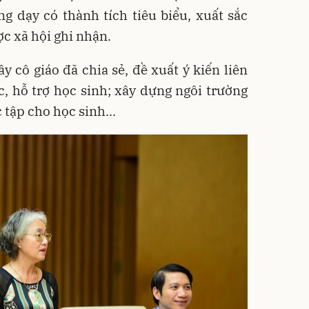
g dạy có thành tích tiêu biểu, xuất sắc
ợc xã hội ghi nhận.
y cô giáo đã chia sẻ, đề xuất ý kiến liên
, hỗ trợ học sinh; xây dựng ngôi trường
tập cho học sinh...