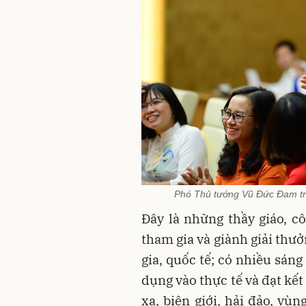
Phó Thủ tướng Vũ Đức Đam trò
Đây là những thầy giáo, cô
tham gia và giành giải thưở
gia, quốc tế; có nhiều sán
dụng vào thực tế và đạt kết
xa, biên giới, hải đảo, vù