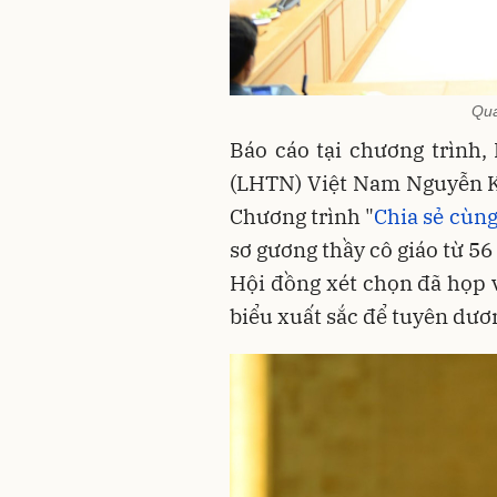
Qua
Báo cáo tại chương trình,
(LHTN) Việt Nam Nguyễn Ki
Chương trình "
Chia sẻ cùng
sơ gương thầy cô giáo từ 56 
Hội đồng xét chọn đã họp v
biểu xuất sắc để tuyên dươ