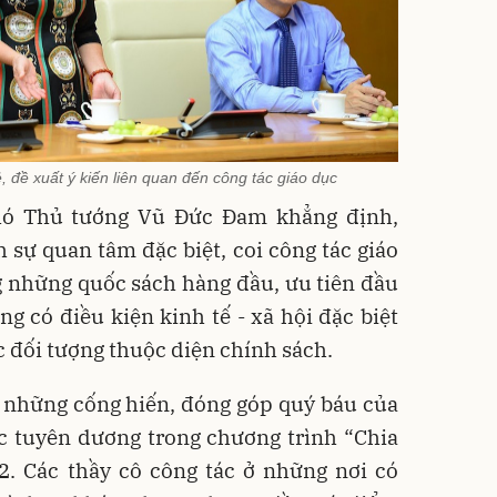
, đề xuất ý kiến liên quan đến công tác giáo dục
Phó Thủ tướng Vũ Đức Đam khẳng định,
sự quan tâm đặc biệt, coi công tác giáo
g những quốc sách hàng đầu, ưu tiên đầu
ng có điều kiện kinh tế - xã hội đặc biệt
 đối tượng thuộc diện chính sách.
 những cống hiến, đóng góp quý báu của
c tuyên dương trong chương trình “Chia
2. Các thầy cô công tác ở những nơi có