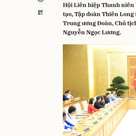
Hội Liên hiệp Thanh niên 
tạo, Tập đoàn Thiên Long 
Trung ương Đoàn, Chủ tịc
Nguyễn Ngọc Lương.