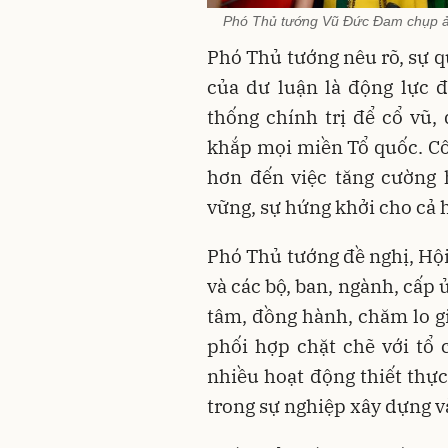
Phó Thủ tướng Vũ Đức Đam chụp ản
Phó Thủ tướng nêu rõ, sự q
của dư luận là động lực 
thống chính trị để cổ vũ, 
khắp mọi miền Tổ quốc. Cô
hơn đến việc tăng cường 
vững, sự hứng khởi cho cả h
Phó Thủ tướng đề nghị, Hộ
và các bộ, ban, ngành, cấp
tâm, đồng hành, chăm lo gi
phối hợp chặt chẽ với tổ 
nhiều hoạt động thiết thực
trong sự nghiệp xây dựng v