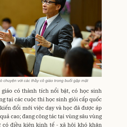
 chuyện với các thầy cô giáo trong buổi gặp mặt
 giáo có thành tích nổi bật, có học sinh
ng tại các cuộc thi học sinh giỏi cấp quốc
g kiến đổi mới việc dạy và học đã được áp
 quả cao; đang công tác tại vùng sâu vùng
ng có điều kiện kinh tế - xã hội khó khăn