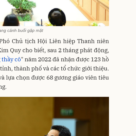
ng cảnh buổi gặp mặt
 Phó Chủ tịch Hội Liên hiệp Thanh niên
m Quy cho biết, sau 2 tháng phát động,
 thầy cô
" năm 2022 đã nhận được 123 hồ
tỉnh, thành phố và các tổ chức giới thiệu.
à lựa chọn được 68 gương giáo viên tiêu
ng.