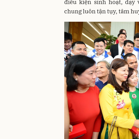
điều kiện sinh hoạt, dạy
chung luôn tận tụy, tâm huy