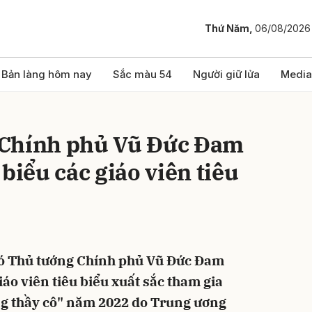
Thứ Năm,
06/08/2026
bình luận
Bản làng hôm nay
Sắc màu 54
Người giữ lửa
Media
 Chính phủ Vũ Đức Đam
biểu các giáo viên tiêu
Hủy
G
Phó Thủ tướng Chính phủ Vũ Đức Đam
iáo viên tiêu biểu xuất sắc tham gia
ng thầy cô" năm 2022 do Trung ương