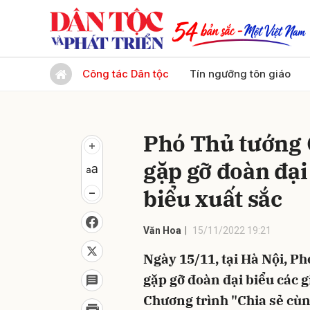
Gửi 
Công tác Dân tộc
Tín ngưỡng tôn giáo
Phó Thủ tướng
gặp gỡ đoàn đại 
biểu xuất sắc
Văn Hoa
15/11/2022 19:21
Ngày 15/11, tại Hà Nội, 
gặp gỡ đoàn đại biểu các g
Chương trình "Chia sẻ cù