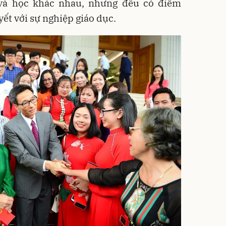
 và học khác nhau, nhưng đều có điểm
ết với sự nghiệp giáo dục.