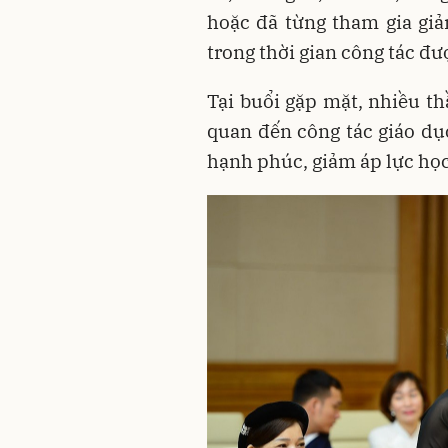
hoặc đã từng tham gia giản
trong thời gian công tác đư
Tại buổi gặp mặt, nhiều thầ
quan đến công tác giáo dục
hạnh phúc, giảm áp lực học 