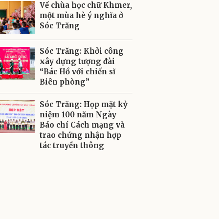
Về chùa học chữ Khmer,
một mùa hè ý nghĩa ở
Sóc Trăng
Sóc Trăng: Khởi công
xây dựng tượng đài
“Bác Hồ với chiến sĩ
Biên phòng”
Sóc Trăng: Họp mặt kỷ
niệm 100 năm Ngày
Báo chí Cách mạng và
trao chứng nhận hợp
tác truyền thông