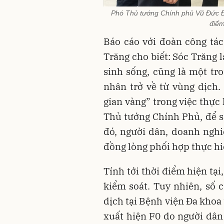
Phó Thủ tướng Chính phủ Vũ Đức Đa
điểm
Báo cáo với đoàn công tá
Trăng cho biết: Sóc Trăng 
sinh sống, cũng là một t
nhân trở về từ vùng dịch.
gian vàng” trong việc thực 
Thủ tướng Chính Phủ, để s
đó, người dân, doanh nghi
đồng lòng phối hợp thực hi
Tính tới thời điểm hiện tại
kiểm soát. Tuy nhiên, số 
dịch tại Bệnh viện Đa khoa
xuất hiện F0 do người dân 