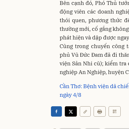
Bên cạnh đó, Phó Thủ tướng
động viên các doanh nghi
thói quen, phương thức để
thường mới, cố gắng không 
phát hiện và dập được ngay
Cũng trong chuyến công t
phủ Vũ Đức Đam đã đi thăm
viện Sản Nhi cũ); kiểm tra
nghiệp An Nghiệp, huyện 
Cần Thơ: Bệnh viện dã chiế
ngày 4/8