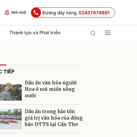
Đường dây nóng:
02437674981
Mới nhất
Thành tựu và Phát triển
 TIẾP
Dấu ấn văn hóa người
Hoa ở nơi miền sông
nước
ửi
Dấu ấn trong bảo tồn
giá trị văn hóa của đồng
bào DTTS tại Cần Thơ