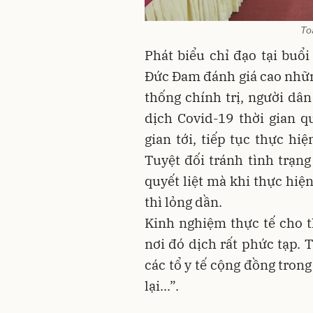
To
Phát biểu chỉ đạo tại buổ
Đức Đam đánh giá cao nhữn
thống chính trị, người dâ
dịch Covid-19 thời gian q
gian tới, tiếp tục thực hi
Tuyệt đối tránh tình trạng
quyết liệt mà khi thực hiệ
thì lỏng dần.
Kinh nghiệm thực tế cho t
nơi đó dịch rất phức tạp. T
các tổ y tế cộng đồng trong
lại...”.