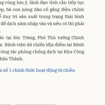
 cũng lưu ý, lãnh đạo tỉnh cần tiếp tục
ệp, bà con nông dân cố gắng điều chỉnh
 duy trì sản xuất trong trạng thái bình
để dịch xâm nhập vào và nếu có thì phải
.
ác tại Sóc Trăng, Phó Thủ tướng Chính
 Bệnh viện dã chiến (địa điểm tại Bệnh
 công tác phòng chống dịch tại Khu Công
Châu Thành.
n số 1 chính thức hoạt động từ chiều