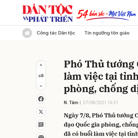
Gửi 
Công tác Dân tộc
Tín ngưỡng tôn giáo
Phó Thủ tướng
làm việc tại tỉn
phòng, chống d
N. Tâm
07/08/2021 16:51
Ngày 7/8, Phó Thủ tướng 
đạo Quốc gia phòng, chống
đã có buổi làm việc tại tỉ