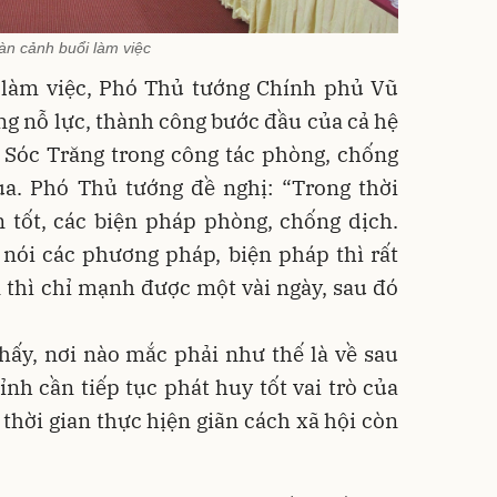
àn cảnh buổi làm việc
i làm việc, Phó Thủ tướng Chính phủ Vũ
g nỗ lực, thành công bước đầu của cả hệ
n Sóc Trăng trong công tác phòng, chống
ua. Phó Thủ tướng đề nghị: “Trong thời
ện tốt, các biện pháp phòng, chống dịch.
 nói các phương pháp, biện pháp thì rất
n thì chỉ mạnh được một vài ngày, sau đó
hấy, nơi nào mắc phải như thế là về sau
ỉnh cần tiếp tục phát huy tốt vai trò của
 thời gian thực hịện giãn cách xã hội còn