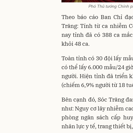
Phó Thủ tướng Chính ph
Theo báo cáo Ban Chỉ đ
Trăng: Tính từ ca nhiễm C
nay tỉnh đã có 388 ca mắc
khỏi 48 ca.
Toàn tỉnh có 30 đội lấy mẫ
có thể lấy 6.000 mẫu/24 giờ
người. Hiện tỉnh đã triển 
(chiếm 6,9% người từ 18 tuổi
Bên cạnh đó, Sóc Trăng đa
như: Nguy cơ lây nhiễm cao
phòng ngân sách cấp huy
nhân lực y tế, trang thiết bị