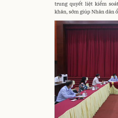
trung quyết liệt kiểm so
khăn, sớm giúp Nhân dân ổn